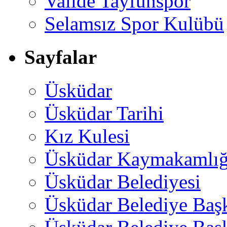
Valide Tayfunspor
Selamsız Spor Kulübü
Sayfalar
Üsküdar
Üsküdar Tarihi
Kız Kulesi
Üsküdar Kaymakamlığ
Üsküdar Belediyesi
Üsküdar Belediye Baş