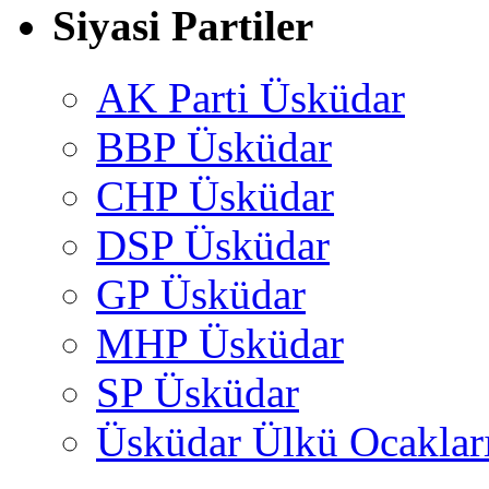
Siyasi Partiler
AK Parti Üsküdar
BBP Üsküdar
CHP Üsküdar
DSP Üsküdar
GP Üsküdar
MHP Üsküdar
SP Üsküdar
Üsküdar Ülkü Ocaklar