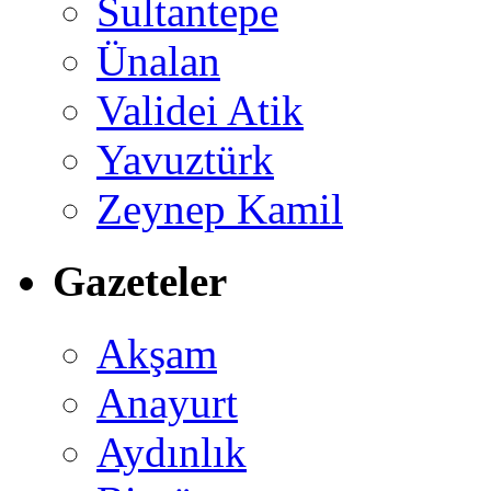
Sultantepe
Ünalan
Validei Atik
Yavuztürk
Zeynep Kamil
Gazeteler
Akşam
Anayurt
Aydınlık