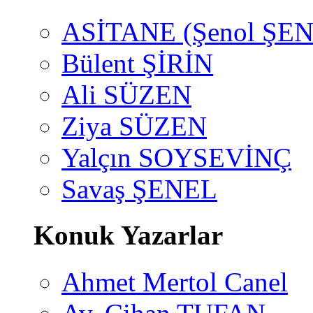
ASİTANE (Şenol ŞEN
Bülent ŞİRİN
Ali SÜZEN
Ziya SÜZEN
Yalçın SOYSEVİNÇ
Savaş ŞENEL
Konuk Yazarlar
Ahmet Mertol Canel