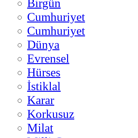
Birgün
Cumhuriyet
Cumhuriyet
Dünya
Evrensel
Hürses
İstiklal
Karar
Korkusuz
Milat