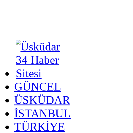
GÜNCEL
ÜSKÜDAR
İSTANBUL
TÜRKİYE