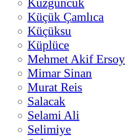
Kuzguncuk
Küçük Çamlıca
Küçüksu
Küplüce
Mehmet Akif Ersoy
Mimar Sinan
Murat Reis
Salacak
Selami Ali
Selimiye