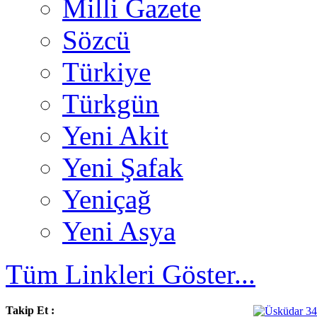
Milli Gazete
Sözcü
Türkiye
Türkgün
Yeni Akit
Yeni Şafak
Yeniçağ
Yeni Asya
Tüm Linkleri Göster...
Takip Et :