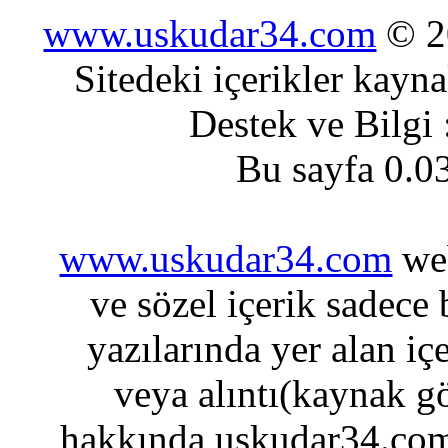
www.uskudar34.com
© 20
Sitedeki içerikler kayn
Destek ve Bilgi
Bu sayfa 0.0
www.uskudar34.com
web
ve sözel içerik sadece
yazılarında yer alan iç
veya alıntı(kaynak gö
hakkında uskudar34.com