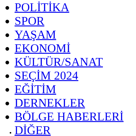
POLİTİKA
SPOR
YAŞAM
EKONOMİ
KÜLTÜR/SANAT
SEÇİM 2024
EĞİTİM
DERNEKLER
BÖLGE HABERLERİ
DİĞER