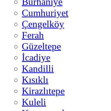
Burhaniye
Cumhuriyet
Çengelköy
Ferah
Güzeltepe
İcadiye
Kandilli
Kısıklı
Kirazlıtepe
Kuleli