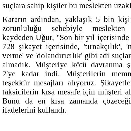
suçlara sahip kişiler bu meslekten uzakla
Kararın ardından, yaklaşık 5 bin kişin
zorunluluğu sebebiyle meslekten 
kaydeden Uğur, ''Son bir yıl içerisind
728 şikayet içerisinde, 'tırnakçılık', 
verme' ve 'dolandırıcılık' gibi adi suçla
almadık. Müşteriye kötü davranma şi
2'ye kadar indi. Müşterilerin memnu
teşekkür mesajları alıyoruz. Şikayetle
taksicilerin kısa mesafe için müşteri 
Bunu da en kısa zamanda çözeceği
ifadelerini kullandı.