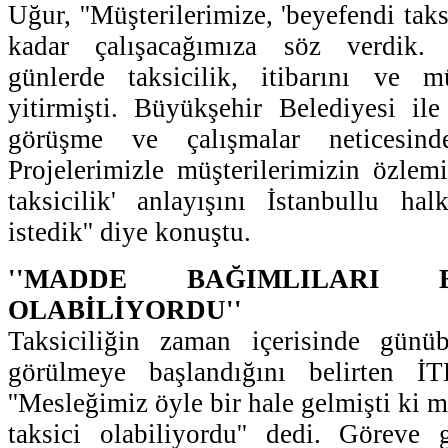
Uğur, ''Müşterilerimize, 'beyefendi taks
kadar çalışacağımıza söz verdik.
günlerde taksicilik, itibarını ve mü
yitirmişti. Büyükşehir Belediyesi i
görüşme ve çalışmalar neticesinde
Projelerimizle müşterilerimizin özlem
taksicilik' anlayışını İstanbullu ha
istedik'' diye konuştu.
''MADDE BAĞIMLILARI B
OLABİLİYORDU''
Taksiciliğin zaman içerisinde günüb
görülmeye başlandığını belirten 
''Mesleğimiz öyle bir hale gelmişti ki m
taksici olabiliyordu'' dedi. Göreve 