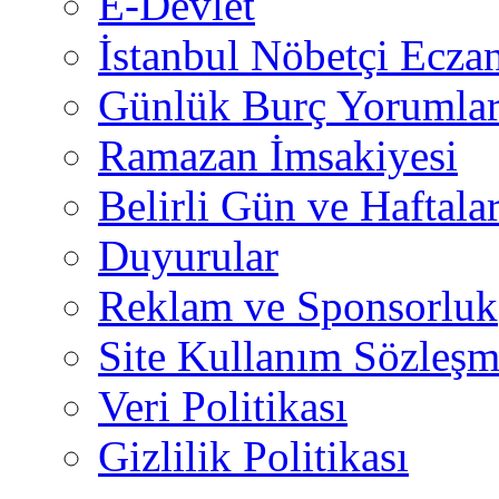
E-Devlet
İstanbul Nöbetçi Eczan
Günlük Burç Yorumlar
Ramazan İmsakiyesi
Belirli Gün ve Haftala
Duyurular
Reklam ve Sponsorluk
Site Kullanım Sözleşm
Veri Politikası
Gizlilik Politikası