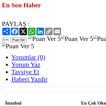
En Son Haber
PAYLAŞ :
Paylaş
Facebook
X
WhatsApp
LinkedIn
Copy
Email
Link
Yorumlar (0)
Yorum Yaz
Tavsiye Et
Haberi Yazdir
İstanbul
En Çok Oku