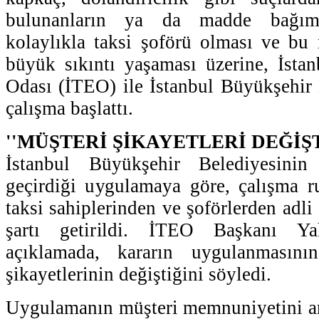
bulunanların ya da madde bağımlı
kolaylıkla taksi şoförü olması ve bu 
büyük sıkıntı yaşaması üzerine, İstan
Odası (İTEO) ile İstanbul Büyükşehir B
çalışma başlattı.
''MÜŞTERİ ŞİKAYETLERİ DEĞİŞT
İstanbul Büyükşehir Belediyesini
geçirdiği uygulamaya göre, çalışma ru
taksi sahiplerinden ve şoförlerden adli 
şartı getirildi. İTEO Başkanı Y
açıklamada, kararın uygulanmasını
şikayetlerinin değiştiğini söyledi.
Uygulamanın müşteri memnuniyetini ar