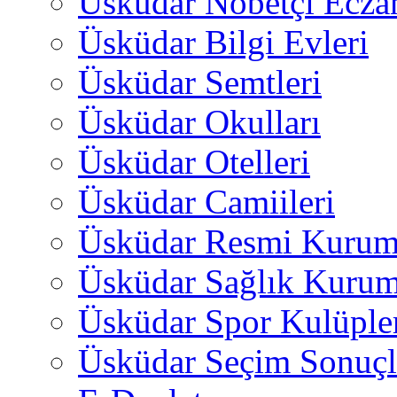
Üsküdar Nöbetçi Ecza
Üsküdar Bilgi Evleri
Üsküdar Semtleri
Üsküdar Okulları
Üsküdar Otelleri
Üsküdar Camiileri
Üsküdar Resmi Kurum
Üsküdar Sağlık Kurum
Üsküdar Spor Kulüple
Üsküdar Seçim Sonuçl