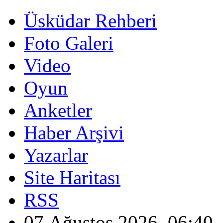
Üsküdar Rehberi
Foto Galeri
Video
Oyun
Anketler
Haber Arşivi
Yazarlar
Site Haritası
RSS
07 Ağustos 2026, 06:40