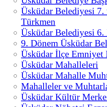
Üsküdar Belediye Başk
Üsküdar Belediyesi 7.
Türkmen
Üsküdar Belediyesi 6
9. Dönem Üsküdar Bel
Üsküdar İlçe Emniyet
Üsküdar Mahalleleri
Üsküdar Mahalle Muht
Mahalleler ve Muhtarl
Üsküdar Kültür Merkez