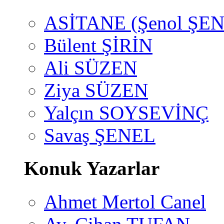
ASİTANE (Şenol ŞEN
Bülent ŞİRİN
Ali SÜZEN
Ziya SÜZEN
Yalçın SOYSEVİNÇ
Savaş ŞENEL
Konuk Yazarlar
Ahmet Mertol Canel