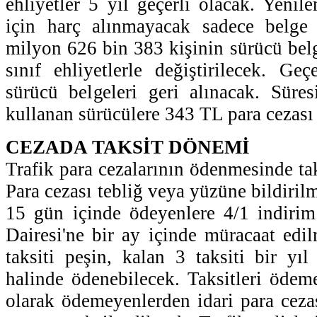
ehliyetler 5 yıl geçerli olacak. Yenil
için harç alınmayacak sadece belge 
milyon 626 bin 383 kişinin sürücü belg
sınıf ehliyetlerle değiştirilecek. Geç
sürücü belgeleri geri alınacak. Süres
kullanan sürücülere 343 TL para cezası
CEZADA TAKSİT DÖNEMİ
Trafik para cezalarının ödenmesinde ta
Para cezası tebliğ veya yüzüne bildirilm
15 gün içinde ödeyenlere 4/1 indirim
Dairesi'ne bir ay içinde müracaat edil
taksiti peşin, kalan 3 taksiti bir yıl
halinde ödenebilecek. Taksitleri öde
olarak ödemeyenlerden idari para ceza