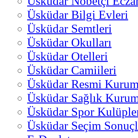
Üsküdar Nöbetçi Ecza
Üsküdar Bilgi Evleri
Üsküdar Semtleri
Üsküdar Okulları
Üsküdar Otelleri
Üsküdar Camiileri
Üsküdar Resmi Kurum
Üsküdar Sağlık Kurum
Üsküdar Spor Kulüple
Üsküdar Seçim Sonuçl