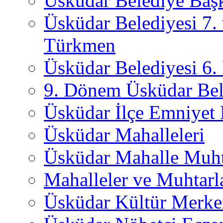
Üsküdar Belediye Başk
Üsküdar Belediyesi 7.
Türkmen
Üsküdar Belediyesi 6
9. Dönem Üsküdar Bel
Üsküdar İlçe Emniyet
Üsküdar Mahalleleri
Üsküdar Mahalle Muht
Mahalleler ve Muhtarl
Üsküdar Kültür Merkez