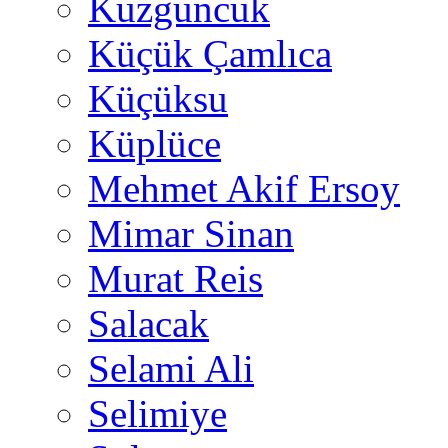
Kuzguncuk
Küçük Çamlıca
Küçüksu
Küplüce
Mehmet Akif Ersoy
Mimar Sinan
Murat Reis
Salacak
Selami Ali
Selimiye