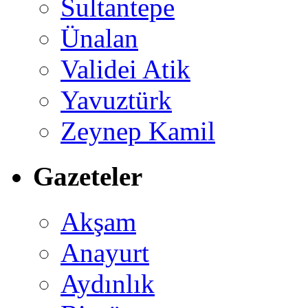
Sultantepe
Ünalan
Validei Atik
Yavuztürk
Zeynep Kamil
Gazeteler
Akşam
Anayurt
Aydınlık