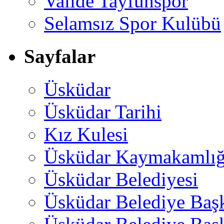
Valide Tayfunspor
Selamsız Spor Kulübü
Sayfalar
Üsküdar
Üsküdar Tarihi
Kız Kulesi
Üsküdar Kaymakamlığ
Üsküdar Belediyesi
Üsküdar Belediye Baş