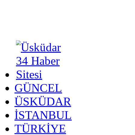
GÜNCEL
ÜSKÜDAR
İSTANBUL
TÜRKİYE