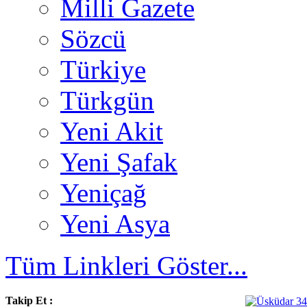
Milli Gazete
Sözcü
Türkiye
Türkgün
Yeni Akit
Yeni Şafak
Yeniçağ
Yeni Asya
Tüm Linkleri Göster...
Takip Et :