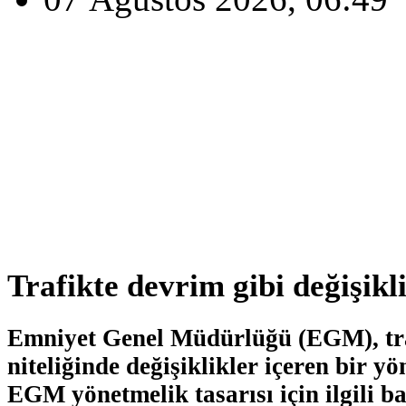
Trafikte devrim gibi değişikli
Emniyet Genel Müdürlüğü (EGM), traf
niteliğinde değişiklikler içeren bir yö
EGM yönetmelik tasarısı için ilgili b