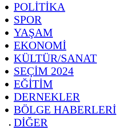
POLİTİKA
SPOR
YAŞAM
EKONOMİ
KÜLTÜR/SANAT
SEÇİM 2024
EĞİTİM
DERNEKLER
BÖLGE HABERLERİ
DİĞER