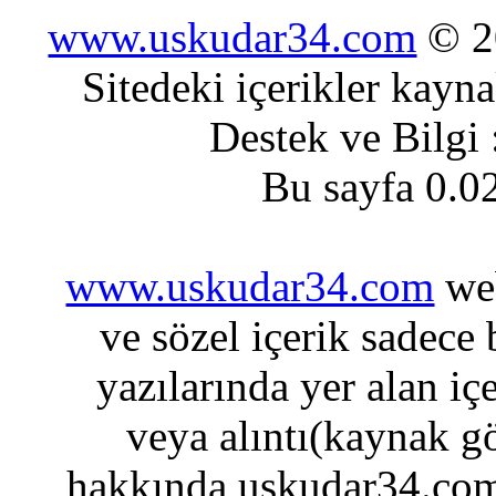
www.uskudar34.com
© 20
Sitedeki içerikler kayn
Destek ve Bilgi
Bu sayfa 0.0
www.uskudar34.com
web
ve sözel içerik sadece
yazılarında yer alan iç
veya alıntı(kaynak gö
hakkında uskudar34.com