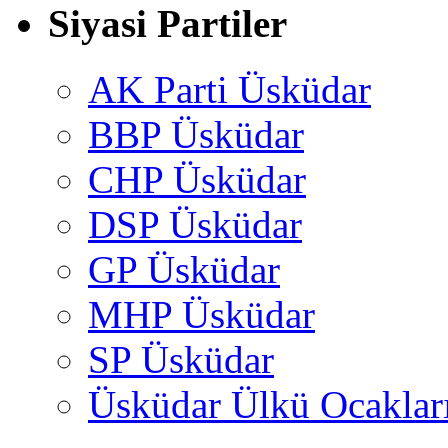
Siyasi Partiler
AK Parti Üsküdar
BBP Üsküdar
CHP Üsküdar
DSP Üsküdar
GP Üsküdar
MHP Üsküdar
SP Üsküdar
Üsküdar Ülkü Ocaklar