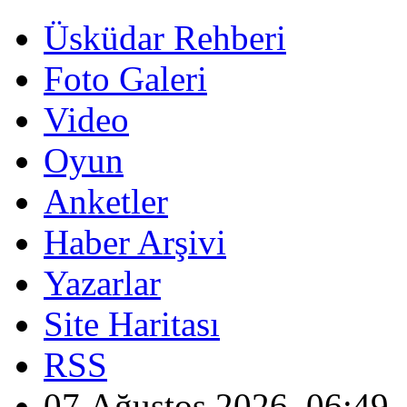
Üsküdar Rehberi
Foto Galeri
Video
Oyun
Anketler
Haber Arşivi
Yazarlar
Site Haritası
RSS
07 Ağustos 2026, 06:49