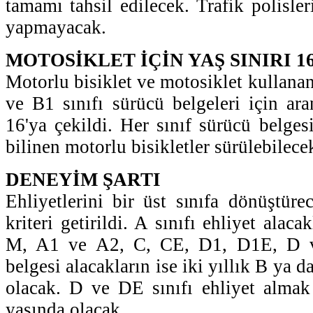
tamamı tahsil edilecek. Trafik polisleri
yapmayacak.
MOTOSİKLET İÇİN YAŞ SINIRI 1
Motorlu bisiklet ve motosiklet kullana
ve B1 sınıfı sürücü belgeleri için ara
16'ya çekildi. Her sınıf sürücü belgesi 
bilinen motorlu bisikletler sürülebilece
DENEYİM ŞARTI
Ehliyetlerini bir üst sınıfa dönüştüre
kriteri getirildi. A sınıfı ehliyet alacak
M, A1 ve A2, C, CE, D1, D1E, D v
belgesi alacakların ise iki yıllık B ya da
olacak. D ve DE sınıfı ehliyet almak
yaşında olacak.