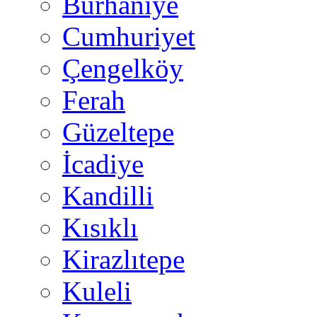
Burhaniye
Cumhuriyet
Çengelköy
Ferah
Güzeltepe
İcadiye
Kandilli
Kısıklı
Kirazlıtepe
Kuleli