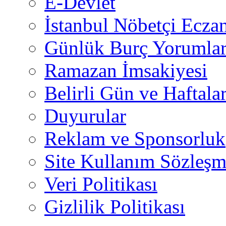
E-Devlet
İstanbul Nöbetçi Eczan
Günlük Burç Yorumlar
Ramazan İmsakiyesi
Belirli Gün ve Haftala
Duyurular
Reklam ve Sponsorluk
Site Kullanım Sözleşm
Veri Politikası
Gizlilik Politikası