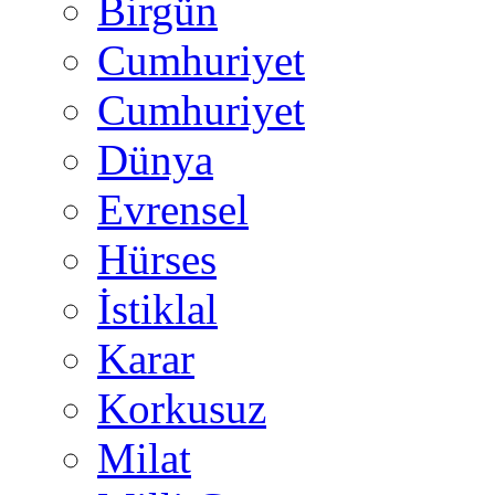
Birgün
Cumhuriyet
Cumhuriyet
Dünya
Evrensel
Hürses
İstiklal
Karar
Korkusuz
Milat