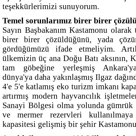
teşekkürlerimizi sunuyorum.
Temel sorunlarımız birer birer çözül
Sayın Başbakanım Kastamonu olarak t
birer birer çözüldüğünü, yada çözü
gördüğümüzü ifade etmeliyim. Artık
ülkemizin üç ana Doğu Batı aksının, 
tam göbeğine yerleşmiş Ankara'ya
dünya'ya daha yakınlaşmış Ilgaz dağınd
4'e 5'e katlamış eko turizm imkanı kapa
artırmış modern hayvancılık işletmele
Sanayi Bölgesi olma yolunda gümrük t
ve mermer rezervleri kullanılmaya 
kapasitesi gelişmiş bir şehir Kastamonu