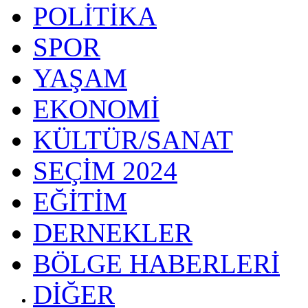
POLİTİKA
SPOR
YAŞAM
EKONOMİ
KÜLTÜR/SANAT
SEÇİM 2024
EĞİTİM
DERNEKLER
BÖLGE HABERLERİ
DİĞER