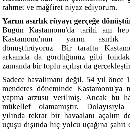
rahmet ve mağfiret niyaz ediyorum.
Yarım asırlık rüyayı gerçeğe dönüşt
Bugün Kastamonu'da tarihi anı hep 
Kastamonu'nun yarım asırlık 
dönüştürüyoruz. Bir tarafta Kasta
arkamda da gördüğünüz gibi fondaki
zamanda bir toplu açılışı da gerçekleşti
Sadece havalimanı değil. 54 yıl önce
menderes döneminde Kastamonu'ya m
yapma arzusu verilmiş. Ancak bu ha
mükellef olamamıştır. Dolayısıyla 
yılında tekrar bir havaalanı açalım de
uçuşu dışında hiç yolcu uçağına şahit 