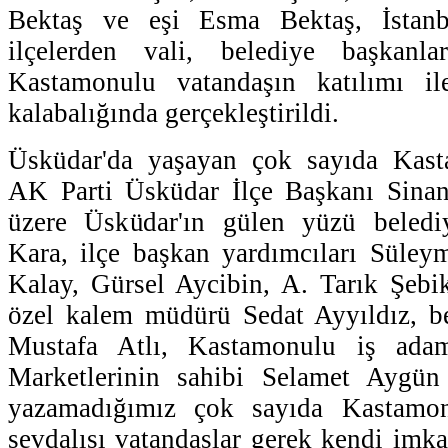
Bektaş ve eşi Esma Bektaş, İstan
ilçelerden vali, belediye başkanl
Kastamonulu vatandaşın katılımı il
kalabalığında gerçekleştirildi.
Üsküdar'da yaşayan çok sayıda Kast
AK Parti Üsküdar İlçe Başkanı Sina
üzere Üsküdar'ın gülen yüzü beledi
Kara, ilçe başkan yardımcıları Süley
Kalay, Gürsel Aycibin, A. Tarık Şebi
özel kalem müdürü Sedat Ayyıldız, be
Mustafa Atlı, Kastamonulu iş adam
Marketlerinin sahibi Selamet Aygün
yazamadığımız çok sayıda Kastamo
sevdalısı vatandaşlar gerek kendi imka