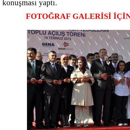
konuşması yaptı.
FOTOĞRAF GALERİSİ İÇİ