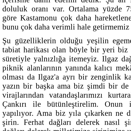
doluluk oranı var. Ortalama yüzde 
göre Kastamonu çok daha hareketlenec
bunu çok daha verimli hale getirmemiz 
Şu güzelliklerin olduğu yeşilin egem
tabiat harikası olan böyle bir yeri bi
süretiyle yalnızlığa itemeyiz. Ilgaz d
piknik alanlarının yanında kalıcı mek
olması da Ilgaz'a ayrı bir zenginlik ka
yazın bir başka ama biz şimdi bir de i
virajlarından vatandaşlarımızı kurtara
Çankırı ile bütünleştirelim. Onun 
yapılıyor. Ama biz yıla çıkarken ne de
şirin. Ferhat dağları delerek nasıl şi