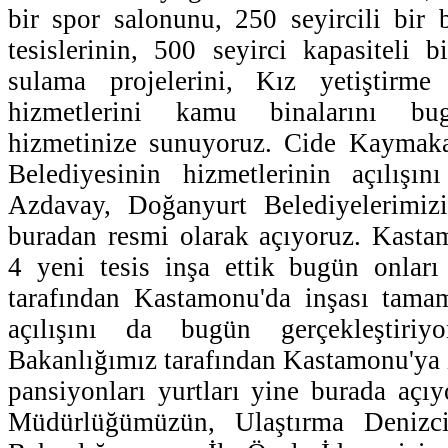
bir spor salonunu, 250 seyircili bir
tesislerinin, 500 seyirci kapasiteli
sulama projelerini, Kız yetiştirme
hizmetlerini kamu binalarını b
hizmetinize sunuyoruz. Cide Kaymak
Belediyesinin hizmetlerinin açılışın
Azdavay, Doğanyurt Belediyelerimizi
buradan resmi olarak açıyoruz. Kasta
4 yeni tesis inşa ettik bugün onlar
tarafından Kastamonu'da inşası tam
açılışını da bugün gerçekleştiriy
Bakanlığımız tarafından Kastamonu'ya i
pansiyonları yurtları yine burada açıy
Müdürlüğümüzün, Ulaştırma Denizc