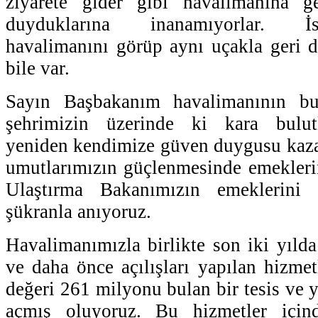
ziyarete gider gibi havalimanına g
duyduklarına inanamıyorlar. İs
havalimanını görüp aynı uçakla geri 
bile var.
Sayın Başbakanım havalimanının bu
şehrimizin üzerinde ki kara bulutl
yeniden kendimize güven duygusu kaz
umutlarımızın güçlenmesinde emeklerin
Ulaştırma Bakanımızın emeklerini b
şükranla anıyoruz.
Havalimanımızla birlikte son iki yıl
ve daha önce açılışları yapılan hizmet
değeri 261 milyonu bulan bir tesis ve 
açmış oluyoruz. Bu hizmetler için