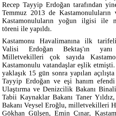
Recep Tayyip Erdoğan tarafından yi
Temmuz 2013 de Kastamonuluların v
Kastamonuluların yoğun ilgisi ile 
töreni ile yapıldı.
Kastamonu Havalimanına ilk tarife
Valisi Erdoğan Bektaş'ın yan
Milletvekilleri çok sayıda Kasta
Kastamonulu vatandaşlar eşlik etmişti
yaklaşık 15 gün sonra yapılan açılışt
Tayyip Erdoğan ve eşi hanım efend
Ulaştırma ve Denizcilik Bakanı Binali
Tabii Kaynaklar Bakanı Taner Yıldız,
Bakanı Veysel Eroğlu, milletvekilleri 
Gökhan Gülşen, Emin Çınar, Kastam