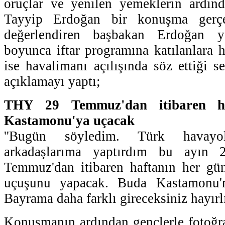
oruçlar ve yenilen yemeklerin ardı
Tayyip Erdoğan bir konuşma gerçe
değerlendiren başbakan Erdoğan y
boyunca iftar programına katılanlara h
ise havalimanı açılışında söz ettiği s
açıklamayı yaptı;
THY 29 Temmuz'dan itibaren h
Kastamonu'ya uçacak
''Bugün söyledim. Türk havayol
arkadaşlarıma yaptırdım bu ayın 2
Temmuz'dan itibaren haftanın her gü
uçuşunu yapacak. Buda Kastamonu'm
Bayrama daha farklı gireceksiniz hayırlı
Konuşmanın ardından gençlerle fotoğr