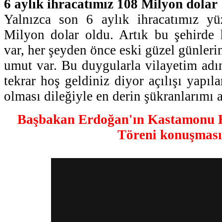
6 aylık ihracatımız 108 Milyon dolar
Yalnızca son 6 aylık ihracatımız y
Milyon dolar oldu. Artık bu şehirde 
var, her şeyden önce eski güzel günlerin
umut var. Bu duygularla vilayetim adı
tekrar hoş geldiniz diyor açılışı yapıla
olması dileğiyle en derin şükranlarımı a
Başbakan Erdoğan'ın Kastamonu H
Töreni konuşmas