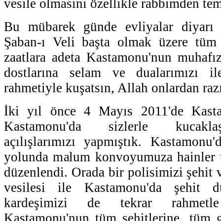
vesile olmasını özellikle rabbimden te
Bu mübarek günde evliyalar diyarı
Şaban-ı Veli başta olmak üzere tüm 
zaatlara adeta Kastamonu'nun muhafız
dostlarına selam ve dualarımızı il
rahmetiyle kuşatsın, Allah onlardan raz
İki yıl önce 4 Mayıs 2011'de Kast
Kastamonu'da sizlerle kucakla
açılışlarımızı yapmıştık. Kastamonu
yolunda malum konvoyumuza hainler ta
düzenlendi. Orada bir polisimizi şehit 
vesilesi ile Kastamonu'da şehit 
kardeşimizi de tekrar rahmet
Kastamonu'nun tüm şehitlerine, tüm g