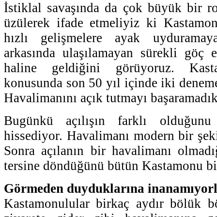
İstiklal savaşında da çok büyük bir r
üzülerek ifade etmeliyiz ki Kastam
hızlı gelişmelere ayak uyduramay
arkasında ulaşılamayan sürekli göç e
haline geldiğini görüyoruz. Kas
konusunda son 50 yıl içinde iki denem
Havalimanını açık tutmayı başaramadık
Bugünkü açılışın farklı olduğun
hissediyor. Havalimanı modern bir şeki
Sonra açılanın bir havalimanı olmadığ
tersine döndüğünü bütün Kastamonu bil
Görmeden duyduklarına inanamıyor
Kastamonulular birkaç aydır bölük bö