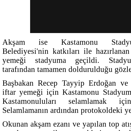
Akşam ise Kastamonu Stadyu
Belediyesi'nin katkıları ile hazırlanan
yemeği stadyuma geçildi. Stady
tarafından tamamen doldurulduğu gözle
Başbakan Recep Tayyip Erdoğan ve
iftar yemeği için Kastamonu Stadyum
Kastamonuluları selamlamak içi
Selamlamanın ardından protokoldeki yerl
Okunan akşam ezanı ve yapılan top atış