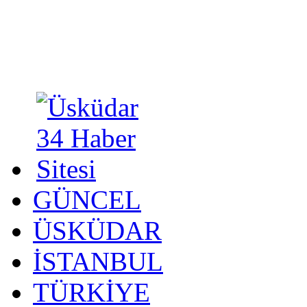
GÜNCEL
ÜSKÜDAR
İSTANBUL
TÜRKİYE