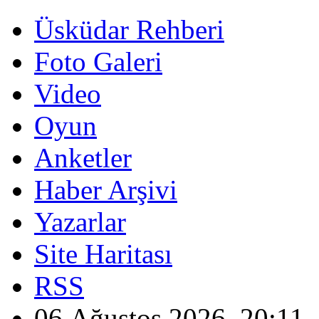
Üsküdar Rehberi
Foto Galeri
Video
Oyun
Anketler
Haber Arşivi
Yazarlar
Site Haritası
RSS
06 Ağustos 2026, 20:11