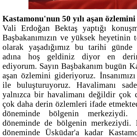
Kastamonu'nun 50 yılı aşan özlemini
Vali Erdoğan Bektaş yaptığı konuşm
Başbakanımızın ve yüksek heyetinin t
olarak yaşadığımız bu tarihi günde 
adına hoş geldiniz diyor en deri
ediyorum. Sayın Başbakanım bugün Ka
aşan özlemini gideriyoruz. İnsanımız
ile buluşturuyoruz. Havalimanı sad
yalnızca bir havalimanı değildir çok 
çok daha derin özlemleri ifade etmekt
döneminde bölgenin merkeziydi.
döneminde de bölgenin merkeziydi.
döneminde Üsküdar'a kadar Kastam