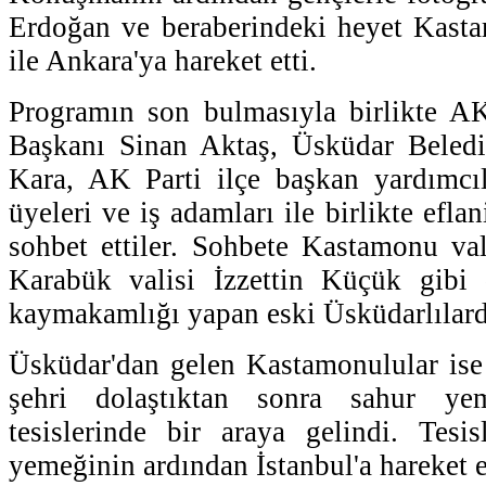
Erdoğan ve beraberindeki heyet Kast
ile Ankara'ya hareket etti.
Programın son bulmasıyla birlikte AK
Başkanı Sinan Aktaş, Üsküdar Beled
Kara, AK Parti ilçe başkan yardımcıl
üyeleri ve iş adamları ile birlikte efla
sohbet ettiler. Sohbete Kastamonu va
Karabük valisi İzzettin Küçük gibi
kaymakamlığı yapan eski Üsküdarlılarda
Üsküdar'dan gelen Kastamonulular ise
şehri dolaştıktan sonra sahur ye
tesislerinde bir araya gelindi. Tesi
yemeğinin ardından İstanbul'a hareket e