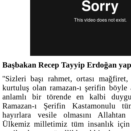
Başbakan Recep Tayyip Erdoğan yap
''Sizleri başı rahmet, ortası mağfiret
kurtuluş olan ramazan-ı şerifin böyle
anlamlı bir törende en kalbi duygu
Ramazan-ı Şerifin Kastamonulu tü
hayırlara vesile olmasını Allahtan
Ülkemiz milletimiz tüm insanlık için 