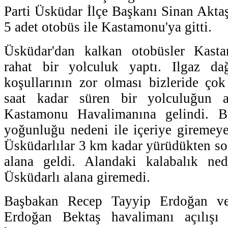
Parti Üsküdar İlçe Başkanı Sinan Aktaş
5 adet otobüs ile Kastamonu'ya gitti.
Üsküdar'dan kalkan otobüsler Kasta
rahat bir yolculuk yaptı. Ilgaz da
koşullarının zor olması bizleride çok
saat kadar süren bir yolculuğun a
Kastamonu Havalimanına gelindi. B
yoğunluğu nedeni ile içeriye giremey
Üsküdarlılar 3 km kadar yürüdükten son
alana geldi. Alandaki kalabalık ne
Üsküdarlı alana giremedi.
Başbakan Recep Tayyip Erdoğan ve
Erdoğan Bektaş havalimanı açılışı 