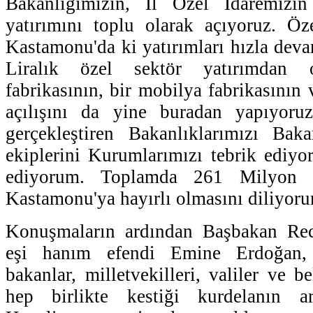
Bakanlığımızın, İl Özel İdaremizin
yatırımını toplu olarak açıyoruz. Ö
Kastamonu'da ki yatırımları hızla dev
Liralık özel sektör yatırımdan o
fabrikasının, bir mobilya fabrikasının v
açılışını da yine buradan yapıyoru
gerçekleştiren Bakanlıklarımızı Bak
ekiplerini Kurumlarımızı tebrik ediyor
ediyorum. Toplamda 261 Milyon Li
Kastamonu'ya hayırlı olmasını diliyorum
Konuşmaların ardından Başbakan Re
eşi hanım efendi Emine Erdoğan, 
bakanlar, milletvekilleri, valiler ve b
hep birlikte kestiği kurdelanın 