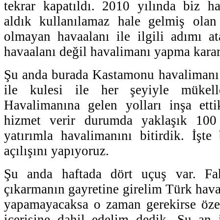
tekrar kapatıldı. 2010 yılında biz ha
aldık kullanılamaz hale gelmiş olan
olmayan havaalanı ile ilgili adımı a
havaalanı değil havalimanı yapma karar
Şu anda burada Kastamonu havalimanı 
ile kulesi ile her şeyiyle mükell
Havalimanına gelen yolları inşa ett
hizmet verir durumda yaklaşık 100
yatırımla havalimanını bitirdik. İşt
açılışını yapıyoruz.
Şu anda haftada dört uçuş var. F
çıkarmanın gayretine girelim Türk hava
yapamayacaksa o zaman gerekirse özel
içerisine dahil edelim dedik. Şu an 