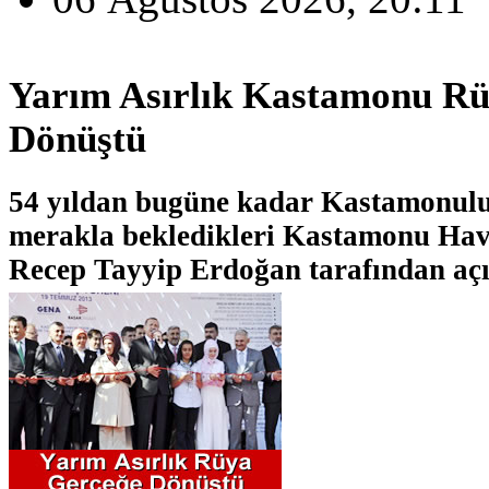
Yarım Asırlık Kastamonu Rü
Dönüştü
54 yıldan bugüne kadar Kastamonulul
merakla bekledikleri Kastamonu Ha
Recep Tayyip Erdoğan tarafından açı