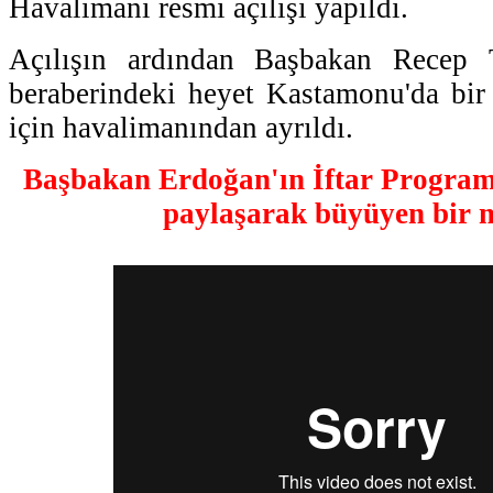
Havalimanı resmi açılışı yapıldı.
Açılışın ardından Başbakan Recep
beraberindeki heyet Kastamonu'da bir
için havalimanından ayrıldı.
Başbakan Erdoğan'ın İftar Program
paylaşarak büyüyen bir mi