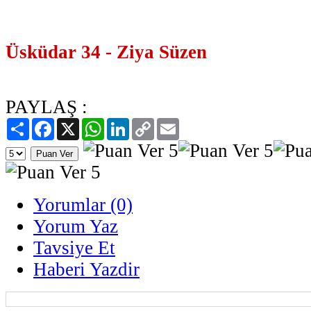
Üsküdar 34 - Ziya Süzen
PAYLAŞ :
Paylaş
Facebook
X
WhatsApp
LinkedIn
Copy
Email
Link
Yorumlar (0)
Yorum Yaz
Tavsiye Et
Haberi Yazdir