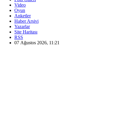
Video
Oyun
Anketler
Haber Arşivi
Yazarlar
Site Haritası
RSS
07 Ağustos 2026, 11:21