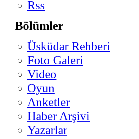
Rss
Bölümler
Üsküdar Rehberi
Foto Galeri
Video
Oyun
Anketler
Haber Arşivi
Yazarlar