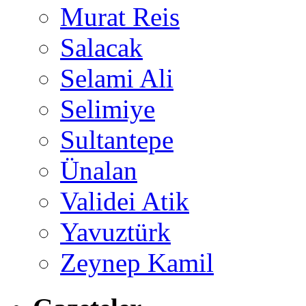
Murat Reis
Salacak
Selami Ali
Selimiye
Sultantepe
Ünalan
Validei Atik
Yavuztürk
Zeynep Kamil