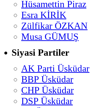
Hüsamettin Piraz
Esra KİRİK
Zülfikar ÖZKAN
Musa GÜMUŞ
Siyasi Partiler
AK Parti Üsküdar
BBP Üsküdar
CHP Üsküdar
DSP Üsküdar