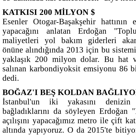
KATKISI 200 MİLYON $
Esenler Otogar-Başakşehir hattının
yapacağını anlatan Erdoğan ''Topl
maliyetleri yol bakım giderleri akar
önüne alındığında 2013 için bu sistem
yaklaşık 200 milyon dolar. Bu hat ve
salınan karbondiyoksit emsiyonu 86 bi
dedi.
BOĞAZ'I BEŞ KOLDAN BAĞLIY
İstanbul'un iki yakasını denizin 
bağladıklarını da söyleyen Erdoğan '
açılışını yapacağımız metro ile çift kat
altında yapıyoruz. O da 2015'te bitiy