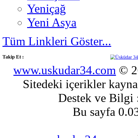
Yeniçağ
Yeni Asya
Tüm Linkleri Göster...
Takip Et :
www.uskudar34.com
© 20
Sitedeki içerikler kayn
Destek ve Bilgi
Bu sayfa 0.0