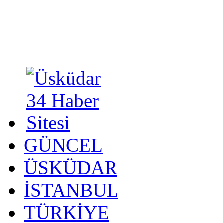
GÜNCEL
ÜSKÜDAR
İSTANBUL
TÜRKİYE