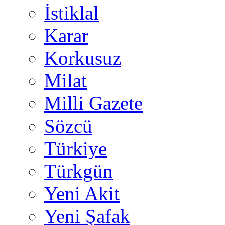
İstiklal
Karar
Korkusuz
Milat
Milli Gazete
Sözcü
Türkiye
Türkgün
Yeni Akit
Yeni Şafak