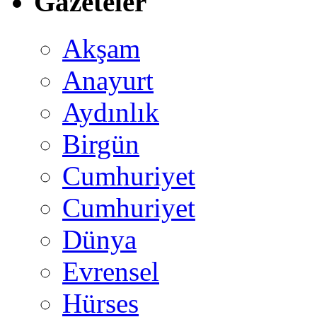
Gazeteler
Akşam
Anayurt
Aydınlık
Birgün
Cumhuriyet
Cumhuriyet
Dünya
Evrensel
Hürses