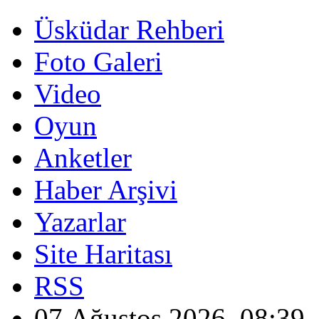
Üsküdar Rehberi
Foto Galeri
Video
Oyun
Anketler
Haber Arşivi
Yazarlar
Site Haritası
RSS
07 Ağustos 2026, 08:39