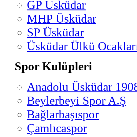
GP Üsküdar
MHP Üsküdar
SP Üsküdar
Üsküdar Ülkü Ocaklar
Spor Kulüpleri
Anadolu Üsküdar 190
Beylerbeyi Spor A.Ş
Bağlarbaşıspor
Çamlıcaspor