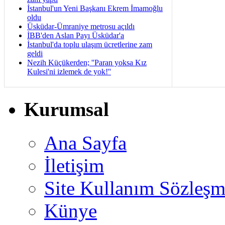
İstanbul'un Yeni Başkanı Ekrem İmamoğlu
oldu
Üsküdar-Ümraniye metrosu açıldı
İBB'den Aslan Payı Üsküdar'a
İstanbul'da toplu ulaşım ücretlerine zam
geldi
Nezih Küçükerden; ''Paran yoksa Kız
Kulesi'ni izlemek de yok!''
Kurumsal
Ana Sayfa
İletişim
Site Kullanım Sözleşm
Künye