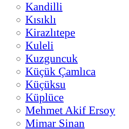
Kandilli
Kısıklı
Kirazlıtepe
Kuleli
Kuzguncuk
Küçük Çamlıca
Küçüksu
Küplüce
Mehmet Akif Ersoy
Mimar Sinan