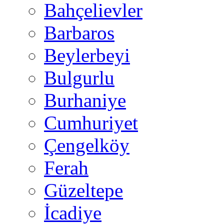
Bahçelievler
Barbaros
Beylerbeyi
Bulgurlu
Burhaniye
Cumhuriyet
Çengelköy
Ferah
Güzeltepe
İcadiye