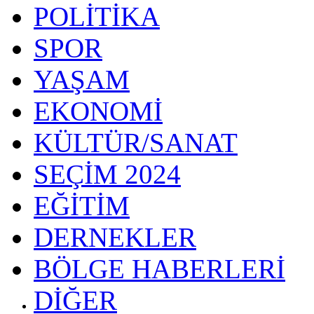
POLİTİKA
SPOR
YAŞAM
EKONOMİ
KÜLTÜR/SANAT
SEÇİM 2024
EĞİTİM
DERNEKLER
BÖLGE HABERLERİ
DİĞER