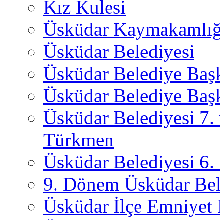
Kız Kulesi
Üsküdar Kaymakamlığ
Üsküdar Belediyesi
Üsküdar Belediye Baş
Üsküdar Belediye Başk
Üsküdar Belediyesi 7.
Türkmen
Üsküdar Belediyesi 6
9. Dönem Üsküdar Bel
Üsküdar İlçe Emniyet