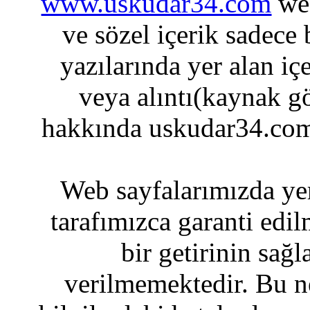
www.uskudar34.com
web
ve sözel içerik sadece
yazılarında yer alan iç
veya alıntı(kaynak gö
hakkında uskudar34.com
Web sayfalarımızda yer
tarafımızca garanti edil
bir getirinin sağ
verilmemektedir. Bu n