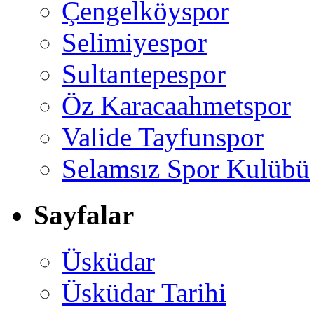
Çengelköyspor
Selimiyespor
Sultantepespor
Öz Karacaahmetspor
Valide Tayfunspor
Selamsız Spor Kulübü
Sayfalar
Üsküdar
Üsküdar Tarihi