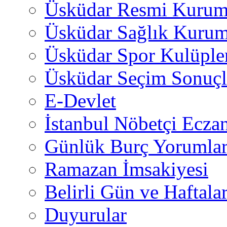
Üsküdar Resmi Kurum
Üsküdar Sağlık Kurum
Üsküdar Spor Kulüple
Üsküdar Seçim Sonuçl
E-Devlet
İstanbul Nöbetçi Eczan
Günlük Burç Yorumlar
Ramazan İmsakiyesi
Belirli Gün ve Haftala
Duyurular