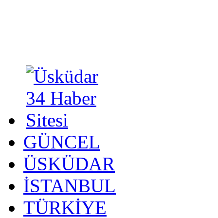
GÜNCEL
ÜSKÜDAR
İSTANBUL
TÜRKİYE