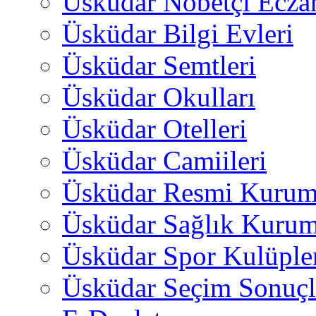
Üsküdar Nöbetçi Ecza
Üsküdar Bilgi Evleri
Üsküdar Semtleri
Üsküdar Okulları
Üsküdar Otelleri
Üsküdar Camiileri
Üsküdar Resmi Kurum
Üsküdar Sağlık Kurum
Üsküdar Spor Kulüple
Üsküdar Seçim Sonuçl