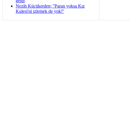
geldi
Nezih Küçükerden; ''Paran yoksa Kız
Kulesi'ni izlemek de yok!''