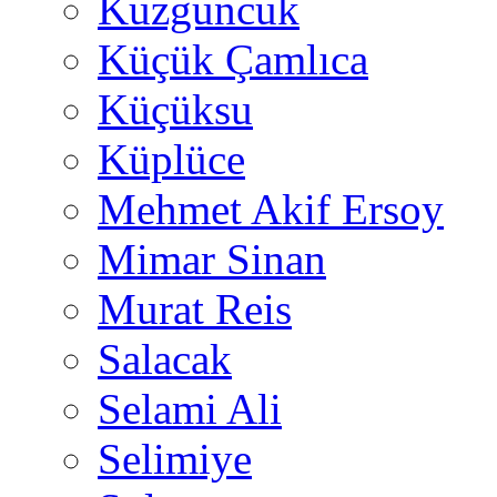
Kuzguncuk
Küçük Çamlıca
Küçüksu
Küplüce
Mehmet Akif Ersoy
Mimar Sinan
Murat Reis
Salacak
Selami Ali
Selimiye