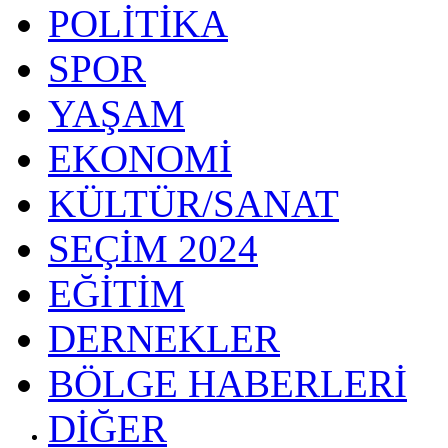
POLİTİKA
SPOR
YAŞAM
EKONOMİ
KÜLTÜR/SANAT
SEÇİM 2024
EĞİTİM
DERNEKLER
BÖLGE HABERLERİ
DİĞER