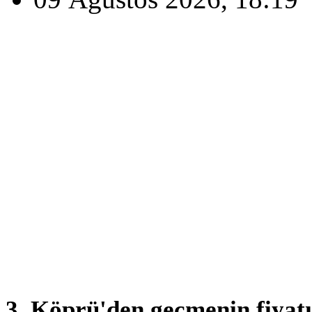
3. Köprü'den geçmenin fiyatı 