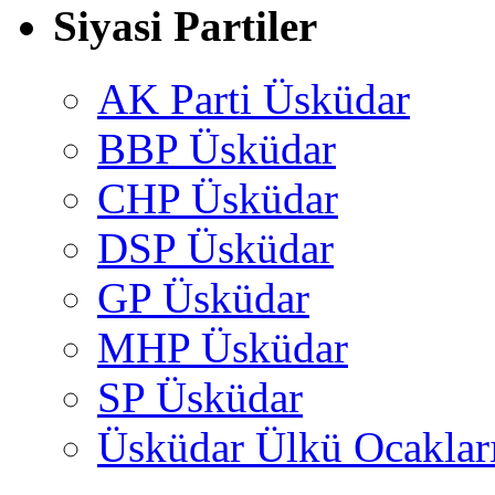
Siyasi Partiler
AK Parti Üsküdar
BBP Üsküdar
CHP Üsküdar
DSP Üsküdar
GP Üsküdar
MHP Üsküdar
SP Üsküdar
Üsküdar Ülkü Ocaklar