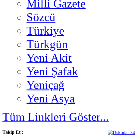
Milli Gazete
Sözcü
Türkiye
Türkgün
Yeni Akit
Yeni Şafak
Yeniçağ
Yeni Asya
Tüm Linkleri Göster...
Takip Et :