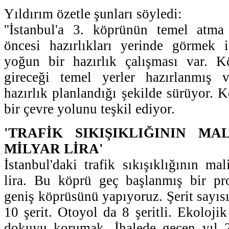
Yıldırım özetle şunları söyledi:
''İstanbul'a 3. köprünün temel atma 
öncesi hazırlıkları yerinde görmek 
yoğun bir hazırlık çalışması var. K
gireceği temel yerler hazırlanmış v
hazırlık planlandığı şekilde sürüyor. 
bir çevre yolunu teşkil ediyor.
'TRAFİK SIKIŞIKLIĞININ MA
MİLYAR LİRA'
İstanbul'daki trafik sıkışıklığının ma
lira. Bu köprü geç başlanmış bir pr
geniş köprüsünü yapıyoruz. Şerit sayısı
10 şerit. Otoyol da 8 şeritli. Ekoloji
dokuyu korumak. İhalede geçen yıl 20