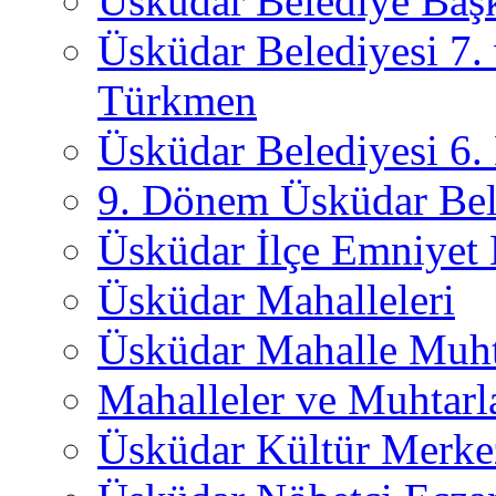
Üsküdar Belediye Başk
Üsküdar Belediyesi 7.
Türkmen
Üsküdar Belediyesi 6
9. Dönem Üsküdar Bel
Üsküdar İlçe Emniyet
Üsküdar Mahalleleri
Üsküdar Mahalle Muht
Mahalleler ve Muhtarl
Üsküdar Kültür Merkez