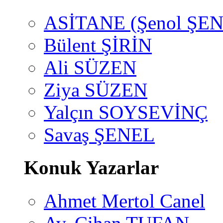
ASİTANE (Şenol ŞEN
Bülent ŞİRİN
Ali SÜZEN
Ziya SÜZEN
Yalçın SOYSEVİNÇ
Savaş ŞENEL
Konuk Yazarlar
Ahmet Mertol Canel