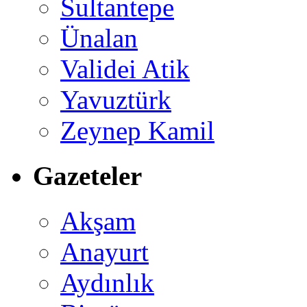
Sultantepe
Ünalan
Validei Atik
Yavuztürk
Zeynep Kamil
Gazeteler
Akşam
Anayurt
Aydınlık