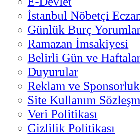
E-Devlet
İstanbul Nöbetçi Eczan
Günlük Burç Yorumlar
Ramazan İmsakiyesi
Belirli Gün ve Haftala
Duyurular
Reklam ve Sponsorluk
Site Kullanım Sözleşm
Veri Politikası
Gizlilik Politikası