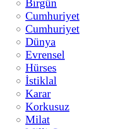
Birgün
Cumhuriyet
Cumhuriyet
Dünya
Evrensel
Hürses
İstiklal
Karar
Korkusuz
Milat