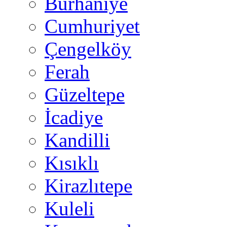
Burhaniye
Cumhuriyet
Çengelköy
Ferah
Güzeltepe
İcadiye
Kandilli
Kısıklı
Kirazlıtepe
Kuleli