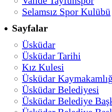
Valide Tayfunspor
Selamsız Spor Kulübü
Sayfalar
Üsküdar
Üsküdar Tarihi
Kız Kulesi
Üsküdar Kaymakamlığ
Üsküdar Belediyesi
Üsküdar Belediye Baş