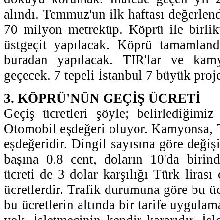
alındı. Temmuz'un ilk haftası değerlen
70 milyon metreküp. Köprü ile birlik
üstgeçit yapılacak. Köprü tamamlandı
buradan yapılacak. TIR'lar ve kam
geçecek. 7 tepeli İstanbul 7 büyük proj
3. KÖPRÜ'NÜN GEÇİŞ ÜCRETİ
Geçiş ücretleri şöyle; belirlediğimiz 
Otomobil eşdeğeri oluyor. Kamyonsa, 
eşdeğeridir. Dingil sayısına göre değiş
başına 0.8 cent, doların 10'da birin
ücreti de 3 dolar karşılığı Türk lirası
ücretlerdir. Trafik durumuna göre bu ü
bu ücretlerin altında bir tarife uygulam
yok. İşletmecinin kendir kararıdır. İşle