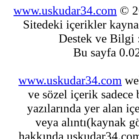
www.uskudar34.com
© 20
Sitedeki içerikler kayn
Destek ve Bilgi
Bu sayfa 0.0
www.uskudar34.com
web
ve sözel içerik sadece
yazılarında yer alan iç
veya alıntı(kaynak gö
hakkında uskudar34.com