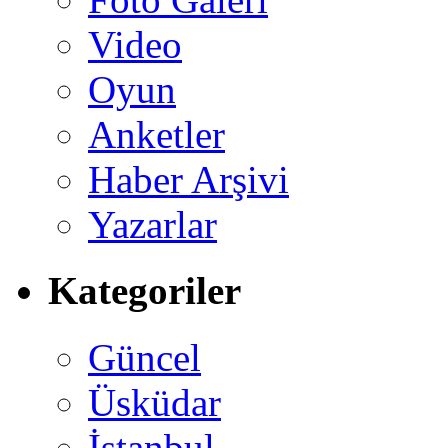
Video
Oyun
Anketler
Haber Arşivi
Yazarlar
Kategoriler
Güncel
Üsküdar
İstanbul