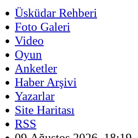
Üsküdar Rehberi
Foto Galeri
Video
Oyun
Anketler
Haber Arşivi
Yazarlar
Site Haritası
RSS
09 Ağustos 2026, 18:19