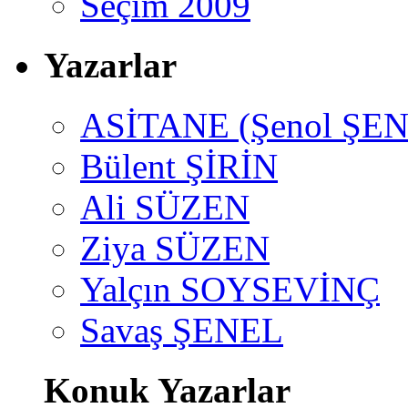
Seçim 2009
Yazarlar
ASİTANE (Şenol ŞEN
Bülent ŞİRİN
Ali SÜZEN
Ziya SÜZEN
Yalçın SOYSEVİNÇ
Savaş ŞENEL
Konuk Yazarlar