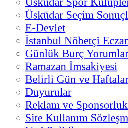
Üsküdar Spor Kulüple
Üsküdar Seçim Sonuçl
E-Devlet
İstanbul Nöbetçi Eczan
Günlük Burç Yorumlar
Ramazan İmsakiyesi
Belirli Gün ve Haftala
Duyurular
Reklam ve Sponsorluk
Site Kullanım Sözleşm