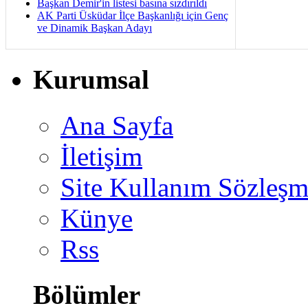
Başkan Demir'in listesi basına sızdırıldı
AK Parti Üsküdar İlçe Başkanlığı için Genç
ve Dinamik Başkan Adayı
Kurumsal
Ana Sayfa
İletişim
Site Kullanım Sözleşm
Künye
Rss
Bölümler