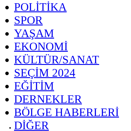
POLİTİKA
SPOR
YAŞAM
EKONOMİ
KÜLTÜR/SANAT
SEÇİM 2024
EĞİTİM
DERNEKLER
BÖLGE HABERLERİ
DİĞER