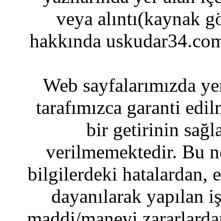
veya alıntı(kaynak gö
hakkında uskudar34.com
Web sayfalarımızda yer
tarafımızca garanti edil
bir getirinin sağ
verilmemektedir. Bu n
bilgilerdeki hatalardan, 
dayanılarak yapılan i
maddi/manevi zararlardan