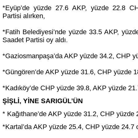
*Eyüp’de yüzde 27.6 AKP, yüzde 22.8 CH
Partisi alırken,
*Fatih Belediyesi’nde yüzde 33.5 AKP, yüzd
Saadet Partisi oy aldı.
*Gaziosmanpaşa’da AKP yüzde 34.2, CHP yü
*Güngören’de AKP yüzde 31.6, CHP yüzde 1
*Kadıköy’de CHP yüzde 39.8, AKP yüzde 21.7
ŞİŞLİ, YİNE SARIGÜL’ÜN
* Kağıthane’de AKP yüzde 31.2, CHP yüzde 2
*Kartal’da AKP yüzde 25.4, CHP yüzde 24.7 oy