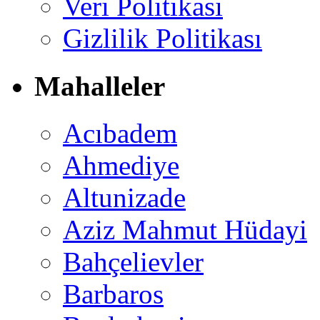
Veri Politikası
Gizlilik Politikası
Mahalleler
Acıbadem
Ahmediye
Altunizade
Aziz Mahmut Hüdayi
Bahçelievler
Barbaros