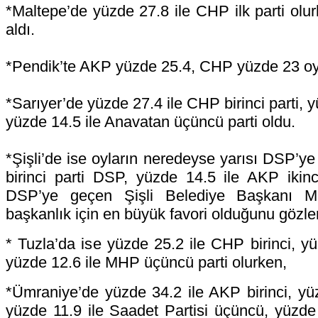
*Maltepe’de yüzde 27.8 ile CHP ilk parti ol
aldı.
*Pendik’te AKP yüzde 25.4, CHP yüzde 23 oy 
*Sarıyer’de yüzde 27.4 ile CHP birinci parti, y
yüzde 14.5 ile Anavatan üçüncü parti oldu.
*Şişli’de ise oyların neredeyse yarısı DSP’ye
birinci parti DSP, yüzde 14.5 ile AKP ikinci
DSP’ye geçen Şişli Belediye Başkanı Mu
başkanlık için en büyük favori olduğunu gözle
* Tuzla’da ise yüzde 25.2 ile CHP birinci, yü
yüzde 12.6 ile MHP üçüncü parti olurken,
*Ümraniye’de yüzde 34.2 ile AKP birinci, yüz
yüzde 11.9 ile Saadet Partisi üçüncü, yüzd