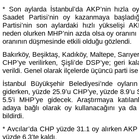
* Son aylarda İstanbul’da AKP’nin hızla 
Saadet Partisi’nin oy kazanmaya başladığ
Partisi’nin son aylardaki hızlı yükselişi 
neden olurken MHP’nin azda olsa oy oranını 
oranının düşmesinde etkili olduğu gözlendi.
Bakırköy, Beşiktaş, Kadıköy, Maltepe, Sarıye
CHP’ye verilirken, Şişli’de DSP’ye; geri kal
verildi. Genel olarak ilçelerde üçüncü parti is
İstanbul Büyükşehir Belediyesi’nde oylar
giderken, yüzde 25.9’u CHP’ye, yüzde 8.9’u S
5.5’i MHP’ye gidecek. Araştırmaya katılanl
adaya bağlı olarak oy kullanacağını ya da 
bildirdi.
* Avcılar’da CHP yüzde 31.1 oy alırken AKP
yüzde 6,3’te kaldı.