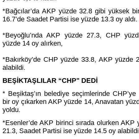
*Bağcılar’da AKP yüzde 32.8 gibi yüksek bi
16.7’de Saadet Partisi ise yüzde 13.3 oy aldı.
*Beyoğlu’nda AKP yüzde 27.3, CHP yüzde
yüzde 14 oy alırken,
*Bakırköy’de CHP yüzde 33.8, AKP yüzde 2
alabildi.
BEŞİKTAŞLILAR “CHP" DEDİ
* Beşiktaş’ın belediye seçimlerinde CHP’ye
bir oy çıkarken AKP yüzde 14, Anavatan yüzd
yoldu.
*Esenler’de AKP birinci sırada olurken AKP
21.3, Saadet Partisi ise yüzde 14.5 oy alabildi