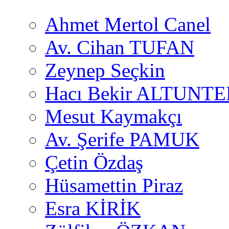
Ahmet Mertol Canel
Av. Cihan TUFAN
Zeynep Seçkin
Hacı Bekir ALTUNTE
Mesut Kaymakçı
Av. Şerife PAMUK
Çetin Özdaş
Hüsamettin Piraz
Esra KİRİK