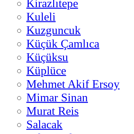
Kirazlıtepe
Kuleli
Kuzguncuk
Küçük Çamlıca
Küçüksu
Küplüce
Mehmet Akif Ersoy
Mimar Sinan
Murat Reis
Salacak