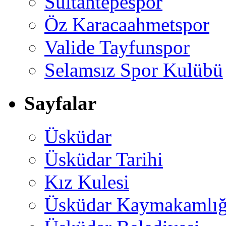
Sultantepespor
Öz Karacaahmetspor
Valide Tayfunspor
Selamsız Spor Kulübü
Sayfalar
Üsküdar
Üsküdar Tarihi
Kız Kulesi
Üsküdar Kaymakamlığ