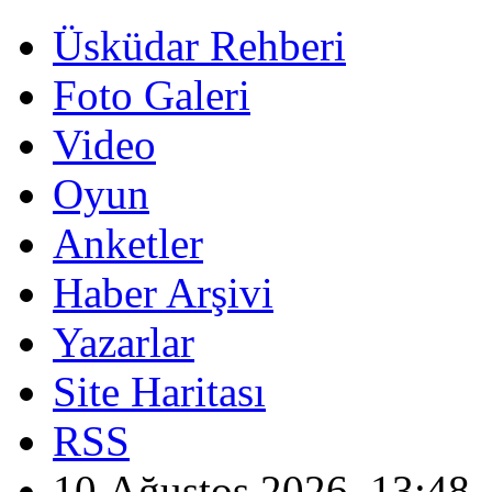
Üsküdar Rehberi
Foto Galeri
Video
Oyun
Anketler
Haber Arşivi
Yazarlar
Site Haritası
RSS
10 Ağustos 2026, 13:48