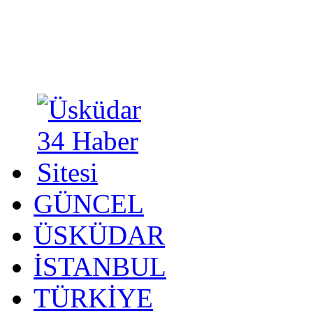
GÜNCEL
ÜSKÜDAR
İSTANBUL
TÜRKİYE