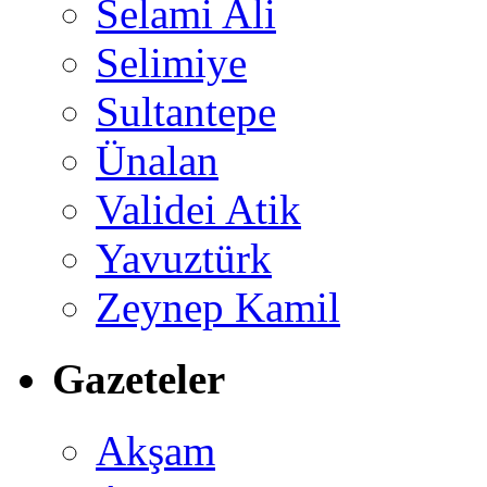
Selami Ali
Selimiye
Sultantepe
Ünalan
Validei Atik
Yavuztürk
Zeynep Kamil
Gazeteler
Akşam