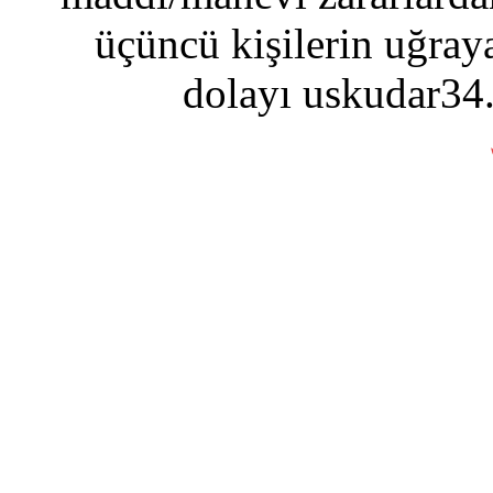
üçüncü kişilerin uğraya
dolayı uskudar34