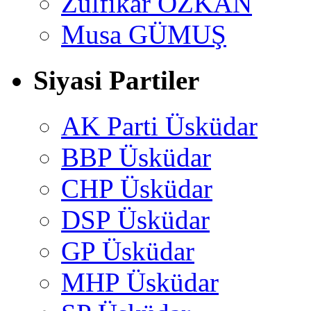
Zülfikar ÖZKAN
Musa GÜMUŞ
Siyasi Partiler
AK Parti Üsküdar
BBP Üsküdar
CHP Üsküdar
DSP Üsküdar
GP Üsküdar
MHP Üsküdar