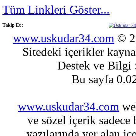
Tüm Linkleri Göster...
Takip Et :
www.uskudar34.com
© 20
Sitedeki içerikler kayn
Destek ve Bilgi
Bu sayfa 0.0
www.uskudar34.com
web
ve sözel içerik sadece
yazılarında yer alan iç