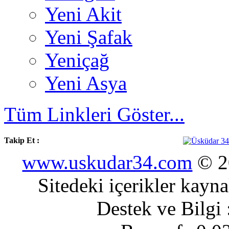
Yeni Akit
Yeni Şafak
Yeniçağ
Yeni Asya
Tüm Linkleri Göster...
Takip Et :
www.uskudar34.com
© 20
Sitedeki içerikler kayn
Destek ve Bilgi