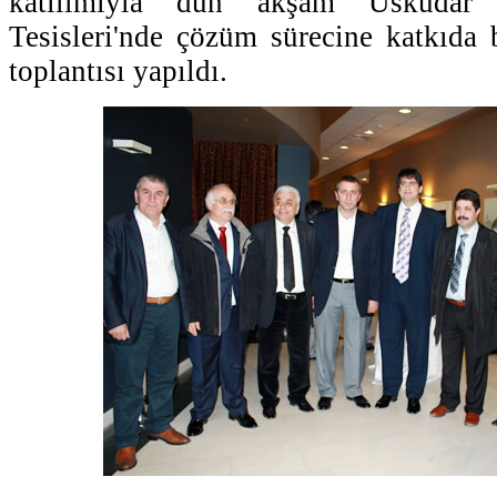
katılımıyla dün akşam Üsküdar 
Tesisleri'nde çözüm sürecine katkıda
toplantısı yapıldı.