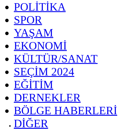
POLİTİKA
SPOR
YAŞAM
EKONOMİ
KÜLTÜR/SANAT
SEÇİM 2024
EĞİTİM
DERNEKLER
BÖLGE HABERLERİ
DİĞER