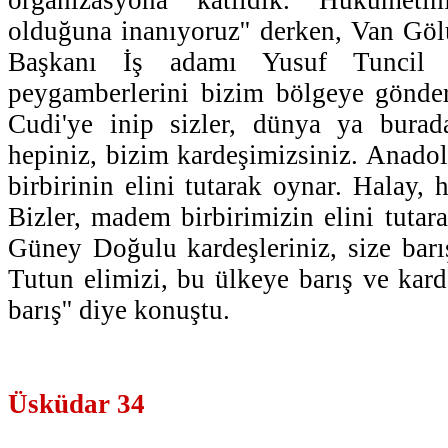
olduğuna inanıyoruz'' derken, Van Gö
Başkanı İş adamı Yusuf Tuncil i
peygamberlerini bizim bölgeye gönde
Cudi'ye inip sizler, dünya ya burada
hepiniz, bizim kardeşimizsiniz. Anadol
birbirinin elini tutarak oynar. Halay, 
Bizler, madem birbirimizin elini tutar
Güney Doğulu kardeşleriniz, size barış
Tutun elimizi, bu ülkeye barış ve kard
barış'' diye konuştu.
Üsküdar 34