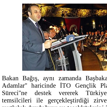
Bakan Bağış, aynı zamanda Başbakan
Adamlar'' haricinde İTO Gençlik Pl
Süreci''ne destek vererek Türki
temsilcileri ile gerçekleştirdiği zirv