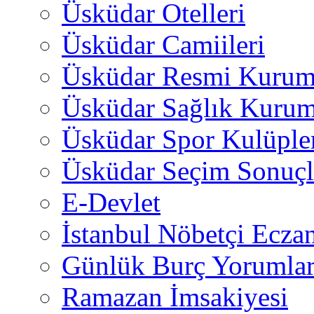
Üsküdar Otelleri
Üsküdar Camiileri
Üsküdar Resmi Kurum
Üsküdar Sağlık Kurum
Üsküdar Spor Kulüple
Üsküdar Seçim Sonuçl
E-Devlet
İstanbul Nöbetçi Eczan
Günlük Burç Yorumlar
Ramazan İmsakiyesi