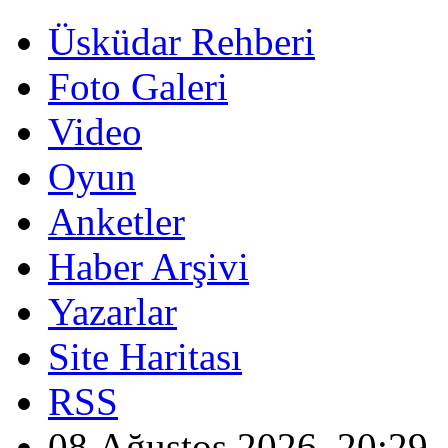
Üsküdar Rehberi
Foto Galeri
Video
Oyun
Anketler
Haber Arşivi
Yazarlar
Site Haritası
RSS
08 Ağustos 2026, 20:29