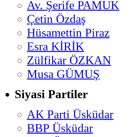
Av. Şerife PAMUK
Çetin Özdaş
Hüsamettin Piraz
Esra KİRİK
Zülfikar ÖZKAN
Musa GÜMUŞ
Siyasi Partiler
AK Parti Üsküdar
BBP Üsküdar