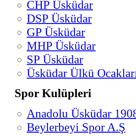
CHP Üsküdar
DSP Üsküdar
GP Üsküdar
MHP Üsküdar
SP Üsküdar
Üsküdar Ülkü Ocaklar
Spor Kulüpleri
Anadolu Üsküdar 190
Beylerbeyi Spor A.Ş