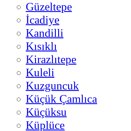
Güzeltepe
İcadiye
Kandilli
Kısıklı
Kirazlıtepe
Kuleli
Kuzguncuk
Küçük Çamlıca
Küçüksu
Küplüce