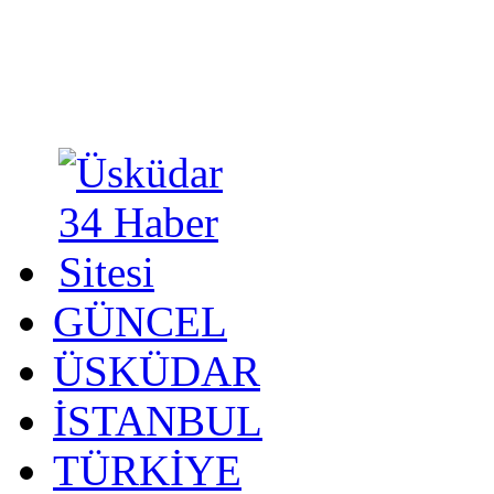
GÜNCEL
ÜSKÜDAR
İSTANBUL
TÜRKİYE