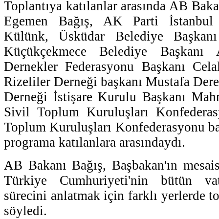
Toplantıya katılanlar arasında AB Bak
Egemen Bağış, AK Parti İstanbul 
Külünk, Üsküdar Belediye Başkan
Küçükçekmece Belediye Başkanı 
Dernekler Federasyonu Başkanı Cela
Rizeliler Derneği başkanı Mustafa Dere
Derneği İstişare Kurulu Başkanı Mah
Sivil Toplum Kuruluşları Konfedera
Toplum Kuruluşları Konfederasyonu ba
programa katılanlara arasındaydı.
AB Bakanı Bağış, Başbakan'ın mesais
Türkiye Cumhuriyeti'nin bütün va
sürecini anlatmak için farklı yerlerde to
söyledi.