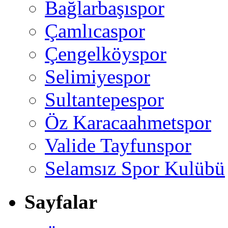
Bağlarbaşıspor
Çamlıcaspor
Çengelköyspor
Selimiyespor
Sultantepespor
Öz Karacaahmetspor
Valide Tayfunspor
Selamsız Spor Kulübü
Sayfalar