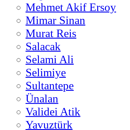
Mehmet Akif Ersoy
Mimar Sinan
Murat Reis
Salacak
Selami Ali
Selimiye
Sultantepe
Ünalan
Validei Atik
Yavuztürk