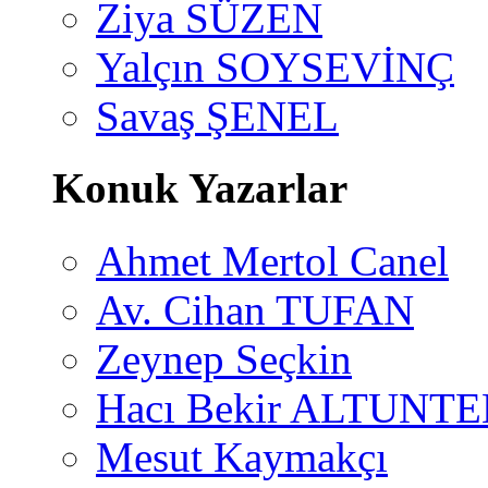
Ziya SÜZEN
Yalçın SOYSEVİNÇ
Savaş ŞENEL
Konuk Yazarlar
Ahmet Mertol Canel
Av. Cihan TUFAN
Zeynep Seçkin
Hacı Bekir ALTUNTE
Mesut Kaymakçı