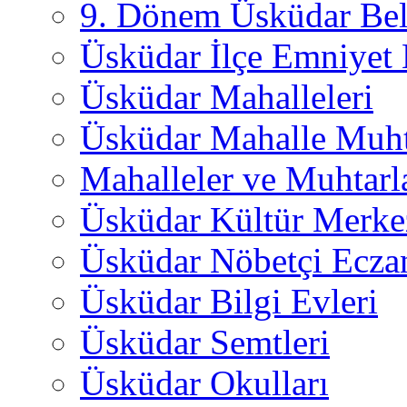
9. Dönem Üsküdar Bel
Üsküdar İlçe Emniyet
Üsküdar Mahalleleri
Üsküdar Mahalle Muht
Mahalleler ve Muhtarl
Üsküdar Kültür Merkez
Üsküdar Nöbetçi Ecza
Üsküdar Bilgi Evleri
Üsküdar Semtleri
Üsküdar Okulları