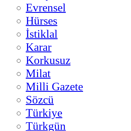
Evrensel
Hürses
İstiklal
Karar
Korkusuz
Milat
Milli Gazete
Sözcü
Türkiye
Türkgün