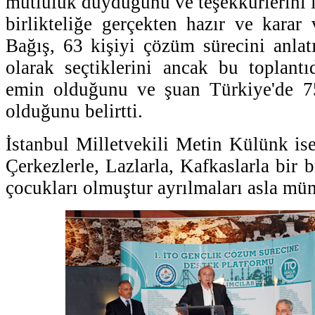
mutluluk duyduğunu ve teşekkürlerini il
birlikteliğe gerçekten hazır ve karar 
Bağış, 63 kişiyi çözüm sürecini anlat
olarak seçtiklerini ancak bu toplant
emin olduğunu ve şuan Türkiye'de 7
olduğunu belirtti.
İstanbul Milletvekili Metin Külünk ise 
Çerkezlerle, Lazlarla, Kafkaslarla bir 
çocukları olmuştur ayrılmaları asla müm