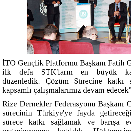
İTO Gençlik Platformu Başkanı Fatih Gü
ilk defa STK'ların en büyük katı
düzenledik. Çözüm Sürecine katkı 
kapsamlı çalışmalarımız devam edecek''
Rize Dernekler Federasyonu Başkanı Ce
sürecinin Türkiye'ye fayda getirece
sürece katkı sağlamak ve barışa 
organizasyona katıldık. Hükümeti