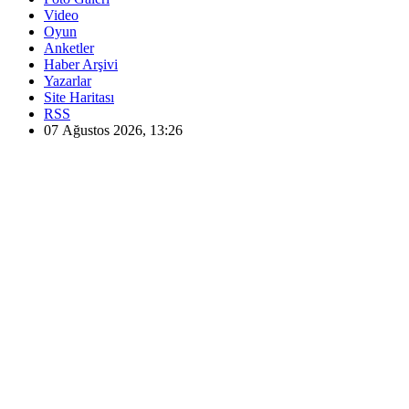
Video
Oyun
Anketler
Haber Arşivi
Yazarlar
Site Haritası
RSS
07 Ağustos 2026, 13:26