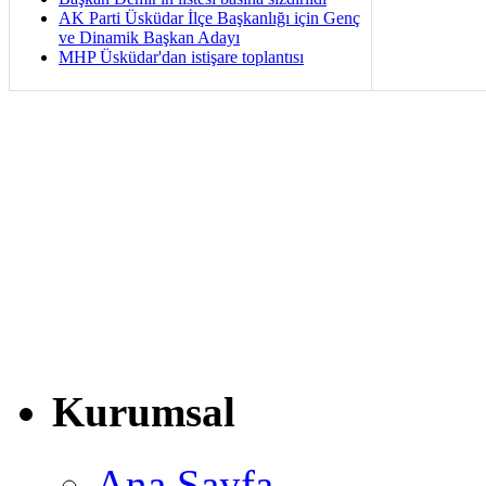
AK Parti Üsküdar İlçe Başkanlığı için Genç
ve Dinamik Başkan Adayı
MHP Üsküdar'dan istişare toplantısı
Kurumsal
Ana Sayfa