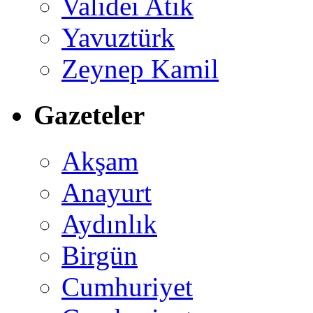
Validei Atik
Yavuztürk
Zeynep Kamil
Gazeteler
Akşam
Anayurt
Aydınlık
Birgün
Cumhuriyet