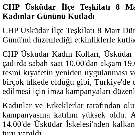
CHP Üsküdar İlçe Teşkilatı 8 M
Kadınlar Gününü Kutladı
CHP Üsküdar İlçe Teşkilatı 8 Mart Dü
Günü'nü düzenlediği etkinliklerle kutla
CHP Üsküdar Kadın Kolları, Üsküdar İs
çadırda sabah saat 10.00'dan akşam 19.
resmi kıyafetin yeniden uygulanması v
birçok ülkede olduğu gibi, Türkiye'de de
edilmesi için imza kampanyaları düzenl
Kadınlar ve Erkeklerlar tarafından ol
kampanyasına katılım yüksek oldu. A
14.00'de Üsküdar İskelesi'nden kalkan
turu yapıldı.