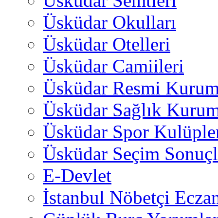
Üsküdar Semtleri
Üsküdar Okulları
Üsküdar Otelleri
Üsküdar Camiileri
Üsküdar Resmi Kurum
Üsküdar Sağlık Kurum
Üsküdar Spor Kulüple
Üsküdar Seçim Sonuçl
E-Devlet
İstanbul Nöbetçi Eczan