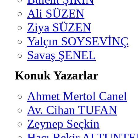
Ali SÜZEN
Ziya SÜZEN
Yalçın SOYSEVİNÇ
Savaş ŞENEL
Konuk Yazarlar
Ahmet Mertol Canel
Av. Cihan TUFAN
Zeynep Seçkin
Hacı Bekir ALTUNTE