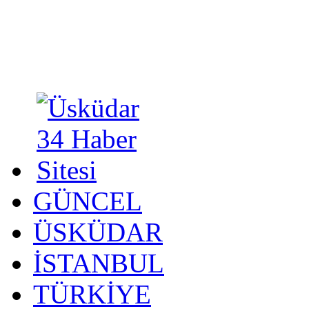
GÜNCEL
ÜSKÜDAR
İSTANBUL
TÜRKİYE