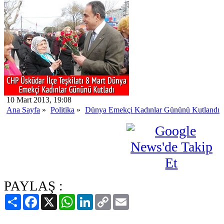
10 Mart 2013, 19:08
Ana Sayfa
»
Politika
»
Dünya Emekçi Kadınlar Gününü Kutlandı
PAYLAŞ :
Paylaş
Facebook
X
WhatsApp
LinkedIn
Copy
Email
Link