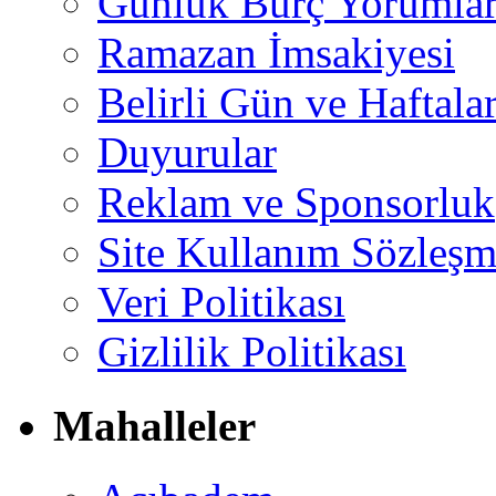
Günlük Burç Yorumlar
Ramazan İmsakiyesi
Belirli Gün ve Haftala
Duyurular
Reklam ve Sponsorluk
Site Kullanım Sözleşm
Veri Politikası
Gizlilik Politikası
Mahalleler