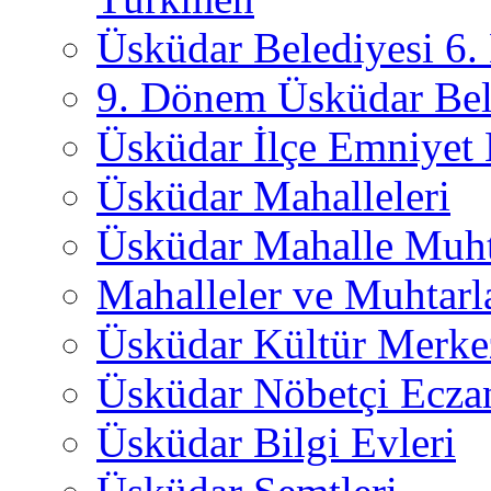
Üsküdar Belediyesi 6
9. Dönem Üsküdar Bel
Üsküdar İlçe Emniyet
Üsküdar Mahalleleri
Üsküdar Mahalle Muht
Mahalleler ve Muhtarl
Üsküdar Kültür Merkez
Üsküdar Nöbetçi Ecza
Üsküdar Bilgi Evleri