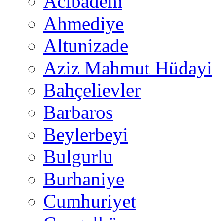
Acıbadem
Ahmediye
Altunizade
Aziz Mahmut Hüdayi
Bahçelievler
Barbaros
Beylerbeyi
Bulgurlu
Burhaniye
Cumhuriyet