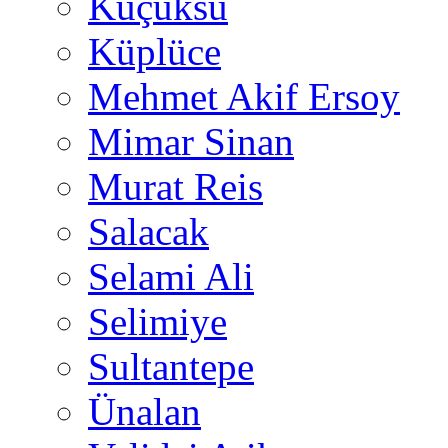
Küçüksu
Küplüce
Mehmet Akif Ersoy
Mimar Sinan
Murat Reis
Salacak
Selami Ali
Selimiye
Sultantepe
Ünalan