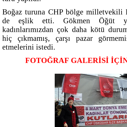
Boğaz turuna CHP bölge milletvekil
de eşlik etti. Gökmen Öğüt ya
kadınlarımızdan çok daha kötü durum
hiç çıkmamış, çarşı pazar görmemi
etmelerini istedi.
FOTOĞRAF GALERİSİ İÇİ