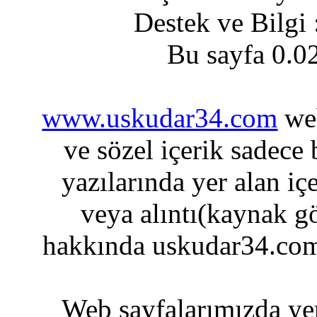
Destek ve Bilgi
Bu sayfa 0.0
www.uskudar34.com
web
ve sözel içerik sadece
yazılarında yer alan iç
veya alıntı(kaynak gö
hakkında uskudar34.com
Web sayfalarımızda yer