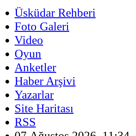
Üsküdar Rehberi
Foto Galeri
Video
Oyun
Anketler
Haber Arşivi
Yazarlar
Site Haritası
RSS
07 Ağustos 2026, 11:34