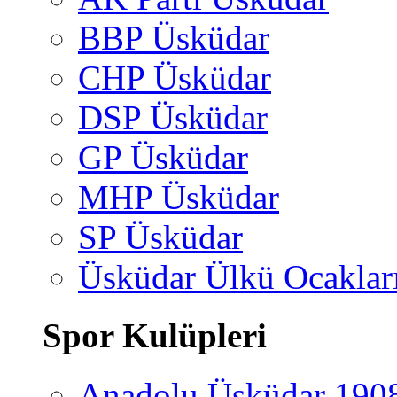
BBP Üsküdar
CHP Üsküdar
DSP Üsküdar
GP Üsküdar
MHP Üsküdar
SP Üsküdar
Üsküdar Ülkü Ocaklar
Spor Kulüpleri
Anadolu Üsküdar 190