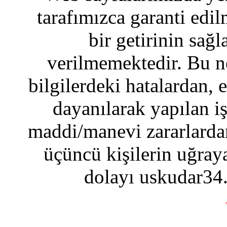
tarafımızca garanti edil
bir getirinin sağ
verilmemektedir. Bu n
bilgilerdeki hatalardan, 
dayanılarak yapılan i
maddi/manevi zararlardan
üçüncü kişilerin uğraya
dolayı uskudar34