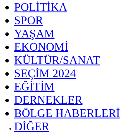
POLİTİKA
SPOR
YAŞAM
EKONOMİ
KÜLTÜR/SANAT
SEÇİM 2024
EĞİTİM
DERNEKLER
BÖLGE HABERLERİ
DİĞER