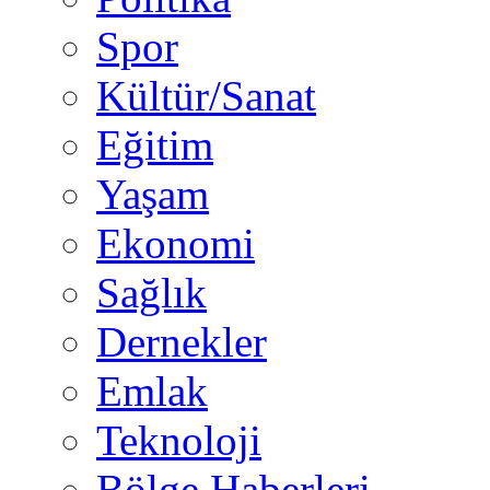
Spor
Kültür/Sanat
Eğitim
Yaşam
Ekonomi
Sağlık
Dernekler
Emlak
Teknoloji
Bölge Haberleri