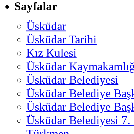
Sayfalar
Üsküdar
Üsküdar Tarihi
Kız Kulesi
Üsküdar Kaymakamlığ
Üsküdar Belediyesi
Üsküdar Belediye Baş
Üsküdar Belediye Başk
Üsküdar Belediyesi 7.
Türkmen