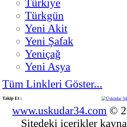
Türkiye
Türkgün
Yeni Akit
Yeni Şafak
Yeniçağ
Yeni Asya
Tüm Linkleri Göster...
Takip Et :
www.uskudar34.com
© 20
Sitedeki içerikler kayn