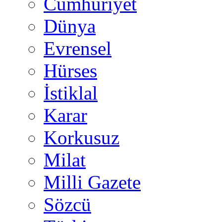
Cumhuriyet
Dünya
Evrensel
Hürses
İstiklal
Karar
Korkusuz
Milat
Milli Gazete
Sözcü