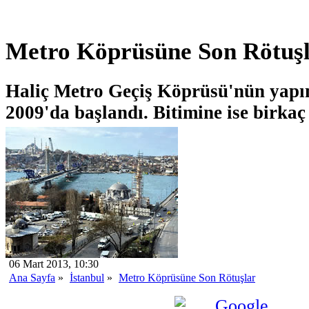
Metro Köprüsüne Son Rötuş
Haliç Metro Geçiş Köprüsü'nün yap
2009'da başlandı. Bitimine ise birkaç 
06 Mart 2013, 10:30
Ana Sayfa
»
İstanbul
»
Metro Köprüsüne Son Rötuşlar