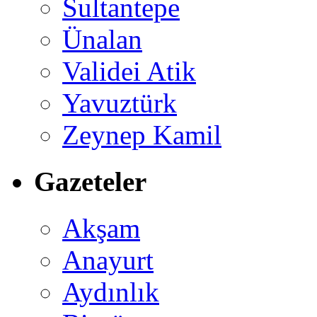
Sultantepe
Ünalan
Validei Atik
Yavuztürk
Zeynep Kamil
Gazeteler
Akşam
Anayurt
Aydınlık