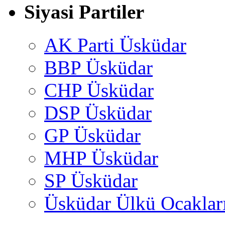
Siyasi Partiler
AK Parti Üsküdar
BBP Üsküdar
CHP Üsküdar
DSP Üsküdar
GP Üsküdar
MHP Üsküdar
SP Üsküdar
Üsküdar Ülkü Ocaklar