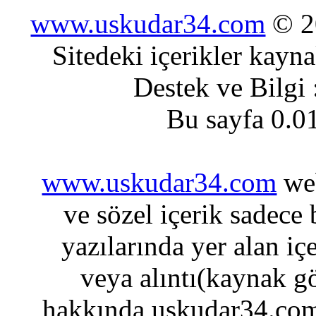
www.uskudar34.com
© 20
Sitedeki içerikler kayn
Destek ve Bilgi
Bu sayfa 0.0
www.uskudar34.com
web
ve sözel içerik sadece
yazılarında yer alan iç
veya alıntı(kaynak gö
hakkında uskudar34.com