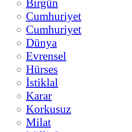
Birgün
Cumhuriyet
Cumhuriyet
Dünya
Evrensel
Hürses
İstiklal
Karar
Korkusuz
Milat