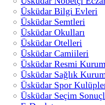
Üsküdar Nöbetçi Ecza
Üsküdar Bilgi Evleri
Üsküdar Semtleri
Üsküdar Okulları
Üsküdar Otelleri
Üsküdar Camiileri
Üsküdar Resmi Kurum
Üsküdar Sağlık Kurum
Üsküdar Spor Kulüple
Üsküdar Seçim Sonuçl