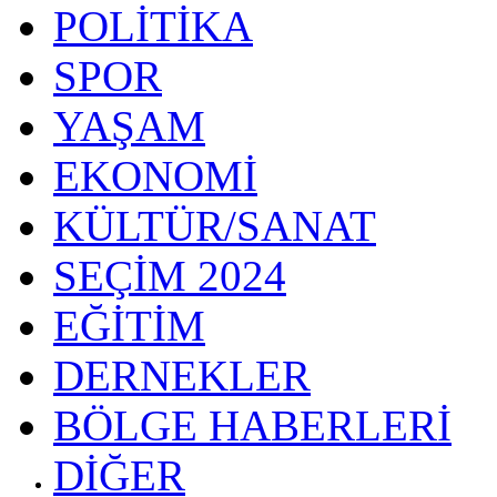
POLİTİKA
SPOR
YAŞAM
EKONOMİ
KÜLTÜR/SANAT
SEÇİM 2024
EĞİTİM
DERNEKLER
BÖLGE HABERLERİ
DİĞER