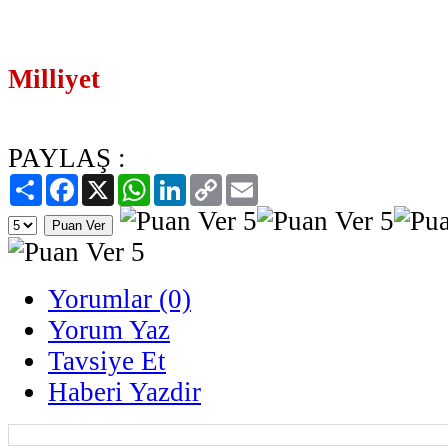
Milliyet
PAYLAŞ :
Paylaş
Facebook
X
WhatsApp
LinkedIn
Copy
Email
Link
Yorumlar (0)
Yorum Yaz
Tavsiye Et
Haberi Yazdir