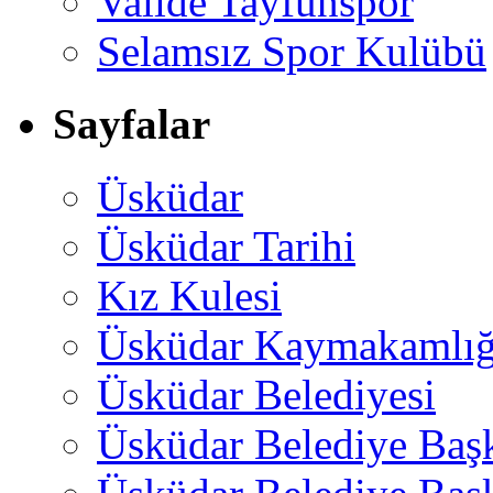
Valide Tayfunspor
Selamsız Spor Kulübü
Sayfalar
Üsküdar
Üsküdar Tarihi
Kız Kulesi
Üsküdar Kaymakamlığ
Üsküdar Belediyesi
Üsküdar Belediye Baş