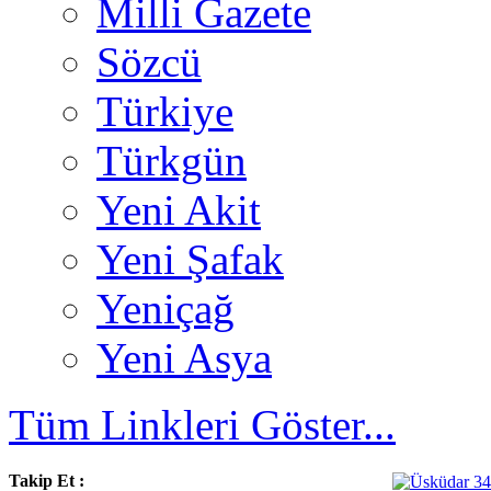
Milli Gazete
Sözcü
Türkiye
Türkgün
Yeni Akit
Yeni Şafak
Yeniçağ
Yeni Asya
Tüm Linkleri Göster...
Takip Et :