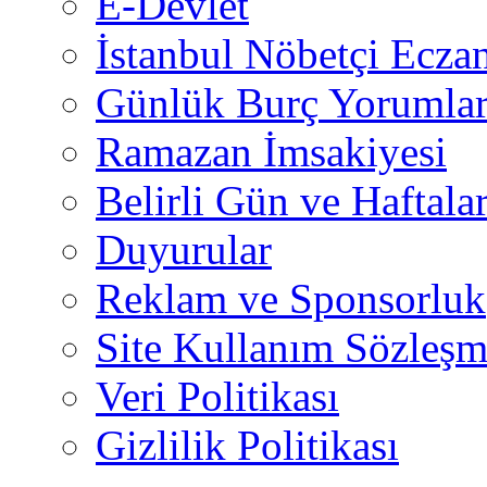
E-Devlet
İstanbul Nöbetçi Eczan
Günlük Burç Yorumlar
Ramazan İmsakiyesi
Belirli Gün ve Haftala
Duyurular
Reklam ve Sponsorluk
Site Kullanım Sözleşm
Veri Politikası
Gizlilik Politikası