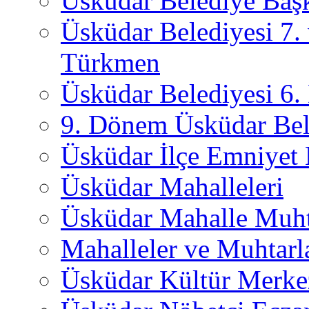
Üsküdar Belediye Başk
Üsküdar Belediyesi 7.
Türkmen
Üsküdar Belediyesi 6
9. Dönem Üsküdar Bel
Üsküdar İlçe Emniyet
Üsküdar Mahalleleri
Üsküdar Mahalle Muht
Mahalleler ve Muhtarl
Üsküdar Kültür Merkez