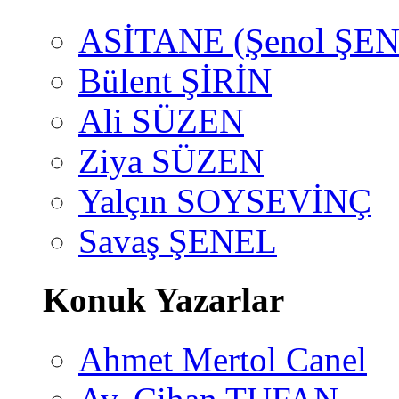
ASİTANE (Şenol ŞEN
Bülent ŞİRİN
Ali SÜZEN
Ziya SÜZEN
Yalçın SOYSEVİNÇ
Savaş ŞENEL
Konuk Yazarlar
Ahmet Mertol Canel