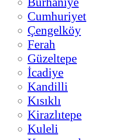
Burhaniye
Cumhuriyet
Çengelköy
Ferah
Güzeltepe
İcadiye
Kandilli
Kısıklı
Kirazlıtepe
Kuleli