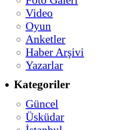
Video
Oyun
Anketler
Haber Arşivi
Yazarlar
Kategoriler
Güncel
Üsküdar
İstanbul