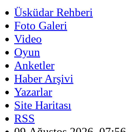
Üsküdar Rehberi
Foto Galeri
Video
Oyun
Anketler
Haber Arşivi
Yazarlar
Site Haritası
RSS
09 Ağustos 2026, 07:56