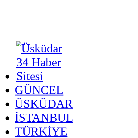
GÜNCEL
ÜSKÜDAR
İSTANBUL
TÜRKİYE