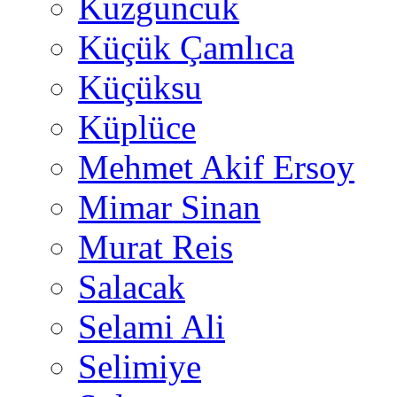
Kuzguncuk
Küçük Çamlıca
Küçüksu
Küplüce
Mehmet Akif Ersoy
Mimar Sinan
Murat Reis
Salacak
Selami Ali
Selimiye