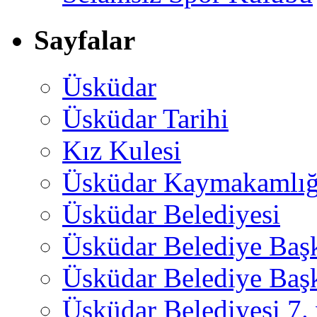
Sayfalar
Üsküdar
Üsküdar Tarihi
Kız Kulesi
Üsküdar Kaymakamlığ
Üsküdar Belediyesi
Üsküdar Belediye Baş
Üsküdar Belediye Başk
Üsküdar Belediyesi 7.