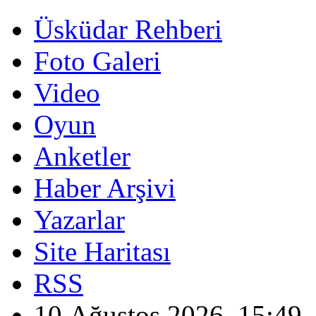
Üsküdar Rehberi
Foto Galeri
Video
Oyun
Anketler
Haber Arşivi
Yazarlar
Site Haritası
RSS
10 Ağustos 2026, 15:49