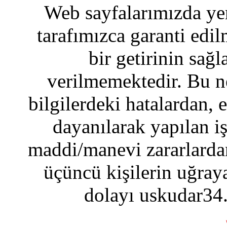
Web sayfalarımızda yer
tarafımızca garanti edil
bir getirinin sağ
verilmemektedir. Bu n
bilgilerdeki hatalardan, 
dayanılarak yapılan i
maddi/manevi zararlardan
üçüncü kişilerin uğraya
dolayı uskudar34