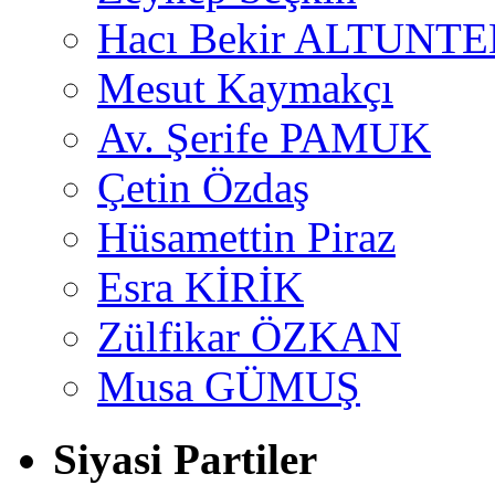
Hacı Bekir ALTUNTE
Mesut Kaymakçı
Av. Şerife PAMUK
Çetin Özdaş
Hüsamettin Piraz
Esra KİRİK
Zülfikar ÖZKAN
Musa GÜMUŞ
Siyasi Partiler