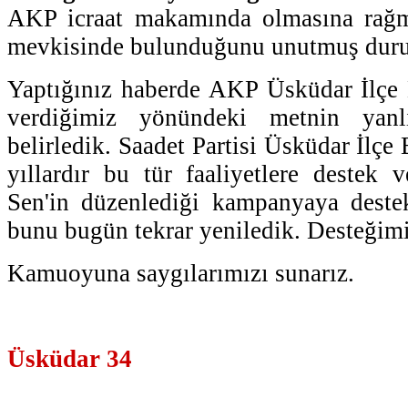
AKP icraat makamında olmasına rağm
mevkisinde bulunduğunu unutmuş duru
Yaptığınız haberde AKP Üsküdar İlçe 
verdiğimiz yönündeki metnin yanlı
belirledik. Saadet Partisi Üsküdar İlçe 
yıllardır bu tür faaliyetlere destek
Sen'in düzenlediği kampanyaya destek
bunu bugün tekrar yeniledik. Desteğimi
Kamuoyuna saygılarımızı sunarız.
Üsküdar 34