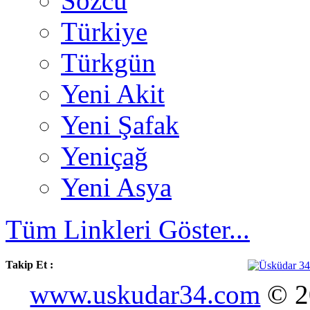
Sözcü
Türkiye
Türkgün
Yeni Akit
Yeni Şafak
Yeniçağ
Yeni Asya
Tüm Linkleri Göster...
Takip Et :
www.uskudar34.com
© 20