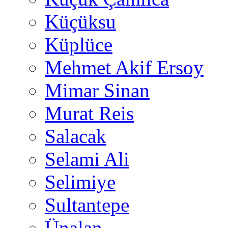
Küçüksu
Küplüce
Mehmet Akif Ersoy
Mimar Sinan
Murat Reis
Salacak
Selami Ali
Selimiye
Sultantepe
Ünalan