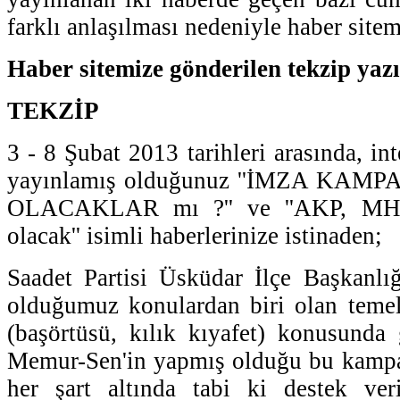
farklı anlaşılması nedeniyle haber site
Haber sitemize gönderilen tekzip yazı
TEKZİP
3 - 8 Şubat 2013 tarihleri arasında, int
yayınlamış olduğunuz ''İMZA KAM
OLACAKLAR mı ?'' ve ''AKP, MHP
olacak'' isimli haberlerinize istinaden;
Saadet Partisi Üsküdar İlçe Başkanlı
olduğumuz konulardan biri olan temel
(başörtüsü, kılık kıyafet) konusunda
Memur-Sen'in yapmış olduğu bu kamp
her şart altında tabi ki destek ve