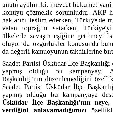
unutmayalım ki, mevcut hükümet yani 
konuyu çözmekle sorumludur. AKP hü
haklarını teslim ederken, Türkiye'de m
vatan toprağını satarken, Türkiye'
ülkelerle savaşın eşiğine getirmeyi ba
oluyor da özgürlükler konusunda bun
da değerli kamuoyunun takdirlerine bır
Saadet Partisi Üsküdar İlçe Başkanlığı
yapmış olduğu bu kampanyayı 
Başkanlığı'nın düzenlemediğini özellik
Saadet Partisi Üsküdar İlçe Başkanlı
yapmış olduğu bu kampanyaya dest
Üsküdar İlçe Başkanlığı'nın neye,
verdiğini anlayamadığımızı
özellikl