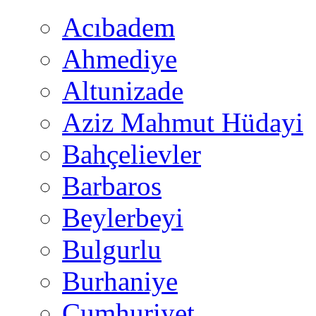
Acıbadem
Ahmediye
Altunizade
Aziz Mahmut Hüdayi
Bahçelievler
Barbaros
Beylerbeyi
Bulgurlu
Burhaniye
Cumhuriyet