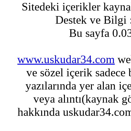
Sitedeki içerikler kayn
Destek ve Bilgi
Bu sayfa 0.0
www.uskudar34.com
web
ve sözel içerik sadece
yazılarında yer alan iç
veya alıntı(kaynak gö
hakkında uskudar34.com