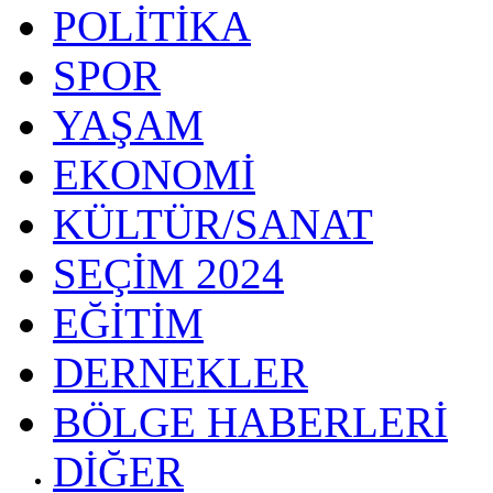
POLİTİKA
SPOR
YAŞAM
EKONOMİ
KÜLTÜR/SANAT
SEÇİM 2024
EĞİTİM
DERNEKLER
BÖLGE HABERLERİ
DİĞER