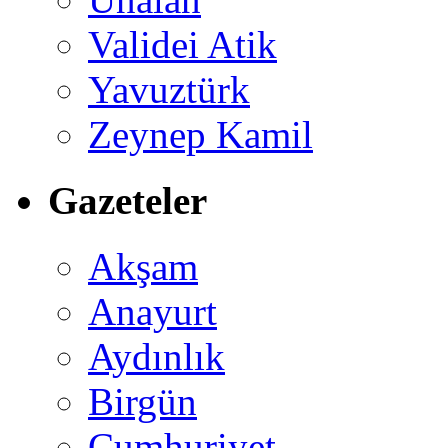
Validei Atik
Yavuztürk
Zeynep Kamil
Gazeteler
Akşam
Anayurt
Aydınlık
Birgün
Cumhuriyet