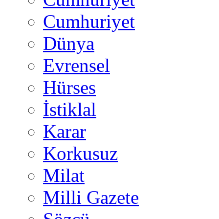
Cumhuriyet
Dünya
Evrensel
Hürses
İstiklal
Karar
Korkusuz
Milat
Milli Gazete