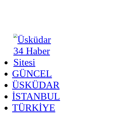
GÜNCEL
ÜSKÜDAR
İSTANBUL
TÜRKİYE