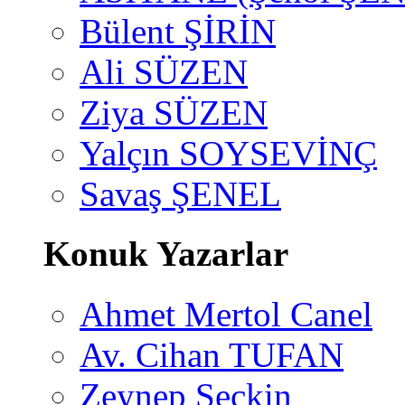
Bülent ŞİRİN
Ali SÜZEN
Ziya SÜZEN
Yalçın SOYSEVİNÇ
Savaş ŞENEL
Konuk Yazarlar
Ahmet Mertol Canel
Av. Cihan TUFAN
Zeynep Seçkin