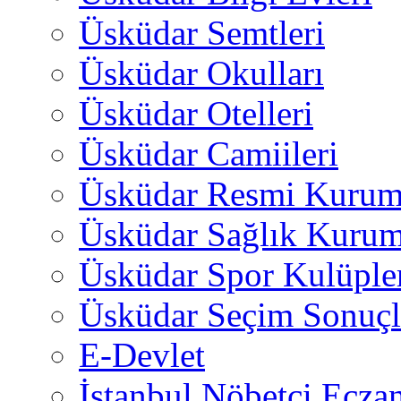
Üsküdar Semtleri
Üsküdar Okulları
Üsküdar Otelleri
Üsküdar Camiileri
Üsküdar Resmi Kurum
Üsküdar Sağlık Kurum
Üsküdar Spor Kulüple
Üsküdar Seçim Sonuçl
E-Devlet
İstanbul Nöbetçi Eczan