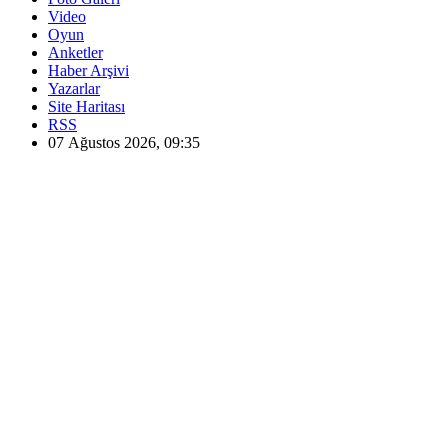
Video
Oyun
Anketler
Haber Arşivi
Yazarlar
Site Haritası
RSS
07 Ağustos 2026, 09:35