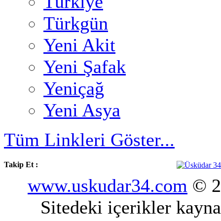
Türkiye
Türkgün
Yeni Akit
Yeni Şafak
Yeniçağ
Yeni Asya
Tüm Linkleri Göster...
Takip Et :
www.uskudar34.com
© 20
Sitedeki içerikler kayn