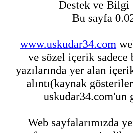
Destek ve Bilgi
Bu sayfa 0.0
www.uskudar34.com
web
ve sözel içerik sadece
yazılarında yer alan içeri
alıntı(kaynak gösterile
uskudar34.com'un g
Web sayfalarımızda yer