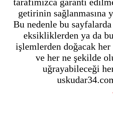
tarafımızca garanti edilme
getirinin sağlanmasına 
Bu nedenle bu sayfalarda 
eksikliklerden ya da bu
işlemlerden doğacak her
ve her ne şekilde ol
uğrayabileceği her
uskudar34.com