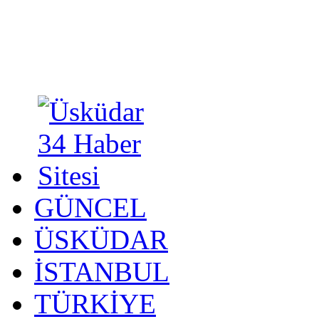
GÜNCEL
ÜSKÜDAR
İSTANBUL
TÜRKİYE