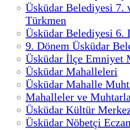
Üsküdar Belediyesi 7.
Türkmen
Üsküdar Belediyesi 6.
9. Dönem Üsküdar Bele
Üsküdar İlçe Emniyet
Üsküdar Mahalleleri
Üsküdar Mahalle Muhta
Mahalleler ve Muhtarl
Üsküdar Kültür Merkez
Üsküdar Nöbetçi Eczan