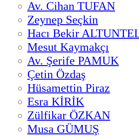
Av. Cihan TUFAN
Zeynep Seçkin
Hacı Bekir ALTUNTE
Mesut Kaymakçı
Av. Şerife PAMUK
Çetin Özdaş
Hüsamettin Piraz
Esra KİRİK
Zülfikar ÖZKAN
Musa GÜMUŞ