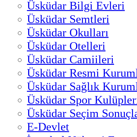
Üsküdar Bilgi Evleri
Üsküdar Semtleri
Üsküdar Okulları
Üsküdar Otelleri
Üsküdar Camiileri
Üsküdar Resmi Kuruml
Üsküdar Sağlık Kuruml
Üsküdar Spor Kulüpler
Üsküdar Seçim Sonuçla
E-Devlet