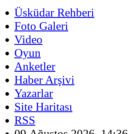
Üsküdar Rehberi
Foto Galeri
Video
Oyun
Anketler
Haber Arşivi
Yazarlar
Site Haritası
RSS
09 Ağustos 2026, 14:36