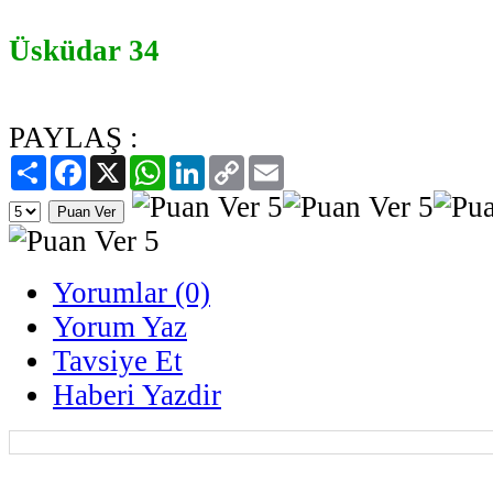
Üsküdar 34
PAYLAŞ :
Paylaş
Facebook
X
WhatsApp
LinkedIn
Copy
Email
Link
Yorumlar (0)
Yorum Yaz
Tavsiye Et
Haberi Yazdir