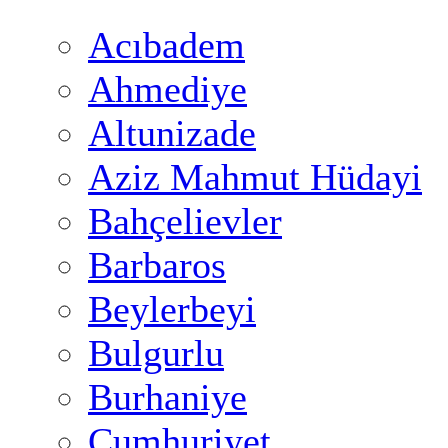
Acıbadem
Ahmediye
Altunizade
Aziz Mahmut Hüdayi
Bahçelievler
Barbaros
Beylerbeyi
Bulgurlu
Burhaniye
Cumhuriyet