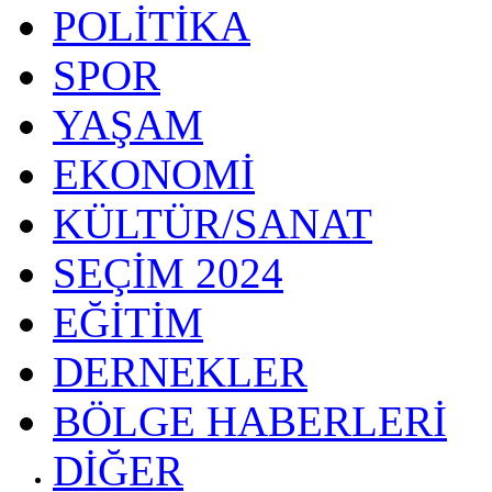
POLİTİKA
SPOR
YAŞAM
EKONOMİ
KÜLTÜR/SANAT
SEÇİM 2024
EĞİTİM
DERNEKLER
BÖLGE HABERLERİ
DİĞER