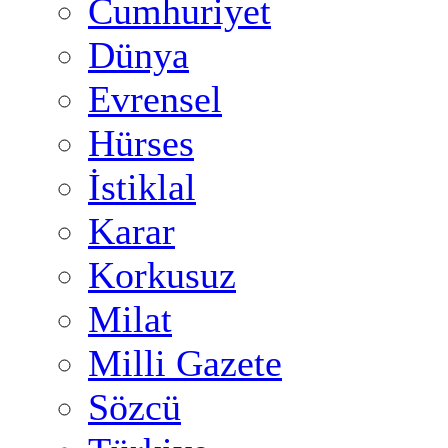
Cumhuriyet
Dünya
Evrensel
Hürses
İstiklal
Karar
Korkusuz
Milat
Milli Gazete
Sözcü