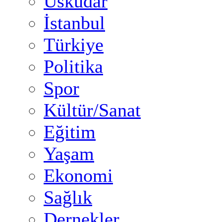
Üsküdar
İstanbul
Türkiye
Politika
Spor
Kültür/Sanat
Eğitim
Yaşam
Ekonomi
Sağlık
Dernekler