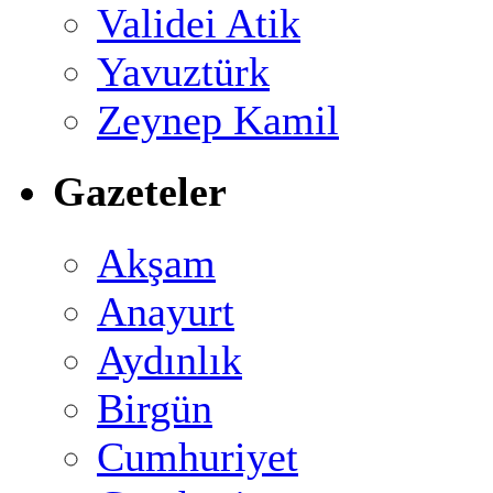
Validei Atik
Yavuztürk
Zeynep Kamil
Gazeteler
Akşam
Anayurt
Aydınlık
Birgün
Cumhuriyet