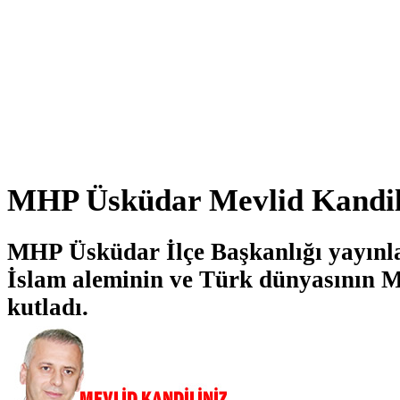
MHP Üsküdar Mevlid Kandil
MHP Üsküdar İlçe Başkanlığı yayınl
İslam aleminin ve Türk dünyasının M
kutladı.