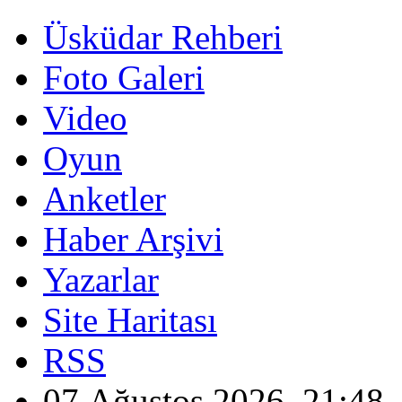
Üsküdar Rehberi
Foto Galeri
Video
Oyun
Anketler
Haber Arşivi
Yazarlar
Site Haritası
RSS
07 Ağustos 2026, 21:48