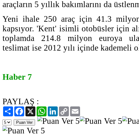
araçların 5 yıllık bakımlarını da üstlen
Yeni ihale 250 araç için 41.3 milyo
kapsıyor. 'Kent' isimli otobüsler için al
toplamda 214.8 milyon euroya ulaşt
teslimat ise 2012 yılı içinde kademeli o
Haber 7
PAYLAŞ :
Paylaş
Facebook
X
WhatsApp
LinkedIn
Copy
Email
Link