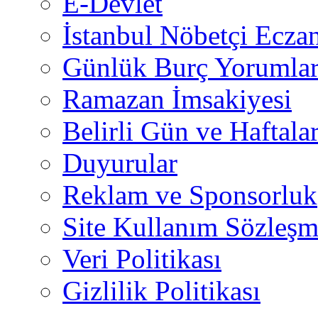
E-Devlet
İstanbul Nöbetçi Eczan
Günlük Burç Yorumlar
Ramazan İmsakiyesi
Belirli Gün ve Haftala
Duyurular
Reklam ve Sponsorluk
Site Kullanım Sözleşm
Veri Politikası
Gizlilik Politikası