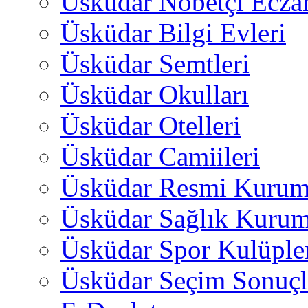
Üsküdar Nöbetçi Ecza
Üsküdar Bilgi Evleri
Üsküdar Semtleri
Üsküdar Okulları
Üsküdar Otelleri
Üsküdar Camiileri
Üsküdar Resmi Kurum
Üsküdar Sağlık Kurum
Üsküdar Spor Kulüple
Üsküdar Seçim Sonuçl