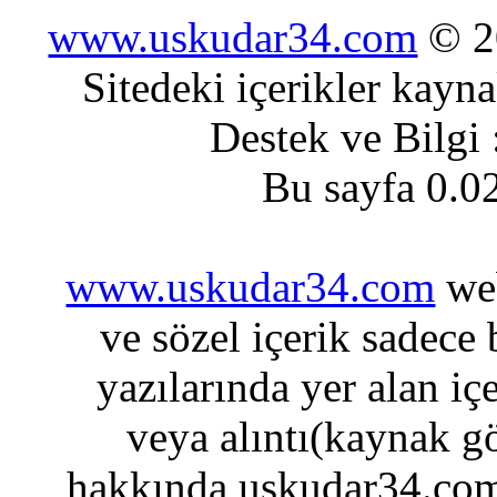
www.uskudar34.com
© 20
Sitedeki içerikler kayn
Destek ve Bilgi
Bu sayfa 0.0
www.uskudar34.com
web
ve sözel içerik sadece
yazılarında yer alan iç
veya alıntı(kaynak gö
hakkında uskudar34.com