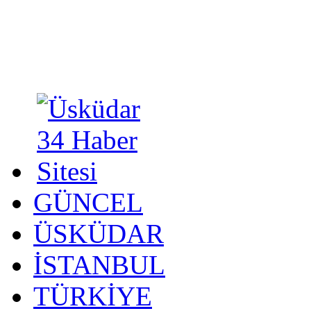
GÜNCEL
ÜSKÜDAR
İSTANBUL
TÜRKİYE