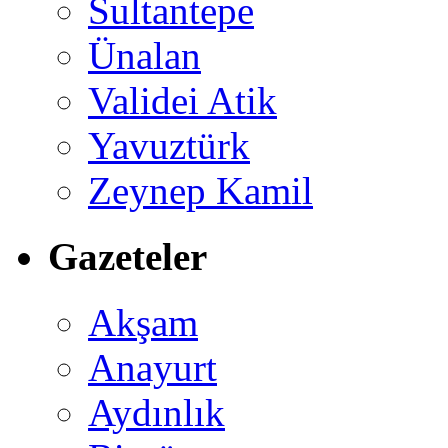
Sultantepe
Ünalan
Validei Atik
Yavuztürk
Zeynep Kamil
Gazeteler
Akşam
Anayurt
Aydınlık