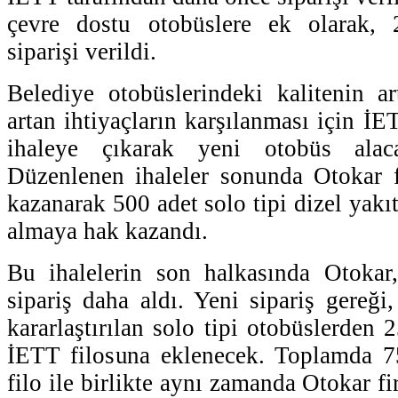
çevre dostu otobüslere ek olarak,
siparişi verildi.
Belediye otobüslerindeki kalitenin ar
artan ihtiyaçların karşılanması için 
ihaleye çıkarak yeni otobüs alaca
Düzenlenen ihaleler sonunda Otokar f
kazanarak 500 adet solo tipi dizel yakıt
almaya hak kazandı.
Bu ihalelerin son halkasında Otokar
sipariş daha aldı. Yeni sipariş gereği
kararlaştırılan solo tipi otobüslerden
İETT filosuna eklenecek. Toplamda 7
filo ile birlikte aynı zamanda Otokar f