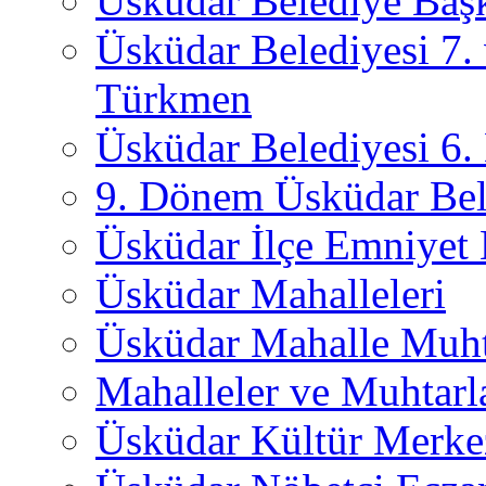
Üsküdar Belediye Başk
Üsküdar Belediyesi 7.
Türkmen
Üsküdar Belediyesi 6
9. Dönem Üsküdar Bel
Üsküdar İlçe Emniyet
Üsküdar Mahalleleri
Üsküdar Mahalle Muht
Mahalleler ve Muhtarl
Üsküdar Kültür Merkez