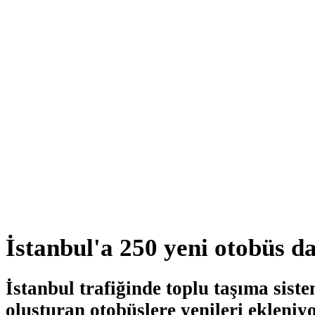
İstanbul'a 250 yeni otobüs d
İstanbul trafiğinde toplu taşıma sist
oluşturan otobüslere yenileri ekleniyo