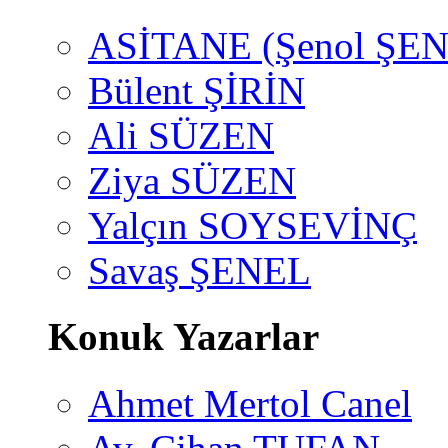
ASİTANE (Şenol ŞEN
Bülent ŞİRİN
Ali SÜZEN
Ziya SÜZEN
Yalçın SOYSEVİNÇ
Savaş ŞENEL
Konuk Yazarlar
Ahmet Mertol Canel