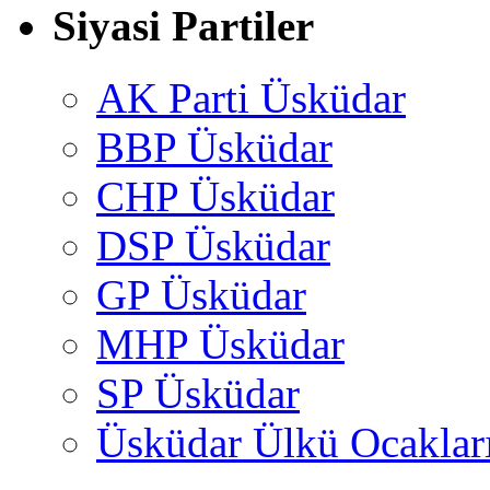
Siyasi Partiler
AK Parti Üsküdar
BBP Üsküdar
CHP Üsküdar
DSP Üsküdar
GP Üsküdar
MHP Üsküdar
SP Üsküdar
Üsküdar Ülkü Ocaklar