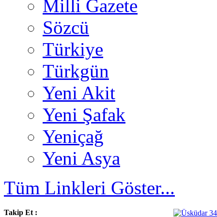
Milli Gazete
Sözcü
Türkiye
Türkgün
Yeni Akit
Yeni Şafak
Yeniçağ
Yeni Asya
Tüm Linkleri Göster...
Takip Et :