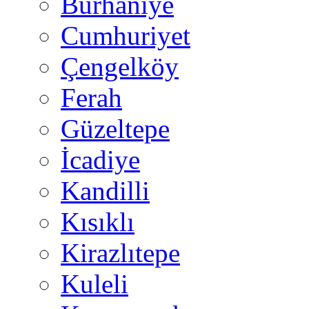
Burhaniye
Cumhuriyet
Çengelköy
Ferah
Güzeltepe
İcadiye
Kandilli
Kısıklı
Kirazlıtepe
Kuleli