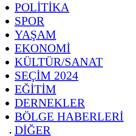
POLİTİKA
SPOR
YAŞAM
EKONOMİ
KÜLTÜR/SANAT
SEÇİM 2024
EĞİTİM
DERNEKLER
BÖLGE HABERLERİ
DİĞER