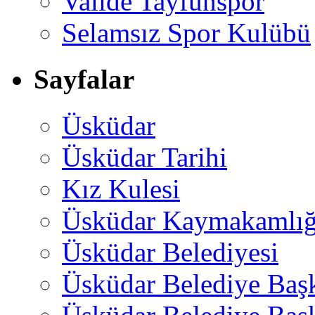
Valide Tayfunspor
Selamsız Spor Kulübü
Sayfalar
Üsküdar
Üsküdar Tarihi
Kız Kulesi
Üsküdar Kaymakamlığ
Üsküdar Belediyesi
Üsküdar Belediye Baş