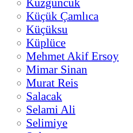
Kuzguncuk
Küçük Çamlıca
Küçüksu
Küplüce
Mehmet Akif Ersoy
Mimar Sinan
Murat Reis
Salacak
Selami Ali
Selimiye