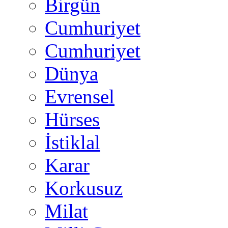
Birgün
Cumhuriyet
Cumhuriyet
Dünya
Evrensel
Hürses
İstiklal
Karar
Korkusuz
Milat