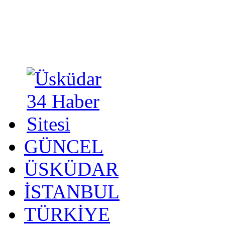
GÜNCEL
ÜSKÜDAR
İSTANBUL
TÜRKİYE