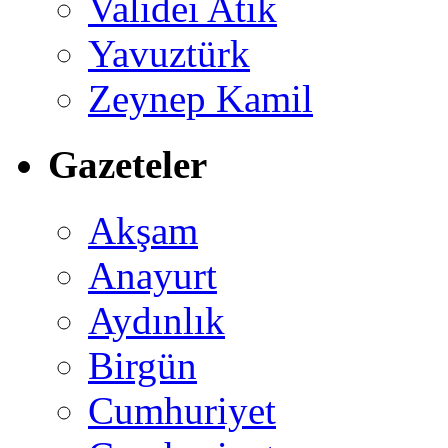
Validei Atik
Yavuztürk
Zeynep Kamil
Gazeteler
Akşam
Anayurt
Aydınlık
Birgün
Cumhuriyet