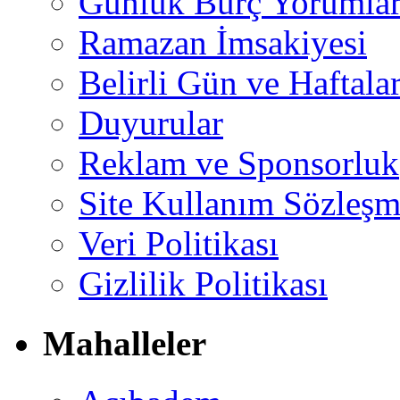
Günlük Burç Yorumlar
Ramazan İmsakiyesi
Belirli Gün ve Haftala
Duyurular
Reklam ve Sponsorluk
Site Kullanım Sözleşm
Veri Politikası
Gizlilik Politikası
Mahalleler