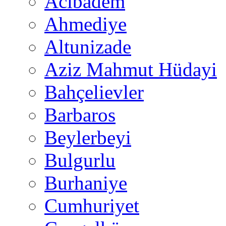
Acıbadem
Ahmediye
Altunizade
Aziz Mahmut Hüdayi
Bahçelievler
Barbaros
Beylerbeyi
Bulgurlu
Burhaniye
Cumhuriyet