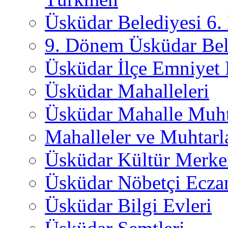
Üsküdar Belediyesi 6
9. Dönem Üsküdar Bel
Üsküdar İlçe Emniyet
Üsküdar Mahalleleri
Üsküdar Mahalle Muht
Mahalleler ve Muhtarl
Üsküdar Kültür Merkez
Üsküdar Nöbetçi Ecza
Üsküdar Bilgi Evleri