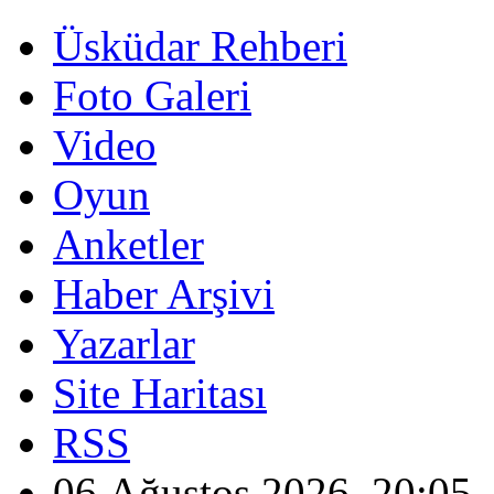
Üsküdar Rehberi
Foto Galeri
Video
Oyun
Anketler
Haber Arşivi
Yazarlar
Site Haritası
RSS
06 Ağustos 2026, 20:05