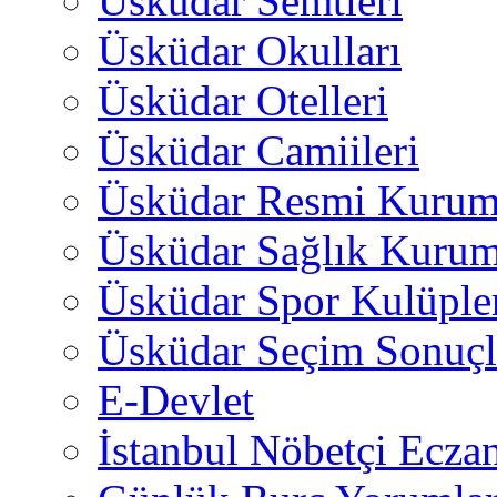
Üsküdar Semtleri
Üsküdar Okulları
Üsküdar Otelleri
Üsküdar Camiileri
Üsküdar Resmi Kurum
Üsküdar Sağlık Kurum
Üsküdar Spor Kulüple
Üsküdar Seçim Sonuçl
E-Devlet
İstanbul Nöbetçi Eczan