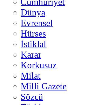
Cumhuriyet
Dünya
Evrensel
Hürses
İstiklal
Karar
Korkusuz
Milat
Milli Gazete
Sözcü