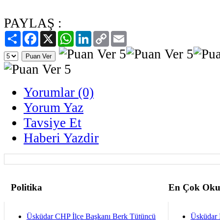
PAYLAŞ :
Paylaş
Facebook
X
WhatsApp
LinkedIn
Copy
Email
Link
Yorumlar (0)
Yorum Yaz
Tavsiye Et
Haberi Yazdir
Politika
En Çok Oku
Üsküdar CHP İlçe Başkanı Berk Tütüncü
Üsküdar 