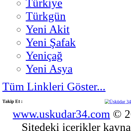
Türkiye
Türkgün
Yeni Akit
Yeni Şafak
Yeniçağ
Yeni Asya
Tüm Linkleri Göster...
Takip Et :
www.uskudar34.com
© 20
Sitedeki içerikler kayn