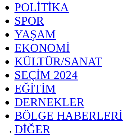
POLİTİKA
SPOR
YAŞAM
EKONOMİ
KÜLTÜR/SANAT
SEÇİM 2024
EĞİTİM
DERNEKLER
BÖLGE HABERLERİ
DİĞER