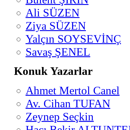
Ali SÜZEN
Ziya SÜZEN
Yalçın SOYSEVİNÇ
Savaş ŞENEL
Konuk Yazarlar
Ahmet Mertol Canel
Av. Cihan TUFAN
Zeynep Seçkin
Hacı Bekir ALTUNTE