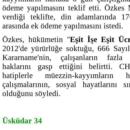
ödeme yapılmasını teklif etti. Özkes 
verdiği teklifte, din adamlarında 17
arasında ek ödeme yapılmasını istedi.
Özkes, hükümetin ''
Eşit İşe Eşit Üc
2012'de yürürlüğe soktuğu, 666 Say
Kararname'nin, çalışanların fazl
haklarını gasp ettiğini belirtti. 
hatiplerle müezzin-kayyımların
çalışmalarının, sosyal hayatlarını sı
olduğunu söyledi.
Üsküdar 34