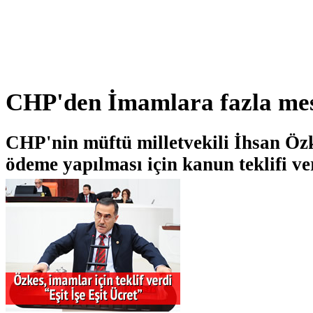
CHP'den İmamlara fazla mes
CHP'nin müftü milletvekili İhsan Öz
ödeme yapılması için kanun teklifi ve