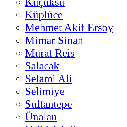
Küçüksu
Küplüce
Mehmet Akif Ersoy
Mimar Sinan
Murat Reis
Salacak
Selami Ali
Selimiye
Sultantepe
Ünalan