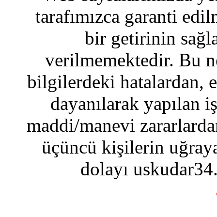
tarafımızca garanti edil
bir getirinin sağ
verilmemektedir. Bu n
bilgilerdeki hatalardan, 
dayanılarak yapılan i
maddi/manevi zararlardan
üçüncü kişilerin uğraya
dolayı uskudar34