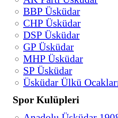
BBP Üsküdar
CHP Üsküdar
DSP Üsküdar
GP Üsküdar
MHP Üsküdar
SP Üsküdar
Üsküdar Ülkü Ocaklar
Spor Kulüpleri
Anadolu Üsküdar 190