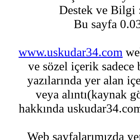
Destek ve Bilgi
Bu sayfa 0.0
www.uskudar34.com
web
ve sözel içerik sadece
yazılarında yer alan iç
veya alıntı(kaynak gö
hakkında uskudar34.com
Web sayfalarımızda yer