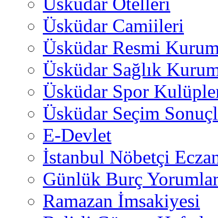
Üsküdar Otelleri
Üsküdar Camiileri
Üsküdar Resmi Kurum
Üsküdar Sağlık Kurum
Üsküdar Spor Kulüple
Üsküdar Seçim Sonuçl
E-Devlet
İstanbul Nöbetçi Eczan
Günlük Burç Yorumlar
Ramazan İmsakiyesi