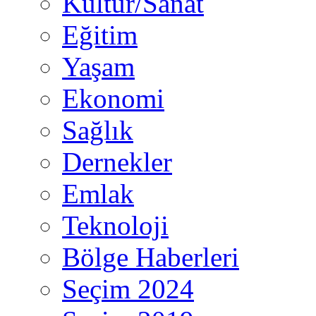
Kültür/Sanat
Eğitim
Yaşam
Ekonomi
Sağlık
Dernekler
Emlak
Teknoloji
Bölge Haberleri
Seçim 2024