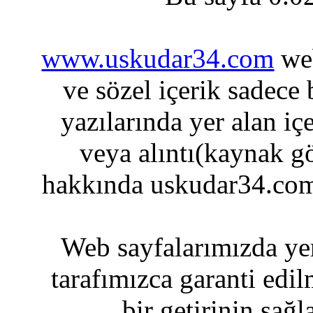
www.uskudar34.com
web
ve sözel içerik sadece
yazılarında yer alan iç
veya alıntı(kaynak gö
hakkında uskudar34.com
Web sayfalarımızda yer
tarafımızca garanti edil
bir getirinin sağ