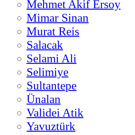
Mehmet Akif Ersoy
Mimar Sinan
Murat Reis
Salacak
Selami Ali
Selimiye
Sultantepe
Ünalan
Validei Atik
Yavuztürk