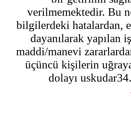
verilmemektedir. Bu n
bilgilerdeki hatalardan, 
dayanılarak yapılan i
maddi/manevi zararlardan
üçüncü kişilerin uğraya
dolayı uskudar34