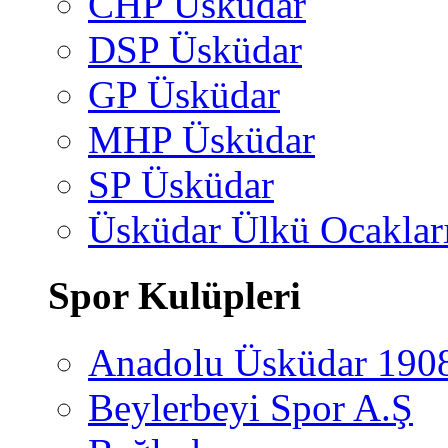
CHP Üsküdar
DSP Üsküdar
GP Üsküdar
MHP Üsküdar
SP Üsküdar
Üsküdar Ülkü Ocaklar
Spor Kulüpleri
Anadolu Üsküdar 190
Beylerbeyi Spor A.Ş