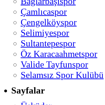
Bağlarbaşıspor
Çamlıcaspor
Çengelköyspor
Selimiyespor
Sultantepespor
Öz Karacaahmetspor
Valide Tayfunspor
Selamsız Spor Kulübü
Sayfalar