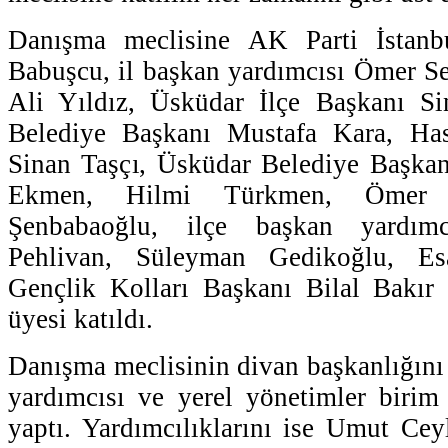
Danışma meclisine AK Parti İstanb
Babuşcu, il başkan yardımcısı Ömer S
Ali Yıldız, Üsküdar İlçe Başkanı S
Belediye Başkanı Mustafa Kara, Has
Sinan Taşçı, Üsküdar Belediye Başkan
Ekmen, Hilmi Türkmen, Ömer 
Şenbabaoğlu, ilçe başkan yardı
Pehlivan, Süleyman Gedikoğlu, Es
Gençlik Kolları Başkanı Bilal Bakır 
üyesi katıldı.
Danışma meclisinin divan başkanlığını
yardımcısı ve yerel yönetimler birim
yaptı. Yardımcılıklarını ise Umut Ce