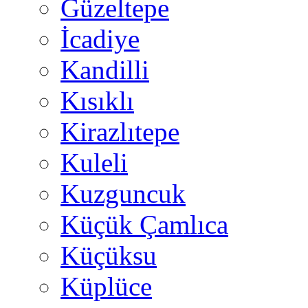
Güzeltepe
İcadiye
Kandilli
Kısıklı
Kirazlıtepe
Kuleli
Kuzguncuk
Küçük Çamlıca
Küçüksu
Küplüce