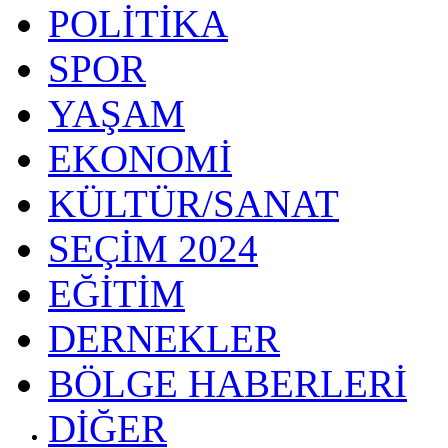
POLİTİKA
SPOR
YAŞAM
EKONOMİ
KÜLTÜR/SANAT
SEÇİM 2024
EĞİTİM
DERNEKLER
BÖLGE HABERLERİ
DİĞER