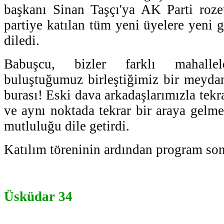
başkanı Sinan Taşçı'ya AK Parti roze
partiye katılan tüm yeni üyelere yeni g
diledi.
Babuşcu, bizler farklı mahalle
buluştuğumuz birleştiğimiz bir meyda
burası! Eski dava arkadaşlarımızla tekr
ve aynı noktada tekrar bir araya gelme
mutluluğu dile getirdi.
Katılım töreninin ardından program son
Üsküdar 34