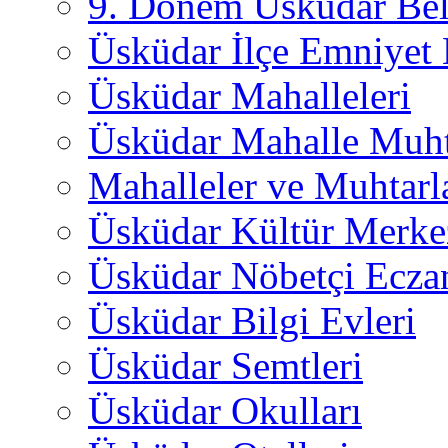
9. Dönem Üsküdar Bel
Üsküdar İlçe Emniyet
Üsküdar Mahalleleri
Üsküdar Mahalle Muht
Mahalleler ve Muhtarl
Üsküdar Kültür Merkez
Üsküdar Nöbetçi Ecza
Üsküdar Bilgi Evleri
Üsküdar Semtleri
Üsküdar Okulları