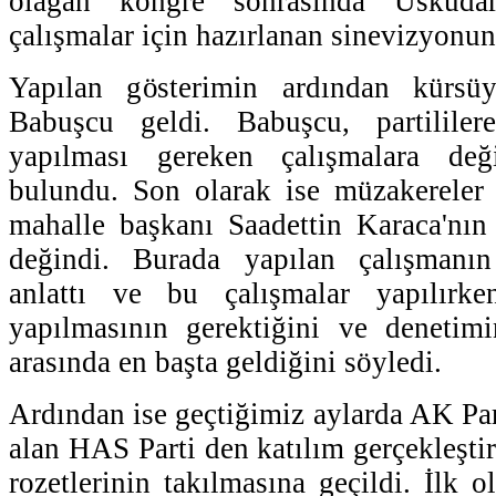
olağan kongre sonrasında Üsküdar'd
çalışmalar için hazırlanan sinevizyonun
Yapılan gösterimin ardından kürsü
Babuşcu geldi. Babuşcu, partilile
yapılması gereken çalışmalara değ
bulundu. Son olarak ise müzakereler
mahalle başkanı Saadettin Karaca'nın
değindi. Burada yapılan çalışmanın
anlattı ve bu çalışmalar yapılırk
yapılmasının gerektiğini ve denetim
arasında en başta geldiğini söyledi.
Ardından ise geçtiğimiz aylarda AK Part
alan HAS Parti den katılım gerçekleştir
rozetlerinin takılmasına geçildi. İlk 