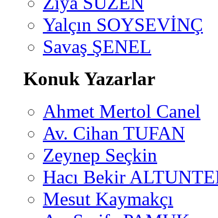
Ziya SÜZEN
Yalçın SOYSEVİNÇ
Savaş ŞENEL
Konuk Yazarlar
Ahmet Mertol Canel
Av. Cihan TUFAN
Zeynep Seçkin
Hacı Bekir ALTUNTE
Mesut Kaymakçı