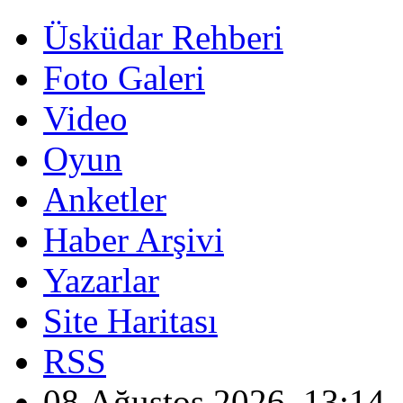
Üsküdar Rehberi
Foto Galeri
Video
Oyun
Anketler
Haber Arşivi
Yazarlar
Site Haritası
RSS
08 Ağustos 2026, 13:14