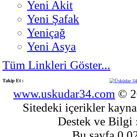
Yeni Akit
Yeni Şafak
Yeniçağ
Yeni Asya
Tüm Linkleri Göster...
Takip Et :
www.uskudar34.com
© 20
Sitedeki içerikler kayn
Destek ve Bilgi
Bu sayfa 0.0