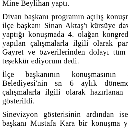
Mine Beylihan yaptı.
Divan başkanı programın açılış konuş
ilçe başkanı Sinan Aktaş'ı kürsüye dav
yaptığı konuşmada 4. olağan kongre
yapılan çalışmalarla ilgili olarak parti
Gayret ve özverilerinden dolayı tüm 
teşekkür ediyorum dedi.
İlçe başkanının konuşmasının 
Belediyesi'nin sn 6 aylık döne
çalışmalarla ilgili olarak hazırlanan
gösterildi.
Sinevizyon gösterisinin ardından i
başkanı Mustafa Kara bir konuşma yap