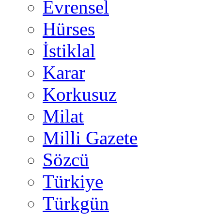
Evrensel
Hürses
İstiklal
Karar
Korkusuz
Milat
Milli Gazete
Sözcü
Türkiye
Türkgün