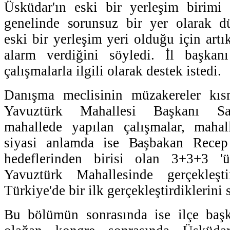
Üsküdar'ın eski bir yerleşim birimi 
genelinde sorunsuz bir yer olarak d
eski bir yerleşim yeri olduğu için artı
alarm verdiğini söyledi. İl başkan
çalışmalarla ilgili olarak destek istedi.
Danışma meclisinin müzakereler kısm
Yavuztürk Mahallesi Başkanı Saa
mahallede yapılan çalışmalar, mahall
siyasi anlamda ise Başbakan Recep
hedeflerinden birisi olan 3+3+3 
Yavuztürk Mahallesinde gerçekleş
Türkiye'de bir ilk gerçekleştirdiklerini 
Bu bölümün sonrasında ise ilçe başka