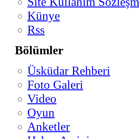
Site Kullanım Sözleşm
Künye
Rss
Bölümler
Üsküdar Rehberi
Foto Galeri
Video
Oyun
Anketler