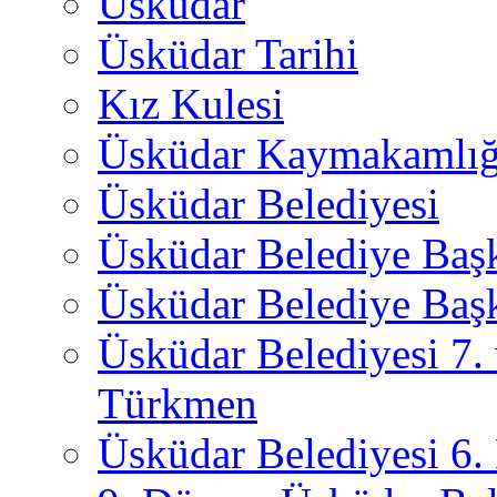
Üsküdar
Üsküdar Tarihi
Kız Kulesi
Üsküdar Kaymakamlığ
Üsküdar Belediyesi
Üsküdar Belediye Baş
Üsküdar Belediye Başk
Üsküdar Belediyesi 7.
Türkmen
Üsküdar Belediyesi 6