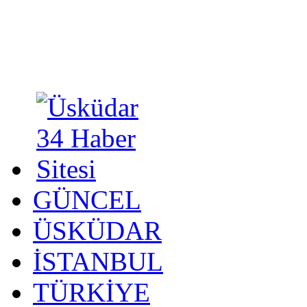
GÜNCEL
ÜSKÜDAR
İSTANBUL
TÜRKİYE