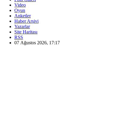
Video
Oyun
Anketler
Haber Arşivi
Yazarlar
Site Haritası
RSS
07 Ağustos 2026, 17:17