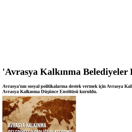
'Avrasya Kalkınma Belediyeler B
Avrasya'nın sosyal politikalarına destek vermek için Avrasya Kalk
Avrasya Kalkınma Düşünce Enstitüsü kuruldu.