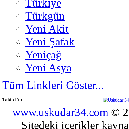
Türkiye
Türkgün
Yeni Akit
Yeni Şafak
Yeniçağ
Yeni Asya
Tüm Linkleri Göster...
Takip Et :
www.uskudar34.com
© 20
Sitedeki içerikler kayn