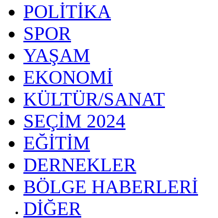
POLİTİKA
SPOR
YAŞAM
EKONOMİ
KÜLTÜR/SANAT
SEÇİM 2024
EĞİTİM
DERNEKLER
BÖLGE HABERLERİ
DİĞER