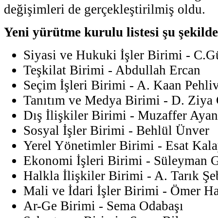
değişimleri de gerçekleştirilmiş oldu.
Yeni yürütme kurulu listesi şu şekilde
Siyasi ve Hukuki İşler Birimi - C.G
Teşkilat Birimi - Abdullah Ercan
Seçim İşleri Birimi - A. Kaan Pehli
Tanıtım ve Medya Birimi - D. Ziya 
Dış İlişkiler Birimi - Muzaffer Aya
Sosyal İşler Birimi - Behlül Ünver
Yerel Yönetimler Birimi - Esat Kal
Ekonomi İşleri Birimi - Süleyman 
Halkla İlişkiler Birimi - A. Tarık Şe
Mali ve İdari İşler Birimi - Ömer H
Ar-Ge Birimi - Sema Odabaşı