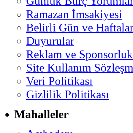
Günlük Burç Yorumlar
Ramazan İmsakiyesi
Belirli Gün ve Haftala
Duyurular
Reklam ve Sponsorluk
Site Kullanım Sözleşm
Veri Politikası
Gizlilik Politikası
Mahalleler