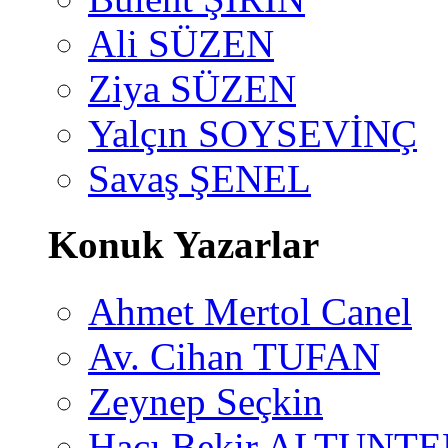
Ali SÜZEN
Ziya SÜZEN
Yalçın SOYSEVİNÇ
Savaş ŞENEL
Konuk Yazarlar
Ahmet Mertol Canel
Av. Cihan TUFAN
Zeynep Seçkin
Hacı Bekir ALTUNTE