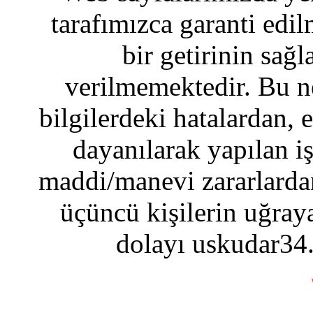
tarafımızca garanti edil
bir getirinin sağ
verilmemektedir. Bu n
bilgilerdeki hatalardan, 
dayanılarak yapılan i
maddi/manevi zararlardan
üçüncü kişilerin uğraya
dolayı uskudar34