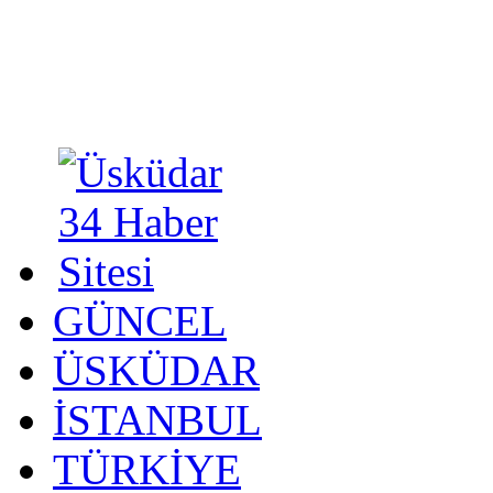
GÜNCEL
ÜSKÜDAR
İSTANBUL
TÜRKİYE