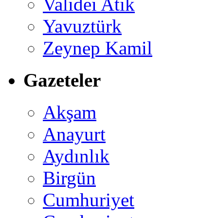
Validei Atik
Yavuztürk
Zeynep Kamil
Gazeteler
Akşam
Anayurt
Aydınlık
Birgün
Cumhuriyet