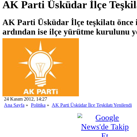
AK Parti Üsküdar İlçe Teşkil
AK Parti Üsküdar İlçe teşkilatı önce 
ardından ise ilçe yürütme kurulunu ye
24 Kasım 2012, 14:27
Ana Sayfa
»
Politika
»
AK Parti Üsküdar İlçe Teşkilatı Yenilendi