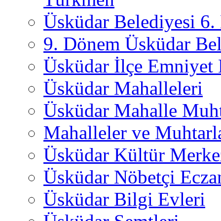
Üsküdar Belediyesi 6
9. Dönem Üsküdar Bel
Üsküdar İlçe Emniyet
Üsküdar Mahalleleri
Üsküdar Mahalle Muht
Mahalleler ve Muhtarl
Üsküdar Kültür Merkez
Üsküdar Nöbetçi Ecza
Üsküdar Bilgi Evleri