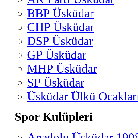
BBP Üsküdar
CHP Üsküdar
DSP Üsküdar
GP Üsküdar
MHP Üsküdar
SP Üsküdar
Üsküdar Ülkü Ocaklar
Spor Kulüpleri
Anadolu Üsküdar 190