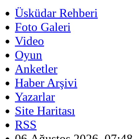
Üsküdar Rehberi
Foto Galeri
Video
Oyun
Anketler
Haber Arşivi
Yazarlar
Site Haritası
RSS
06 Ağustos 2026, 07:48