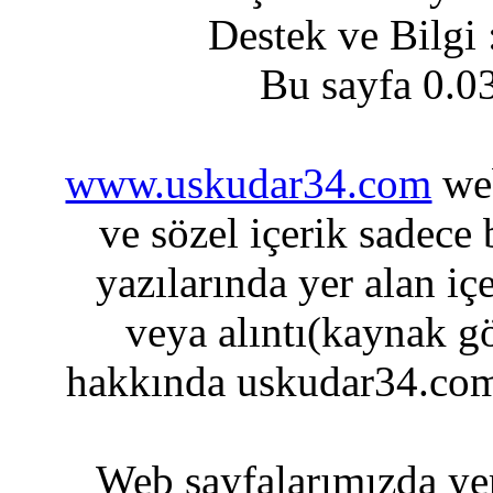
Destek ve Bilgi
Bu sayfa 0.0
www.uskudar34.com
web
ve sözel içerik sadece
yazılarında yer alan iç
veya alıntı(kaynak gö
hakkında uskudar34.com
Web sayfalarımızda yer