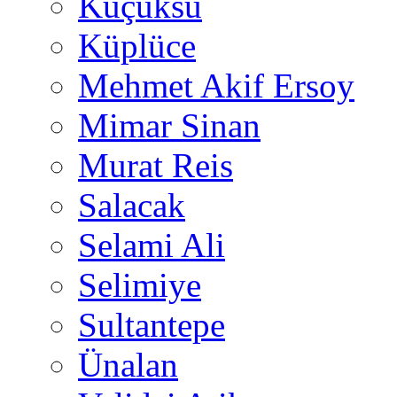
Küçüksu
Küplüce
Mehmet Akif Ersoy
Mimar Sinan
Murat Reis
Salacak
Selami Ali
Selimiye
Sultantepe
Ünalan