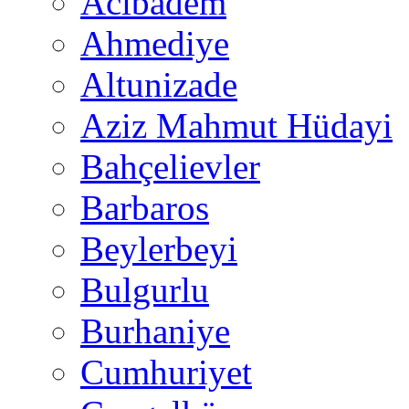
Acıbadem
Ahmediye
Altunizade
Aziz Mahmut Hüdayi
Bahçelievler
Barbaros
Beylerbeyi
Bulgurlu
Burhaniye
Cumhuriyet