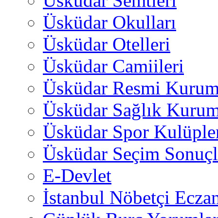
Üsküdar Semtleri
Üsküdar Okulları
Üsküdar Otelleri
Üsküdar Camiileri
Üsküdar Resmi Kurum
Üsküdar Sağlık Kurum
Üsküdar Spor Kulüple
Üsküdar Seçim Sonuçl
E-Devlet
İstanbul Nöbetçi Eczan