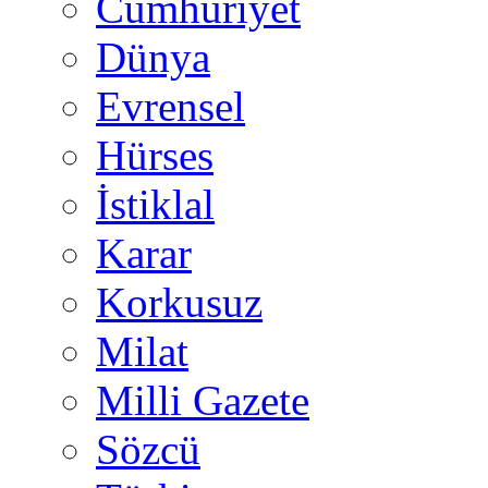
Cumhuriyet
Dünya
Evrensel
Hürses
İstiklal
Karar
Korkusuz
Milat
Milli Gazete
Sözcü