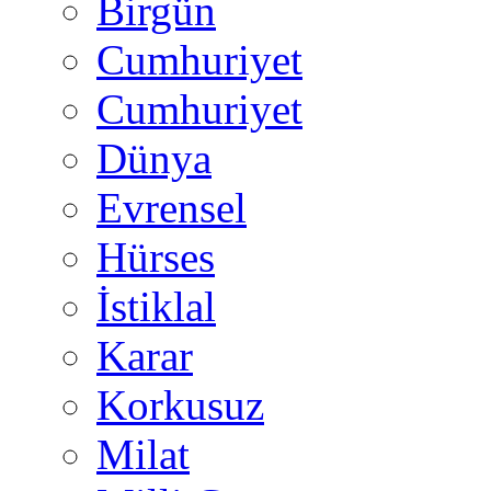
Birgün
Cumhuriyet
Cumhuriyet
Dünya
Evrensel
Hürses
İstiklal
Karar
Korkusuz
Milat