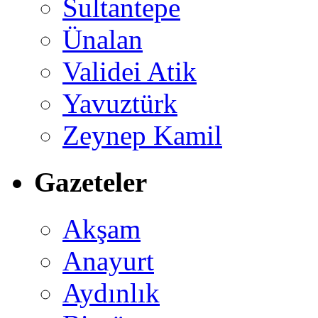
Sultantepe
Ünalan
Validei Atik
Yavuztürk
Zeynep Kamil
Gazeteler
Akşam
Anayurt
Aydınlık