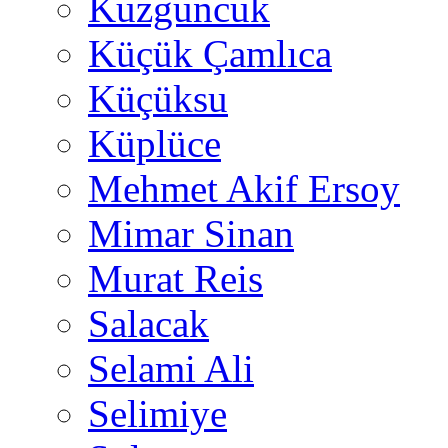
Kuzguncuk
Küçük Çamlıca
Küçüksu
Küplüce
Mehmet Akif Ersoy
Mimar Sinan
Murat Reis
Salacak
Selami Ali
Selimiye