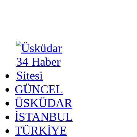
GÜNCEL
ÜSKÜDAR
İSTANBUL
TÜRKİYE