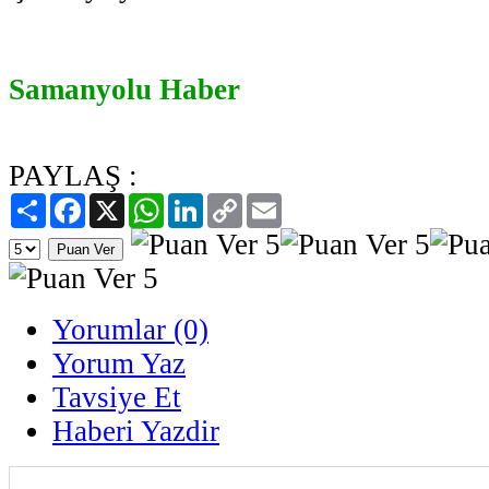
Samanyolu Haber
PAYLAŞ :
Paylaş
Facebook
X
WhatsApp
LinkedIn
Copy
Email
Link
Yorumlar (0)
Yorum Yaz
Tavsiye Et
Haberi Yazdir