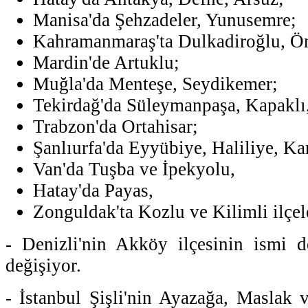
Manisa'da Şehzadeler, Yunusemre;
Kahramanmaraş'ta Dulkadiroğlu, Ön
Mardin'de Artuklu;
Muğla'da Menteşe, Seydikemer;
Tekirdağ'da Süleymanpaşa, Kapaklı
Trabzon'da Ortahisar;
Şanlıurfa'da Eyyübiye, Haliliye, Ka
Van'da Tuşba ve İpekyolu,
Hatay'da Payas,
Zonguldak'ta Kozlu ve Kilimli ilçel
- Denizli'nin Akköy ilçesinin ismi 
değişiyor.
- İstanbul Şişli'nin Ayazağa, Maslak 