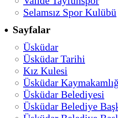
Valide Tayfunspor
Selamsız Spor Kulübü
Sayfalar
Üsküdar
Üsküdar Tarihi
Kız Kulesi
Üsküdar Kaymakamlığ
Üsküdar Belediyesi
Üsküdar Belediye Baş