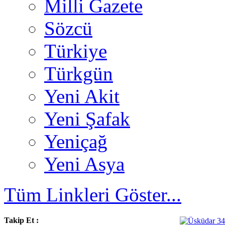
Milli Gazete
Sözcü
Türkiye
Türkgün
Yeni Akit
Yeni Şafak
Yeniçağ
Yeni Asya
Tüm Linkleri Göster...
Takip Et :