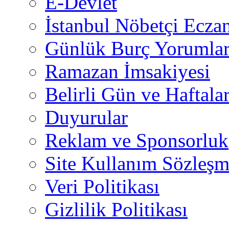
E-Devlet
İstanbul Nöbetçi Eczan
Günlük Burç Yorumlar
Ramazan İmsakiyesi
Belirli Gün ve Haftala
Duyurular
Reklam ve Sponsorluk
Site Kullanım Sözleşm
Veri Politikası
Gizlilik Politikası