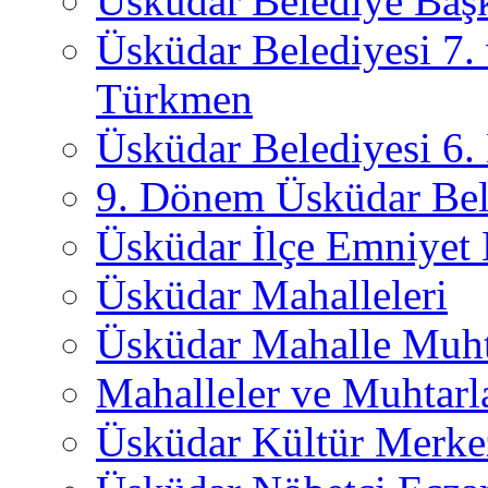
Üsküdar Belediye Başk
Üsküdar Belediyesi 7.
Türkmen
Üsküdar Belediyesi 6
9. Dönem Üsküdar Bel
Üsküdar İlçe Emniyet
Üsküdar Mahalleleri
Üsküdar Mahalle Muht
Mahalleler ve Muhtarl
Üsküdar Kültür Merkez