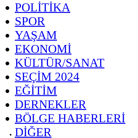
POLİTİKA
SPOR
YAŞAM
EKONOMİ
KÜLTÜR/SANAT
SEÇİM 2024
EĞİTİM
DERNEKLER
BÖLGE HABERLERİ
DİĞER