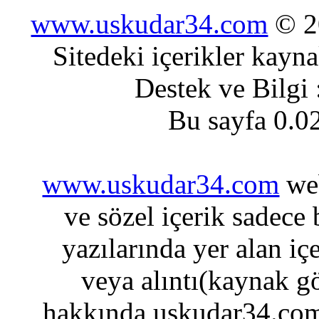
www.uskudar34.com
© 20
Sitedeki içerikler kayn
Destek ve Bilgi
Bu sayfa 0.0
www.uskudar34.com
web
ve sözel içerik sadece
yazılarında yer alan iç
veya alıntı(kaynak gö
hakkında uskudar34.com