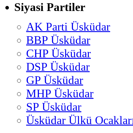
Siyasi Partiler
AK Parti Üsküdar
BBP Üsküdar
CHP Üsküdar
DSP Üsküdar
GP Üsküdar
MHP Üsküdar
SP Üsküdar
Üsküdar Ülkü Ocaklar