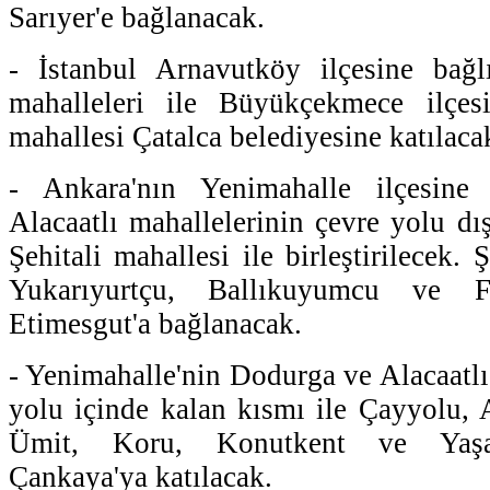
Sarıyer'e bağlanacak.
- İstanbul Arnavutköy ilçesine bağ
mahalleleri ile Büyükçekmece ilçes
mahallesi Çatalca belediyesine katılaca
- Ankara'nın Yenimahalle ilçesin
Alacaatlı mahallelerinin çevre yolu dı
Şehitali mahallesi ile birleştirilecek. 
Yukarıyurtçu, Ballıkuyumcu ve Fe
Etimesgut'a bağlanacak.
- Yenimahalle'nin Dodurga ve Alacaatlı
yolu içinde kalan kısmı ile Çayyolu, 
Ümit, Koru, Konutkent ve Yaşam
Çankaya'ya katılacak.