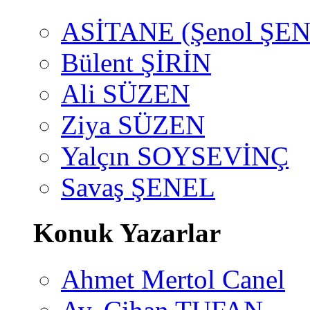
ASİTANE (Şenol ŞEN
Bülent ŞİRİN
Ali SÜZEN
Ziya SÜZEN
Yalçın SOYSEVİNÇ
Savaş ŞENEL
Konuk Yazarlar
Ahmet Mertol Canel