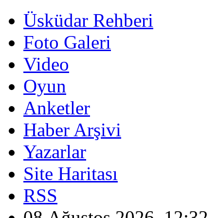
Üsküdar Rehberi
Foto Galeri
Video
Oyun
Anketler
Haber Arşivi
Yazarlar
Site Haritası
RSS
08 Ağustos 2026, 12:32