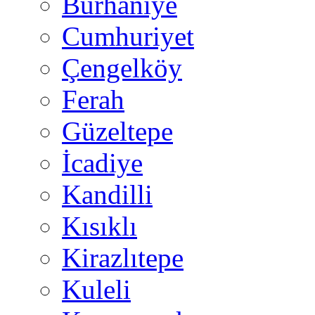
Burhaniye
Cumhuriyet
Çengelköy
Ferah
Güzeltepe
İcadiye
Kandilli
Kısıklı
Kirazlıtepe
Kuleli