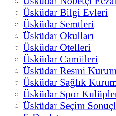
Üsküdar Nöbetçi Ecza
Üsküdar Bilgi Evleri
Üsküdar Semtleri
Üsküdar Okulları
Üsküdar Otelleri
Üsküdar Camiileri
Üsküdar Resmi Kurum
Üsküdar Sağlık Kurum
Üsküdar Spor Kulüple
Üsküdar Seçim Sonuçl