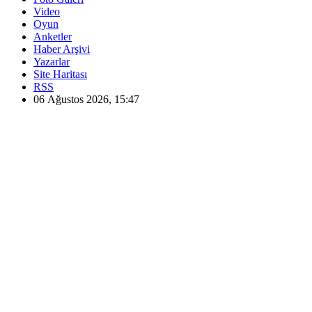
Video
Oyun
Anketler
Haber Arşivi
Yazarlar
Site Haritası
RSS
06 Ağustos 2026, 15:47