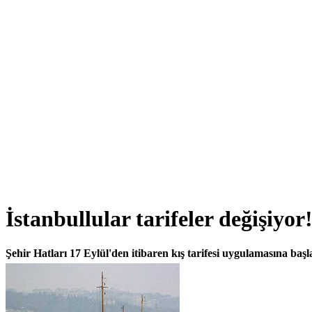
İstanbullular tarifeler değişiyor
Şehir Hatları 17 Eylül'den itibaren kış tarifesi uygulamasına baş