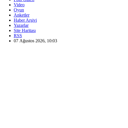
Video
Oyun
Anketler
Haber Arşivi
Yazarlar
Site Haritası
RSS
07 Ağustos 2026, 10:03