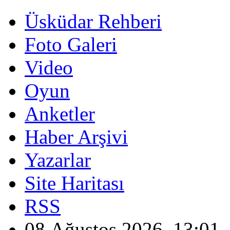
Üsküdar Rehberi
Foto Galeri
Video
Oyun
Anketler
Haber Arşivi
Yazarlar
Site Haritası
RSS
08 Ağustos 2026, 13:01