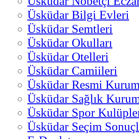
Üsküdar Nöbetçi Ecza
Üsküdar Bilgi Evleri
Üsküdar Semtleri
Üsküdar Okulları
Üsküdar Otelleri
Üsküdar Camiileri
Üsküdar Resmi Kurum
Üsküdar Sağlık Kurum
Üsküdar Spor Kulüple
Üsküdar Seçim Sonuçl