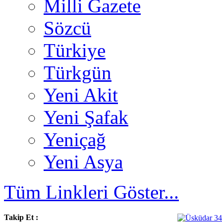
Milli Gazete
Sözcü
Türkiye
Türkgün
Yeni Akit
Yeni Şafak
Yeniçağ
Yeni Asya
Tüm Linkleri Göster...
Takip Et :