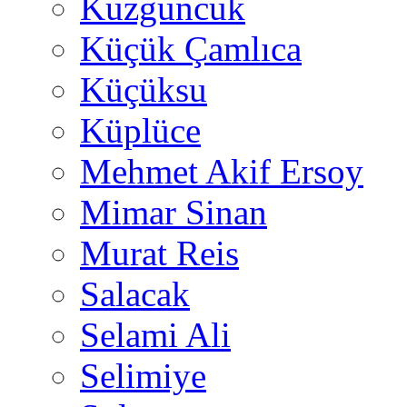
Kuzguncuk
Küçük Çamlıca
Küçüksu
Küplüce
Mehmet Akif Ersoy
Mimar Sinan
Murat Reis
Salacak
Selami Ali
Selimiye