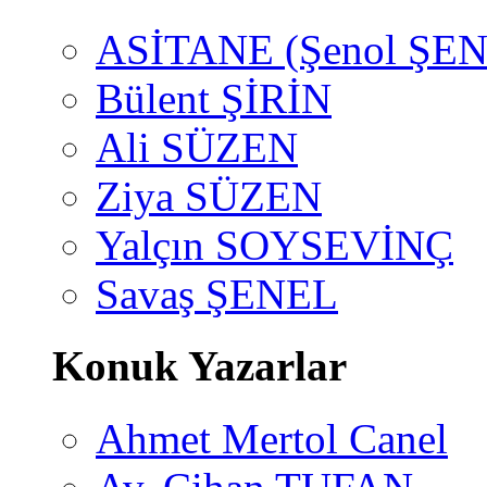
ASİTANE (Şenol ŞEN
Bülent ŞİRİN
Ali SÜZEN
Ziya SÜZEN
Yalçın SOYSEVİNÇ
Savaş ŞENEL
Konuk Yazarlar
Ahmet Mertol Canel