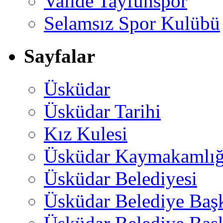
Valide Tayfunspor
Selamsız Spor Kulübü
Sayfalar
Üsküdar
Üsküdar Tarihi
Kız Kulesi
Üsküdar Kaymakamlığ
Üsküdar Belediyesi
Üsküdar Belediye Baş