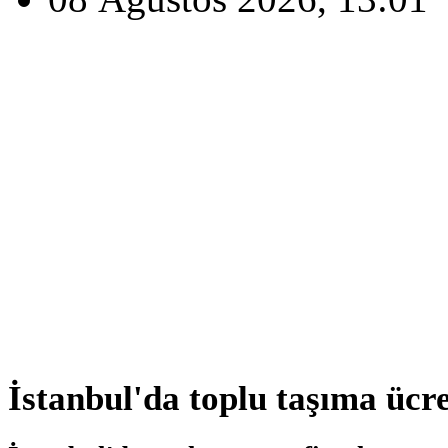
İstanbul'da toplu taşıma ücr