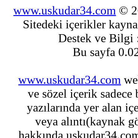
www.uskudar34.com
© 20
Sitedeki içerikler kayn
Destek ve Bilgi
Bu sayfa 0.0
www.uskudar34.com
web
ve sözel içerik sadece
yazılarında yer alan iç
veya alıntı(kaynak gö
hakkında uskudar34.com