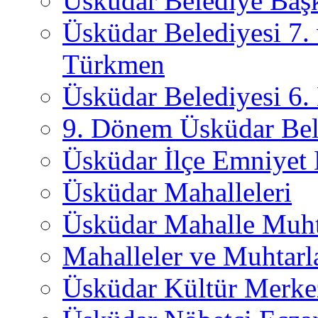
Üsküdar Belediye Başk
Üsküdar Belediyesi 7.
Türkmen
Üsküdar Belediyesi 6
9. Dönem Üsküdar Bel
Üsküdar İlçe Emniyet
Üsküdar Mahalleleri
Üsküdar Mahalle Muht
Mahalleler ve Muhtarl
Üsküdar Kültür Merkez