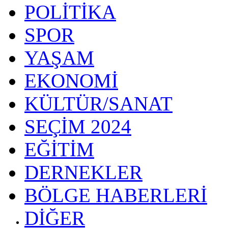
POLİTİKA
SPOR
YAŞAM
EKONOMİ
KÜLTÜR/SANAT
SEÇİM 2024
EĞİTİM
DERNEKLER
BÖLGE HABERLERİ
DİĞER