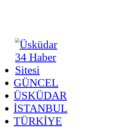
GÜNCEL
ÜSKÜDAR
İSTANBUL
TÜRKİYE