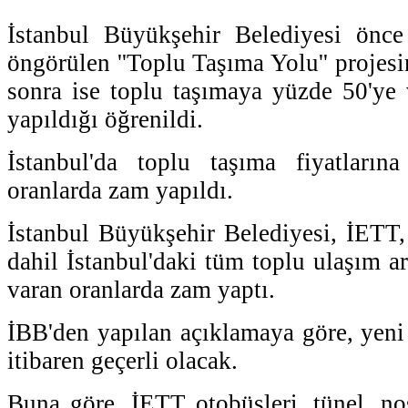
İstanbul Büyükşehir Belediyesi önce 
öngörülen ''Toplu Taşıma Yolu'' projesin
sonra ise toplu taşımaya yüzde 50'ye
yapıldığı öğrenildi.
İstanbul'da toplu taşıma fiyatları
oranlarda zam yapıldı.
İstanbul Büyükşehir Belediyesi, İETT
dahil İstanbul'daki tüm toplu ulaşım a
varan oranlarda zam yaptı.
İBB'den yapılan açıklamaya göre, yeni 
itibaren geçerli olacak.
Buna göre, İETT otobüsleri, tünel, nos