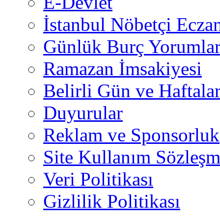
E-Devlet
İstanbul Nöbetçi Eczan
Günlük Burç Yorumlar
Ramazan İmsakiyesi
Belirli Gün ve Haftala
Duyurular
Reklam ve Sponsorluk
Site Kullanım Sözleşm
Veri Politikası
Gizlilik Politikası