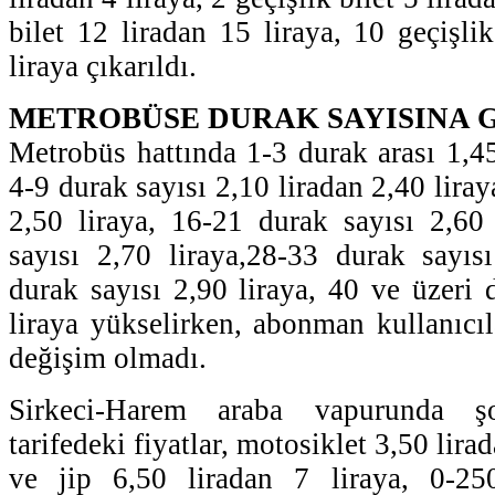
bilet 12 liradan 15 liraya, 10 geçişli
liraya çıkarıldı.
METROBÜSE DURAK SAYISINA 
Metrobüs hattında 1-3 durak arası 1,45
4-9 durak sayısı 2,10 liradan 2,40 liray
2,50 liraya, 16-21 durak sayısı 2,60
sayısı 2,70 liraya,28-33 durak sayıs
durak sayısı 2,90 liraya, 40 ve üzeri 
liraya yükselirken, abonman kullanıcıl
değişim olmadı.
Sirkeci-Harem araba vapurunda ş
tarifedeki fiyatlar, motosiklet 3,50 lira
ve jip 6,50 liradan 7 liraya, 0-25