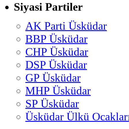
Siyasi Partiler
AK Parti Üsküdar
BBP Üsküdar
CHP Üsküdar
DSP Üsküdar
GP Üsküdar
MHP Üsküdar
SP Üsküdar
Üsküdar Ülkü Ocaklar