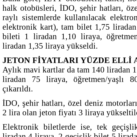
halk otobüsleri, İDO, şehir hatları, öz
raylı sistemlerde kullanılacak elektron
elektronik kart), tam bilet 1,75 liradan
bileti 1 liradan 1,10 liraya, öğretmen
liradan 1,35 liraya yükseldi.
JETON FİYATLARI YÜZDE ELLİ 
Aylık mavi kartlar da tam 140 liradan 1
liradan 75 liraya, öğretmen/yaşlı 8
çıkarıldı.
İDO, şehir hatları, özel deniz motorları
2 lira olan jeton fiyatı 3 liraya yükseltil
Elektronik biletlerde ise, tek geçişli
liradan 4 liraya, 2 geçişlik bilet 5 lirad