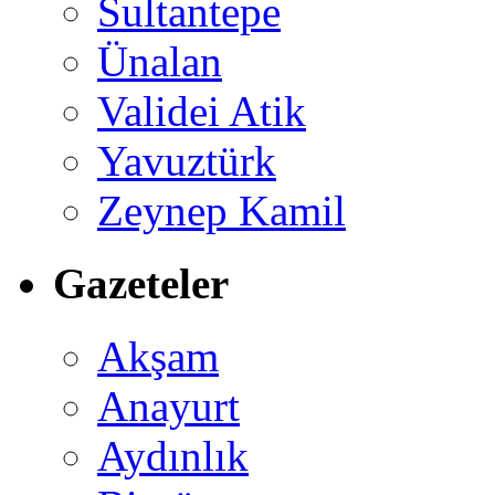
Sultantepe
Ünalan
Validei Atik
Yavuztürk
Zeynep Kamil
Gazeteler
Akşam
Anayurt
Aydınlık