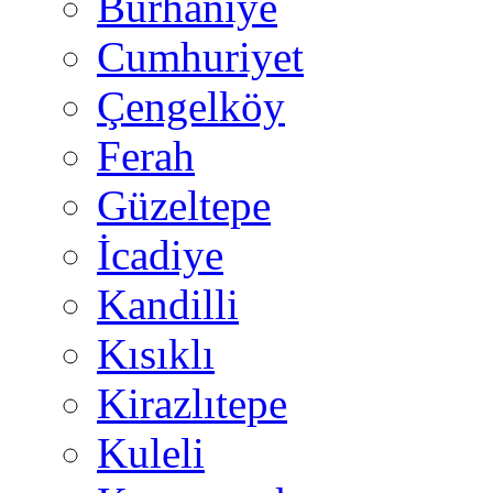
Burhaniye
Cumhuriyet
Çengelköy
Ferah
Güzeltepe
İcadiye
Kandilli
Kısıklı
Kirazlıtepe
Kuleli