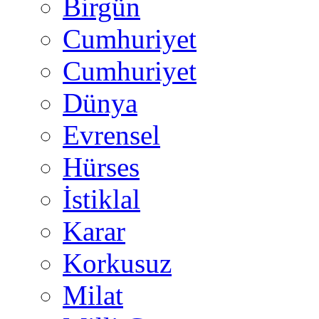
Birgün
Cumhuriyet
Cumhuriyet
Dünya
Evrensel
Hürses
İstiklal
Karar
Korkusuz
Milat