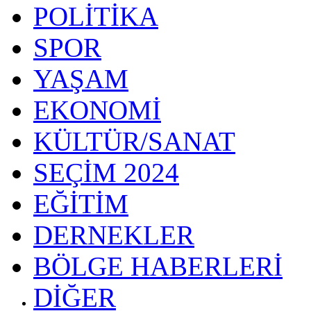
POLİTİKA
SPOR
YAŞAM
EKONOMİ
KÜLTÜR/SANAT
SEÇİM 2024
EĞİTİM
DERNEKLER
BÖLGE HABERLERİ
DİĞER