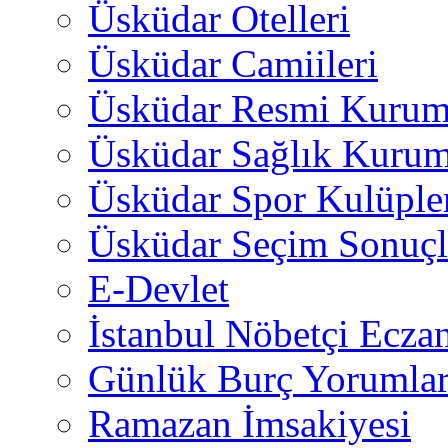
Üsküdar Otelleri
Üsküdar Camiileri
Üsküdar Resmi Kurum
Üsküdar Sağlık Kurum
Üsküdar Spor Kulüple
Üsküdar Seçim Sonuçl
E-Devlet
İstanbul Nöbetçi Eczan
Günlük Burç Yorumlar
Ramazan İmsakiyesi