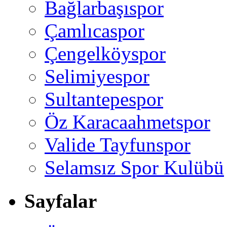
Bağlarbaşıspor
Çamlıcaspor
Çengelköyspor
Selimiyespor
Sultantepespor
Öz Karacaahmetspor
Valide Tayfunspor
Selamsız Spor Kulübü
Sayfalar