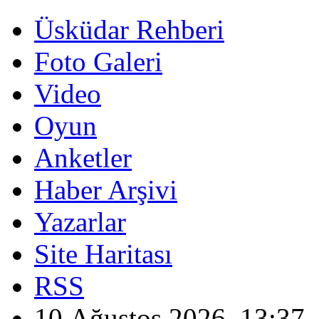
Üsküdar Rehberi
Foto Galeri
Video
Oyun
Anketler
Haber Arşivi
Yazarlar
Site Haritası
RSS
10 Ağustos 2026, 13:37