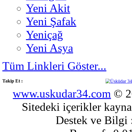
Yeni Akit
Yeni Şafak
Yeniçağ
Yeni Asya
Tüm Linkleri Göster...
Takip Et :
www.uskudar34.com
© 20
Sitedeki içerikler kayn
Destek ve Bilgi