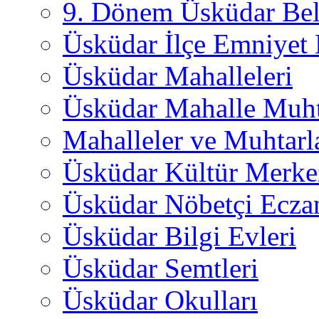
9. Dönem Üsküdar Bel
Üsküdar İlçe Emniyet
Üsküdar Mahalleleri
Üsküdar Mahalle Muht
Mahalleler ve Muhtarl
Üsküdar Kültür Merkez
Üsküdar Nöbetçi Ecza
Üsküdar Bilgi Evleri
Üsküdar Semtleri
Üsküdar Okulları