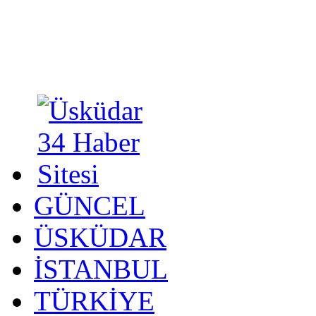
GÜNCEL
ÜSKÜDAR
İSTANBUL
TÜRKİYE