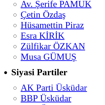
Av. Şerife PAMUK
Çetin Özdaş
Hüsamettin Piraz
Esra KİRİK
Zülfikar ÖZKAN
Musa GÜMUŞ
Siyasi Partiler
AK Parti Üsküdar
BBP Üsküdar