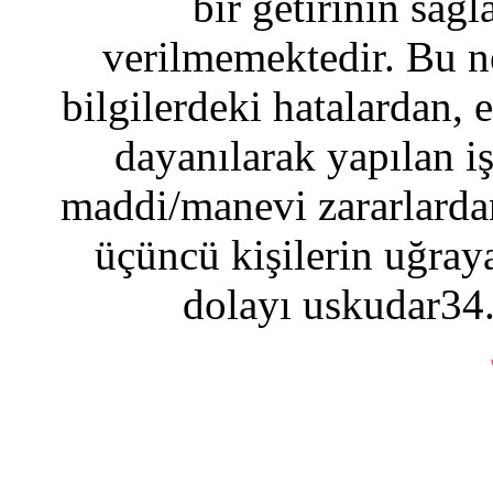
bir getirinin sağ
verilmemektedir. Bu n
bilgilerdeki hatalardan, 
dayanılarak yapılan i
maddi/manevi zararlardan
üçüncü kişilerin uğraya
dolayı uskudar34