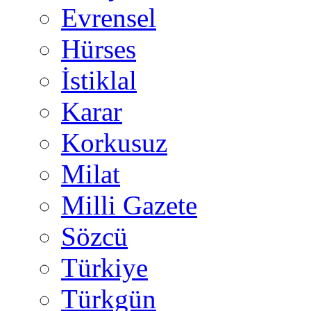
Evrensel
Hürses
İstiklal
Karar
Korkusuz
Milat
Milli Gazete
Sözcü
Türkiye
Türkgün