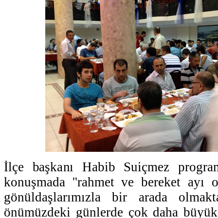
İlçe başkanı Habib Suiçmez progr
konuşmada ''rahmet ve bereket ayı 
gönüldaşlarımızla bir arada olma
önümüzdeki günlerde çok daha büyük r