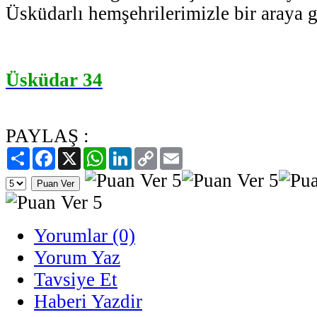
Üsküdarlı hemşehrilerimizle bir araya ge
Üsküdar 34
PAYLAŞ :
Paylaş
Facebook
X
WhatsApp
LinkedIn
Copy
Email
Link
Yorumlar (0)
Yorum Yaz
Tavsiye Et
Haberi Yazdir