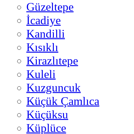
Güzeltepe
İcadiye
Kandilli
Kısıklı
Kirazlıtepe
Kuleli
Kuzguncuk
Küçük Çamlıca
Küçüksu
Küplüce