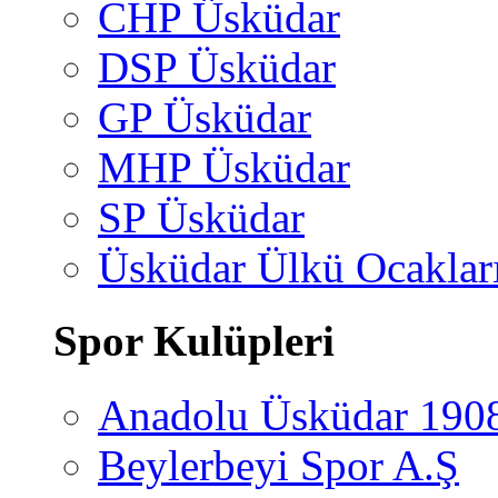
CHP Üsküdar
DSP Üsküdar
GP Üsküdar
MHP Üsküdar
SP Üsküdar
Üsküdar Ülkü Ocaklar
Spor Kulüpleri
Anadolu Üsküdar 190
Beylerbeyi Spor A.Ş