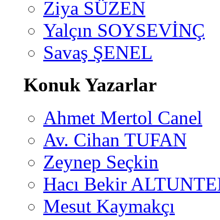
Ziya SÜZEN
Yalçın SOYSEVİNÇ
Savaş ŞENEL
Konuk Yazarlar
Ahmet Mertol Canel
Av. Cihan TUFAN
Zeynep Seçkin
Hacı Bekir ALTUNTE
Mesut Kaymakçı