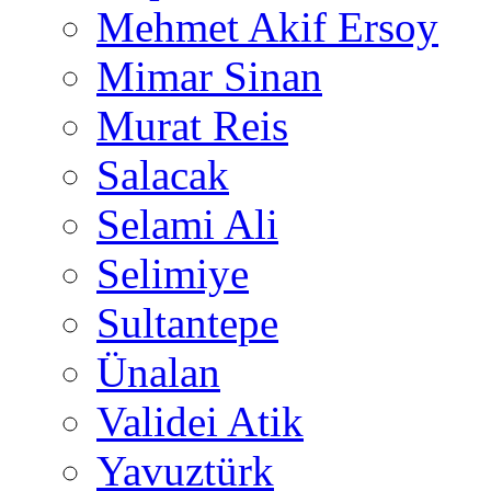
Mehmet Akif Ersoy
Mimar Sinan
Murat Reis
Salacak
Selami Ali
Selimiye
Sultantepe
Ünalan
Validei Atik
Yavuztürk