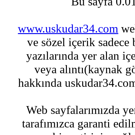
Bu sayfa 0.0
www.uskudar34.com
web
ve sözel içerik sadece
yazılarında yer alan iç
veya alıntı(kaynak gö
hakkında uskudar34.com
Web sayfalarımızda yer
tarafımızca garanti edil