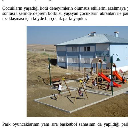
Çocukların yaşadığı kötü deneyimlerin olumsuz etkilerini azaltmaya 
sonrası üzerinde deprem korkusu yaşayan çocukların akranları ile pa
uzaklaşması için köyde bir çocuk parkı yapıldı.
Park oyuncaklarının yanı sıra basketbol sahasının da yapıldığı par