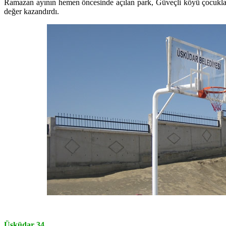
Ramazan ayının hemen öncesinde açılan park, Güveçli köyü çocuklar
değer kazandırdı.
Üsküdar 34