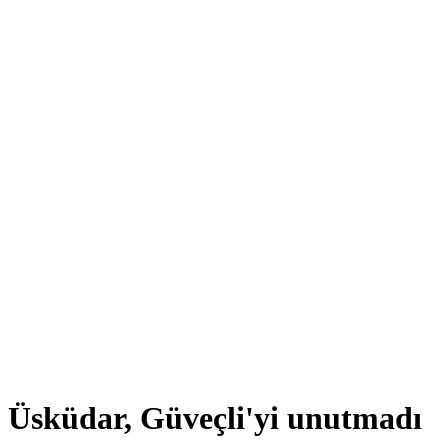
Üsküdar, Güveçli'yi unutmadı