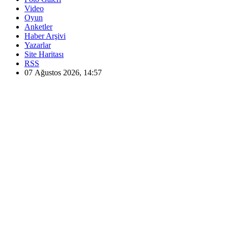
Video
Oyun
Anketler
Haber Arşivi
Yazarlar
Site Haritası
RSS
07 Ağustos 2026, 14:57