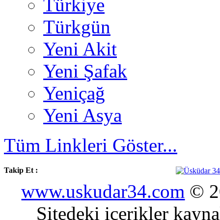
Türkiye
Türkgün
Yeni Akit
Yeni Şafak
Yeniçağ
Yeni Asya
Tüm Linkleri Göster...
Takip Et :
www.uskudar34.com
© 20
Sitedeki içerikler kayn