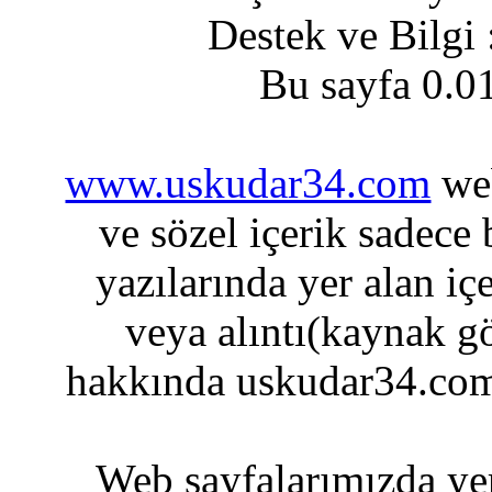
Destek ve Bilgi
Bu sayfa 0.0
www.uskudar34.com
web
ve sözel içerik sadece
yazılarında yer alan iç
veya alıntı(kaynak gö
hakkında uskudar34.com
Web sayfalarımızda yer