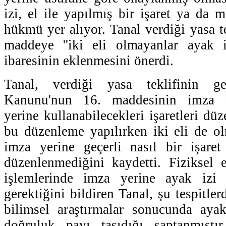
izi, el ile yapılmış bir işaret ya da mü
hükmü yer alıyor. Tanal verdiği yasa t
maddeye ''iki eli olmayanlar ayak izi
ibaresinin eklenmesini önerdi.
Tanal, verdiği yasa teklifinin ge
Kanunu'nun 16. maddesinin imza a
yerine kullanabilecekleri işaretleri düz
bu düzenleme yapılırken iki eli de o
imza yerine geçerli nasıl bir işaret 
düzenlenmediğini kaydetti. Fiziksel e
işlemlerinde imza yerine ayak izi 
gerektiğini bildiren Tanal, şu tespitler
bilimsel araştırmalar sonucunda aya
doğruluk payı taşıdığı saptanmıştı