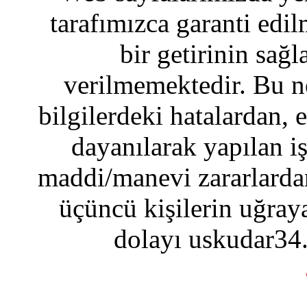
tarafımızca garanti edil
bir getirinin sağ
verilmemektedir. Bu n
bilgilerdeki hatalardan, 
dayanılarak yapılan i
maddi/manevi zararlardan
üçüncü kişilerin uğraya
dolayı uskudar34