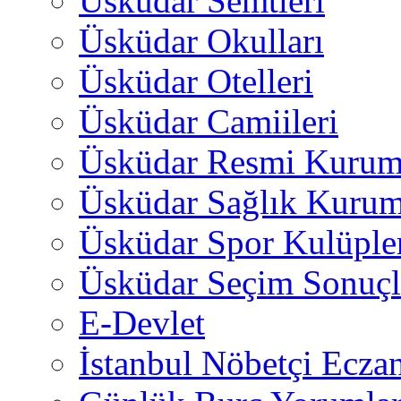
Üsküdar Semtleri
Üsküdar Okulları
Üsküdar Otelleri
Üsküdar Camiileri
Üsküdar Resmi Kurum
Üsküdar Sağlık Kurum
Üsküdar Spor Kulüple
Üsküdar Seçim Sonuçl
E-Devlet
İstanbul Nöbetçi Eczan