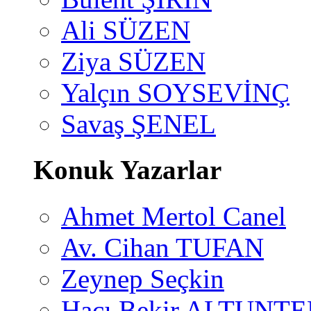
Ali SÜZEN
Ziya SÜZEN
Yalçın SOYSEVİNÇ
Savaş ŞENEL
Konuk Yazarlar
Ahmet Mertol Canel
Av. Cihan TUFAN
Zeynep Seçkin
Hacı Bekir ALTUNTE