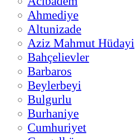
Acıbadem
Ahmediye
Altunizade
Aziz Mahmut Hüdayi
Bahçelievler
Barbaros
Beylerbeyi
Bulgurlu
Burhaniye
Cumhuriyet