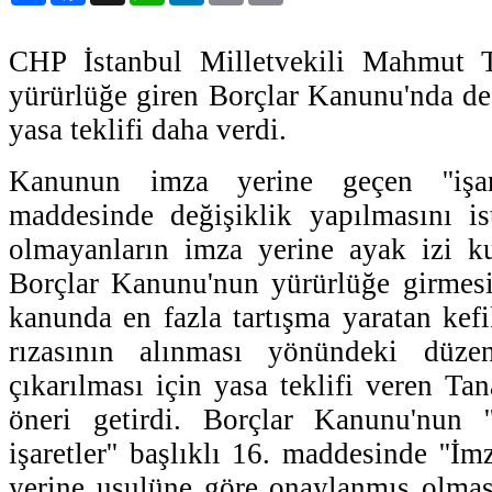
CHP İstanbul Milletvekili Mahmut 
yürürlüğe giren Borçlar Kanunu'nda değ
yasa teklifi daha verdi.
Kanunun imza yerine geçen ''işare
maddesinde değişiklik yapılmasını is
olmayanların imza yerine ayak izi ku
Borçlar Kanunu'nun yürürlüğe girmes
kanunda en fazla tartışma yaratan kefi
rızasının alınması yönündeki düz
çıkarılması için yasa teklifi veren Tan
öneri getirdi. Borçlar Kanunu'nun 
işaretler'' başlıklı 16. maddesinde ''İ
yerine usulüne göre onaylanmış olmas