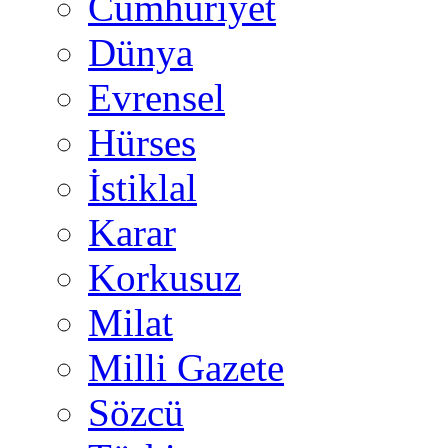
Cumhuriyet
Dünya
Evrensel
Hürses
İstiklal
Karar
Korkusuz
Milat
Milli Gazete
Sözcü