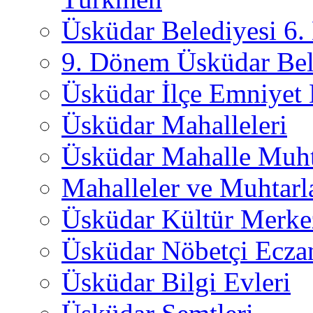
Üsküdar Belediyesi 6
9. Dönem Üsküdar Bel
Üsküdar İlçe Emniyet
Üsküdar Mahalleleri
Üsküdar Mahalle Muht
Mahalleler ve Muhtarl
Üsküdar Kültür Merkez
Üsküdar Nöbetçi Ecza
Üsküdar Bilgi Evleri