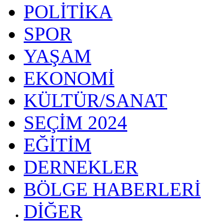
POLİTİKA
SPOR
YAŞAM
EKONOMİ
KÜLTÜR/SANAT
SEÇİM 2024
EĞİTİM
DERNEKLER
BÖLGE HABERLERİ
DİĞER