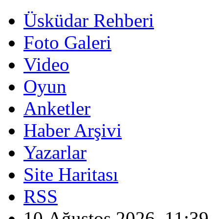
Üsküdar Rehberi
Foto Galeri
Video
Oyun
Anketler
Haber Arşivi
Yazarlar
Site Haritası
RSS
10 Ağustos 2026, 11:39