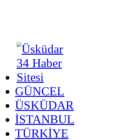
GÜNCEL
ÜSKÜDAR
İSTANBUL
TÜRKİYE