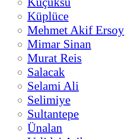
Küçüksu
Küplüce
Mehmet Akif Ersoy
Mimar Sinan
Murat Reis
Salacak
Selami Ali
Selimiye
Sultantepe
Ünalan