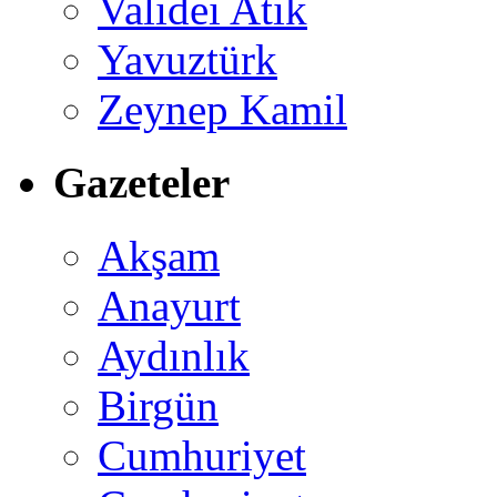
Validei Atik
Yavuztürk
Zeynep Kamil
Gazeteler
Akşam
Anayurt
Aydınlık
Birgün
Cumhuriyet