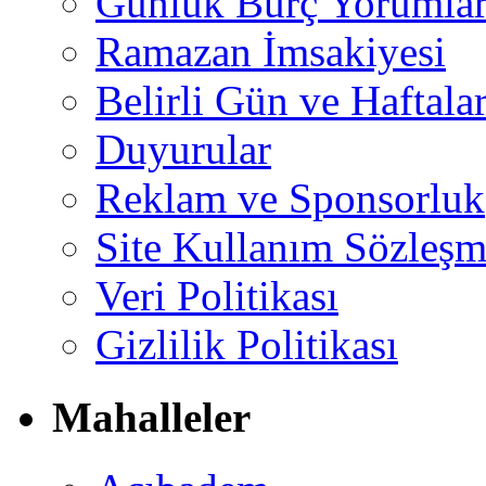
Günlük Burç Yorumlar
Ramazan İmsakiyesi
Belirli Gün ve Haftala
Duyurular
Reklam ve Sponsorluk
Site Kullanım Sözleşm
Veri Politikası
Gizlilik Politikası
Mahalleler