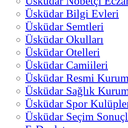
Üsküdar Nöbetçi Ecza
Üsküdar Bilgi Evleri
Üsküdar Semtleri
Üsküdar Okulları
Üsküdar Otelleri
Üsküdar Camiileri
Üsküdar Resmi Kurum
Üsküdar Sağlık Kurum
Üsküdar Spor Kulüple
Üsküdar Seçim Sonuçl