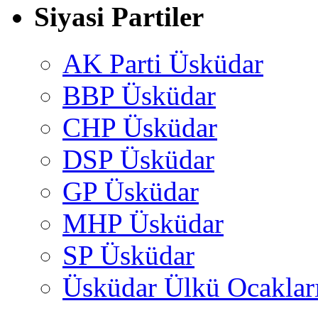
Siyasi Partiler
AK Parti Üsküdar
BBP Üsküdar
CHP Üsküdar
DSP Üsküdar
GP Üsküdar
MHP Üsküdar
SP Üsküdar
Üsküdar Ülkü Ocaklar