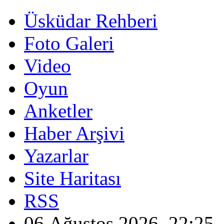
Üsküdar Rehberi
Foto Galeri
Video
Oyun
Anketler
Haber Arşivi
Yazarlar
Site Haritası
RSS
06 Ağustos 2026, 22:25