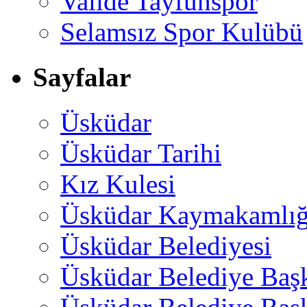
Valide Tayfunspor
Selamsız Spor Kulübü
Sayfalar
Üsküdar
Üsküdar Tarihi
Kız Kulesi
Üsküdar Kaymakamlığ
Üsküdar Belediyesi
Üsküdar Belediye Baş