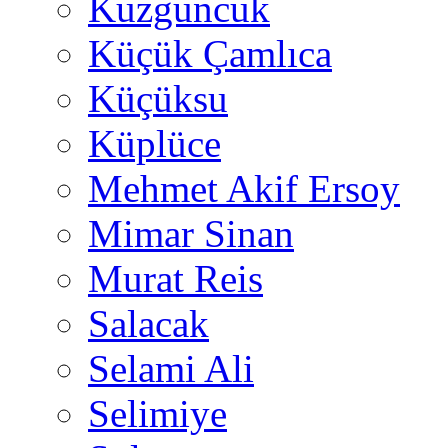
Kuzguncuk
Küçük Çamlıca
Küçüksu
Küplüce
Mehmet Akif Ersoy
Mimar Sinan
Murat Reis
Salacak
Selami Ali
Selimiye