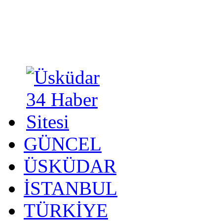
GÜNCEL
ÜSKÜDAR
İSTANBUL
TÜRKİYE