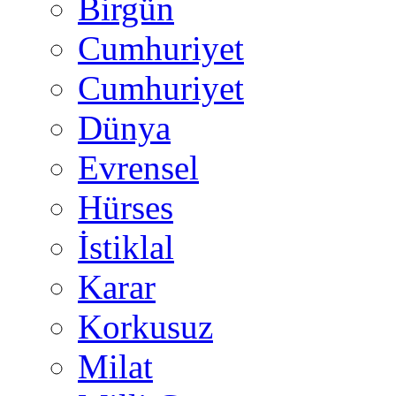
Birgün
Cumhuriyet
Cumhuriyet
Dünya
Evrensel
Hürses
İstiklal
Karar
Korkusuz
Milat