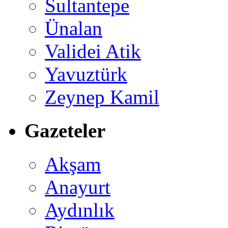
Sultantepe
Ünalan
Validei Atik
Yavuztürk
Zeynep Kamil
Gazeteler
Akşam
Anayurt
Aydınlık