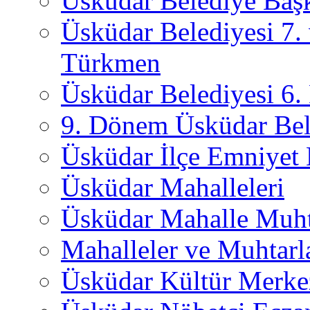
Üsküdar Belediye Başk
Üsküdar Belediyesi 7.
Türkmen
Üsküdar Belediyesi 6
9. Dönem Üsküdar Bel
Üsküdar İlçe Emniyet
Üsküdar Mahalleleri
Üsküdar Mahalle Muht
Mahalleler ve Muhtarl
Üsküdar Kültür Merkez