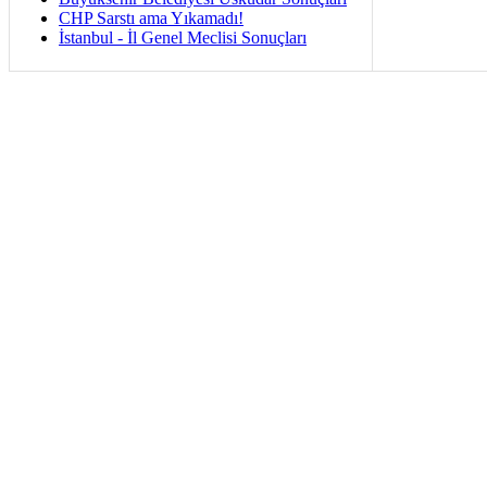
CHP Sarstı ama Yıkamadı!
İstanbul - İl Genel Meclisi Sonuçları