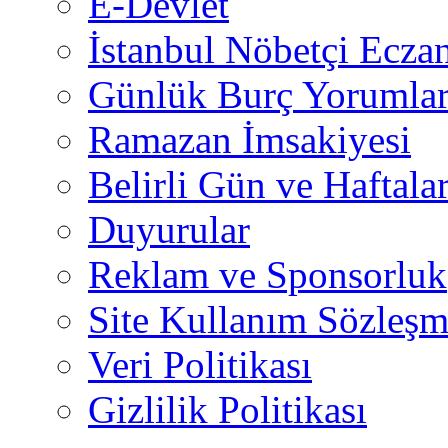
E-Devlet
İstanbul Nöbetçi Eczan
Günlük Burç Yorumlar
Ramazan İmsakiyesi
Belirli Gün ve Haftala
Duyurular
Reklam ve Sponsorluk
Site Kullanım Sözleşm
Veri Politikası
Gizlilik Politikası