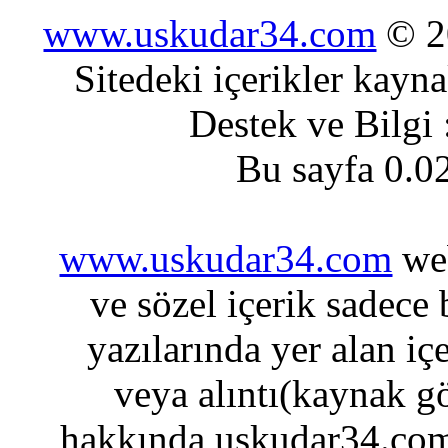
www.uskudar34.com
© 20
Sitedeki içerikler kayn
Destek ve Bilgi
Bu sayfa 0.0
www.uskudar34.com
web
ve sözel içerik sadece
yazılarında yer alan iç
veya alıntı(kaynak gö
hakkında uskudar34.com