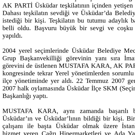
AK PARTİ Üsküdar teşkilatının içinden yetişen ve
Dahası teşkilatın sevdiği ve Üsküdar’da Beled
istediği bir kişi. Teşkilatın bu tutumu adaylık 
belli oldu. Başvuru büyük bir sevgi ve coşku 
yapıldı.
2004 yerel seçimlerinde Üsküdar Belediye Mec
Grup Başkanvekilliği görevinin yanı sıra İm
görevini de üstlenen MUSTAFA KARA, AK PART
kongresinde tekrar Yerel yönetimlerden sorumlu
ilçe yönetiminde yer aldı. 22 Temmuz 2007 ge
2007 halk oylamasında Üsküdar İlçe SKM (Seçi
Başkanlığı yaptı.
MUSTAFA KARA, aynı zamanda başarılı bi
Üsküdar’ın ve Üsküdar’lının bildiği bir kişi. Bir
çalışanı ile başta Üsküdar olmak üzere İstanb
hizmet veren Çağrı Hipermarketleri ve Ada Yap