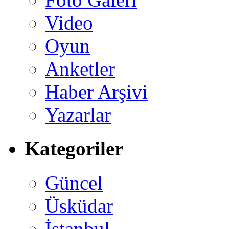
Video
Oyun
Anketler
Haber Arşivi
Yazarlar
Kategoriler
Güncel
Üsküdar
İstanbul