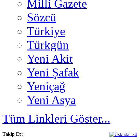
Milli Gazete
Sözcü
Türkiye
Türkgün
Yeni Akit
Yeni Şafak
Yeniçağ
Yeni Asya
Tüm Linkleri Göster...
Takip Et :