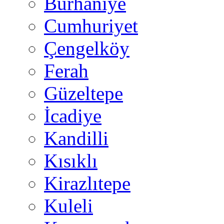
Burhaniye
Cumhuriyet
Çengelköy
Ferah
Güzeltepe
İcadiye
Kandilli
Kısıklı
Kirazlıtepe
Kuleli