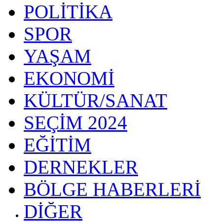
POLİTİKA
SPOR
YAŞAM
EKONOMİ
KÜLTÜR/SANAT
SEÇİM 2024
EĞİTİM
DERNEKLER
BÖLGE HABERLERİ
DİĞER