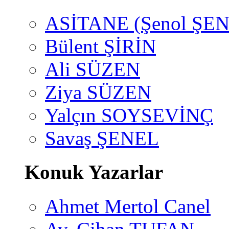
ASİTANE (Şenol ŞEN
Bülent ŞİRİN
Ali SÜZEN
Ziya SÜZEN
Yalçın SOYSEVİNÇ
Savaş ŞENEL
Konuk Yazarlar
Ahmet Mertol Canel