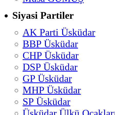
Siyasi Partiler
AK Parti Üsküdar
BBP Üsküdar
CHP Üsküdar
DSP Üsküdar
GP Üsküdar
MHP Üsküdar
SP Üsküdar
Üsküdar Ülkü Ocaklar