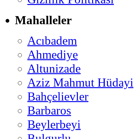
Mahalleler
Acıbadem
Ahmediye
Altunizade
Aziz Mahmut Hüdayi
Bahçelievler
Barbaros
Beylerbeyi
Bulgurlu