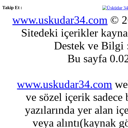
Takip Et :
www.uskudar34.com
© 20
Sitedeki içerikler kayn
Destek ve Bilgi
Bu sayfa 0.0
www.uskudar34.com
web
ve sözel içerik sadece
yazılarında yer alan iç
veya alıntı(kaynak gö