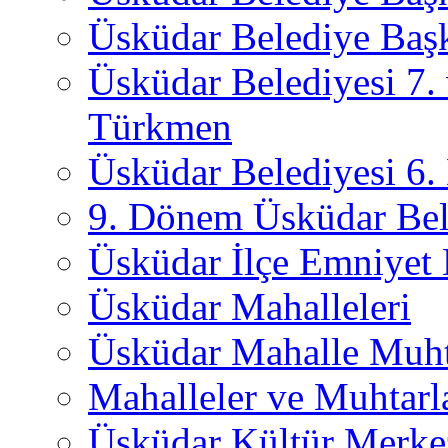
Üsküdar Belediye Başk
Üsküdar Belediyesi 7.
Türkmen
Üsküdar Belediyesi 6
9. Dönem Üsküdar Bel
Üsküdar İlçe Emniyet
Üsküdar Mahalleleri
Üsküdar Mahalle Muht
Mahalleler ve Muhtarl
Üsküdar Kültür Merkez