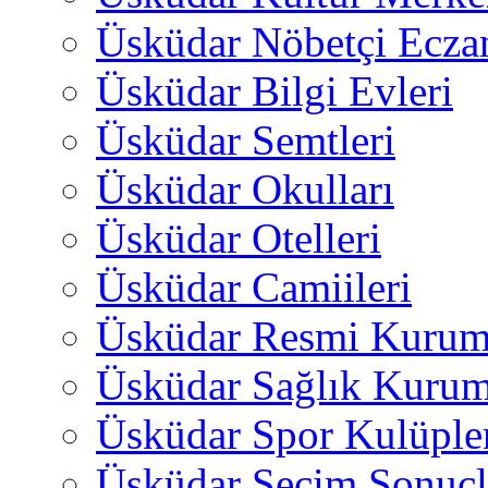
Üsküdar Nöbetçi Ecza
Üsküdar Bilgi Evleri
Üsküdar Semtleri
Üsküdar Okulları
Üsküdar Otelleri
Üsküdar Camiileri
Üsküdar Resmi Kurum
Üsküdar Sağlık Kurum
Üsküdar Spor Kulüple
Üsküdar Seçim Sonuçl