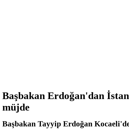
Başbakan Erdoğan'dan İstan
müjde
Başbakan Tayyip Erdoğan Kocaeli'd