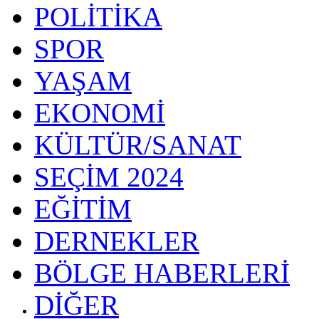
POLİTİKA
SPOR
YAŞAM
EKONOMİ
KÜLTÜR/SANAT
SEÇİM 2024
EĞİTİM
DERNEKLER
BÖLGE HABERLERİ
DİĞER