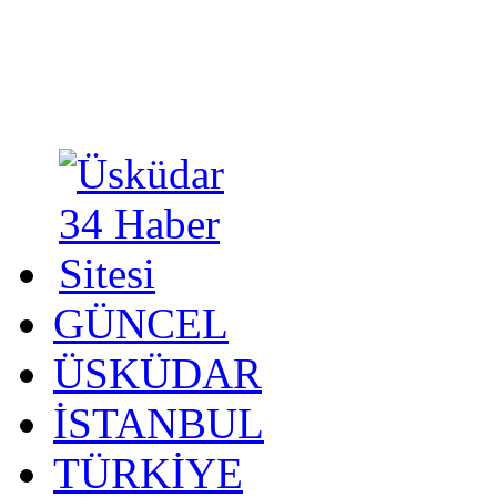
GÜNCEL
ÜSKÜDAR
İSTANBUL
TÜRKİYE