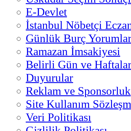
E-Devlet
İstanbul Nöbetçi Eczan
Günlük Burç Yorumlar
Ramazan İmsakiyesi
Belirli Gün ve Haftala
Duyurular
Reklam ve Sponsorluk
Site Kullanım Sözleşm
Veri Politikası
Gizlilik Politikası