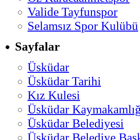
Valide Tayfunspor
Selamsız Spor Kulübü
Sayfalar
Üsküdar
Üsküdar Tarihi
Kız Kulesi
Üsküdar Kaymakamlığ
Üsküdar Belediyesi
Üsküdar Belediye Baş