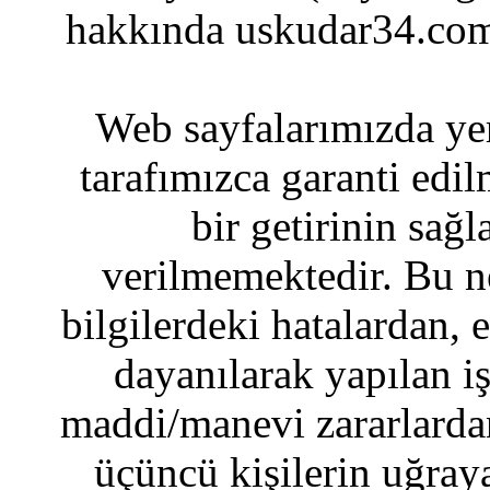
hakkında uskudar34.com
Web sayfalarımızda yer
tarafımızca garanti edil
bir getirinin sağ
verilmemektedir. Bu n
bilgilerdeki hatalardan, 
dayanılarak yapılan i
maddi/manevi zararlardan
üçüncü kişilerin uğraya