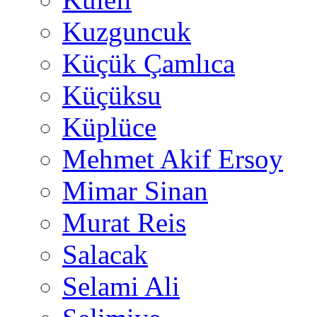
Kuzguncuk
Küçük Çamlıca
Küçüksu
Küplüce
Mehmet Akif Ersoy
Mimar Sinan
Murat Reis
Salacak
Selami Ali