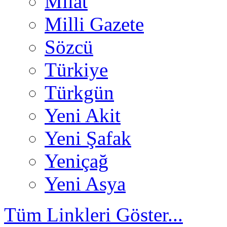
Milat
Milli Gazete
Sözcü
Türkiye
Türkgün
Yeni Akit
Yeni Şafak
Yeniçağ
Yeni Asya
Tüm Linkleri Göster...