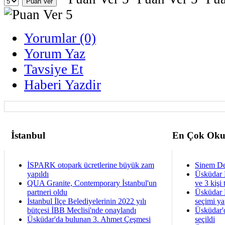
Yorumlar (0)
Yorum Yaz
Tavsiye Et
Haberi Yazdir
İstanbul
En Çok Oku
İSPARK otopark ücretlerine büyük zam
Sinem De
yapıldı
Üsküdar 
QUA Granite, Contemporary İstanbul'un
ve 3 kişi 
partneri oldu
Üsküdar B
İstanbul İlçe Belediyelerinin 2022 yılı
seçimi ya
bütçesi İBB Meclisi'nde onaylandı
Üsküdar'
Üsküdar'da bulunan 3. Ahmet Çeşmesi
seçildi