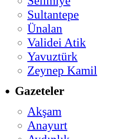
Selimiye
Sultantepe
Ünalan
Validei Atik
Yavuztürk
Zeynep Kamil
Gazeteler
Akşam
Anayurt