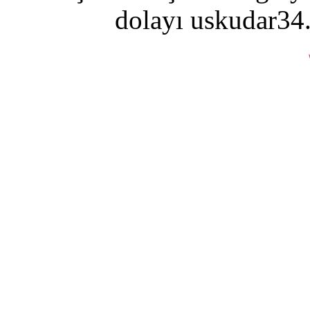
dolayı uskudar34