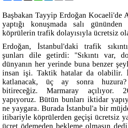
Başbakan Tayyip Erdoğan Kocaeli'de A
yaptığı konuşmada salı gününden it
köprülerin trafik dolayısıyla ücretsiz ol
Erdoğan, İstanbul'daki trafik sıkınt
şunları dile getirdi: ''Sıkıntı var, d
dünyanın her yerinde buna benzer şey
insan işi. Taktik hatalar da olabilir.
katlanacak, üç ay sonra huzura
bitireceğiz. Marmaray açılıyor. 
yapıyoruz. Bütün bunları iktidar yap
ne yaygara. Burada İstanbul'a bir müjd
itibariyle köprülerden geçişi ücretsiz 
ücret ödemeden bekleme olmasın dedi