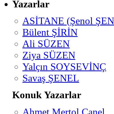
Yazarlar
ASİTANE (Şenol ŞEN
Bülent ŞİRİN
Ali SÜZEN
Ziya SÜZEN
Yalçın SOYSEVİNÇ
Savaş ŞENEL
Konuk Yazarlar
Ahmet Mertol Canel