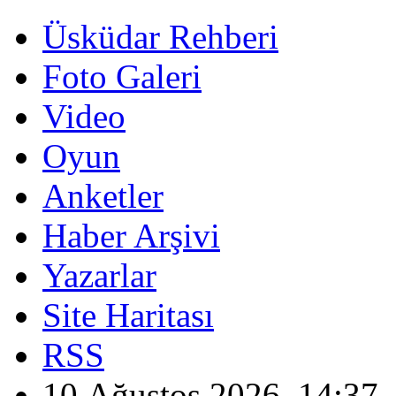
Üsküdar Rehberi
Foto Galeri
Video
Oyun
Anketler
Haber Arşivi
Yazarlar
Site Haritası
RSS
10 Ağustos 2026, 14:37