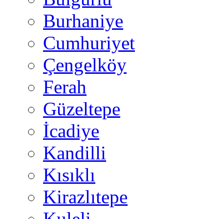
Burhaniye
Cumhuriyet
Çengelköy
Ferah
Güzeltepe
İcadiye
Kandilli
Kısıklı
Kirazlıtepe
Kuleli