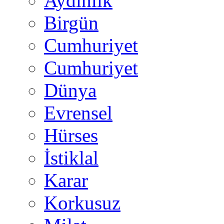
Aydınlık
Birgün
Cumhuriyet
Cumhuriyet
Dünya
Evrensel
Hürses
İstiklal
Karar
Korkusuz