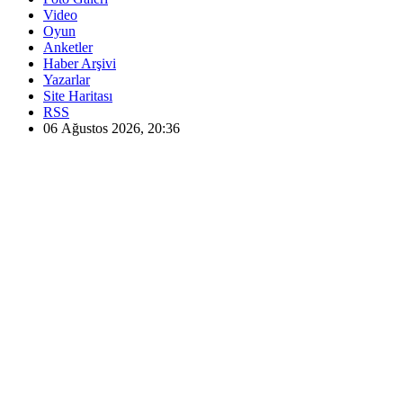
Video
Oyun
Anketler
Haber Arşivi
Yazarlar
Site Haritası
RSS
06 Ağustos 2026, 20:36