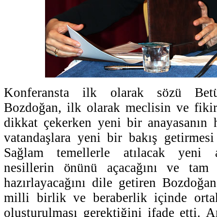
Konferansta ilk olarak sözü Bet
Bozdoğan, ilk olarak meclisin ve fik
dikkat çekerken yeni bir anayasanın
vatandaşlara yeni bir bakış getirmesi 
Sağlam temellerle atılacak yeni 
nesillerin önünü açacağını ve tam
hazırlayacağını dile getiren Bozdoğa
milli birlik ve beraberlik içinde ort
oluşturulması gerektiğini ifade etti. 