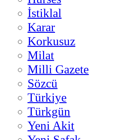
İstiklal
Karar
Korkusuz
Milat
Milli Gazete
Sözcü
Türkiye
Türkgün
Yeni Akit
Yeni Şafak