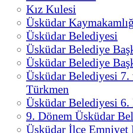
Kız Kulesi
Üsküdar Kaymakamlığ
Üsküdar Belediyesi
Üsküdar Belediye Baş
Üsküdar Belediye Başk
Üsküdar Belediyesi 7.
Türkmen
Üsküdar Belediyesi 6
9. Dönem Üsküdar Bel
Üsküdar İlçe Emniyet