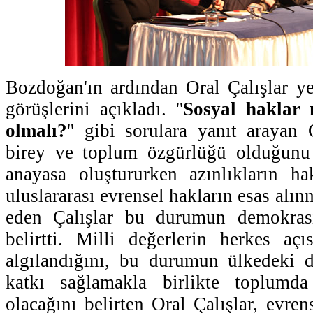
Bozdoğan'ın ardından Oral Çalışlar ye
görüşlerini açıkladı. ''
Sosyal haklar 
olmalı?
'' gibi sorulara yanıt arayan 
birey ve toplum özgürlüğü olduğunu i
anayasa oluştururken azınlıkların h
uluslararası evrensel hakların esas alın
eden Çalışlar bu durumun demokrasi
belirtti. Milli değerlerin herkes açı
algılandığını, bu durumun ülkedeki d
katkı sağlamakla birlikte toplumda
olacağını belirten Oral Çalışlar, evrens