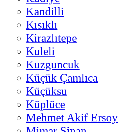
Kandilli
Kısıklı
Kirazlıtepe
Kuleli
Kuzguncuk
Küçük Çamlıca
Küçüksu
Küplüce
Mehmet Akif Ersoy
Mimar Sinan