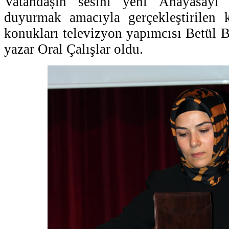
Vatandaşın sesini yeni Anayasay
duyurmak amacıyla gerçekleştirilen 
konukları televizyon yapımcısı Betül B
yazar Oral Çalışlar oldu.