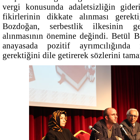
vergi konusunda adaletsizliğin gider
fikirlerinin dikkate alınması gerekt
Bozdoğan, serbestlik ilkesinin g
alınmasının önemine değindi. Betül B
anayasada pozitif ayrımcılığında
gerektiğini dile getirerek sözlerini tam