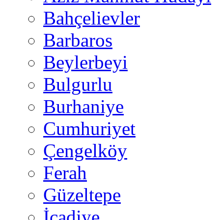
Bahçelievler
Barbaros
Beylerbeyi
Bulgurlu
Burhaniye
Cumhuriyet
Çengelköy
Ferah
Güzeltepe
İcadiye