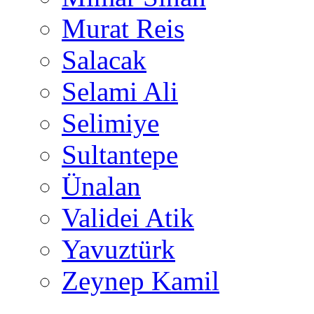
Murat Reis
Salacak
Selami Ali
Selimiye
Sultantepe
Ünalan
Validei Atik
Yavuztürk
Zeynep Kamil