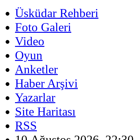
Üsküdar Rehberi
Foto Galeri
Video
Oyun
Anketler
Haber Arşivi
Yazarlar
Site Haritası
RSS
10 Ağustos 2026, 22:30