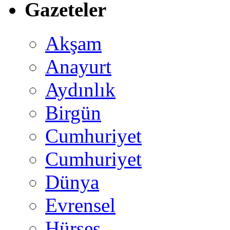
Gazeteler
Akşam
Anayurt
Aydınlık
Birgün
Cumhuriyet
Cumhuriyet
Dünya
Evrensel
Hürses