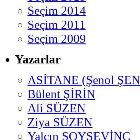
Seçim 2014
Seçim 2011
Seçim 2009
Yazarlar
ASİTANE (Şenol ŞEN
Bülent ŞİRİN
Ali SÜZEN
Ziya SÜZEN
Yalçın SOYSEVİNÇ