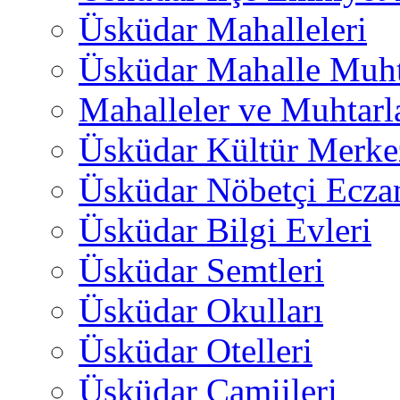
Üsküdar Mahalleleri
Üsküdar Mahalle Muht
Mahalleler ve Muhtarl
Üsküdar Kültür Merkez
Üsküdar Nöbetçi Ecza
Üsküdar Bilgi Evleri
Üsküdar Semtleri
Üsküdar Okulları
Üsküdar Otelleri
Üsküdar Camiileri