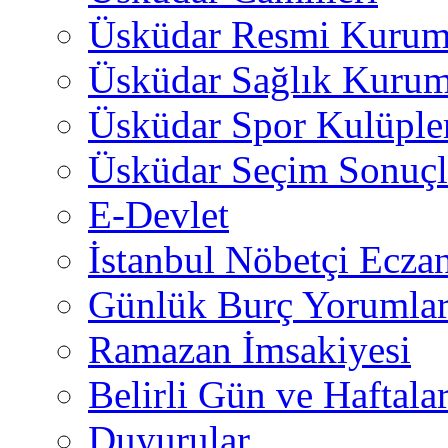
Üsküdar Resmi Kurum
Üsküdar Sağlık Kurum
Üsküdar Spor Kulüple
Üsküdar Seçim Sonuçl
E-Devlet
İstanbul Nöbetçi Eczan
Günlük Burç Yorumlar
Ramazan İmsakiyesi
Belirli Gün ve Haftala
Duyurular