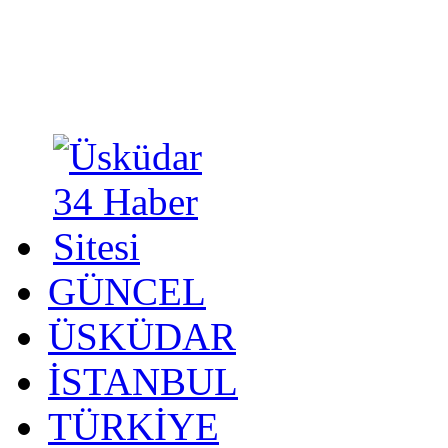
GÜNCEL
ÜSKÜDAR
İSTANBUL
TÜRKİYE