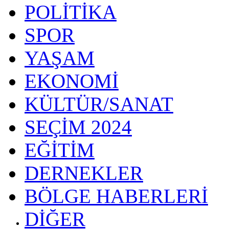
POLİTİKA
SPOR
YAŞAM
EKONOMİ
KÜLTÜR/SANAT
SEÇİM 2024
EĞİTİM
DERNEKLER
BÖLGE HABERLERİ
DİĞER