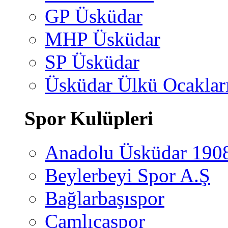
GP Üsküdar
MHP Üsküdar
SP Üsküdar
Üsküdar Ülkü Ocaklar
Spor Kulüpleri
Anadolu Üsküdar 190
Beylerbeyi Spor A.Ş
Bağlarbaşıspor
Çamlıcaspor