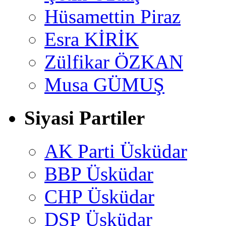
Hüsamettin Piraz
Esra KİRİK
Zülfikar ÖZKAN
Musa GÜMUŞ
Siyasi Partiler
AK Parti Üsküdar
BBP Üsküdar
CHP Üsküdar
DSP Üsküdar