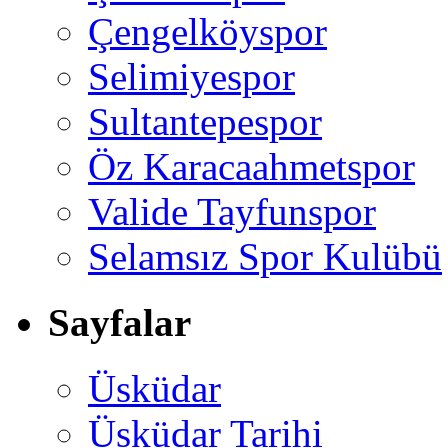
Çengelköyspor
Selimiyespor
Sultantepespor
Öz Karacaahmetspor
Valide Tayfunspor
Selamsız Spor Kulübü
Sayfalar
Üsküdar
Üsküdar Tarihi