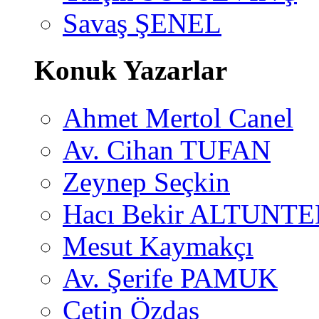
Savaş ŞENEL
Konuk Yazarlar
Ahmet Mertol Canel
Av. Cihan TUFAN
Zeynep Seçkin
Hacı Bekir ALTUNTE
Mesut Kaymakçı
Av. Şerife PAMUK
Çetin Özdaş