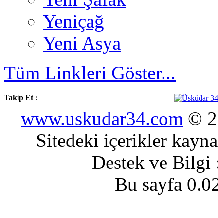
Yeniçağ
Yeni Asya
Tüm Linkleri Göster...
Takip Et :
www.uskudar34.com
© 20
Sitedeki içerikler kayn
Destek ve Bilgi
Bu sayfa 0.0