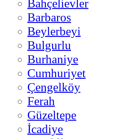
Bahçelievler
Barbaros
Beylerbeyi
Bulgurlu
Burhaniye
Cumhuriyet
Çengelköy
Ferah
Güzeltepe
İcadiye