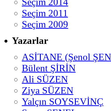
Seçim 2014
Seçim 2011
Seçim 2009
Yazarlar
ASİTANE (Şenol ŞEN
Bülent ŞİRİN
Ali SÜZEN
Ziya SÜZEN
Yalçın SOYSEVİNÇ