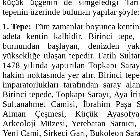
küçük üçgenin de simgelediği Tari
tepenin üzerinde bulunan yapılar şöyle:
1. Tepe:
Tüm zamanlar boyunca kentin 
adeta kentin kalbidir. Birinci tepe,
burnundan başlayan, denizden yak
yüksekliğe ulaşan tepedir. Fatih Sult
1478 yılında yaptırılan Topkapı Sarayı
hakim noktasında yer alır. Birinci tep
imparatorlukları tarafından saray alan
Birinci tepede, Topkapı Sarayı, Aya İr
Sultanahmet Camisi, İbrahim Paşa S
Alman Çeşmesi, Küçük Ayasofya 
Arkeoloji Müzesi, Yerebatan Sarnıcı
Yeni Cami, Sirkeci Garı, Bukoleon Sara