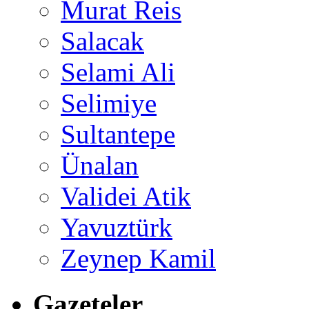
Murat Reis
Salacak
Selami Ali
Selimiye
Sultantepe
Ünalan
Validei Atik
Yavuztürk
Zeynep Kamil
Gazeteler