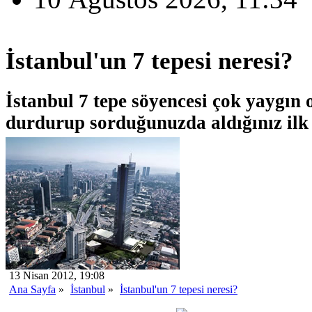
İstanbul'un 7 tepesi neresi?
İstanbul 7 tepe söyencesi çok yaygın 
durdurup sorduğunuzda aldığınız ilk 
13 Nisan 2012, 19:08
Ana Sayfa
»
İstanbul
»
İstanbul'un 7 tepesi neresi?