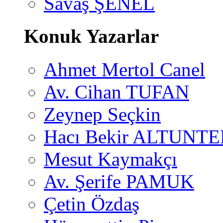
Savaş ŞENEL
Konuk Yazarlar
Ahmet Mertol Canel
Av. Cihan TUFAN
Zeynep Seçkin
Hacı Bekir ALTUNTE
Mesut Kaymakçı
Av. Şerife PAMUK
Çetin Özdaş