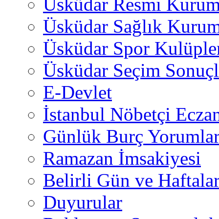
Üsküdar Resmi Kurum
Üsküdar Sağlık Kurum
Üsküdar Spor Kulüple
Üsküdar Seçim Sonuçl
E-Devlet
İstanbul Nöbetçi Eczan
Günlük Burç Yorumlar
Ramazan İmsakiyesi
Belirli Gün ve Haftala
Duyurular