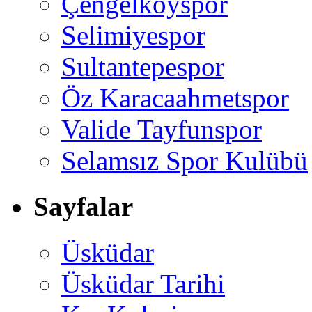
Çengelköyspor
Selimiyespor
Sultantepespor
Öz Karacaahmetspor
Valide Tayfunspor
Selamsız Spor Kulübü
Sayfalar
Üsküdar
Üsküdar Tarihi