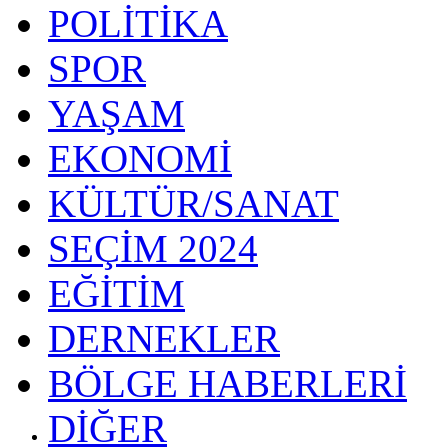
POLİTİKA
SPOR
YAŞAM
EKONOMİ
KÜLTÜR/SANAT
SEÇİM 2024
EĞİTİM
DERNEKLER
BÖLGE HABERLERİ
DİĞER