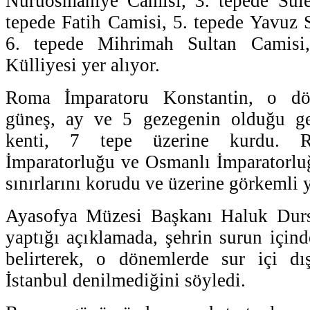
Nuruosmaniye Camisi, 3. tepede Sül
tepede Fatih Camisi, 5. tepede Yavuz 
6. tepede Mihrimah Sultan Camisi
Külliyesi yer alıyor.
Roma İmparatoru Konstantin, o d
güneş, ay ve 5 gezegenin olduğu ge
kenti, 7 tepe üzerine kurdu. 
İmparatorluğu ve Osmanlı İmparatorluğ
sınırlarını korudu ve üzerine görkemli y
Ayasofya Müzesi Başkanı Haluk Dur
yaptığı açıklamada, şehrin surun içi
belirterek, o dönemlerde sur içi dış
İstanbul denilmediğini söyledi.