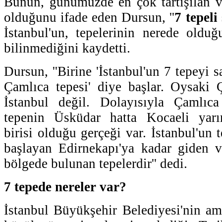
Bunun, günümüzde en çok tartışılan v
olduğunu ifade eden Dursun, ''
7 tepeli
İstanbul'un, tepelerinin nerede oldu
bilinmediğini kaydetti.
Dursun, ''Birine 'İstanbul'un 7 tepeyi s
Çamlıca tepesi' diye başlar. Oysaki
İstanbul değil. Dolayısıyla Çamlıc
tepenin Üsküdar hatta Kocaeli yarı
birisi olduğu gerçeği var. İstanbul'un t
başlayan Edirnekapı'ya kadar giden v
bölgede bulunan tepelerdir'' dedi.
7 tepede nereler var?
İstanbul Büyükşehir Belediyesi'nin a