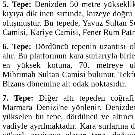
5. Tepe:
Denizden 50 metre yükseklikt
kıyıya dik inen sırtında, kuzeye doğru
oluşmuştur. Bu tepede, Yavuz Sultan S
Camisi, Kariye Camisi, Fener Rum Patri
6. Tepe:
Dördüncü tepenin uzantısı ol
alır. Bu platformun kara surlarıyla birl
en yüksek kotuna, 70. metreye ul
Mihrimah Sultan Camisi bulunur. Tekfu
Bizans dönemine ait odak noktasıdır.
7. Tepe:
Diğer altı tepeden coğrafi 
Marmara Denizi'ne yönlenir. Denizde
yükselen bu tepe, dördüncü ve altıncı 
vadiyle ayrılmaktadır. Kara surlarına 