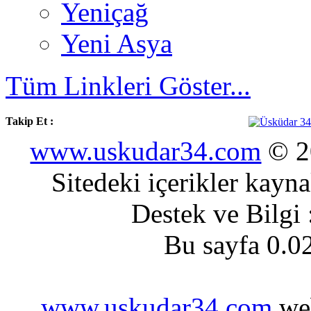
Yeniçağ
Yeni Asya
Tüm Linkleri Göster...
Takip Et :
www.uskudar34.com
© 20
Sitedeki içerikler kayn
Destek ve Bilgi
Bu sayfa 0.0
www.uskudar34.com
web