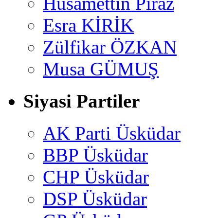
Hüsamettin Piraz
Esra KİRİK
Zülfikar ÖZKAN
Musa GÜMUŞ
Siyasi Partiler
AK Parti Üsküdar
BBP Üsküdar
CHP Üsküdar
DSP Üsküdar