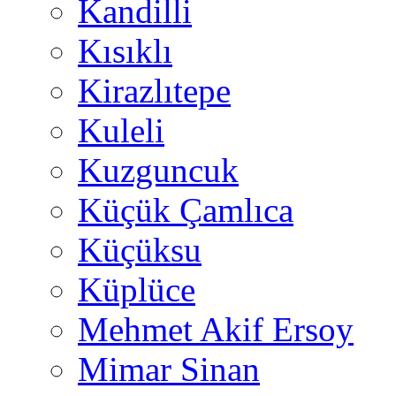
Kandilli
Kısıklı
Kirazlıtepe
Kuleli
Kuzguncuk
Küçük Çamlıca
Küçüksu
Küplüce
Mehmet Akif Ersoy
Mimar Sinan