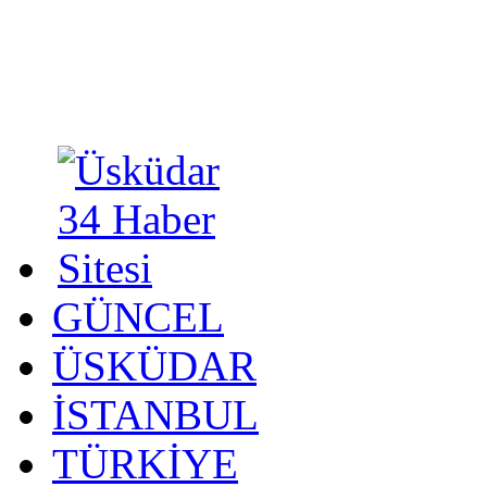
GÜNCEL
ÜSKÜDAR
İSTANBUL
TÜRKİYE