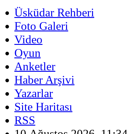
Üsküdar Rehberi
Foto Galeri
Video
Oyun
Anketler
Haber Arşivi
Yazarlar
Site Haritası
RSS
10 Ağustos 2026, 11:34