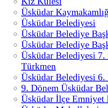
Kız Kulesi
Üsküdar Kaymakamlığ
Üsküdar Belediyesi
Üsküdar Belediye Baş
Üsküdar Belediye Başk
Üsküdar Belediyesi 7.
Türkmen
Üsküdar Belediyesi 6
9. Dönem Üsküdar Bel
Üsküdar İlçe Emniyet