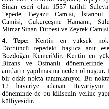
Sinan eseri olan 1557 tarihli Süleym
Tepede, Beyazıt Camisi, İstanbul Ü
Camisi, Çukurçeşme Hamamı, Süley
Mimar Sinan Türbesi ve Zeyrek Camisi
4. Tepe:
Kentin en yüksek noktala
Dördüncü tepedeki başlıca anıt ese
Bozdoğan Kemeri'dir. Kentin en yük
Bizans ve Osmanlı dönemlerinde b
anıtların yapılmasına neden olmuştur.
bir odak nokta tanımlanıyor. Bu nokt
12 havariye adanan Havariyyun 
döneminde de bu kilisenin yerine yap
külliyesidir.