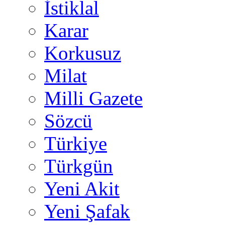
İstiklal
Karar
Korkusuz
Milat
Milli Gazete
Sözcü
Türkiye
Türkgün
Yeni Akit
Yeni Şafak