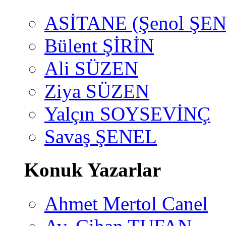
ASİTANE (Şenol ŞEN
Bülent ŞİRİN
Ali SÜZEN
Ziya SÜZEN
Yalçın SOYSEVİNÇ
Savaş ŞENEL
Konuk Yazarlar
Ahmet Mertol Canel