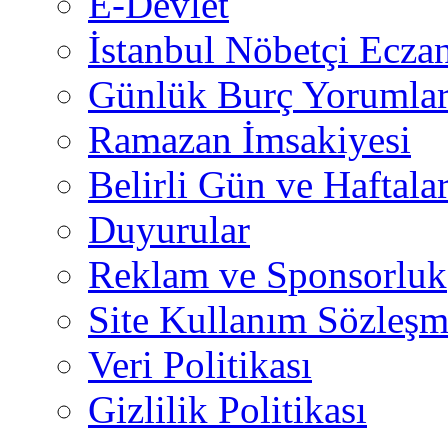
E-Devlet
İstanbul Nöbetçi Eczan
Günlük Burç Yorumlar
Ramazan İmsakiyesi
Belirli Gün ve Haftala
Duyurular
Reklam ve Sponsorluk
Site Kullanım Sözleşm
Veri Politikası
Gizlilik Politikası