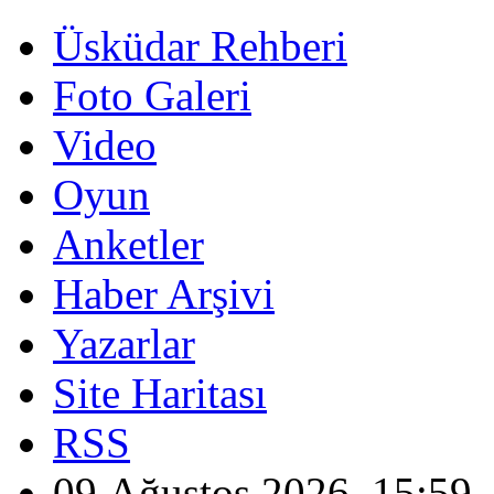
Üsküdar Rehberi
Foto Galeri
Video
Oyun
Anketler
Haber Arşivi
Yazarlar
Site Haritası
RSS
09 Ağustos 2026, 15:59