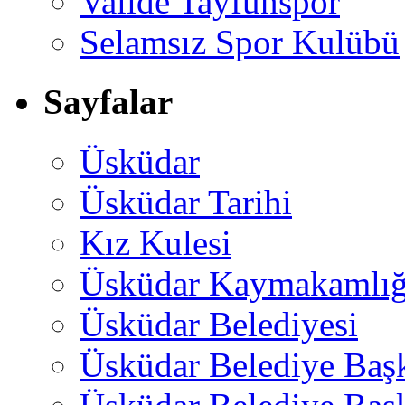
Valide Tayfunspor
Selamsız Spor Kulübü
Sayfalar
Üsküdar
Üsküdar Tarihi
Kız Kulesi
Üsküdar Kaymakamlığ
Üsküdar Belediyesi
Üsküdar Belediye Baş