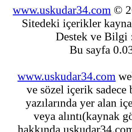
www.uskudar34.com
© 20
Sitedeki içerikler kayn
Destek ve Bilgi
Bu sayfa 0.0
www.uskudar34.com
web
ve sözel içerik sadece
yazılarında yer alan iç
veya alıntı(kaynak gö
hakkında uskudar34.com