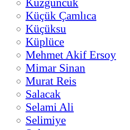
Kuzguncuk
Küçük Çamlıca
Küçüksu
Küplüce
Mehmet Akif Ersoy
Mimar Sinan
Murat Reis
Salacak
Selami Ali
Selimiye