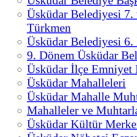
Üsküdar Belediye Başk
Üsküdar Belediyesi 7.
Türkmen
Üsküdar Belediyesi 6
9. Dönem Üsküdar Bel
Üsküdar İlçe Emniyet
Üsküdar Mahalleleri
Üsküdar Mahalle Muht
Mahalleler ve Muhtarl
Üsküdar Kültür Merkez