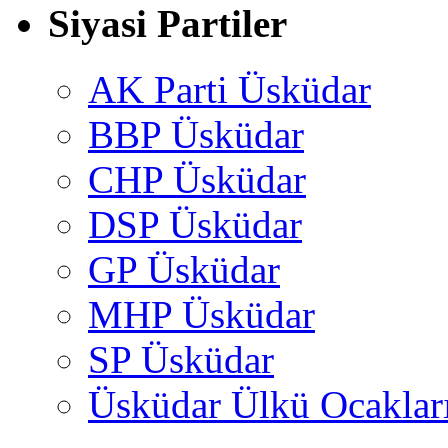
Siyasi Partiler
AK Parti Üsküdar
BBP Üsküdar
CHP Üsküdar
DSP Üsküdar
GP Üsküdar
MHP Üsküdar
SP Üsküdar
Üsküdar Ülkü Ocaklar