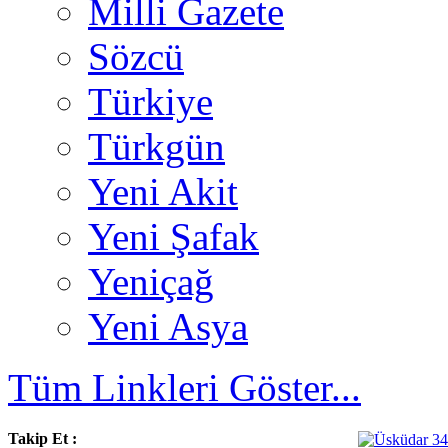
Milli Gazete
Sözcü
Türkiye
Türkgün
Yeni Akit
Yeni Şafak
Yeniçağ
Yeni Asya
Tüm Linkleri Göster...
Takip Et :