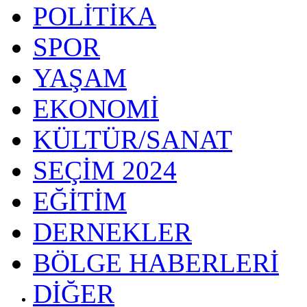
POLİTİKA
SPOR
YAŞAM
EKONOMİ
KÜLTÜR/SANAT
SEÇİM 2024
EĞİTİM
DERNEKLER
BÖLGE HABERLERİ
DİĞER