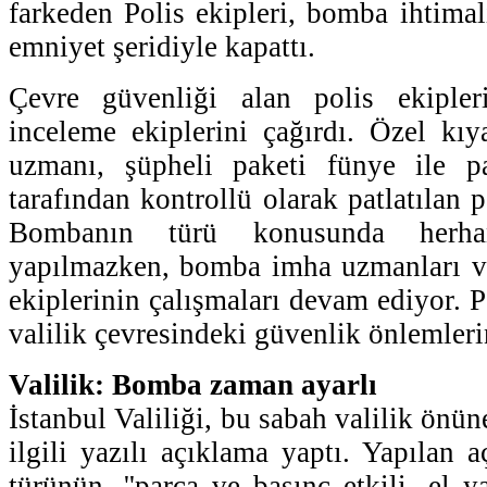
farkeden Polis ekipleri, bomba ihtimal
emniyet şeridiyle kapattı.
Çevre güvenliği alan polis ekipl
inceleme ekiplerini çağırdı. Özel kı
uzmanı, şüpheli paketi fünye ile p
tarafından kontrollü olarak patlatılan 
Bombanın türü konusunda herha
yapılmazken, bomba imha uzmanları ve
ekiplerinin çalışmaları devam ediyor. P
valilik çevresindeki güvenlik önlemlerin
Valilik: Bomba zaman ayarlı
İstanbul Valiliği, bu sabah valilik önü
ilgili yazılı açıklama yaptı. Yapılan
türünün, ''parça ve basınç etkili, el y