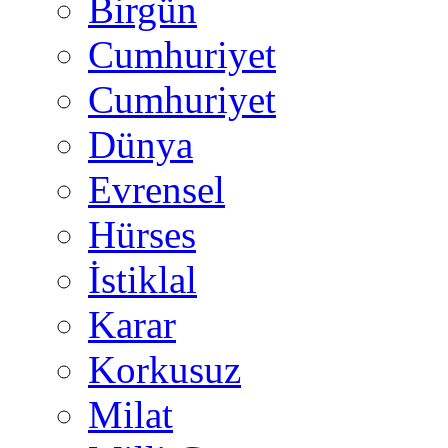
Birgün
Cumhuriyet
Cumhuriyet
Dünya
Evrensel
Hürses
İstiklal
Karar
Korkusuz
Milat