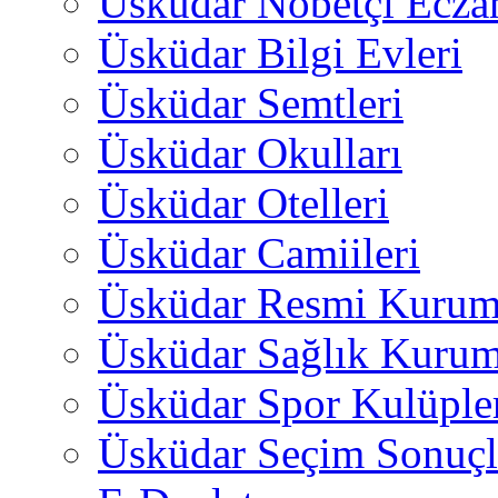
Üsküdar Nöbetçi Ecza
Üsküdar Bilgi Evleri
Üsküdar Semtleri
Üsküdar Okulları
Üsküdar Otelleri
Üsküdar Camiileri
Üsküdar Resmi Kurum
Üsküdar Sağlık Kurum
Üsküdar Spor Kulüple
Üsküdar Seçim Sonuçl