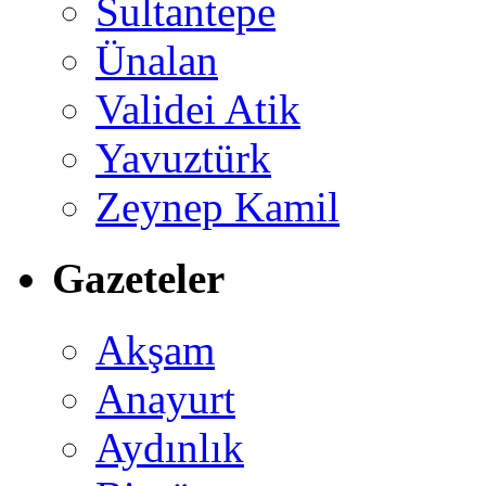
Sultantepe
Ünalan
Validei Atik
Yavuztürk
Zeynep Kamil
Gazeteler
Akşam
Anayurt
Aydınlık