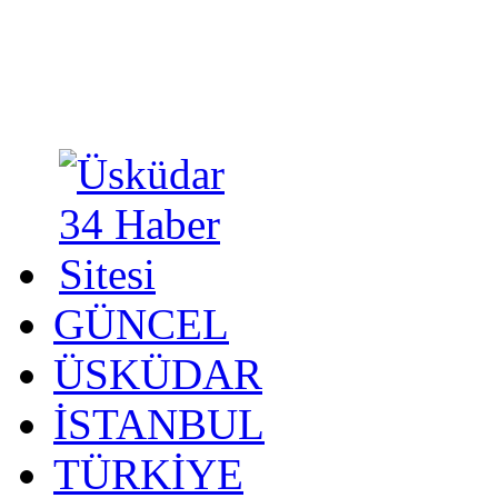
GÜNCEL
ÜSKÜDAR
İSTANBUL
TÜRKİYE