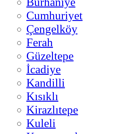
Burhaniye
Cumhuriyet
Çengelköy
Ferah
Güzeltepe
İcadiye
Kandilli
Kısıklı
Kirazlıtepe
Kuleli