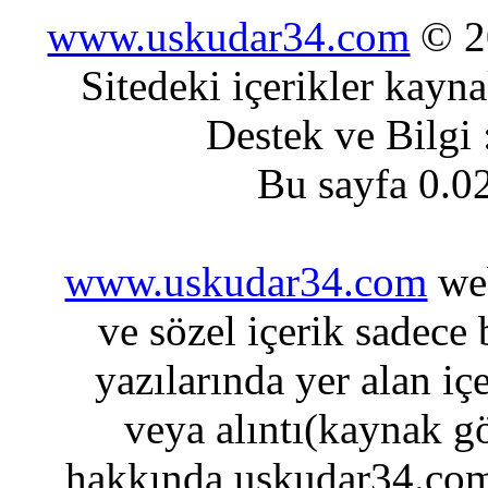
www.uskudar34.com
© 20
Sitedeki içerikler kayn
Destek ve Bilgi
Bu sayfa 0.0
www.uskudar34.com
web
ve sözel içerik sadece
yazılarında yer alan iç
veya alıntı(kaynak gö
hakkında uskudar34.com