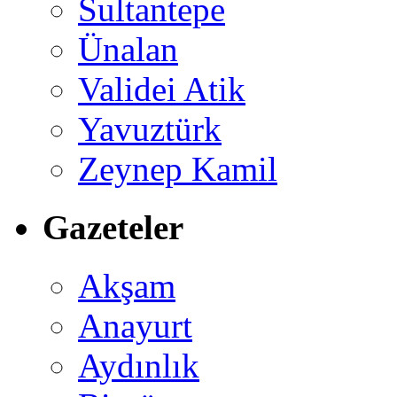
Sultantepe
Ünalan
Validei Atik
Yavuztürk
Zeynep Kamil
Gazeteler
Akşam
Anayurt
Aydınlık