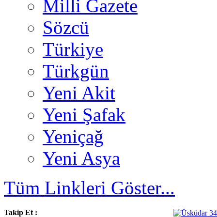
Milli Gazete
Sözcü
Türkiye
Türkgün
Yeni Akit
Yeni Şafak
Yeniçağ
Yeni Asya
Tüm Linkleri Göster...
Takip Et :