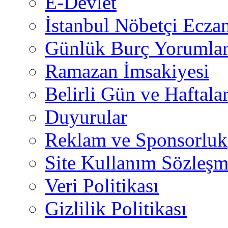
E-Devlet
İstanbul Nöbetçi Eczan
Günlük Burç Yorumlar
Ramazan İmsakiyesi
Belirli Gün ve Haftala
Duyurular
Reklam ve Sponsorluk
Site Kullanım Sözleşm
Veri Politikası
Gizlilik Politikası