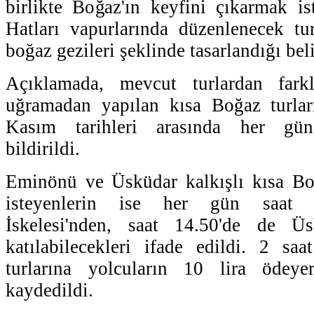
birlikte Boğaz'ın keyfini çıkarmak is
Hatları vapurlarında düzenlenecek tu
boğaz gezileri şeklinde tasarlandığı beli
Açıklamada, mevcut turlardan farkl
uğramadan yapılan kısa Boğaz turlar
Kasım tarihleri arasında her gün g
bildirildi.
Eminönü ve Üsküdar kalkışlı kısa Bo
isteyenlerin ise her gün saat 
İskelesi'nden, saat 14.50'de de Üs
katılabilecekleri ifade edildi. 2 sa
turlarına yolcuların 10 lira ödeyere
kaydedildi.