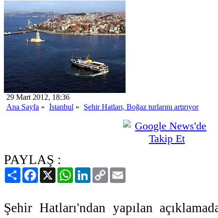
29 Mart 2012, 18:36
Ana Sayfa
»
İstanbul
»
Şehir Hatları, Boğaz turlarını artırıyor
PAYLAŞ :
Paylaş
Facebook
X
WhatsApp
LinkedIn
Copy
Email
Link
Şehir Hatları'ndan yapılan açıklamada