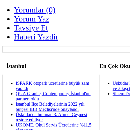
Yorumlar (0)
Yorum Yaz
Tavsiye Et
Haberi Yazdir
İstanbul
En Çok Oku
İSPARK otopark ücretlerine büyük zam
Üsküdar 
yapıldı
ve 3 kişi 
QUA Granite, Contemporary İstanbul'un
Sinem De
partneri oldu
İstanbul İlçe Belediyelerinin 2022 yılı
bütçesi İBB Meclisi'nde onaylandı
Üsküdar'da bulunan 3. Ahmet Çeşmesi
restore ediliyor
UKOME, Okul Servis Ücretlerine %11,5