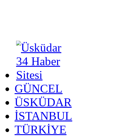
GÜNCEL
ÜSKÜDAR
İSTANBUL
TÜRKİYE