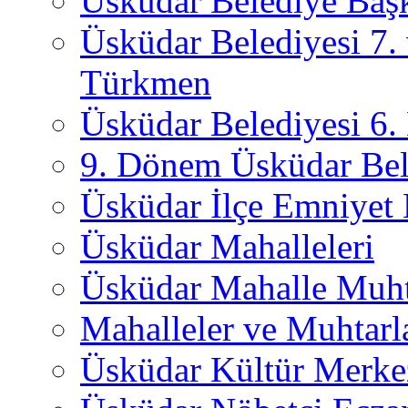
Üsküdar Belediye Başk
Üsküdar Belediyesi 7.
Türkmen
Üsküdar Belediyesi 6
9. Dönem Üsküdar Bel
Üsküdar İlçe Emniyet
Üsküdar Mahalleleri
Üsküdar Mahalle Muht
Mahalleler ve Muhtarl
Üsküdar Kültür Merkez