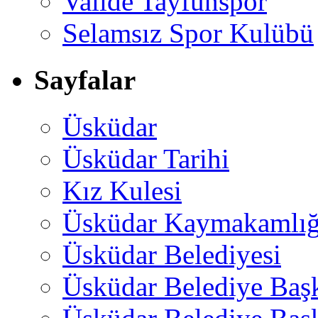
Valide Tayfunspor
Selamsız Spor Kulübü
Sayfalar
Üsküdar
Üsküdar Tarihi
Kız Kulesi
Üsküdar Kaymakamlığ
Üsküdar Belediyesi
Üsküdar Belediye Baş