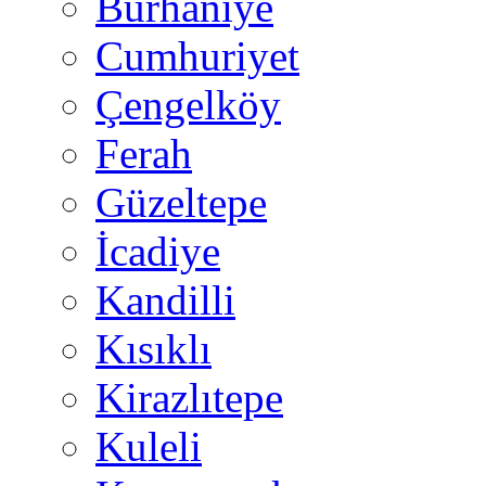
Burhaniye
Cumhuriyet
Çengelköy
Ferah
Güzeltepe
İcadiye
Kandilli
Kısıklı
Kirazlıtepe
Kuleli