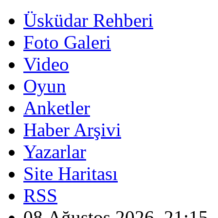
Üsküdar Rehberi
Foto Galeri
Video
Oyun
Anketler
Haber Arşivi
Yazarlar
Site Haritası
RSS
08 Ağustos 2026, 21:15