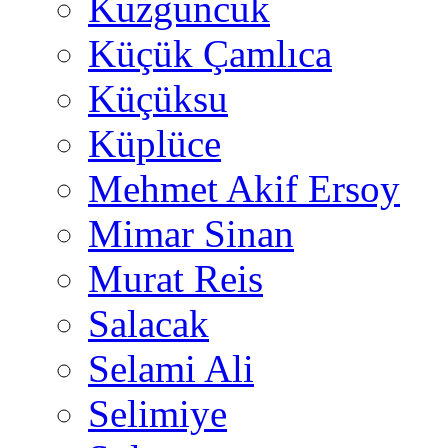
Kuzguncuk
Küçük Çamlıca
Küçüksu
Küplüce
Mehmet Akif Ersoy
Mimar Sinan
Murat Reis
Salacak
Selami Ali
Selimiye