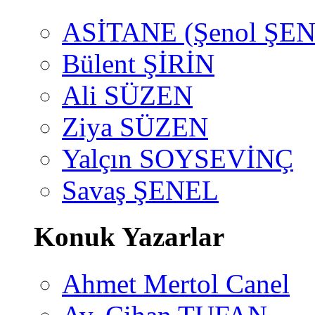
ASİTANE (Şenol ŞEN
Bülent ŞİRİN
Ali SÜZEN
Ziya SÜZEN
Yalçın SOYSEVİNÇ
Savaş ŞENEL
Konuk Yazarlar
Ahmet Mertol Canel