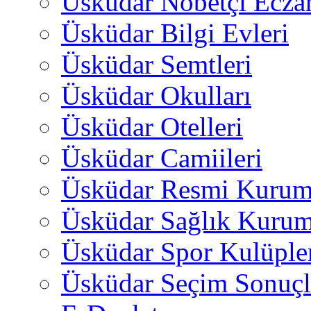
Üsküdar Nöbetçi Ecza
Üsküdar Bilgi Evleri
Üsküdar Semtleri
Üsküdar Okulları
Üsküdar Otelleri
Üsküdar Camiileri
Üsküdar Resmi Kurum
Üsküdar Sağlık Kurum
Üsküdar Spor Kulüple
Üsküdar Seçim Sonuçl