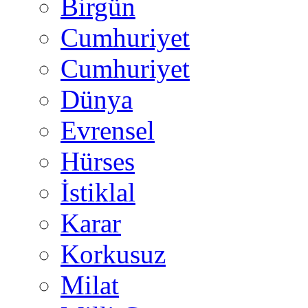
Birgün
Cumhuriyet
Cumhuriyet
Dünya
Evrensel
Hürses
İstiklal
Karar
Korkusuz
Milat