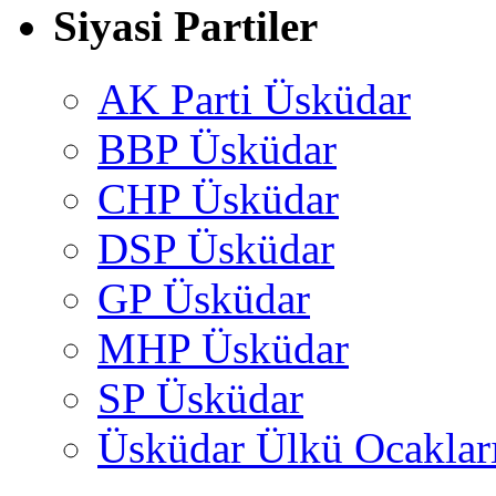
Siyasi Partiler
AK Parti Üsküdar
BBP Üsküdar
CHP Üsküdar
DSP Üsküdar
GP Üsküdar
MHP Üsküdar
SP Üsküdar
Üsküdar Ülkü Ocaklar