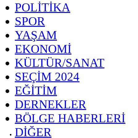
POLİTİKA
SPOR
YAŞAM
EKONOMİ
KÜLTÜR/SANAT
SEÇİM 2024
EĞİTİM
DERNEKLER
BÖLGE HABERLERİ
DİĞER