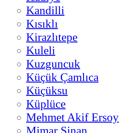
Kandilli
Kısıklı
Kirazlıtepe
Kuleli
Kuzguncuk
Küçük Çamlıca
Küçüksu
Küplüce
Mehmet Akif Ersoy
Mimar Sinan