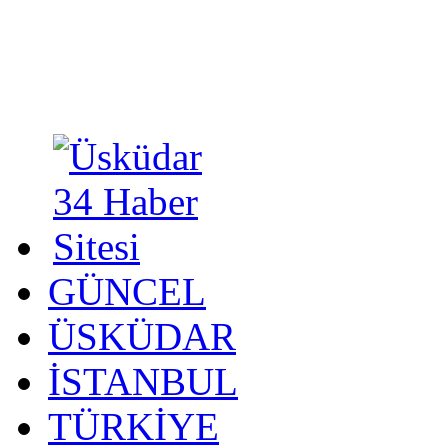
GÜNCEL
ÜSKÜDAR
İSTANBUL
TÜRKİYE