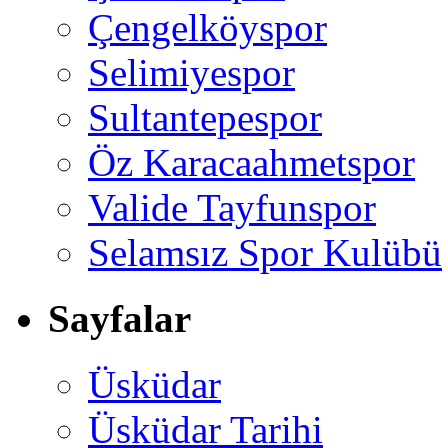
Çengelköyspor
Selimiyespor
Sultantepespor
Öz Karacaahmetspor
Valide Tayfunspor
Selamsız Spor Kulübü
Sayfalar
Üsküdar
Üsküdar Tarihi