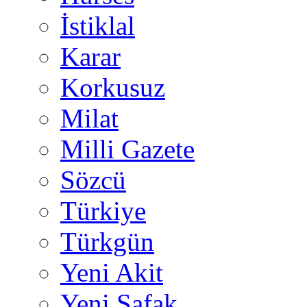
İstiklal
Karar
Korkusuz
Milat
Milli Gazete
Sözcü
Türkiye
Türkgün
Yeni Akit
Yeni Şafak