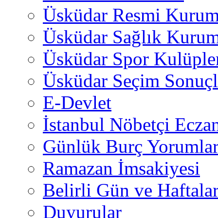
Üsküdar Resmi Kurum
Üsküdar Sağlık Kurum
Üsküdar Spor Kulüple
Üsküdar Seçim Sonuçl
E-Devlet
İstanbul Nöbetçi Eczan
Günlük Burç Yorumlar
Ramazan İmsakiyesi
Belirli Gün ve Haftala
Duyurular