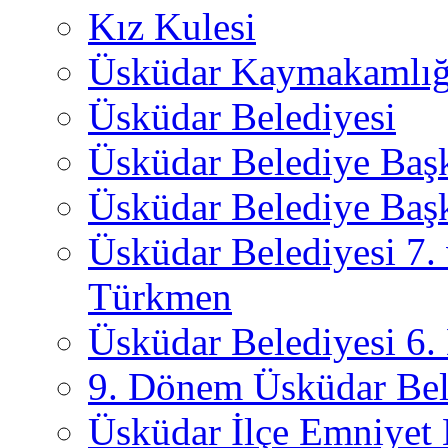
Kız Kulesi
Üsküdar Kaymakamlığ
Üsküdar Belediyesi
Üsküdar Belediye Baş
Üsküdar Belediye Başk
Üsküdar Belediyesi 7.
Türkmen
Üsküdar Belediyesi 6
9. Dönem Üsküdar Bel
Üsküdar İlçe Emniyet