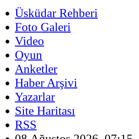
Üsküdar Rehberi
Foto Galeri
Video
Oyun
Anketler
Haber Arşivi
Yazarlar
Site Haritası
RSS
08 Ağustos 2026, 07:15