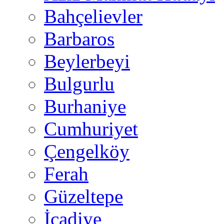
Bahçelievler
Barbaros
Beylerbeyi
Bulgurlu
Burhaniye
Cumhuriyet
Çengelköy
Ferah
Güzeltepe
İcadiye