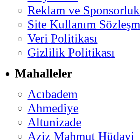
Reklam ve Sponsorluk
Site Kullanım Sözleşm
Veri Politikası
Gizlilik Politikası
Mahalleler
Acıbadem
Ahmediye
Altunizade
Aziz Mahmut Hüdayi