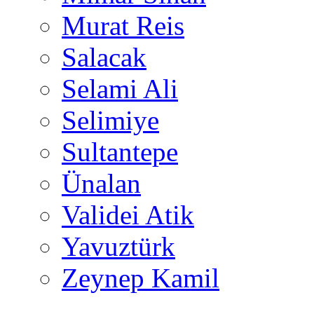
Murat Reis
Salacak
Selami Ali
Selimiye
Sultantepe
Ünalan
Validei Atik
Yavuztürk
Zeynep Kamil