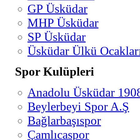
GP Üsküdar
MHP Üsküdar
SP Üsküdar
Üsküdar Ülkü Ocaklar
Spor Kulüpleri
Anadolu Üsküdar 190
Beylerbeyi Spor A.Ş
Bağlarbaşıspor
Çamlıcaspor