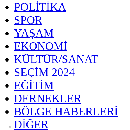
POLİTİKA
SPOR
YAŞAM
EKONOMİ
KÜLTÜR/SANAT
SEÇİM 2024
EĞİTİM
DERNEKLER
BÖLGE HABERLERİ
DİĞER