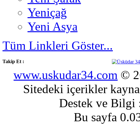
Yeniçağ
Yeni Asya
Tüm Linkleri Göster...
Takip Et :
www.uskudar34.com
© 20
Sitedeki içerikler kayn
Destek ve Bilgi
Bu sayfa 0.0