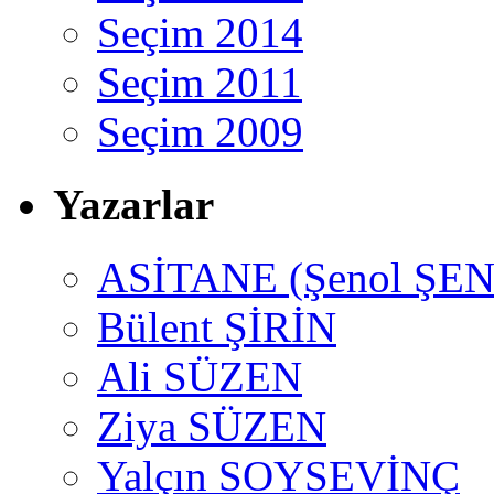
Seçim 2014
Seçim 2011
Seçim 2009
Yazarlar
ASİTANE (Şenol ŞEN
Bülent ŞİRİN
Ali SÜZEN
Ziya SÜZEN
Yalçın SOYSEVİNÇ