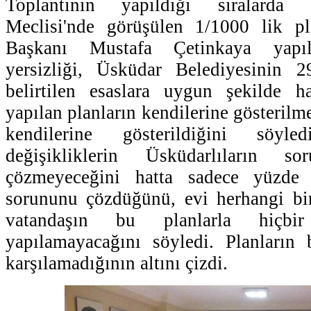
Toplantının yapıldığı sıralarda
Meclisi'nde görüşülen 1/1000 lik pl
Başkanı Mustafa Çetinkaya yapıl
yersizliği, Üsküdar Belediyesinin 
belirtilen esaslara uygun şekilde 
yapılan planların kendilerine gösterilme
kendilerine gösterildiğini söyl
değişikliklerin Üsküdarlıların sor
çözmeyeceğini hatta sadece yüzde 
sorununu çözdüğünü, evi herhangi bir
vatandaşın bu planlarla hiçb
yapılamayacağını söyledi. Planların 
karşılamadığının altını çizdi.