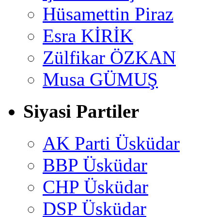
Hüsamettin Piraz
Esra KİRİK
Zülfikar ÖZKAN
Musa GÜMUŞ
Siyasi Partiler
AK Parti Üsküdar
BBP Üsküdar
CHP Üsküdar
DSP Üsküdar