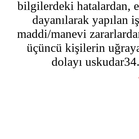
bilgilerdeki hatalardan, 
dayanılarak yapılan i
maddi/manevi zararlardan
üçüncü kişilerin uğraya
dolayı uskudar34