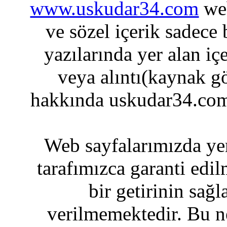
www.uskudar34.com
web
ve sözel içerik sadece
yazılarında yer alan iç
veya alıntı(kaynak gö
hakkında uskudar34.com
Web sayfalarımızda yer
tarafımızca garanti edil
bir getirinin sağ
verilmemektedir. Bu n