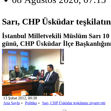
Sarı, CHP Üsküdar teşkilatını
İstanbul Milletvekili Müslüm Sarı 1
günü, CHP Üsküdar İlçe Başkanlığını 
13 Şubat 2012, 00:38
Ana Sayfa
»
Politika
»
Sarı, CHP Üsküdar teşkilatını ziyaret etti