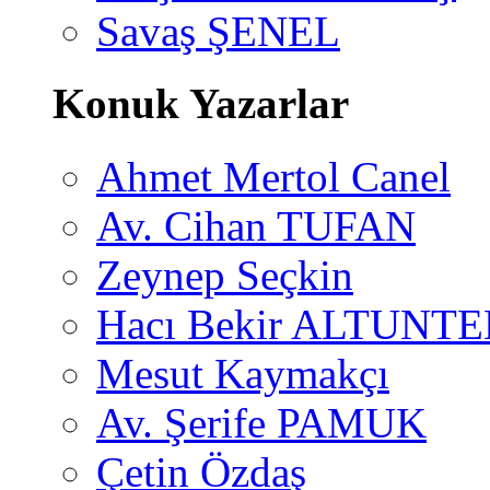
Savaş ŞENEL
Konuk Yazarlar
Ahmet Mertol Canel
Av. Cihan TUFAN
Zeynep Seçkin
Hacı Bekir ALTUNTE
Mesut Kaymakçı
Av. Şerife PAMUK
Çetin Özdaş