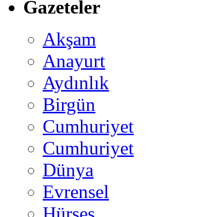
Gazeteler
Akşam
Anayurt
Aydınlık
Birgün
Cumhuriyet
Cumhuriyet
Dünya
Evrensel
Hürses