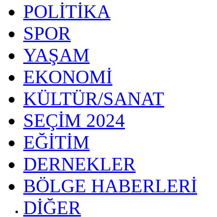
POLİTİKA
SPOR
YAŞAM
EKONOMİ
KÜLTÜR/SANAT
SEÇİM 2024
EĞİTİM
DERNEKLER
BÖLGE HABERLERİ
DİĞER