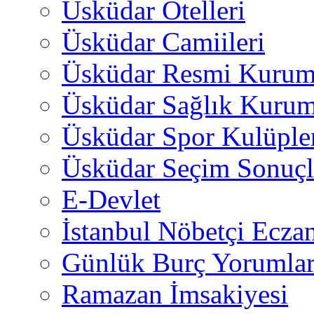
Üsküdar Otelleri
Üsküdar Camiileri
Üsküdar Resmi Kurum
Üsküdar Sağlık Kurum
Üsküdar Spor Kulüple
Üsküdar Seçim Sonuçl
E-Devlet
İstanbul Nöbetçi Eczan
Günlük Burç Yorumlar
Ramazan İmsakiyesi