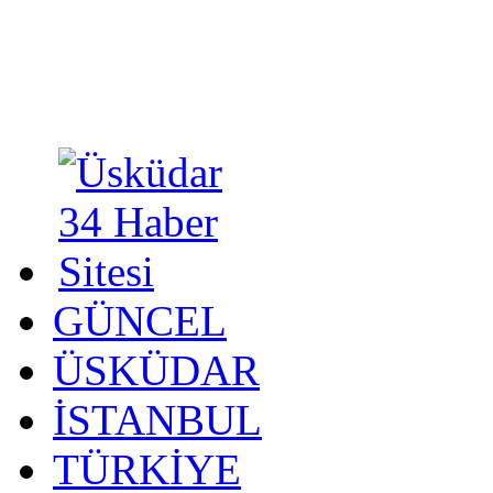
GÜNCEL
ÜSKÜDAR
İSTANBUL
TÜRKİYE