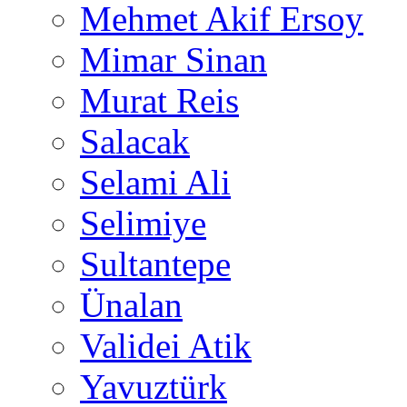
Mehmet Akif Ersoy
Mimar Sinan
Murat Reis
Salacak
Selami Ali
Selimiye
Sultantepe
Ünalan
Validei Atik
Yavuztürk