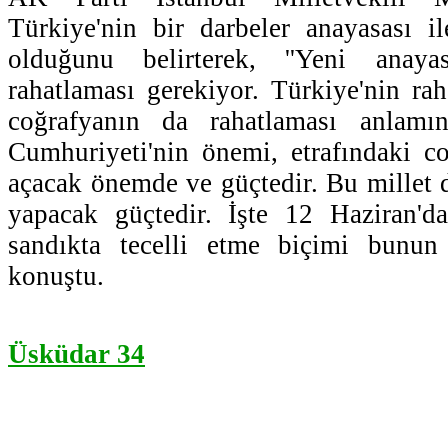
Türkiye'nin bir darbeler anayasası i
olduğunu belirterek, ''Yeni anaya
rahatlaması gerekiyor. Türkiye'nin rah
coğrafyanın da rahatlaması anlamın
Cumhuriyeti'nin önemi, etrafındaki c
açacak önemde ve güçtedir. Bu millet d
yapacak güçtedir. İşte 12 Haziran'da
sandıkta tecelli etme biçimi bunun g
konuştu.
Üsküdar 34