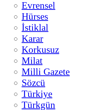
Evrensel
Hürses
İstiklal
Karar
Korkusuz
Milat
Milli Gazete
Sözcü
Türkiye
Türkgün