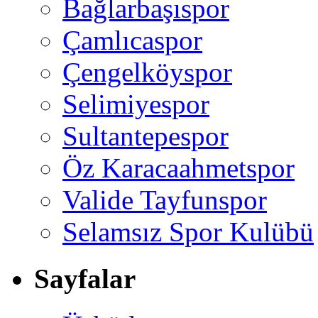
Bağlarbaşıspor
Çamlıcaspor
Çengelköyspor
Selimiyespor
Sultantepespor
Öz Karacaahmetspor
Valide Tayfunspor
Selamsız Spor Kulübü
Sayfalar