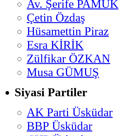
Av. Şerife PAMUK
Çetin Özdaş
Hüsamettin Piraz
Esra KİRİK
Zülfikar ÖZKAN
Musa GÜMUŞ
Siyasi Partiler
AK Parti Üsküdar
BBP Üsküdar