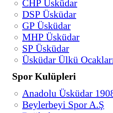
CHP Üsküdar
DSP Üsküdar
GP Üsküdar
MHP Üsküdar
SP Üsküdar
Üsküdar Ülkü Ocaklar
Spor Kulüpleri
Anadolu Üsküdar 190
Beylerbeyi Spor A.Ş