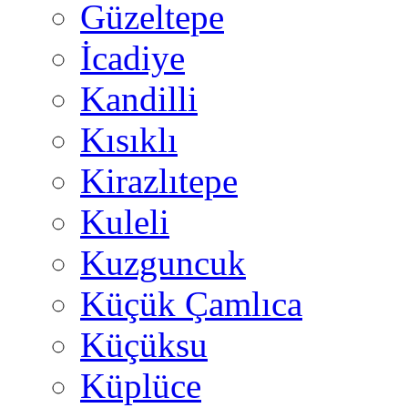
Güzeltepe
İcadiye
Kandilli
Kısıklı
Kirazlıtepe
Kuleli
Kuzguncuk
Küçük Çamlıca
Küçüksu
Küplüce