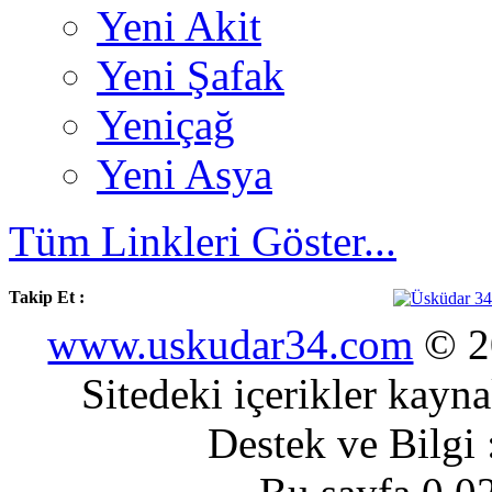
Yeni Akit
Yeni Şafak
Yeniçağ
Yeni Asya
Tüm Linkleri Göster...
Takip Et :
www.uskudar34.com
© 20
Sitedeki içerikler kayn
Destek ve Bilgi