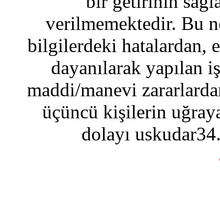
bir getirinin sağ
verilmemektedir. Bu n
bilgilerdeki hatalardan, 
dayanılarak yapılan i
maddi/manevi zararlardan
üçüncü kişilerin uğraya
dolayı uskudar34