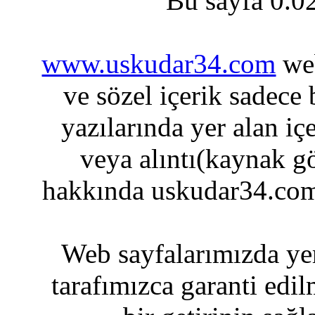
Bu sayfa 0.0
www.uskudar34.com
web
ve sözel içerik sadece
yazılarında yer alan iç
veya alıntı(kaynak gö
hakkında uskudar34.com
Web sayfalarımızda yer
tarafımızca garanti edil