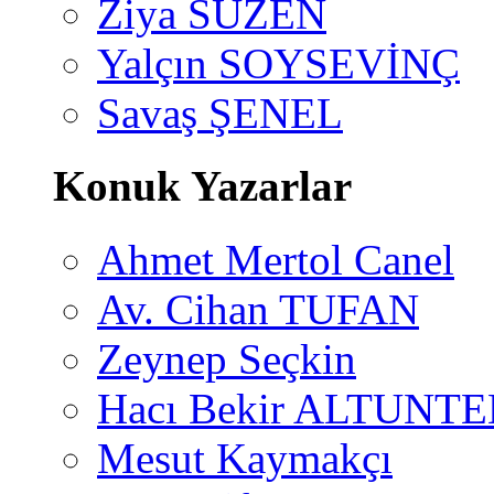
Ziya SÜZEN
Yalçın SOYSEVİNÇ
Savaş ŞENEL
Konuk Yazarlar
Ahmet Mertol Canel
Av. Cihan TUFAN
Zeynep Seçkin
Hacı Bekir ALTUNTE
Mesut Kaymakçı