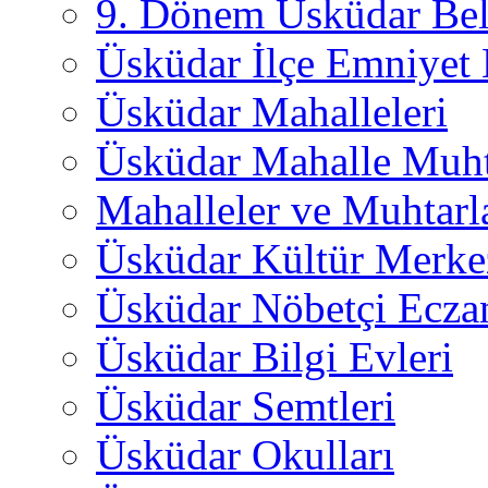
9. Dönem Üsküdar Bel
Üsküdar İlçe Emniyet
Üsküdar Mahalleleri
Üsküdar Mahalle Muht
Mahalleler ve Muhtarl
Üsküdar Kültür Merkez
Üsküdar Nöbetçi Ecza
Üsküdar Bilgi Evleri
Üsküdar Semtleri
Üsküdar Okulları