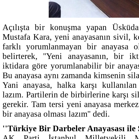
Açılışta bir konuşma yapan Üsküda
Mustafa Kara, yeni anayasanın sivil, k
farklı yorumlanmayan bir anayasa ol
belirterek, ''Yeni anayasanın, bir ik
iktidara göre yorumlanabilir bir anaya
Bu anayasa aynı zamanda kimsenin sila
Yani anayasa, halka karşı kullanılan
lazım. Partilerin de birbirlerine karşı 
gerekir. Tam tersi yeni anayasa merkez
bir anayasa olması lazım'' dedi.
''Türkiye Bir Darbeler Anayasası ile
AK Parti İstanbul Milletvekili 