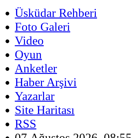
Üsküdar Rehberi
Foto Galeri
Video
Oyun
Anketler
Haber Arşivi
Yazarlar
Site Haritası
RSS
07 Ağustos 2026, 08:55