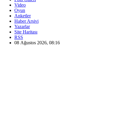
Video
Oyun
Anketler
Haber Arşivi
Yazarlar
Site Haritası
RSS
08 Ağustos 2026, 08:16