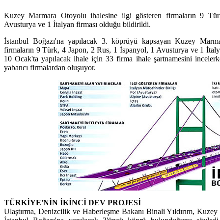
Kuzey Marmara Otoyolu ihalesine ilgi gösteren firmaların 9 Tü
Avusturya ve 1 İtalyan firması olduğu bildirildi.
İstanbul Boğazı'na yapılacak 3. köprüyü kapsayan Kuzey Marmar
firmaların 9 Türk, 4 Japon, 2 Rus, 1 İspanyol, 1 Avusturya ve 1 İtaly
10 Ocak'ta yapılacak ihale için 33 firma ihale şartnamesini incelerk
yabancı firmalardan oluşuyor.
TÜRKİYE'NİN İKİNCİ DEV PROJESİ
Ulaştırma, Denizcilik ve Haberleşme Bakanı Binali Yıldırım, Kuzey