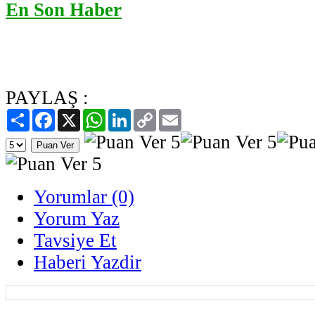
En Son Haber
PAYLAŞ :
Paylaş
Facebook
X
WhatsApp
LinkedIn
Copy
Email
Link
Yorumlar (0)
Yorum Yaz
Tavsiye Et
Haberi Yazdir