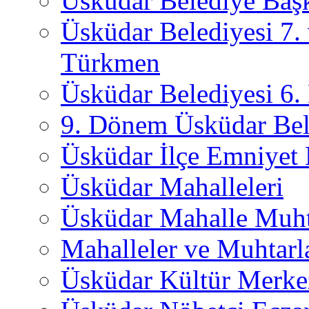
Üsküdar Belediye Başk
Üsküdar Belediyesi 7.
Türkmen
Üsküdar Belediyesi 6
9. Dönem Üsküdar Bel
Üsküdar İlçe Emniyet
Üsküdar Mahalleleri
Üsküdar Mahalle Muht
Mahalleler ve Muhtarl
Üsküdar Kültür Merkez