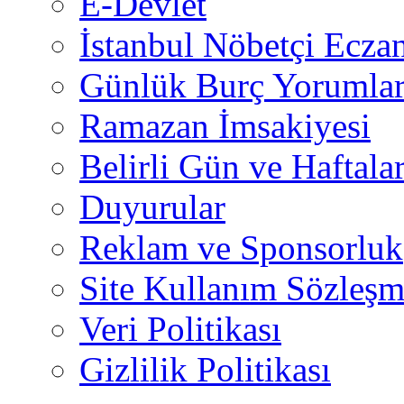
E-Devlet
İstanbul Nöbetçi Eczan
Günlük Burç Yorumlar
Ramazan İmsakiyesi
Belirli Gün ve Haftala
Duyurular
Reklam ve Sponsorluk
Site Kullanım Sözleşm
Veri Politikası
Gizlilik Politikası