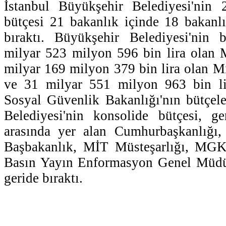
İstanbul Büyükşehir Belediyesi'nin 
bütçesi 21 bakanlık içinde 18 bakanlı
bıraktı. Büyükşehir Belediyesi'nin 
milyar 523 milyon 596 bin lira olan 
milyar 169 milyon 379 bin lira olan Mi
ve 31 milyar 551 milyon 963 bin li
Sosyal Güvenlik Bakanlığı'nın bütçele
Belediyesi'nin konsolide bütçesi, ge
arasında yer alan Cumhurbaşkanlığı
Başbakanlık, MİT Müsteşarlığı, MGK 
Basın Yayın Enformasyon Genel Müdür
geride bıraktı.