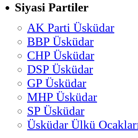
Siyasi Partiler
AK Parti Üsküdar
BBP Üsküdar
CHP Üsküdar
DSP Üsküdar
GP Üsküdar
MHP Üsküdar
SP Üsküdar
Üsküdar Ülkü Ocaklar