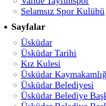
Valide Tayfunspor
Selamsız Spor Kulübü
Sayfalar
Üsküdar
Üsküdar Tarihi
Kız Kulesi
Üsküdar Kaymakamlığ
Üsküdar Belediyesi
Üsküdar Belediye Baş