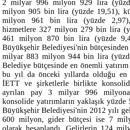
2 milyar 996 milyon 929 lira (yüzd
milyon 905 bin lira (yüzde 19,51), k
milyon 961 bin lira (yüzde 2,97)
hizmetlere 327 milyon 279 bin lira (y
461 milyon 870 bin lira (yüzde 9,4
Büyükşehir Belediyesi'nin bütçesinden 
milyar 883 milyon 944 bin lira (yüzd
Belediye bütçesinde en önemli yatırım
bu yıl da önceki yıllarda olduğu en 
İETT ve şirketlerle birlikte konsoli
ayrılan pay 3 milyar 996 milyona
konsolide yatırımların yaklaşık yüzde 
Büyükşehir Belediyesi'nin 2012 yılı gel
600 milyon, gider bütçesi ise 7 mil
olarak hesaplandı. Gelirlerin 124 mily