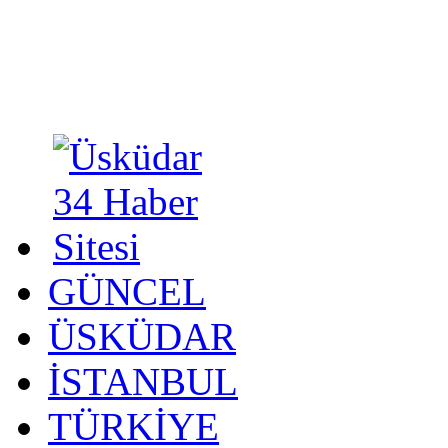
GÜNCEL
ÜSKÜDAR
İSTANBUL
TÜRKİYE