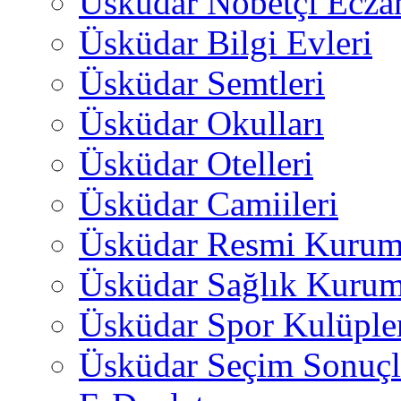
Üsküdar Nöbetçi Ecza
Üsküdar Bilgi Evleri
Üsküdar Semtleri
Üsküdar Okulları
Üsküdar Otelleri
Üsküdar Camiileri
Üsküdar Resmi Kurum
Üsküdar Sağlık Kurum
Üsküdar Spor Kulüple
Üsküdar Seçim Sonuçl