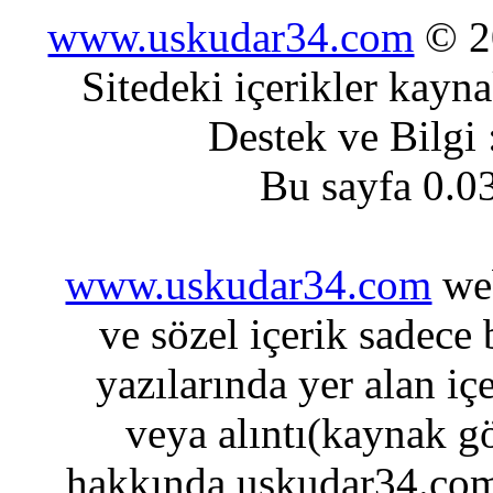
www.uskudar34.com
© 20
Sitedeki içerikler kayn
Destek ve Bilgi
Bu sayfa 0.0
www.uskudar34.com
web
ve sözel içerik sadece
yazılarında yer alan iç
veya alıntı(kaynak gö
hakkında uskudar34.com