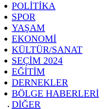
POLİTİKA
SPOR
YAŞAM
EKONOMİ
KÜLTÜR/SANAT
SEÇİM 2024
EĞİTİM
DERNEKLER
BÖLGE HABERLERİ
DİĞER