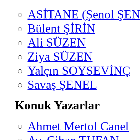
ASİTANE (Şenol ŞEN
Bülent ŞİRİN
Ali SÜZEN
Ziya SÜZEN
Yalçın SOYSEVİNÇ
Savaş ŞENEL
Konuk Yazarlar
Ahmet Mertol Canel