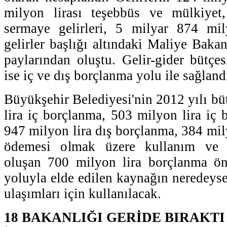
milyon lirası teşebbüs ve mülkiyet
sermaye gelirleri, 5 milyar 874 mil
gelirler başlığı altındaki Maliye Bakan
paylarından oluştu. Gelir-gider bütçes
ise iç ve dış borçlanma yolu ile sağland
Büyükşehir Belediyesi'nin 2012 yılı bü
lira iç borçlanma, 503 milyon lira iç 
947 milyon lira dış borçlanma, 384 mily
ödemesi olmak üzere kullanım ve 
oluşan 700 milyon lira borçlanma ö
yoluyla elde edilen kaynağın neredeyse
ulaşımları için kullanılacak.
18 BAKANLIĞI GERİDE BIRAKTI