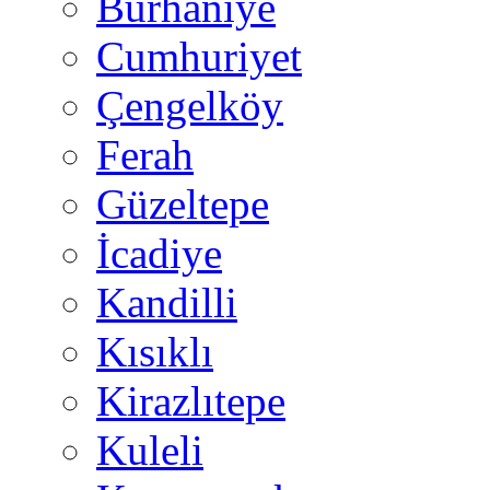
Burhaniye
Cumhuriyet
Çengelköy
Ferah
Güzeltepe
İcadiye
Kandilli
Kısıklı
Kirazlıtepe
Kuleli