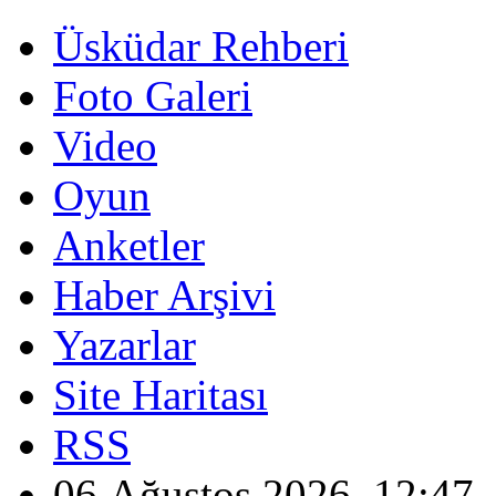
Üsküdar Rehberi
Foto Galeri
Video
Oyun
Anketler
Haber Arşivi
Yazarlar
Site Haritası
RSS
06 Ağustos 2026, 12:47