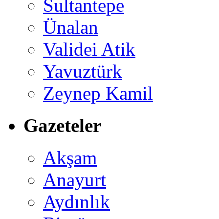
Sultantepe
Ünalan
Validei Atik
Yavuztürk
Zeynep Kamil
Gazeteler
Akşam
Anayurt
Aydınlık