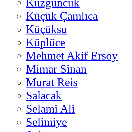
Kuzguncuk
Küçük Çamlıca
Küçüksu
Küplüce
Mehmet Akif Ersoy
Mimar Sinan
Murat Reis
Salacak
Selami Ali
Selimiye