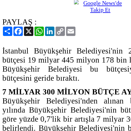
PAYLAŞ :
Paylaş
Facebook
X
WhatsApp
LinkedIn
Copy
Email
Link
İstanbul Büyükşehir Belediyesi'nin 
bütçesi 19 milyar 445 milyon 178 bin li
Büyükşehir Belediyesi bu bütçesi
bütçesini geride bıraktı.
7 MİLYAR 300 MİLYON BÜTÇE A
Büyükşehir Belediyesi'nden alınan 
yılında Büyükşehir Belediyesi'nin büt
göre yüzde 0,7'lik bir artışla 7 milyar
belirlendi. Büyükşehir Belediyesi'nin 