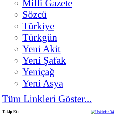
Milli Gazete
Sözcü
Türkiye
Türkgün
Yeni Akit
Yeni Şafak
Yeniçağ
Yeni Asya
Tüm Linkleri Göster...
Takip Et :