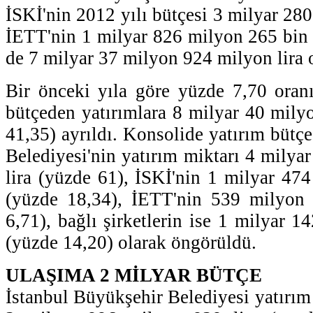
İSKİ'nin 2012 yılı bütçesi 3 milyar 280
İETT'nin 1 milyar 826 milyon 265 bin li
de 7 milyar 37 milyon 924 milyon lira 
Bir önceki yıla göre yüzde 7,70 oran
bütçeden yatırımlara 8 milyar 40 milyo
41,35) ayrıldı. Konsolide yatırım bütç
Belediyesi'nin yatırım miktarı 4 milya
lira (yüzde 61), İSKİ'nin 1 milyar 474
(yüzde 18,34), İETT'nin 539 milyon 
6,71), bağlı şirketlerin ise 1 milyar 1
(yüzde 14,20) olarak öngörüldü.
ULAŞIMA 2 MİLYAR BÜTÇE
İstanbul Büyükşehir Belediyesi yatırım