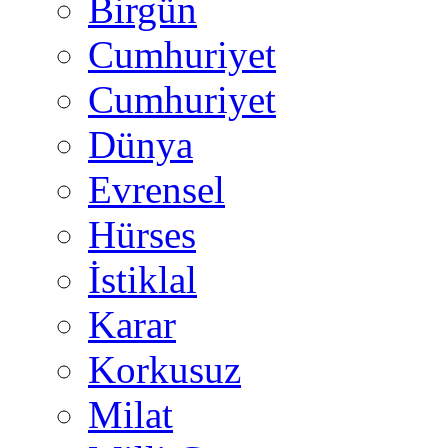
Birgün
Cumhuriyet
Cumhuriyet
Dünya
Evrensel
Hürses
İstiklal
Karar
Korkusuz
Milat