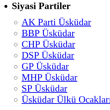
Siyasi Partiler
AK Parti Üsküdar
BBP Üsküdar
CHP Üsküdar
DSP Üsküdar
GP Üsküdar
MHP Üsküdar
SP Üsküdar
Üsküdar Ülkü Ocaklar