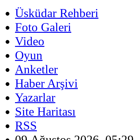
Üsküdar Rehberi
Foto Galeri
Video
Oyun
Anketler
Haber Arşivi
Yazarlar
Site Haritası
RSS
09 Ağustos 2026, 05:29