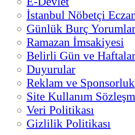
E-Devlet
İstanbul Nöbetçi Eczan
Günlük Burç Yorumlar
Ramazan İmsakiyesi
Belirli Gün ve Haftala
Duyurular
Reklam ve Sponsorluk
Site Kullanım Sözleşm
Veri Politikası
Gizlilik Politikası