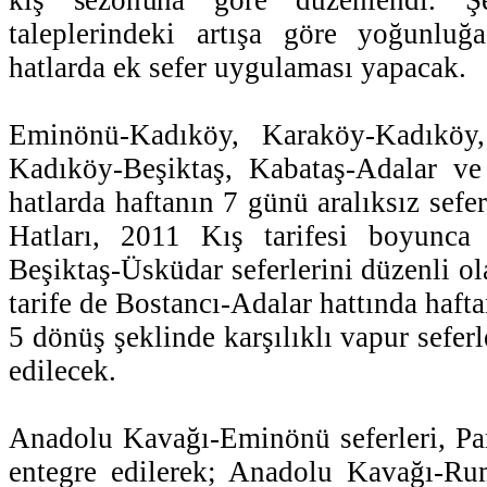
taleplerindeki artışa göre yoğunluğ
hatlarda ek sefer uygulaması yapacak.
Eminönü-Kadıköy, Karaköy-Kadıköy
Kadıköy-Beşiktaş, Kabataş-Adalar v
hatlarda haftanın 7 günü aralıksız sefe
Hatları, 2011 Kış tarifesi boyunca
Beşiktaş-Üsküdar seferlerini düzenli o
tarife de Bostancı-Adalar hattında hafta
5 dönüş şeklinde karşılıklı vapur sefe
edilecek.
Anadolu Kavağı-Eminönü seferleri, Par
entegre edilerek; Anadolu Kavağı-Rum