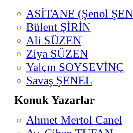
ASİTANE (Şenol ŞEN
Bülent ŞİRİN
Ali SÜZEN
Ziya SÜZEN
Yalçın SOYSEVİNÇ
Savaş ŞENEL
Konuk Yazarlar
Ahmet Mertol Canel