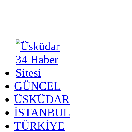
GÜNCEL
ÜSKÜDAR
İSTANBUL
TÜRKİYE