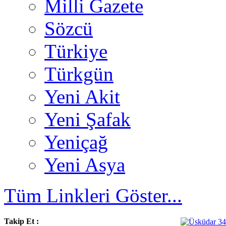
Milli Gazete
Sözcü
Türkiye
Türkgün
Yeni Akit
Yeni Şafak
Yeniçağ
Yeni Asya
Tüm Linkleri Göster...
Takip Et :