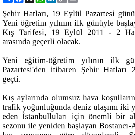
Link
Şehir Hatları, 19 Eylül Pazartesi günü 
Yeni öğretim yılının ilk günüyle başla
Kış Tarifesi, 19 Eylül 2011 - 2 Haz
arasında geçerli olacak.
Yeni eğitim-öğretim yılının ilk 
Pazartesi'den itibaren Şehir Hatları 
geçti.
Kış aylarında olumsuz hava koşullarını
trafik yoğunluğunda deniz ulaşımı iki 
eden İstanbulluları için önemli bir al
sezonu ile yeniden başlayan Bostancı-A
kış sezonuna göre düzenlendi. Şe