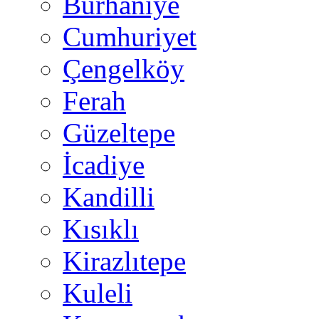
Burhaniye
Cumhuriyet
Çengelköy
Ferah
Güzeltepe
İcadiye
Kandilli
Kısıklı
Kirazlıtepe
Kuleli