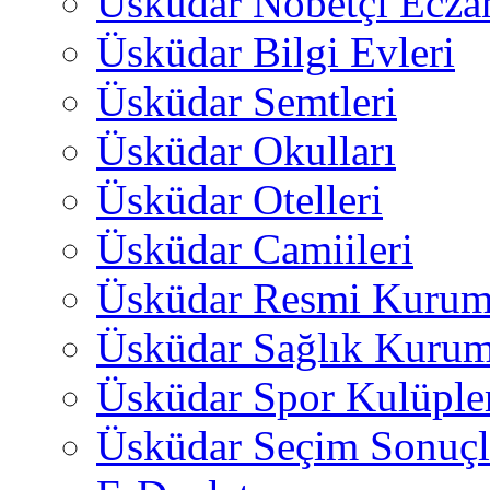
Üsküdar Nöbetçi Ecza
Üsküdar Bilgi Evleri
Üsküdar Semtleri
Üsküdar Okulları
Üsküdar Otelleri
Üsküdar Camiileri
Üsküdar Resmi Kurum
Üsküdar Sağlık Kurum
Üsküdar Spor Kulüple
Üsküdar Seçim Sonuçl