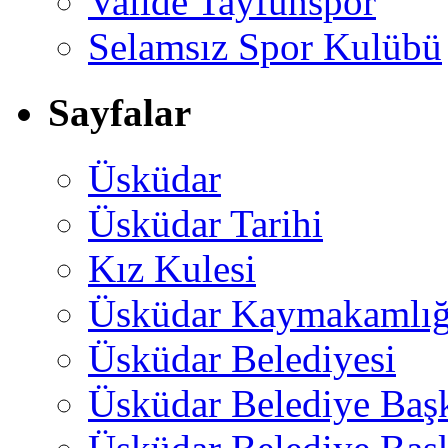
Valide Tayfunspor
Selamsız Spor Kulübü
Sayfalar
Üsküdar
Üsküdar Tarihi
Kız Kulesi
Üsküdar Kaymakamlığ
Üsküdar Belediyesi
Üsküdar Belediye Baş