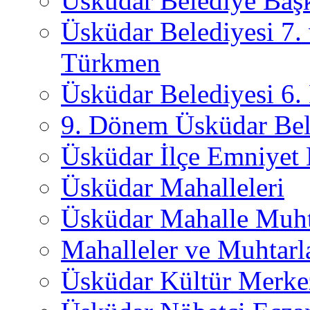
Üsküdar Belediye Başk
Üsküdar Belediyesi 7.
Türkmen
Üsküdar Belediyesi 6
9. Dönem Üsküdar Bel
Üsküdar İlçe Emniyet
Üsküdar Mahalleleri
Üsküdar Mahalle Muht
Mahalleler ve Muhtarl
Üsküdar Kültür Merkez