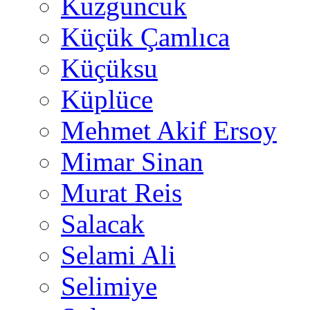
Kuzguncuk
Küçük Çamlıca
Küçüksu
Küplüce
Mehmet Akif Ersoy
Mimar Sinan
Murat Reis
Salacak
Selami Ali
Selimiye