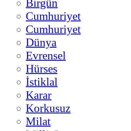
Birgün
Cumhuriyet
Cumhuriyet
Dünya
Evrensel
Hürses
İstiklal
Karar
Korkusuz
Milat