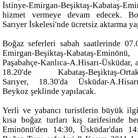
İstinye-Emirgan-Beşiktaş-Kabataş
hizmet vermeye devam edecek. Boğ
Sarıyer İskelesi'nde ücretsiz aktarma ya
Boğaz seferleri sabah saatlerinde 07.0
Emirgan-Beşiktaş-Kabataş-Eminönü
Paşabahçe-Kanlıca-A.Hisarı-Üsküdar, a
18.20'de Kabataş-Beşiktaş-Ortakö
Sarıyer, 18.30'da Üsküdar-A.Hisarı
Beykoz şeklinde yapılacak.
Yerli ve yabancı turistlerin büyük ilg
kısa boğaz turları kış tarifesinde h
Eminönü'den 14:30, Üsküdar'dan 14: