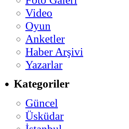
Video
Oyun
Anketler
Haber Arşivi
Yazarlar
Kategoriler
Güncel
Üsküdar
İstanbul