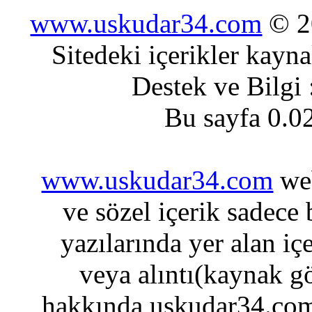
www.uskudar34.com
© 20
Sitedeki içerikler kayn
Destek ve Bilgi
Bu sayfa 0.0
www.uskudar34.com
web
ve sözel içerik sadece
yazılarında yer alan iç
veya alıntı(kaynak gö
hakkında uskudar34.com