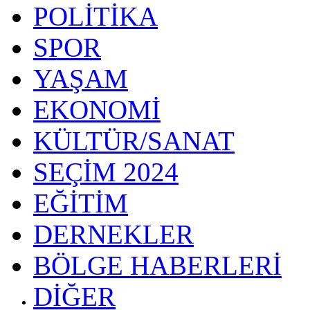
POLİTİKA
SPOR
YAŞAM
EKONOMİ
KÜLTÜR/SANAT
SEÇİM 2024
EĞİTİM
DERNEKLER
BÖLGE HABERLERİ
DİĞER