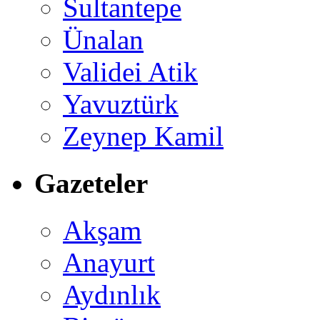
Sultantepe
Ünalan
Validei Atik
Yavuztürk
Zeynep Kamil
Gazeteler
Akşam
Anayurt
Aydınlık