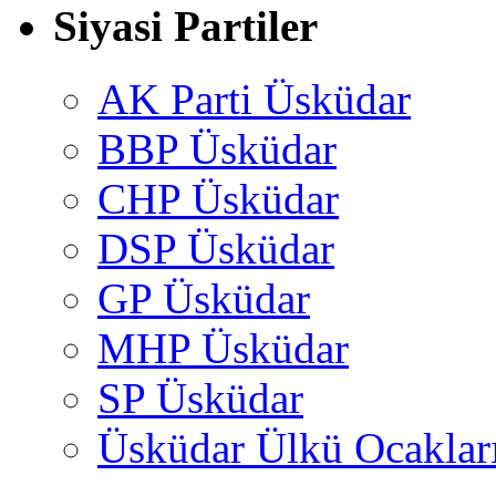
Siyasi Partiler
AK Parti Üsküdar
BBP Üsküdar
CHP Üsküdar
DSP Üsküdar
GP Üsküdar
MHP Üsküdar
SP Üsküdar
Üsküdar Ülkü Ocaklar