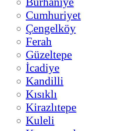
Burhaniye
Cumhuriyet
Çengelköy
Ferah
Güzeltepe
İcadiye
Kandilli
Kısıklı
Kirazlıtepe
Kuleli