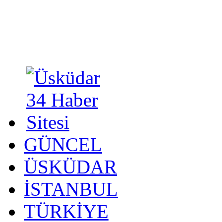
GÜNCEL
ÜSKÜDAR
İSTANBUL
TÜRKİYE