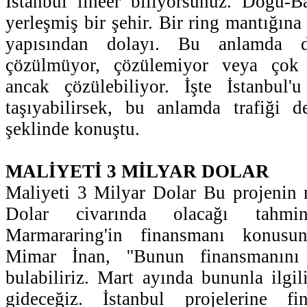
İstanbul lineer biliyorsunuz. Doğu-B
yerleşmiş bir şehir. Bir ring mantığın
yapısından dolayı. Bu anlamda da
çözülmüyor, çözülemiyor veya çok 
ancak çözülebiliyor. İşte İstanbul
taşıyabilirsek, bu anlamda trafiği de 
şeklinde konuştu.
MALİYETİ 3 MİLYAR DOLAR
Maliyeti 3 Milyar Dolar Bu projenin 
Dolar civarında olacağı tahmin
Marmararing'in finansmanı konusun
Mimar İnan, ''Bunun finansmanın
bulabiliriz. Mart ayında bununla ilgil
gideceğiz. İstanbul projelerine fi