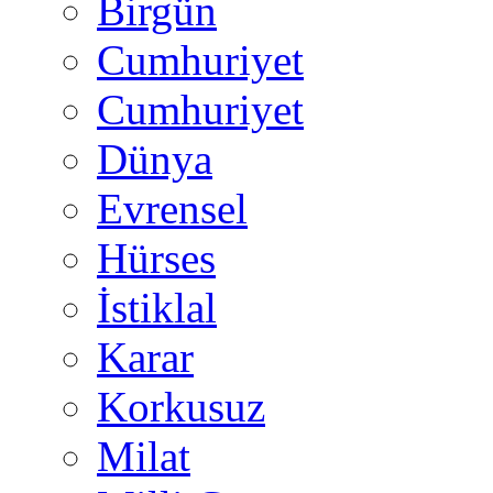
Birgün
Cumhuriyet
Cumhuriyet
Dünya
Evrensel
Hürses
İstiklal
Karar
Korkusuz
Milat