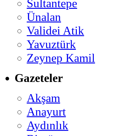
Sultantepe
Ünalan
Validei Atik
Yavuztürk
Zeynep Kamil
Gazeteler
Akşam
Anayurt
Aydınlık