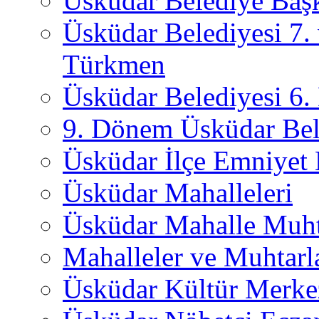
Üsküdar Belediye Başk
Üsküdar Belediyesi 7.
Türkmen
Üsküdar Belediyesi 6
9. Dönem Üsküdar Bel
Üsküdar İlçe Emniyet
Üsküdar Mahalleleri
Üsküdar Mahalle Muht
Mahalleler ve Muhtarl
Üsküdar Kültür Merkez