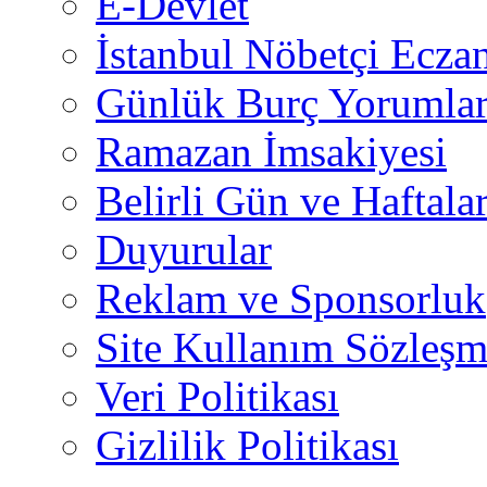
E-Devlet
İstanbul Nöbetçi Eczan
Günlük Burç Yorumlar
Ramazan İmsakiyesi
Belirli Gün ve Haftala
Duyurular
Reklam ve Sponsorluk
Site Kullanım Sözleşm
Veri Politikası
Gizlilik Politikası