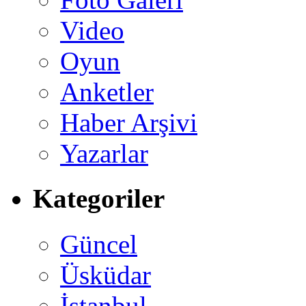
Video
Oyun
Anketler
Haber Arşivi
Yazarlar
Kategoriler
Güncel
Üsküdar
İstanbul