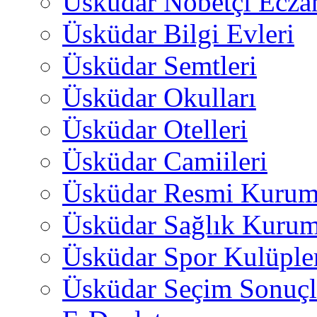
Üsküdar Nöbetçi Ecza
Üsküdar Bilgi Evleri
Üsküdar Semtleri
Üsküdar Okulları
Üsküdar Otelleri
Üsküdar Camiileri
Üsküdar Resmi Kurum
Üsküdar Sağlık Kurum
Üsküdar Spor Kulüple
Üsküdar Seçim Sonuçl