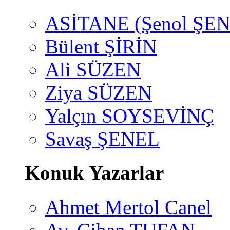
ASİTANE (Şenol ŞEN
Bülent ŞİRİN
Ali SÜZEN
Ziya SÜZEN
Yalçın SOYSEVİNÇ
Savaş ŞENEL
Konuk Yazarlar
Ahmet Mertol Canel