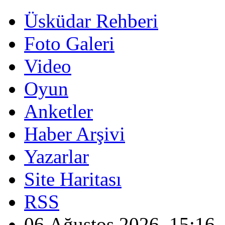
Üsküdar Rehberi
Foto Galeri
Video
Oyun
Anketler
Haber Arşivi
Yazarlar
Site Haritası
RSS
06 Ağustos 2026, 15:16