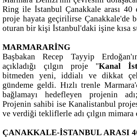
Ring ile İstanbul Çanakkale arası 40
proje hayata geçirilirse Çanakkale'de 
oturan bir kişi İstanbul'daki işine kısa 
MARMARARİNG
Başbakan Recep Tayyip Erdoğan'ı
açıkladığı çılgın proje ''
Kanal İst
bitmeden yeni, iddialı ve dikkat çe
gündeme geldi. Hızlı trenle Marmara'd
bağlamayı hedefleyen projenin adı;
Projenin sahibi ise Kanalistanbul projes
ve verdiği tekliflerle adı çılgın mimara
ÇANAKKALE-İSTANBUL ARASI 4