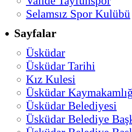
Valide Tayfunspor
Selamsız Spor Kulübü
Sayfalar
Üsküdar
Üsküdar Tarihi
Kız Kulesi
Üsküdar Kaymakamlığ
Üsküdar Belediyesi
Üsküdar Belediye Baş