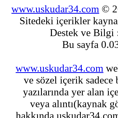
www.uskudar34.com
© 20
Sitedeki içerikler kayn
Destek ve Bilgi
Bu sayfa 0.0
www.uskudar34.com
web
ve sözel içerik sadece
yazılarında yer alan iç
veya alıntı(kaynak gö
hakkında uskudar34.com