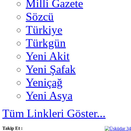
Milli Gazete
Sözcü
Türkiye
Türkgün
Yeni Akit
Yeni Şafak
Yeniçağ
Yeni Asya
Tüm Linkleri Göster...
Takip Et :