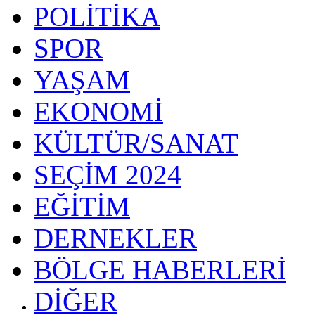
POLİTİKA
SPOR
YAŞAM
EKONOMİ
KÜLTÜR/SANAT
SEÇİM 2024
EĞİTİM
DERNEKLER
BÖLGE HABERLERİ
DİĞER