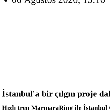
İstanbul'a bir çılgın proje d
Hızlı tren MarmaraRing ile İstanbul