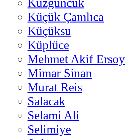
Kuzguncuk
Küçük Çamlıca
Küçüksu
Küplüce
Mehmet Akif Ersoy
Mimar Sinan
Murat Reis
Salacak
Selami Ali
Selimiye