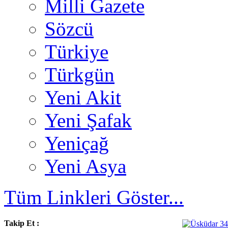
Milli Gazete
Sözcü
Türkiye
Türkgün
Yeni Akit
Yeni Şafak
Yeniçağ
Yeni Asya
Tüm Linkleri Göster...
Takip Et :