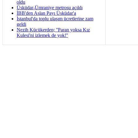
oldu
Üsküdar-Ümraniye metrosu açıldı
İBB'den Aslan Payı Üsküdar'a
İstanbul'da toplu ulaşım ücretlerine zam
geldi
Nezih Küçükerden; ''Paran yoksa Kız
Kulesi'ni izlemek de yok!''