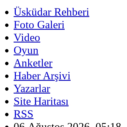
Üsküdar Rehberi
Foto Galeri
Video
Oyun
Anketler
Haber Arşivi
Yazarlar
Site Haritası
RSS
06 Ağustos 2026, 05:18