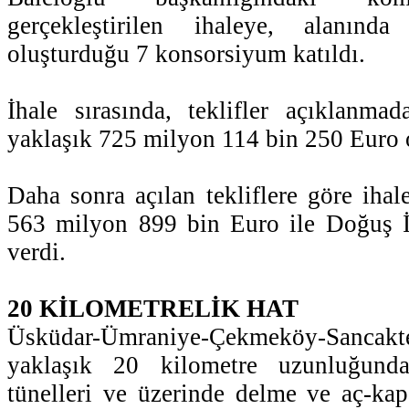
gerçekleştirilen ihaleye, alanınd
oluşturduğu 7 konsorsiyum katıldı.
İhale sırasında, teklifler açıklanmad
yaklaşık 725 milyon 114 bin 250 Euro o
Daha sonra açılan tekliflere göre ihal
563 milyon 899 bin Euro ile Doğuş İ
verdi.
20 KİLOMETRELİK HAT
Üsküdar-Ümraniye-Çekmeköy-Sancak
yaklaşık 20 kilometre uzunluğund
tünelleri ve üzerinde delme ve aç-ka