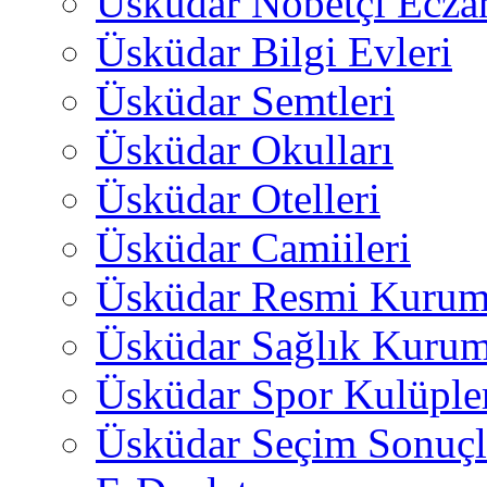
Üsküdar Nöbetçi Ecza
Üsküdar Bilgi Evleri
Üsküdar Semtleri
Üsküdar Okulları
Üsküdar Otelleri
Üsküdar Camiileri
Üsküdar Resmi Kurum
Üsküdar Sağlık Kurum
Üsküdar Spor Kulüple
Üsküdar Seçim Sonuçl