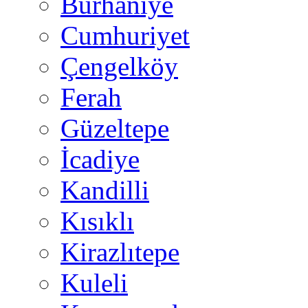
Burhaniye
Cumhuriyet
Çengelköy
Ferah
Güzeltepe
İcadiye
Kandilli
Kısıklı
Kirazlıtepe
Kuleli