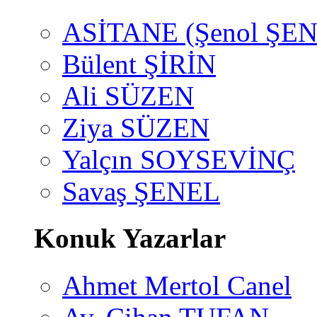
ASİTANE (Şenol ŞEN
Bülent ŞİRİN
Ali SÜZEN
Ziya SÜZEN
Yalçın SOYSEVİNÇ
Savaş ŞENEL
Konuk Yazarlar
Ahmet Mertol Canel