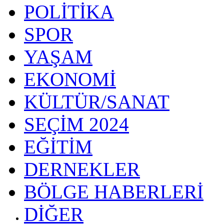
POLİTİKA
SPOR
YAŞAM
EKONOMİ
KÜLTÜR/SANAT
SEÇİM 2024
EĞİTİM
DERNEKLER
BÖLGE HABERLERİ
DİĞER