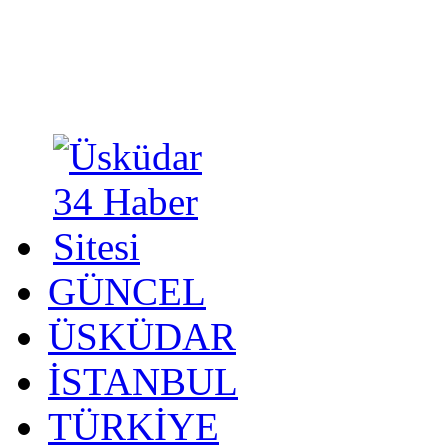
GÜNCEL
ÜSKÜDAR
İSTANBUL
TÜRKİYE