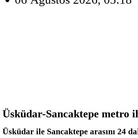
Üsküdar-Sancaktepe metro ih
Üsküdar ile Sancaktepe arasını 24 da