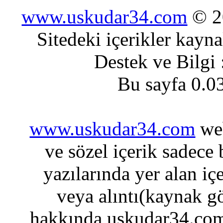
www.uskudar34.com
© 20
Sitedeki içerikler kayn
Destek ve Bilgi
Bu sayfa 0.0
www.uskudar34.com
web
ve sözel içerik sadece
yazılarında yer alan iç
veya alıntı(kaynak gö
hakkında uskudar34.com