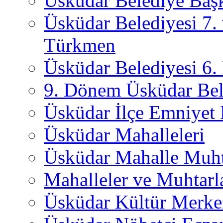
Üsküdar Belediye Başk
Üsküdar Belediyesi 7.
Türkmen
Üsküdar Belediyesi 6
9. Dönem Üsküdar Bel
Üsküdar İlçe Emniyet
Üsküdar Mahalleleri
Üsküdar Mahalle Muht
Mahalleler ve Muhtarl
Üsküdar Kültür Merkez