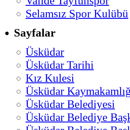
Valide Tayfunspor
Selamsız Spor Kulübü
Sayfalar
Üsküdar
Üsküdar Tarihi
Kız Kulesi
Üsküdar Kaymakamlığ
Üsküdar Belediyesi
Üsküdar Belediye Baş