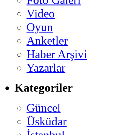
Video
Oyun
Anketler
Haber Arşivi
Yazarlar
Kategoriler
Güncel
Üsküdar
İstanbul