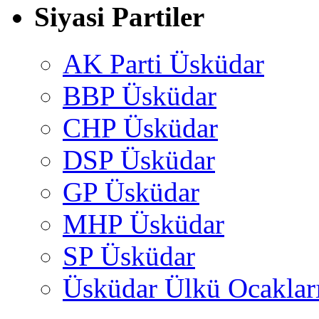
Siyasi Partiler
AK Parti Üsküdar
BBP Üsküdar
CHP Üsküdar
DSP Üsküdar
GP Üsküdar
MHP Üsküdar
SP Üsküdar
Üsküdar Ülkü Ocaklar