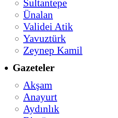
Sultantepe
Ünalan
Validei Atik
Yavuztürk
Zeynep Kamil
Gazeteler
Akşam
Anayurt
Aydınlık