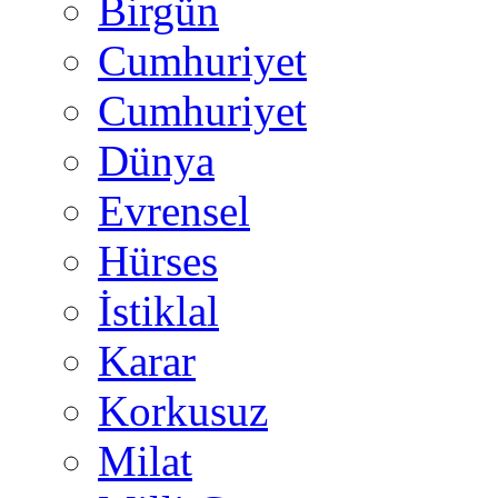
Birgün
Cumhuriyet
Cumhuriyet
Dünya
Evrensel
Hürses
İstiklal
Karar
Korkusuz
Milat