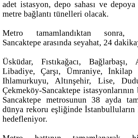
adet istasyon, depo sahası ve depoya
metre bağlantı tünelleri olacak.
Metro tamamlandıktan sonra, Ü
Sancaktepe arasında seyahat, 24 dakika
Üsküdar, Fıstıkağacı, Bağlarbaşı, A
Libadiye, Çarşı, Ümraniye, İnkilap
Ihlamurkuyu, Altınşehir, Lise, Dud
Çekmeköy-Sancaktepe istasyonlarının 
Sancaktepe metrosunun 38 ayda tam
dünya rekoru eşliğinde İstanbulluların
hedefleniyor.
Metro hattının tamamlanarak hi