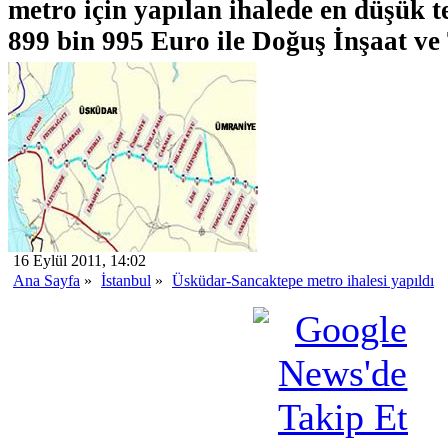
metro için yapılan ihalede en düşük t
899 bin 995 Euro ile Doğuş İnşaat ve 
16 Eylül 2011, 14:02
Ana Sayfa
»
İstanbul
»
Üsküdar-Sancaktepe metro ihalesi yapıldı