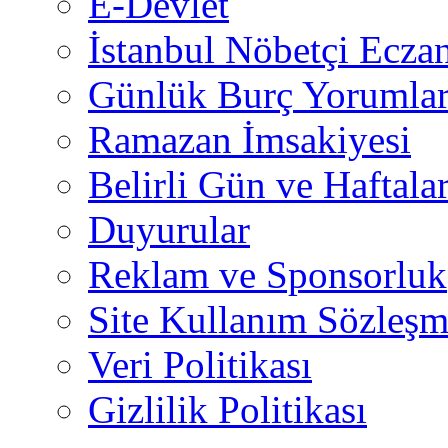
E-Devlet
İstanbul Nöbetçi Eczan
Günlük Burç Yorumlar
Ramazan İmsakiyesi
Belirli Gün ve Haftala
Duyurular
Reklam ve Sponsorluk
Site Kullanım Sözleşm
Veri Politikası
Gizlilik Politikası