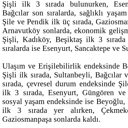
Şişli ilk 3 sırada bulunurken, Esen
Bağcılar son sıralarda, sağlıklı yaşam
Şile ve Pendik ilk üç sırada, Gazios
Arnavutköy sonlarda, ekonomik gelişm
Şişli, Kadıköy, Beşiktaş ilk 3 sırada
sıralarda ise Esenyurt, Sancaktepe ve Su
Ulaşım ve Erişilebilirlik endeksinde 
Şişli ilk sırada, Sultanbeyli, Bağcıla
sırada, çevresel durum endeksinde Şil
ilk 3 sırada, Esenyurt, Güngören ve 
sosyal yaşam endeksinde ise Beyoğlu,
ilk 3 sırada yer alırken, Çekmek
Gaziosmanpaşa sonlarda kaldı.