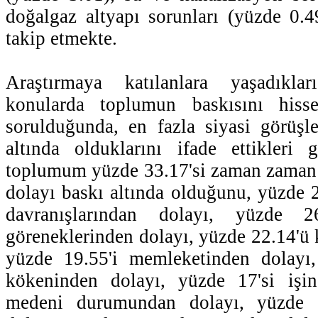
doğalgaz altyapı sorunları (yüzde 0.4
takip etmekte.
Araştırmaya katılanlara yaşadıklar
konularda toplumun baskısını hisse
sorulduğunda, en fazla siyasi görüşl
altında olduklarını ifade ettikleri
toplumum yüzde 33.17'si zaman zaman 
dolayı baskı altında olduğunu, yüzde 2
davranışlarından dolayı, yüzde 2
göreneklerinden dolayı, yüzde 22.14'ü k
yüzde 19.55'i memleketinden dolayı
kökeninden dolayı, yüzde 17'si işi
medeni durumundan dolayı, yüzde 1