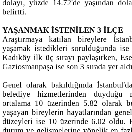
dolayı, yüzde 14.72'de yaşından dol
belirtti.
YAŞANMAK İSTENİLEN 3 İLÇE
Araştırmaya katılan bireylere İstan
yaşamak istedikleri sorulduğunda ise
Kadıköy ilk üç sırayı paylaşırken, Ese
Gaziosmanpaşa ise son 3 sırada yer aldı
Genel olarak bakıldığında İstanbul'd
belediye hizmetlerinden duyduğu 
ortalama 10 üzerinden 5.82 olarak bel
yaşayan bireylerin hayatlarından gen
düzeyleri ise 10 üzerinde 6.02 oldu. K
durum ve gelişmelerine yönelik en fa