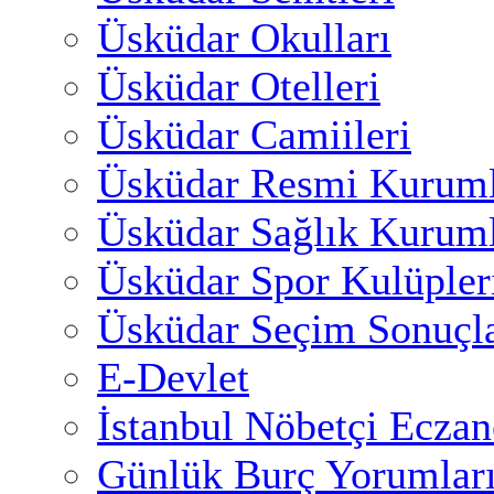
Üsküdar Okulları
Üsküdar Otelleri
Üsküdar Camiileri
Üsküdar Resmi Kuruml
Üsküdar Sağlık Kuruml
Üsküdar Spor Kulüpler
Üsküdar Seçim Sonuçla
E-Devlet
İstanbul Nöbetçi Eczan
Günlük Burç Yorumlar