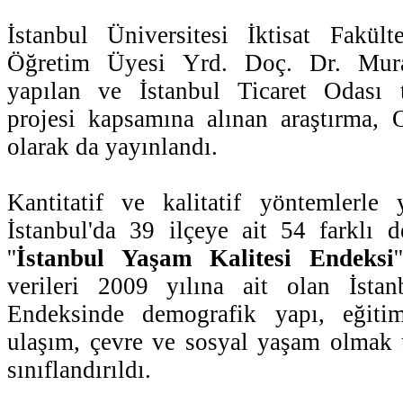
İstanbul Üniversitesi İktisat Fakü
Öğretim Üyesi Yrd. Doç. Dr. Mura
yapılan ve İstanbul Ticaret Odası t
projesi kapsamına alınan araştırma, 
olarak da yayınlandı.
Kantitatif ve kalitatif yöntemlerle 
İstanbul'da 39 ilçeye ait 54 farklı d
''
İstanbul Yaşam Kalitesi Endeksi
verileri 2009 yılına ait olan İsta
Endeksinde demografik yapı, eğitim
ulaşım, çevre ve sosyal yaşam olmak 
sınıflandırıldı.