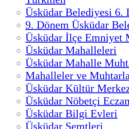
Üsküdar Belediyesi 6.
9. Dönem Üsküdar Bele
Üsküdar İlçe Emniyet
Üsküdar Mahalleleri
Üsküdar Mahalle Muhta
Mahalleler ve Muhtarl
Üsküdar Kültür Merkez
Üsküdar Nöbetçi Eczan
Üsküdar Bilgi Evleri
Üsküdar Semtleri