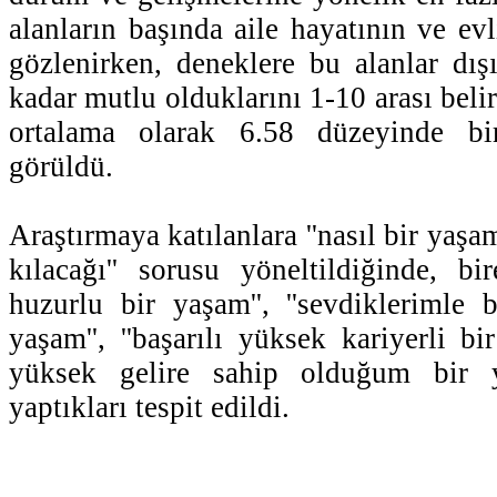
alanların başında aile hayatının ve evli
gözlenirken, deneklere bu alanlar dış
kadar mutlu olduklarını 1-10 arası belir
ortalama olarak 6.58 düzeyinde bir
görüldü.
Araştırmaya katılanlara ''nasıl bir yaşa
kılacağı'' sorusu yöneltildiğinde, bir
huzurlu bir yaşam'', ''sevdiklerimle 
yaşam'', ''başarılı yüksek kariyerli bi
yüksek gelire sahip olduğum bir ya
yaptıkları tespit edildi.