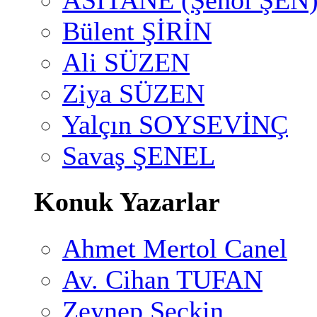
ASİTANE (Şenol ŞEN
Bülent ŞİRİN
Ali SÜZEN
Ziya SÜZEN
Yalçın SOYSEVİNÇ
Savaş ŞENEL
Konuk Yazarlar
Ahmet Mertol Canel
Av. Cihan TUFAN
Zeynep Seçkin