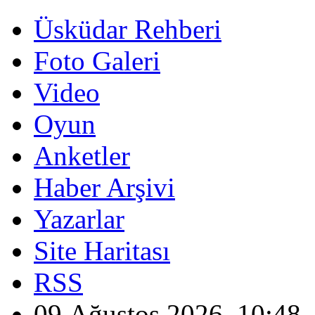
Üsküdar Rehberi
Foto Galeri
Video
Oyun
Anketler
Haber Arşivi
Yazarlar
Site Haritası
RSS
09 Ağustos 2026, 10:48