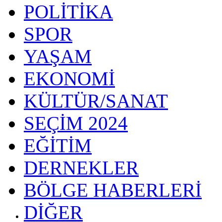
POLİTİKA
SPOR
YAŞAM
EKONOMİ
KÜLTÜR/SANAT
SEÇİM 2024
EĞİTİM
DERNEKLER
BÖLGE HABERLERİ
DİĞER