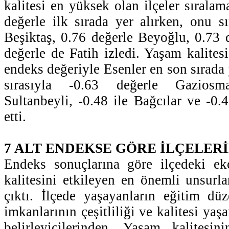
kalitesi en yüksek olan ilçeler sırala
değerle ilk sırada yer alırken, onu sı
Beşiktaş, 0.76 değerle Beyoğlu, 0.73 d
değerle de Fatih izledi. Yaşam kalites
endeks değeriyle Esenler en son sırada y
sırasıyla -0.63 değerle Gaziosm
Sultanbeyli, -0.48 ile Bağcılar ve -0.
etti.
7 ALT ENDEKSE GÖRE İLÇELER
Endeks sonuçlarına göre ilçedeki e
kalitesini etkileyen en önemli unsurla
çıktı. İlçede yaşayanların eğitim düz
imkanlarının çeşitliliği ve kalitesi yaş
belirleyicilerinden. Yaşam kalitesin