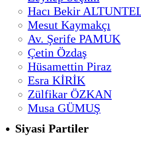
Hacı Bekir ALTUNTE
Mesut Kaymakçı
Av. Şerife PAMUK
Çetin Özdaş
Hüsamettin Piraz
Esra KİRİK
Zülfikar ÖZKAN
Musa GÜMUŞ
Siyasi Partiler