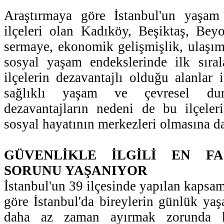
Araştırmaya göre İstanbul'un yaşam
ilçeleri olan Kadıköy, Beşiktaş, Beyo
sermaye, ekonomik gelişmişlik, ulaşım v
sosyal yaşam endekslerinde ilk sıral
ilçelerin dezavantajlı olduğu alanlar 
sağlıklı yaşam ve çevresel d
dezavantajların nedeni de bu ilçeler
sosyal hayatının merkezleri olmasına da
GÜVENLİKLE İLGİLİ EN FA
SORUNU YAŞANIYOR
İstanbul'un 39 ilçesinde yapılan kapsam
göre İstanbul'da bireylerin günlük yaş
daha az zaman ayırmak zorunda kal