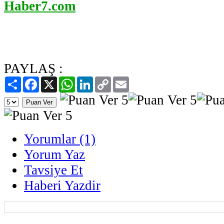
Haber7.com
PAYLAŞ :
Paylaş
Facebook
X
WhatsApp
LinkedIn
Copy
Email
Link
Yorumlar (1)
Yorum Yaz
Tavsiye Et
Haberi Yazdir