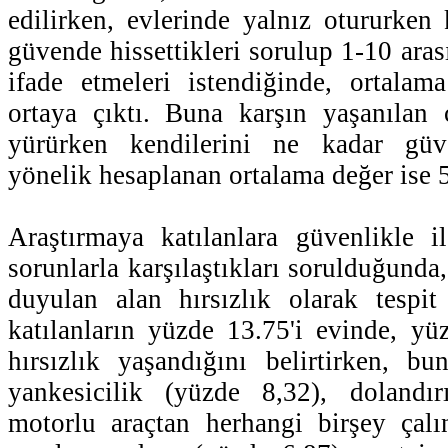
edilirken, evlerinde yalnız otururken 
güvende hissettikleri sorulup 1-10 aras
ifade etmeleri istendiğinde, ortalam
ortaya çıktı. Buna karşın yaşanılan 
yürürken kendilerini ne kadar güve
yönelik hesaplanan ortalama değer ise 
Araştırmaya katılanlara güvenlikle i
sorunlarla karşılaştıkları sorulduğunda
duyulan alan hırsızlık olarak tespit
katılanların yüzde 13.75'i evinde, yüz
hırsızlık yaşandığını belirtirken, bu
yankesicilik (yüzde 8,32), dolandır
motorlu araçtan herhangi birşey çalı