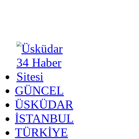
GÜNCEL
ÜSKÜDAR
İSTANBUL
TÜRKİYE