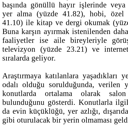
başında gönüllü hayır işlerinde veya p
yer alma (yüzde 41.82), hobi, özel i
41.10) ile kitap ve dergi okumak (yüzd
Buna karşın ayırmak istenilenden daha
faaliyetler ise aile bireyleriyle gö
televizyon (yüzde 23.21) ve interne
sıralarda geliyor.
Araştırmaya katılanlara yaşadıkları y
odalı olduğu sorulduğunda, verilen ya
konutlarda ortalama olarak sal
bulunduğunu gösterdi. Konutlarla ilgil
da evin küçüklüğü, yer azlığı, dışarıd
gibi oturulacak bir yerin olmaması geld