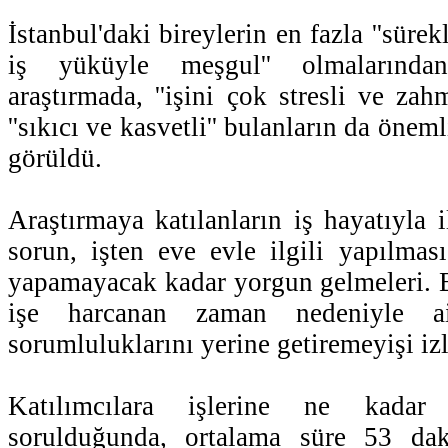
İstanbul'daki bireylerin en fazla ''süre
iş yüküyle meşgul'' olmalarından
araştırmada, ''işini çok stresli ve zah
''sıkıcı ve kasvetli'' bulanların da öne
görüldü.
Araştırmaya katılanların iş hayatıyla i
sorun, işten eve evle ilgili yapılması
yapamayacak kadar yorgun gelmeleri. B
işe harcanan zaman nedeniyle ai
sorumluluklarını yerine getiremeyişi izl
Katılımcılara işlerine ne kadar 
sorulduğunda, ortalama süre 53 dak