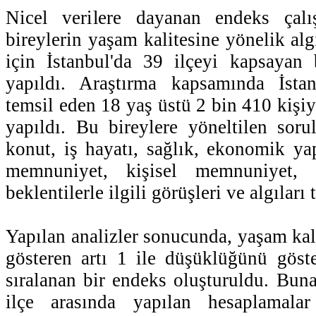
Nicel verilere dayanan endeks çalı
bireylerin yaşam kalitesine yönelik algı
için İstanbul'da 39 ilçeyi kapsayan 
yapıldı. Araştırma kapsamında İsta
temsil eden 18 yaş üstü 2 bin 410 kişi
yapıldı. Bu bireylere yöneltilen soru
konut, iş hayatı, sağlık, ekonomik yap
memnuniyet, kişisel memnuniyet, 
beklentilerle ilgili görüşleri ve algıları 
Yapılan analizler sonucunda, yaşam kal
gösteren artı 1 ile düşüklüğünü göst
sıralanan bir endeks oluşturuldu. Buna
ilçe arasında yapılan hesaplamal