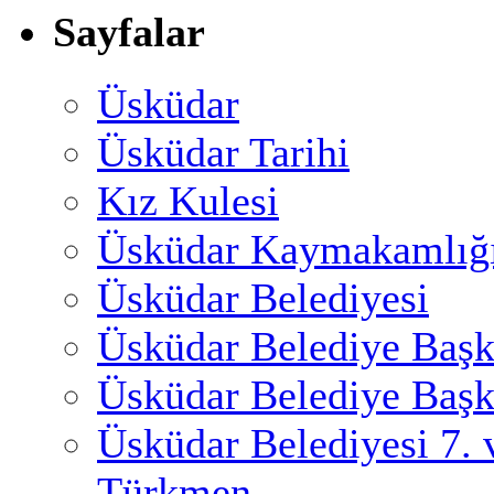
Sayfalar
Üsküdar
Üsküdar Tarihi
Kız Kulesi
Üsküdar Kaymakamlığ
Üsküdar Belediyesi
Üsküdar Belediye Başk
Üsküdar Belediye Başk
Üsküdar Belediyesi 7.
Türkmen