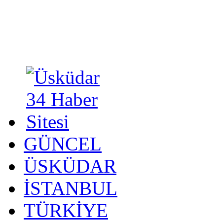
GÜNCEL
ÜSKÜDAR
İSTANBUL
TÜRKİYE