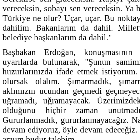
vereceksin, sobayı sen vereceksin. Ya 
Türkiye ne olur? Uçar, uçar. Bu noktay
dahilim. Bakanlarım da dahil. Millet
belediye başkanlarım da dahil."
Başbakan Erdoğan, konuşmasının s
uyarılarda bulunarak, "Şunun samimiy
huzurlarınızda ifade etmek istiyorum
olursak olalım. Şımarmadık, şımar
aklımızın ucundan geçmedi geçmeyec
uğramadı, uğramayacak. Üzerimizdek
olduğunu hiçbir zaman unutmadı
Gururlanmadık, gururlanmayacağız. Na
devam ediyoruz, öyle devam edeceğiz.
arzum budur talebim