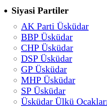
Siyasi Partiler
AK Parti Üsküdar
BBP Üsküdar
CHP Üsküdar
DSP Üsküdar
GP Üsküdar
MHP Üsküdar
SP Üsküdar
Üsküdar Ülkü Ocaklar