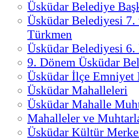
Üsküdar Belediye Başk
Üsküdar Belediyesi 7.
Türkmen
Üsküdar Belediyesi 6
9. Dönem Üsküdar Bel
Üsküdar İlçe Emniyet
Üsküdar Mahalleleri
Üsküdar Mahalle Muht
Mahalleler ve Muhtarl
Üsküdar Kültür Merkez