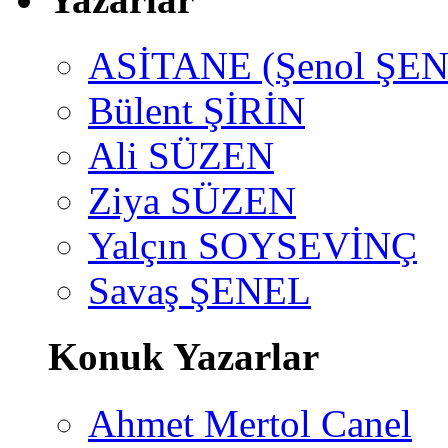
ASİTANE (Şenol ŞEN
Bülent ŞİRİN
Ali SÜZEN
Ziya SÜZEN
Yalçın SOYSEVİNÇ
Savaş ŞENEL
Konuk Yazarlar
Ahmet Mertol Canel