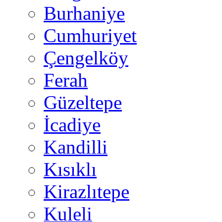
Burhaniye
Cumhuriyet
Çengelköy
Ferah
Güzeltepe
İcadiye
Kandilli
Kısıklı
Kirazlıtepe
Kuleli