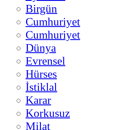
Birgün
Cumhuriyet
Cumhuriyet
Dünya
Evrensel
Hürses
İstiklal
Karar
Korkusuz
Milat