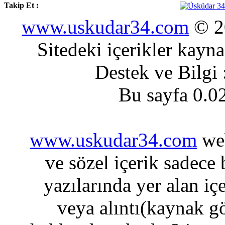
Takip Et :
www.uskudar34.com
© 20
Sitedeki içerikler kayn
Destek ve Bilgi
Bu sayfa 0.0
www.uskudar34.com
web
ve sözel içerik sadece
yazılarında yer alan iç
veya alıntı(kaynak gö