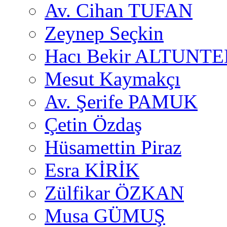
Av. Cihan TUFAN
Zeynep Seçkin
Hacı Bekir ALTUNTE
Mesut Kaymakçı
Av. Şerife PAMUK
Çetin Özdaş
Hüsamettin Piraz
Esra KİRİK
Zülfikar ÖZKAN
Musa GÜMUŞ