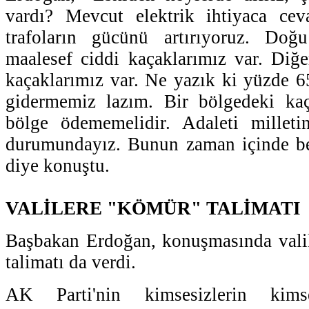
vardı? Mevcut elektrik ihtiyaca ce
trafoların gücünü artırıyoruz. Do
maalesef ciddi kaçaklarımız var. Diğ
kaçaklarımız var. Ne yazık ki yüzde 6
gidermemiz lazım. Bir bölgedeki kaç
bölge ödememelidir. Adaleti millet
durumundayız. Bunun zaman içinde be
diye konuştu.
VALİLERE "KÖMÜR" TALİMATI
Başbakan Erdoğan, konuşmasında valil
talimatı da verdi.
AK Parti'nin kimsesizlerin kim