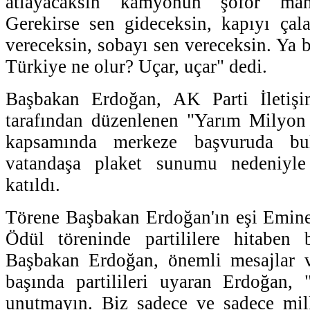
atlayacaksın kamyonun şoför maha
Gerekirse sen gideceksin, kapıyı çal
vereceksin, sobayı sen vereceksin. Ya 
Türkiye ne olur? Uçar, uçar" dedi.
Başbakan Erdoğan, AK Parti İleti
tarafından düzenlenen "Yarım Milyon
kapsamında merkeze başvuruda bu
vatandaşa plaket sunumu nedeniyle
katıldı.
Törene Başbakan Erdoğan'ın eşi Emine
Ödül töreninde partililere hitaben
Başbakan Erdoğan, önemli mesajlar 
başında partilileri uyaran Erdoğan,
unutmayın. Biz sadece ve sadece mill