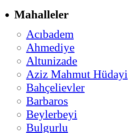
Mahalleler
Acıbadem
Ahmediye
Altunizade
Aziz Mahmut Hüdayi
Bahçelievler
Barbaros
Beylerbeyi
Bulgurlu