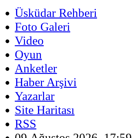
Üsküdar Rehberi
Foto Galeri
Video
Oyun
Anketler
Haber Arşivi
Yazarlar
Site Haritası
RSS
09 Ağustos 2026, 17:59