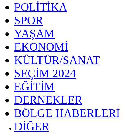
POLİTİKA
SPOR
YAŞAM
EKONOMİ
KÜLTÜR/SANAT
SEÇİM 2024
EĞİTİM
DERNEKLER
BÖLGE HABERLERİ
DİĞER