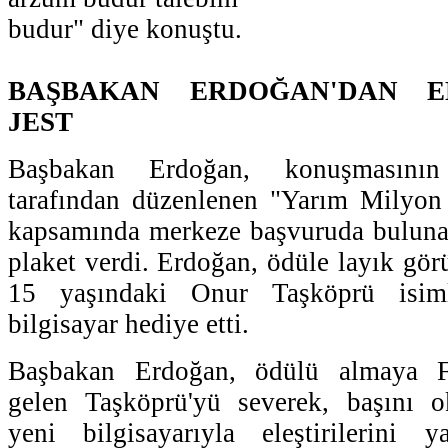
budur" diye konuştu.
BAŞBAKAN ERDOĞAN'DAN E
JEST
Başbakan Erdoğan, konuşmasın
tarafından düzenlenen "Yarım Milyon
kapsamında merkeze başvuruda bulunan
plaket verdi. Erdoğan, ödüle layık gör
15 yaşındaki Onur Taşköprü isim
bilgisayar hediye etti.
Başbakan Erdoğan, ödülü almaya Fe
gelen Taşköprü'yü severek, başını o
yeni bilgisayarıyla eleştirilerini 