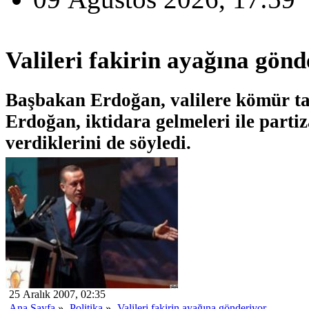
Valileri fakirin ayağına gönd
Başbakan Erdoğan, valilere kömür tal
Erdoğan, iktidara gelmeleri ile parti
verdiklerini de söyledi.
25 Aralık 2007, 02:35
Ana Sayfa
»
Politika
»
Valileri fakirin ayağına gönderiyor