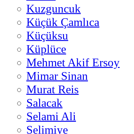
Kuzguncuk
Küçük Çamlıca
Küçüksu
Küplüce
Mehmet Akif Ersoy
Mimar Sinan
Murat Reis
Salacak
Selami Ali
Selimiye