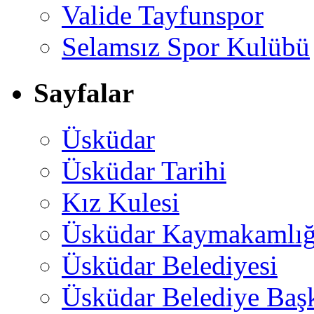
Valide Tayfunspor
Selamsız Spor Kulübü
Sayfalar
Üsküdar
Üsküdar Tarihi
Kız Kulesi
Üsküdar Kaymakamlığ
Üsküdar Belediyesi
Üsküdar Belediye Baş