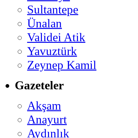
Sultantepe
Ünalan
Validei Atik
Yavuztürk
Zeynep Kamil
Gazeteler
Akşam
Anayurt
Aydınlık