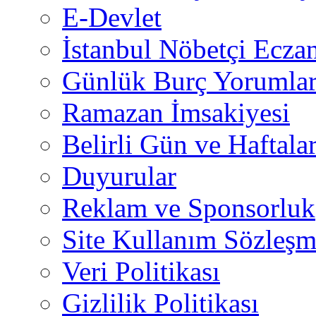
E-Devlet
İstanbul Nöbetçi Eczan
Günlük Burç Yorumlar
Ramazan İmsakiyesi
Belirli Gün ve Haftala
Duyurular
Reklam ve Sponsorluk
Site Kullanım Sözleşm
Veri Politikası
Gizlilik Politikası