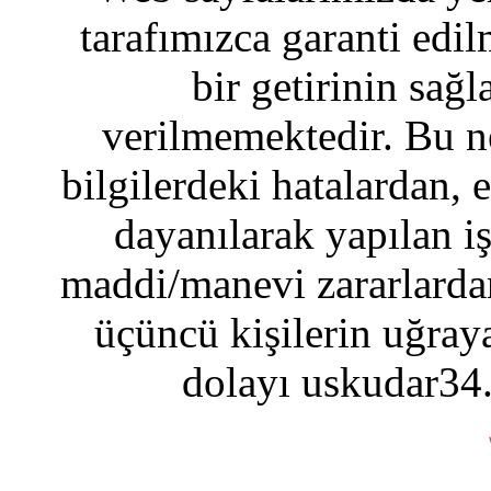
tarafımızca garanti edil
bir getirinin sağ
verilmemektedir. Bu n
bilgilerdeki hatalardan, 
dayanılarak yapılan i
maddi/manevi zararlardan
üçüncü kişilerin uğraya
dolayı uskudar34