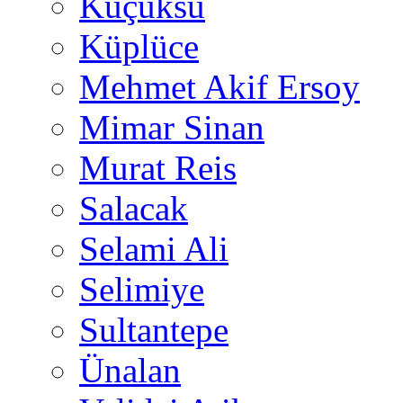
Küçüksu
Küplüce
Mehmet Akif Ersoy
Mimar Sinan
Murat Reis
Salacak
Selami Ali
Selimiye
Sultantepe
Ünalan