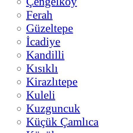
Çengelköy
Ferah
Güzeltepe
İcadiye
Kandilli
Kısıklı
Kirazlıtepe
Kuleli
Kuzguncuk
Küçük Çamlıca