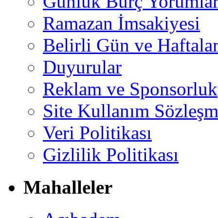
Günlük Burç Yorumlar
Ramazan İmsakiyesi
Belirli Gün ve Haftala
Duyurular
Reklam ve Sponsorluk
Site Kullanım Sözleşm
Veri Politikası
Gizlilik Politikası
Mahalleler