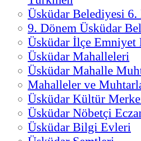
Üsküdar Belediyesi 6
9. Dönem Üsküdar Bel
Üsküdar İlçe Emniyet
Üsküdar Mahalleleri
Üsküdar Mahalle Muht
Mahalleler ve Muhtarl
Üsküdar Kültür Merkez
Üsküdar Nöbetçi Ecza
Üsküdar Bilgi Evleri