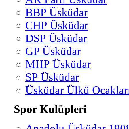
BBP Üsküdar
CHP Üsküdar
DSP Üsküdar
GP Üsküdar
MHP Üsküdar
SP Üsküdar
Üsküdar Ülkü Ocaklar
Spor Kulüpleri
Anadolu Üsküdar 190