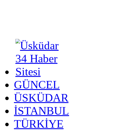
GÜNCEL
ÜSKÜDAR
İSTANBUL
TÜRKİYE