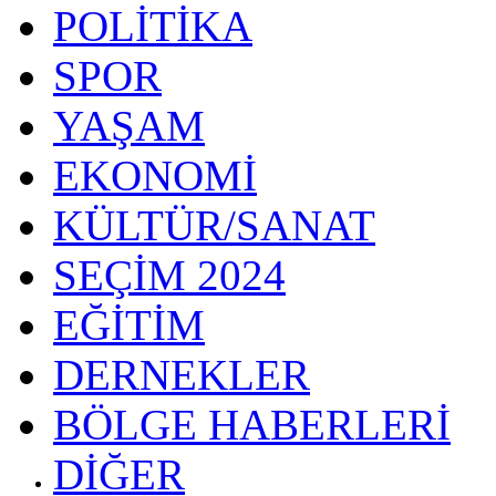
POLİTİKA
SPOR
YAŞAM
EKONOMİ
KÜLTÜR/SANAT
SEÇİM 2024
EĞİTİM
DERNEKLER
BÖLGE HABERLERİ
DİĞER