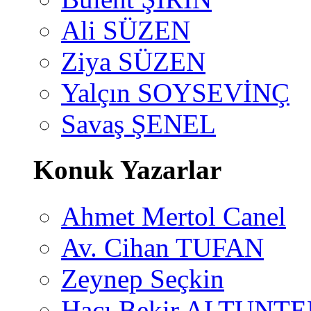
Ali SÜZEN
Ziya SÜZEN
Yalçın SOYSEVİNÇ
Savaş ŞENEL
Konuk Yazarlar
Ahmet Mertol Canel
Av. Cihan TUFAN
Zeynep Seçkin
Hacı Bekir ALTUNTE