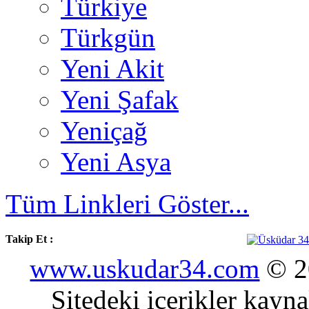
Türkiye
Türkgün
Yeni Akit
Yeni Şafak
Yeniçağ
Yeni Asya
Tüm Linkleri Göster...
Takip Et :
www.uskudar34.com
© 20
Sitedeki içerikler kayn