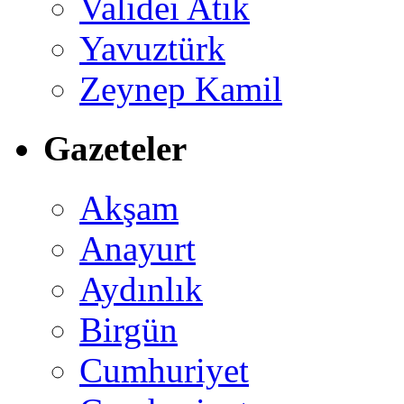
Validei Atik
Yavuztürk
Zeynep Kamil
Gazeteler
Akşam
Anayurt
Aydınlık
Birgün
Cumhuriyet