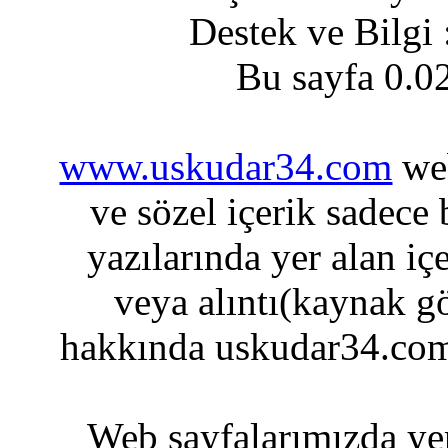
Destek ve Bilgi
Bu sayfa 0.0
www.uskudar34.com
web
ve sözel içerik sadece
yazılarında yer alan iç
veya alıntı(kaynak gö
hakkında uskudar34.com
Web sayfalarımızda yer