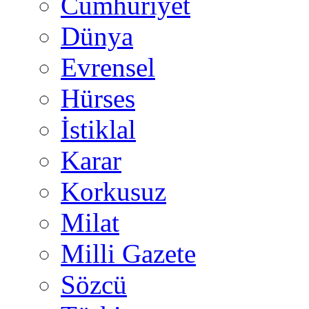
Cumhuriyet
Dünya
Evrensel
Hürses
İstiklal
Karar
Korkusuz
Milat
Milli Gazete
Sözcü