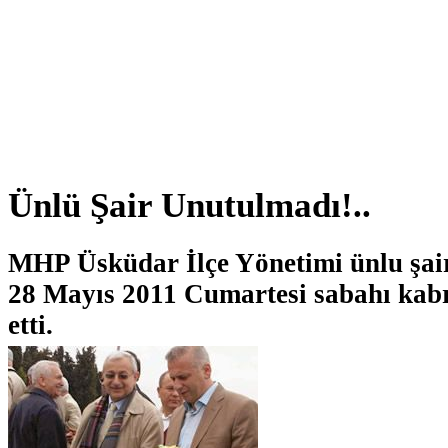
Ünlü Şair Unutulmadı!..
MHP Üsküdar İlçe Yönetimi ünlu şair
28 Mayıs 2011 Cumartesi sabahı kabr
etti.