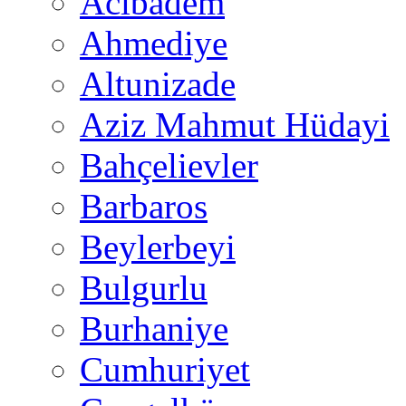
Acıbadem
Ahmediye
Altunizade
Aziz Mahmut Hüdayi
Bahçelievler
Barbaros
Beylerbeyi
Bulgurlu
Burhaniye
Cumhuriyet