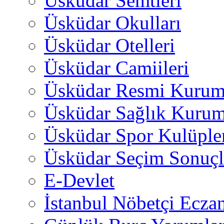
Üsküdar Semtleri
Üsküdar Okulları
Üsküdar Otelleri
Üsküdar Camiileri
Üsküdar Resmi Kurum
Üsküdar Sağlık Kurum
Üsküdar Spor Kulüple
Üsküdar Seçim Sonuçl
E-Devlet
İstanbul Nöbetçi Eczan