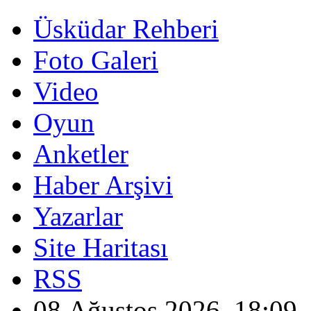
Üsküdar Rehberi
Foto Galeri
Video
Oyun
Anketler
Haber Arşivi
Yazarlar
Site Haritası
RSS
08 Ağustos 2026, 18:09