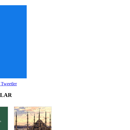
 Tweetler
OLAR