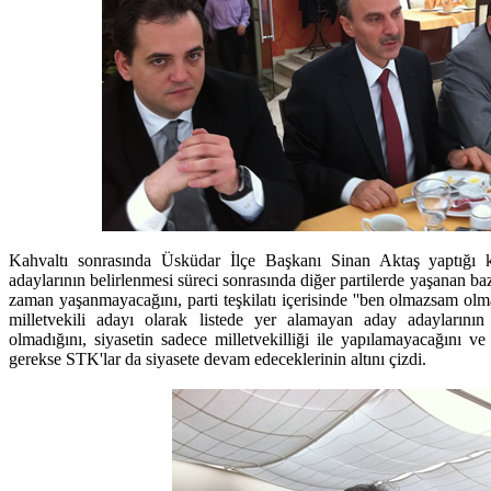
Kahvaltı sonrasında Üsküdar İlçe Başkanı Sinan Aktaş yaptığı
adaylarının belirlenmesi süreci sonrasında diğer partilerde yaşanan baz
zaman yaşanmayacağını, parti teşkilatı içerisinde ''ben olmazsam olmaz
milletvekili adayı olarak listede yer alamayan aday adaylarının
olmadığını, siyasetin sadece milletvekilliği ile yapılamayacağını v
gerekse STK'lar da siyasete devam edeceklerinin altını çizdi.