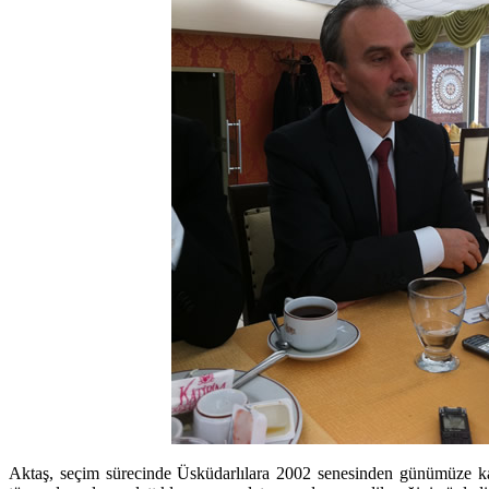
Aktaş, seçim sürecinde Üsküdarlılara 2002 senesinden günümüze ka