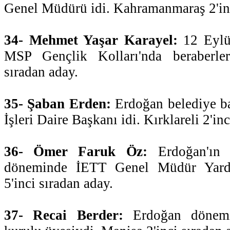
Genel Müdürü idi. Kahramanmaraş 2'inc
34- Mehmet Yaşar Karayel:
12 Eylül
MSP Gençlik Kolları'nda beraberler
sıradan aday.
35- Şaban Erden:
Erdoğan belediye b
İşleri Daire Başkanı idi. Kırklareli 2'in
36- Ömer Faruk Öz:
Erdoğan'ın b
döneminde İETT Genel Müdür Yardı
5'inci sıradan aday.
37- Recai Berder:
Erdoğan dönemi