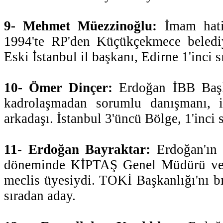
9- Mehmet Müezzinoğlu:
İmam hatip
1994'te RP'den Küçükçekmece beledi
Eski İstanbul il başkanı, Edirne 1'inci 
10- Ömer Dinçer:
Erdoğan İBB Başk
kadrolaşmadan sorumlu danışmanı, 
arkadaşı. İstanbul 3'üncü Bölge, 1'inci 
11- Erdoğan Bayraktar:
Erdoğan'ın 
döneminde KİPTAŞ Genel Müdürü ve
meclis üyesiydi. TOKİ Başkanlığı'nı bı
sıradan aday.