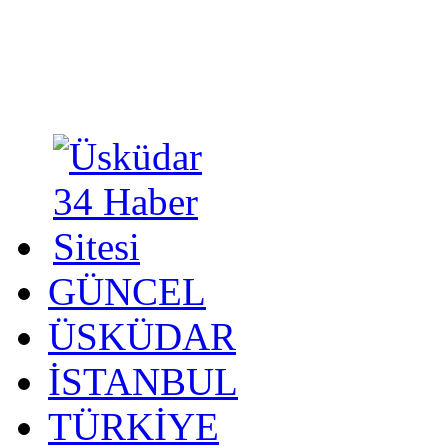
GÜNCEL
ÜSKÜDAR
İSTANBUL
TÜRKİYE