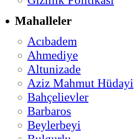
Mahalleler
Acıbadem
Ahmediye
Altunizade
Aziz Mahmut Hüdayi
Bahçelievler
Barbaros
Beylerbeyi
Bulgurlu