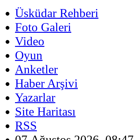
Üsküdar Rehberi
Foto Galeri
Video
Oyun
Anketler
Haber Arşivi
Yazarlar
Site Haritası
RSS
07 Ağustos 2026, 08:47