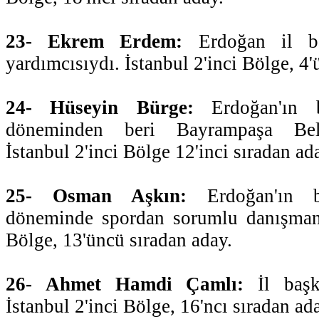
23- Ekrem Erdem:
Erdoğan il ba
yardımcısıydı. İstanbul 2'inci Bölge, 4'
24- Hüseyin Bürge:
Erdoğan'ın be
döneminden beri Bayrampaşa Bele
İstanbul 2'inci Bölge 12'inci sıradan ad
25- Osman Aşkın:
Erdoğan'ın be
döneminde spordan sorumlu danışmanıy
Bölge, 13'üncü sıradan aday.
26- Ahmet Hamdi Çamlı:
İl başk
İstanbul 2'inci Bölge, 16'ncı sıradan ad