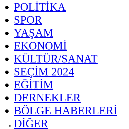
POLİTİKA
SPOR
YAŞAM
EKONOMİ
KÜLTÜR/SANAT
SEÇİM 2024
EĞİTİM
DERNEKLER
BÖLGE HABERLERİ
DİĞER