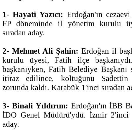
1- Hayati Yazıcı:
Erdoğan'ın cezaevi
FP döneminde il yönetim kurulu üye
sıradan aday.
2- Mehmet Ali Şahin:
Erdoğan il başk
kurulu üyesi, Fatih ilçe başkanıyd
başkanıyken, Fatih Belediye Başkanı s
itiraz edilince, koltuğunu Sadetti
zorunda kaldı. Karabük 1'inci sıradan a
3- Binali Yıldırım:
Erdoğan'ın İBB Ba
İDO Genel Müdürü'ydü. İzmir 2'inci b
aday.