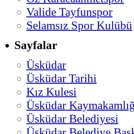
Valide Tayfunspor
Selamsız Spor Kulübü
Sayfalar
Üsküdar
Üsküdar Tarihi
Kız Kulesi
Üsküdar Kaymakamlığ
Üsküdar Belediyesi
Üsküdar Belediye Baş