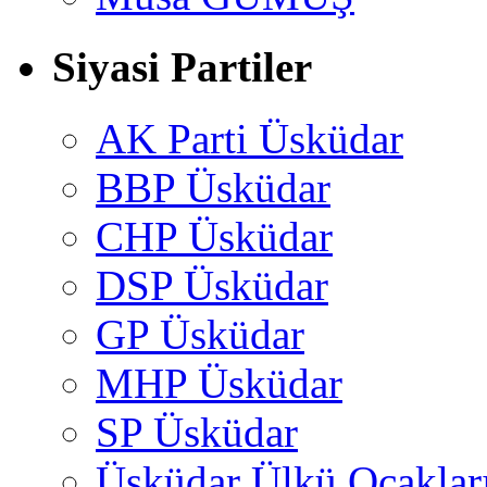
Siyasi Partiler
AK Parti Üsküdar
BBP Üsküdar
CHP Üsküdar
DSP Üsküdar
GP Üsküdar
MHP Üsküdar
SP Üsküdar
Üsküdar Ülkü Ocaklar