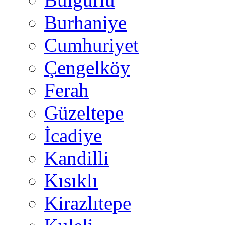
Burhaniye
Cumhuriyet
Çengelköy
Ferah
Güzeltepe
İcadiye
Kandilli
Kısıklı
Kirazlıtepe