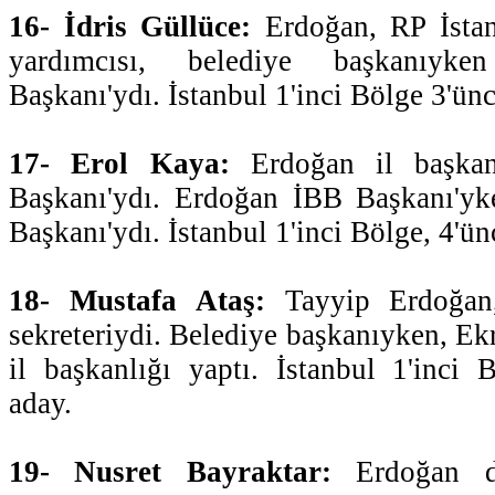
16- İdris Güllüce:
Erdoğan, RP İstan
yardımcısı, belediye başkanıyk
Başkanı'ydı. İstanbul 1'inci Bölge 3'ün
17- Erol Kaya:
Erdoğan il başkan
Başkanı'ydı. Erdoğan İBB Başkanı'yk
Başkanı'ydı. İstanbul 1'inci Bölge, 4'ün
18- Mustafa Ataş:
Tayyip Erdoğan,
sekreteriydi. Belediye başkanıyken, E
il başkanlığı yaptı. İstanbul 1'inci B
aday.
19- Nusret Bayraktar:
Erdoğan d