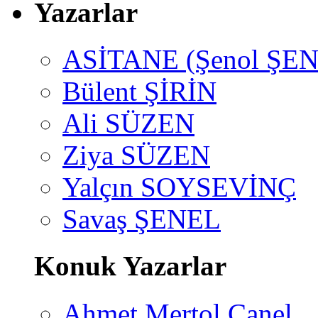
Yazarlar
ASİTANE (Şenol ŞEN
Bülent ŞİRİN
Ali SÜZEN
Ziya SÜZEN
Yalçın SOYSEVİNÇ
Savaş ŞENEL
Konuk Yazarlar
Ahmet Mertol Canel