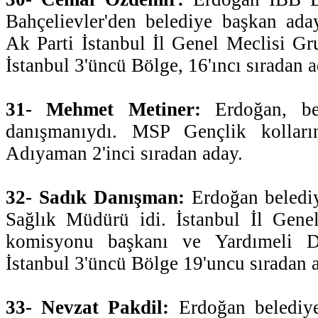
Bahçelievler'den belediye başkan ada
Ak Parti İstanbul İl Genel Meclisi Gr
İstanbul 3'üncü Bölge, 16'ıncı sıradan a
31- Mehmet Metiner:
Erdoğan, bel
danışmanıydı. MSP Gençlik kolların
Adıyaman 2'inci sıradan aday.
32- Sadık Danışman:
Erdoğan beledi
Sağlık Müdürü idi. İstanbul İl Genel
komisyonu başkanı ve Yardımeli De
İstanbul 3'üncü Bölge 19'uncu sıradan 
33- Nevzat Pakdil:
Erdoğan belediy