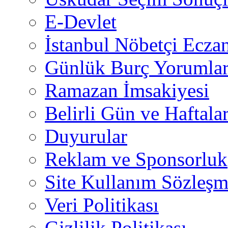
E-Devlet
İstanbul Nöbetçi Eczan
Günlük Burç Yorumlar
Ramazan İmsakiyesi
Belirli Gün ve Haftala
Duyurular
Reklam ve Sponsorluk
Site Kullanım Sözleşm
Veri Politikası
Gizlilik Politikası