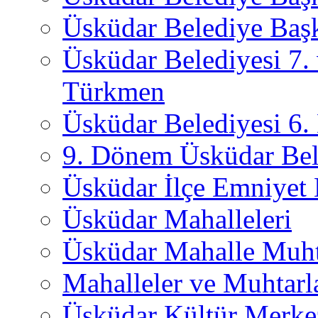
Üsküdar Belediye Başk
Üsküdar Belediyesi 7.
Türkmen
Üsküdar Belediyesi 6
9. Dönem Üsküdar Bel
Üsküdar İlçe Emniyet
Üsküdar Mahalleleri
Üsküdar Mahalle Muht
Mahalleler ve Muhtarl
Üsküdar Kültür Merkez