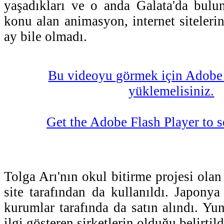
yaşadıkları ve o anda Galata'da buluna
konu alan animasyon, internet siteleri
ay bile olmadı.
Bu videoyu görmek için Adobe 
yüklemelisiniz.
Get the Adobe Flash Player to s
Tolga Arı'nın okul bitirme projesi olan
site tarafından da kullanıldı. Japonya
kurumlar tarafında da satın alındı. Yu
ilgi gösteren şirketlerin olduğu belirtild