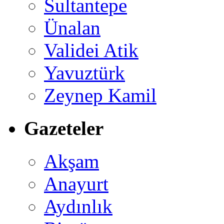
Sultantepe
Ünalan
Validei Atik
Yavuztürk
Zeynep Kamil
Gazeteler
Akşam
Anayurt
Aydınlık