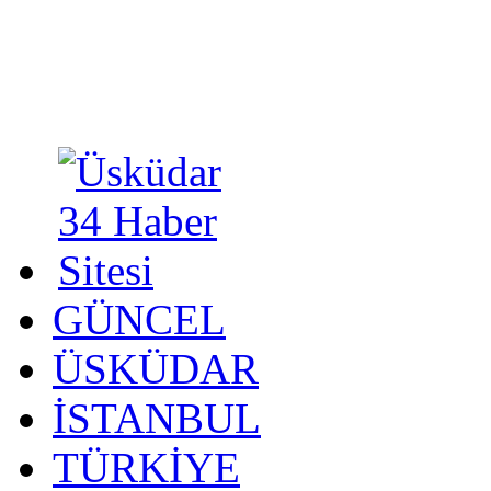
GÜNCEL
ÜSKÜDAR
İSTANBUL
TÜRKİYE