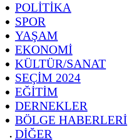
POLİTİKA
SPOR
YAŞAM
EKONOMİ
KÜLTÜR/SANAT
SEÇİM 2024
EĞİTİM
DERNEKLER
BÖLGE HABERLERİ
DİĞER