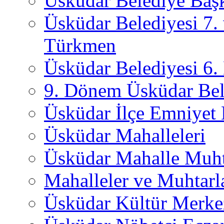
Üsküdar Belediye Başk
Üsküdar Belediyesi 7.
Türkmen
Üsküdar Belediyesi 6
9. Dönem Üsküdar Bel
Üsküdar İlçe Emniyet
Üsküdar Mahalleleri
Üsküdar Mahalle Muht
Mahalleler ve Muhtarl
Üsküdar Kültür Merkez