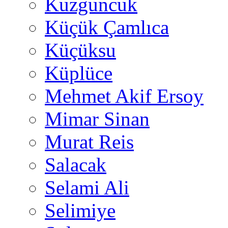
Kuzguncuk
Küçük Çamlıca
Küçüksu
Küplüce
Mehmet Akif Ersoy
Mimar Sinan
Murat Reis
Salacak
Selami Ali
Selimiye