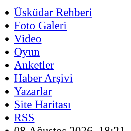
Üsküdar Rehberi
Foto Galeri
Video
Oyun
Anketler
Haber Arşivi
Yazarlar
Site Haritası
RSS
08 Ağustos 2026, 18:21