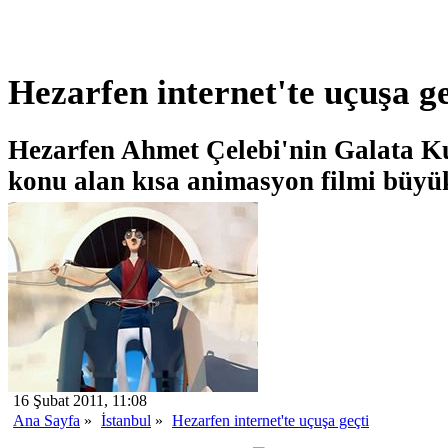
Hezarfen internet'te uçuşa ge
Hezarfen Ahmet Çelebi'nin Galata Kul
konu alan kısa animasyon filmi büyük
16 Şubat 2011, 11:08
Ana Sayfa
»
İstanbul
»
Hezarfen internet'te uçuşa geçti