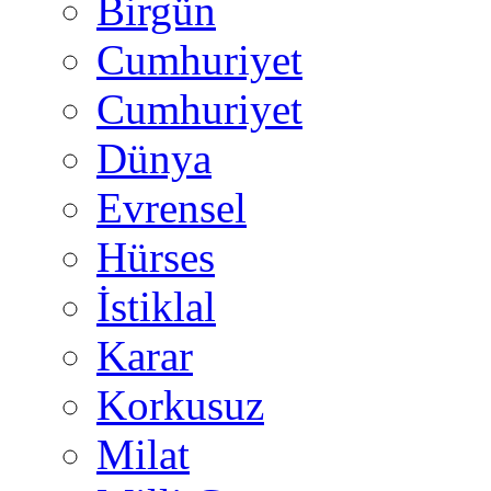
Birgün
Cumhuriyet
Cumhuriyet
Dünya
Evrensel
Hürses
İstiklal
Karar
Korkusuz
Milat