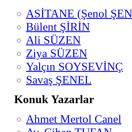
ASİTANE (Şenol ŞEN
Bülent ŞİRİN
Ali SÜZEN
Ziya SÜZEN
Yalçın SOYSEVİNÇ
Savaş ŞENEL
Konuk Yazarlar
Ahmet Mertol Canel