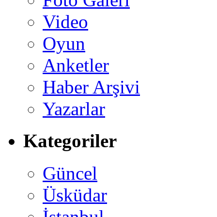
Video
Oyun
Anketler
Haber Arşivi
Yazarlar
Kategoriler
Güncel
Üsküdar
İstanbul