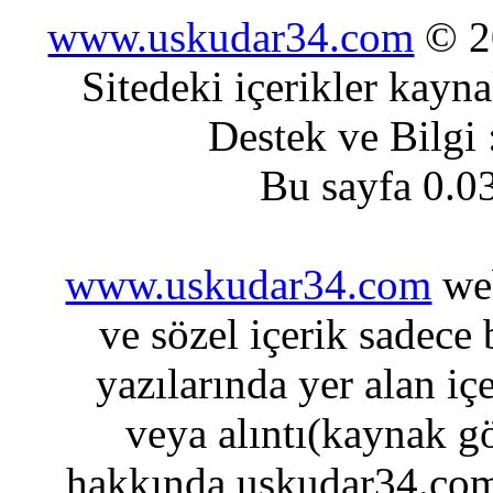
www.uskudar34.com
© 20
Sitedeki içerikler kayn
Destek ve Bilgi
Bu sayfa 0.0
www.uskudar34.com
web
ve sözel içerik sadece
yazılarında yer alan iç
veya alıntı(kaynak gö
hakkında uskudar34.com