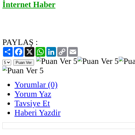
İnternet Haber
PAYLAŞ :
Paylaş
Facebook
X
WhatsApp
LinkedIn
Copy
Email
Link
Yorumlar (0)
Yorum Yaz
Tavsiye Et
Haberi Yazdir