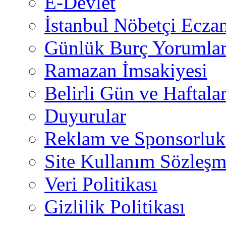
E-Devlet
İstanbul Nöbetçi Eczan
Günlük Burç Yorumlar
Ramazan İmsakiyesi
Belirli Gün ve Haftala
Duyurular
Reklam ve Sponsorluk
Site Kullanım Sözleşm
Veri Politikası
Gizlilik Politikası