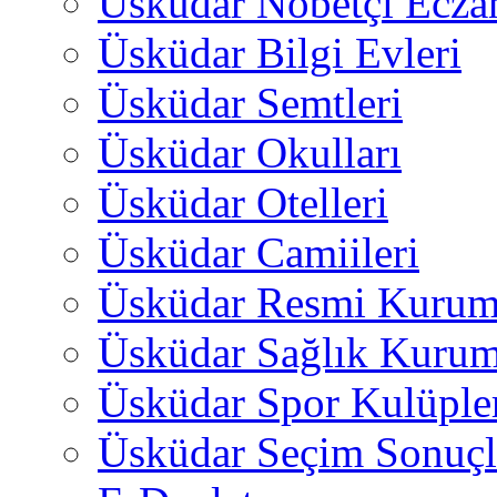
Üsküdar Nöbetçi Ecza
Üsküdar Bilgi Evleri
Üsküdar Semtleri
Üsküdar Okulları
Üsküdar Otelleri
Üsküdar Camiileri
Üsküdar Resmi Kurum
Üsküdar Sağlık Kurum
Üsküdar Spor Kulüple
Üsküdar Seçim Sonuçl