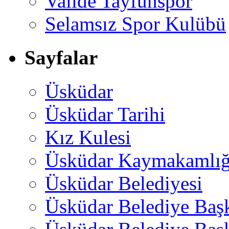
Valide Tayfunspor
Selamsız Spor Kulübü
Sayfalar
Üsküdar
Üsküdar Tarihi
Kız Kulesi
Üsküdar Kaymakamlığ
Üsküdar Belediyesi
Üsküdar Belediye Baş