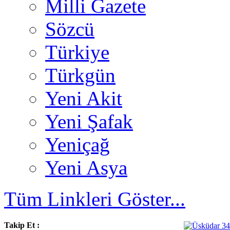
Milli Gazete
Sözcü
Türkiye
Türkgün
Yeni Akit
Yeni Şafak
Yeniçağ
Yeni Asya
Tüm Linkleri Göster...
Takip Et :