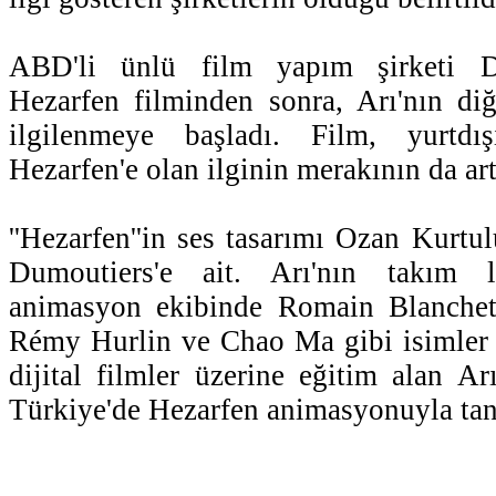
ABD'li ünlü film yapım şirketi D
Hezarfen filminden sonra, Arı'nın diğ
ilgilenmeye başladı. Film, yurtd
Hezarfen'e olan ilginin merakının da a
''Hezarfen''in ses tasarımı Ozan Kurtu
Dumoutiers'e ait. Arı'nın takım li
animasyon ekibinde Romain Blanche
Rémy Hurlin ve Chao Ma gibi isimler y
dijital filmler üzerine eğitim alan 
Türkiye'de Hezarfen animasyonuyla tan