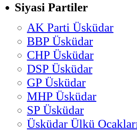
Siyasi Partiler
AK Parti Üsküdar
BBP Üsküdar
CHP Üsküdar
DSP Üsküdar
GP Üsküdar
MHP Üsküdar
SP Üsküdar
Üsküdar Ülkü Ocaklar