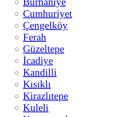
Burhaniye
Cumhuriyet
Çengelköy
Ferah
Güzeltepe
İcadiye
Kandilli
Kısıklı
Kirazlıtepe
Kuleli