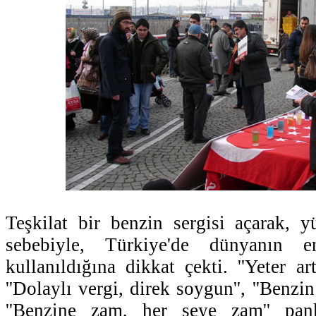
Teşkilat bir benzin sergisi açarak, y
sebebiyle, Türkiye'de dünyanın e
kullanıldığına dikkat çekti. ''Yeter ar
''Dolaylı vergi, direk soygun'', ''Benzin 
''Benzine zam, her şeye zam'' panka