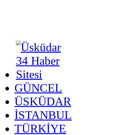
GÜNCEL
ÜSKÜDAR
İSTANBUL
TÜRKİYE