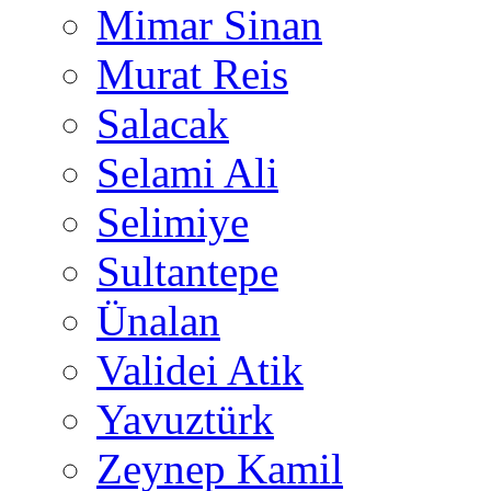
Mimar Sinan
Murat Reis
Salacak
Selami Ali
Selimiye
Sultantepe
Ünalan
Validei Atik
Yavuztürk
Zeynep Kamil