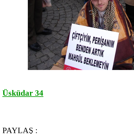
Üsküdar 34
PAYLAŞ :