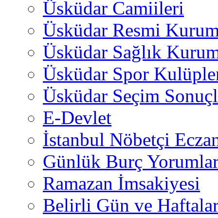
Üsküdar Camiileri
Üsküdar Resmi Kurum
Üsküdar Sağlık Kurum
Üsküdar Spor Kulüple
Üsküdar Seçim Sonuçl
E-Devlet
İstanbul Nöbetçi Eczan
Günlük Burç Yorumlar
Ramazan İmsakiyesi
Belirli Gün ve Haftala