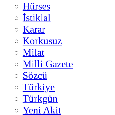
Hürses
İstiklal
Karar
Korkusuz
Milat
Milli Gazete
Sözcü
Türkiye
Türkgün
Yeni Akit