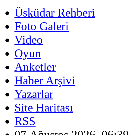
Üsküdar Rehberi
Foto Galeri
Video
Oyun
Anketler
Haber Arşivi
Yazarlar
Site Haritası
RSS
07 Ağustos 2026, 06:39