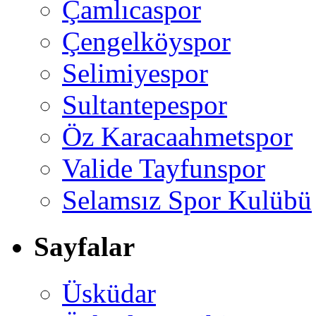
Çamlıcaspor
Çengelköyspor
Selimiyespor
Sultantepespor
Öz Karacaahmetspor
Valide Tayfunspor
Selamsız Spor Kulübü
Sayfalar
Üsküdar