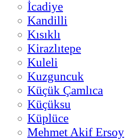
İcadiye
Kandilli
Kısıklı
Kirazlıtepe
Kuleli
Kuzguncuk
Küçük Çamlıca
Küçüksu
Küplüce
Mehmet Akif Ersoy