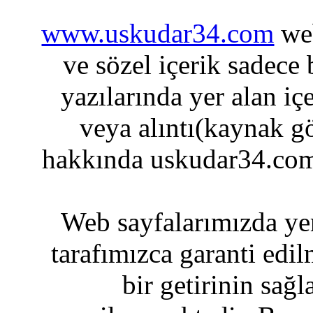
www.uskudar34.com
web
ve sözel içerik sadece
yazılarında yer alan iç
veya alıntı(kaynak gö
hakkında uskudar34.com
Web sayfalarımızda yer
tarafımızca garanti edil
bir getirinin sağ