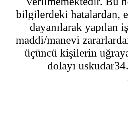
verilmemektedir. Bu n
bilgilerdeki hatalardan, 
dayanılarak yapılan i
maddi/manevi zararlardan
üçüncü kişilerin uğraya
dolayı uskudar34