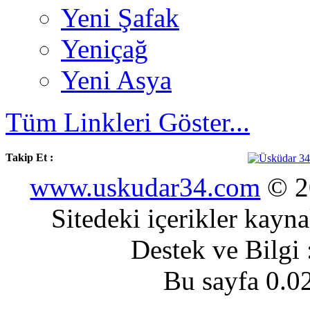
Yeni Şafak
Yeniçağ
Yeni Asya
Tüm Linkleri Göster...
Takip Et :
www.uskudar34.com
© 20
Sitedeki içerikler kayn
Destek ve Bilgi
Bu sayfa 0.0