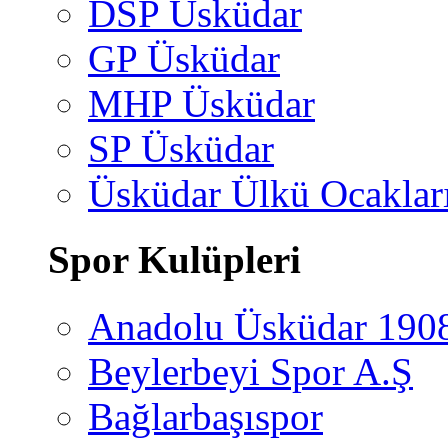
DSP Üsküdar
GP Üsküdar
MHP Üsküdar
SP Üsküdar
Üsküdar Ülkü Ocaklar
Spor Kulüpleri
Anadolu Üsküdar 190
Beylerbeyi Spor A.Ş
Bağlarbaşıspor