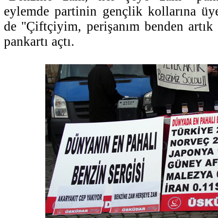
eylemde partinin gençlik kollarına üye
de ''Çiftçiyim, perişanım benden artık
pankartı açtı.