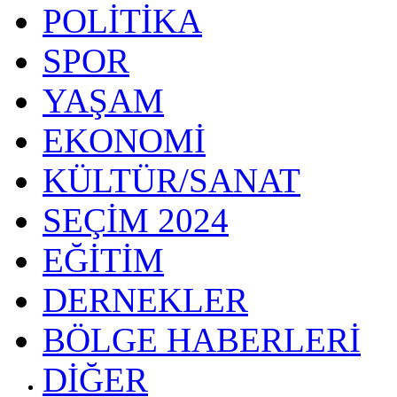
POLİTİKA
SPOR
YAŞAM
EKONOMİ
KÜLTÜR/SANAT
SEÇİM 2024
EĞİTİM
DERNEKLER
BÖLGE HABERLERİ
DİĞER