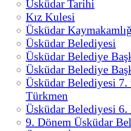
Üsküdar Tarihi
Kız Kulesi
Üsküdar Kaymakamlığ
Üsküdar Belediyesi
Üsküdar Belediye Baş
Üsküdar Belediye Başk
Üsküdar Belediyesi 7.
Türkmen
Üsküdar Belediyesi 6
9. Dönem Üsküdar Bel