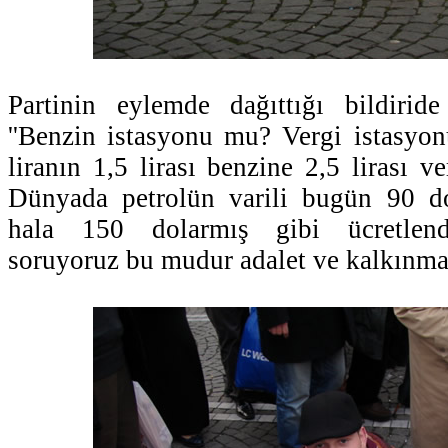
Partinin eylemde dağıttığı bildiride
''Benzin istasyonu mu? Vergi istasyo
liranın 1,5 lirası benzine 2,5 lirası ve
Dünyada petrolün varili bugün 90 d
hala 150 dolarmış gibi ücretlend
soruyoruz bu mudur adalet ve kalkınma?