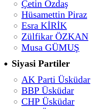
Çetin Özdaş
Hüsamettin Piraz
Esra KİRİK
Zülfikar ÖZKAN
Musa GÜMUŞ
Siyasi Partiler
AK Parti Üsküdar
BBP Üsküdar
CHP Üsküdar