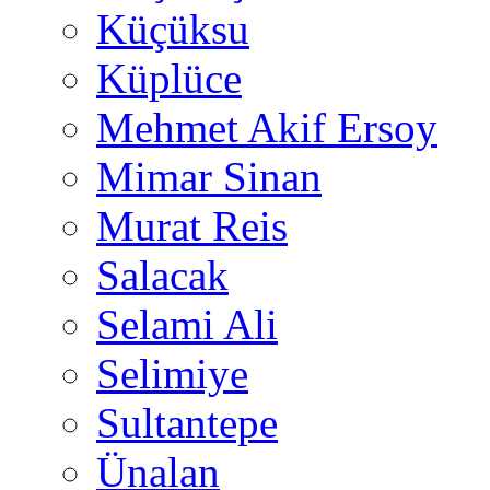
Küçüksu
Küplüce
Mehmet Akif Ersoy
Mimar Sinan
Murat Reis
Salacak
Selami Ali
Selimiye
Sultantepe
Ünalan