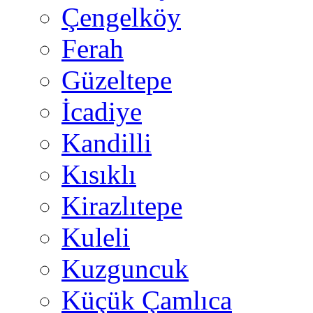
Çengelköy
Ferah
Güzeltepe
İcadiye
Kandilli
Kısıklı
Kirazlıtepe
Kuleli
Kuzguncuk
Küçük Çamlıca