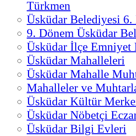
Türkmen
Üsküdar Belediyesi 6
9. Dönem Üsküdar Bel
Üsküdar İlçe Emniyet
Üsküdar Mahalleleri
Üsküdar Mahalle Muht
Mahalleler ve Muhtarl
Üsküdar Kültür Merkez
Üsküdar Nöbetçi Ecza
Üsküdar Bilgi Evleri