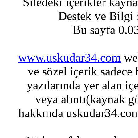
Sitedeki içerikler kayn
Destek ve Bilgi
Bu sayfa 0.0
www.uskudar34.com
web
ve sözel içerik sadece
yazılarında yer alan iç
veya alıntı(kaynak gö
hakkında uskudar34.com