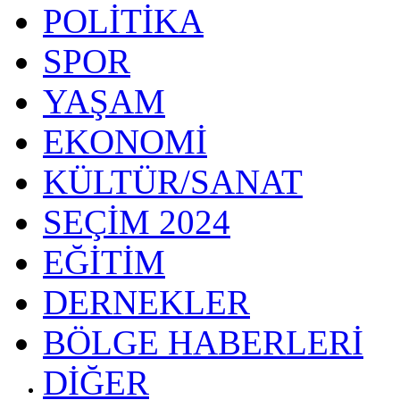
POLİTİKA
SPOR
YAŞAM
EKONOMİ
KÜLTÜR/SANAT
SEÇİM 2024
EĞİTİM
DERNEKLER
BÖLGE HABERLERİ
DİĞER