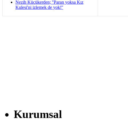
Nezih Küçükerden; ''Paran yoksa Kız
Kulesi'ni izlemek de yok!''
Kurumsal