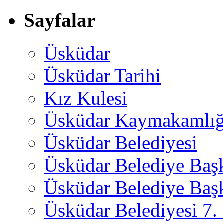
Sayfalar
Üsküdar
Üsküdar Tarihi
Kız Kulesi
Üsküdar Kaymakamlığ
Üsküdar Belediyesi
Üsküdar Belediye Baş
Üsküdar Belediye Başk
Üsküdar Belediyesi 7.