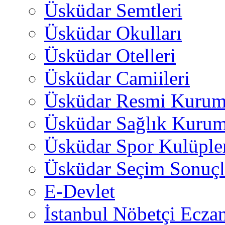
Üsküdar Semtleri
Üsküdar Okulları
Üsküdar Otelleri
Üsküdar Camiileri
Üsküdar Resmi Kurum
Üsküdar Sağlık Kurum
Üsküdar Spor Kulüple
Üsküdar Seçim Sonuçl
E-Devlet
İstanbul Nöbetçi Eczan