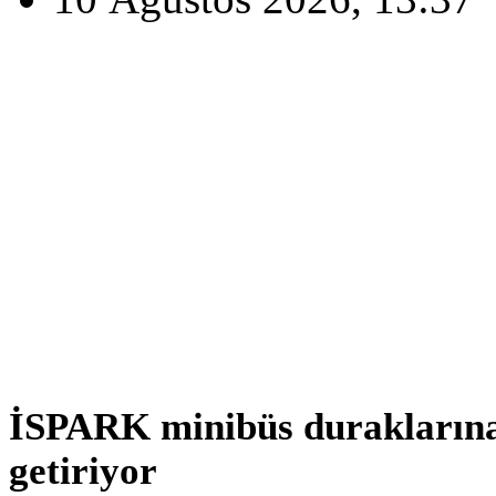
İSPARK minibüs duraklarına
getiriyor