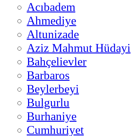
Acıbadem
Ahmediye
Altunizade
Aziz Mahmut Hüdayi
Bahçelievler
Barbaros
Beylerbeyi
Bulgurlu
Burhaniye
Cumhuriyet