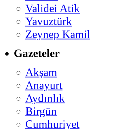
Validei Atik
Yavuztürk
Zeynep Kamil
Gazeteler
Akşam
Anayurt
Aydınlık
Birgün
Cumhuriyet