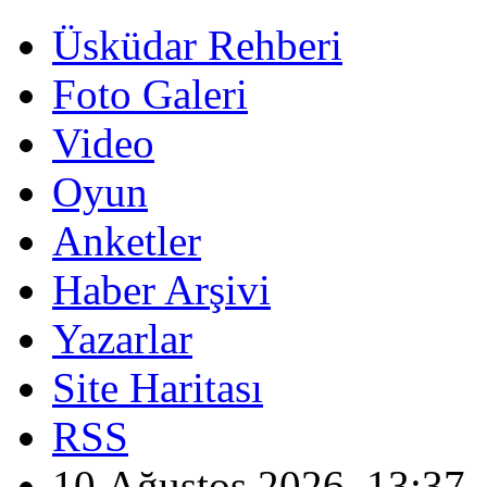
Üsküdar Rehberi
Foto Galeri
Video
Oyun
Anketler
Haber Arşivi
Yazarlar
Site Haritası
RSS
10 Ağustos 2026, 13:37