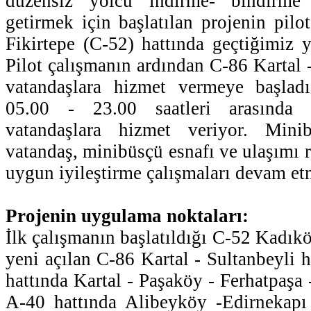
düzensiz yolcu indirme- bindirme a
getirmek için başlatılan projenin pilo
Fikirtepe (C-52) hattında geçtiğimiz y
Pilot çalışmanın ardından C-86 Kartal -
vatandaşlara hizmet vermeye başladı
05.00 - 23.00 saatleri arasında 
vatandaşlara hizmet veriyor. Minib
vatandaş, minibüsçü esnafı ve ulaşımı 
uygun iyileştirme çalışmaları devam et
Projenin uygulama noktaları:
İlk çalışmanın başlatıldığı C-52 Kadıköy
yeni açılan C-86 Kartal - Sultanbeyli 
hattında Kartal - Paşaköy - Ferhatpaşa
A-40 hattında Alibeyköy -Edirnekapı 