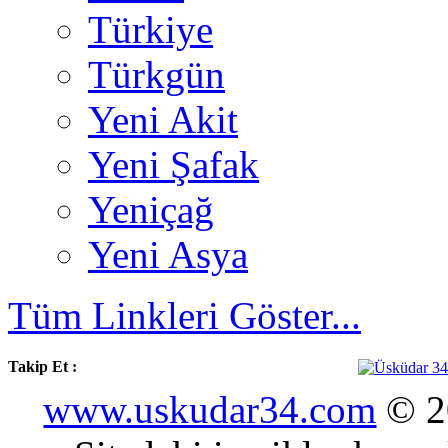
Türkiye
Türkgün
Yeni Akit
Yeni Şafak
Yeniçağ
Yeni Asya
Tüm Linkleri Göster...
Takip Et :
www.uskudar34.com
© 20