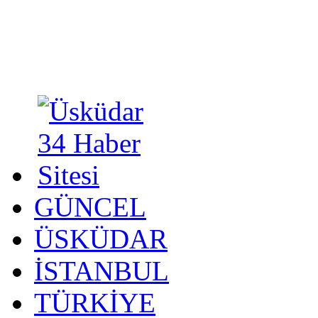
GÜNCEL
ÜSKÜDAR
İSTANBUL
TÜRKİYE