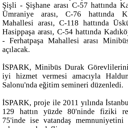
Şişli - Şişhane arası C-57 hattında 
Ümraniye arası, C-76 hattında 
Mahallesi arası, C-118 hattında Üskü
Hasippaşa arası, C-54 hattında Kadık
- Ferhatpaşa Mahallesi arası Minibü
açılacak.
İSPARK, Minibüs Durak Görevlilerini
iyi hizmet vermesi amacıyla Haldu
Salonu'nda eğitim semineri düzenledi.
İSPARK, proje ile 2011 yılında İstanb
129 hattın yüzde 80'ninde fiziki re
75'inde ise vatandaş memnuniyetini 