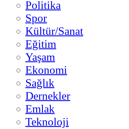
Politika
Spor
Kültür/Sanat
Eğitim
Yaşam
Ekonomi
Sağlık
Dernekler
Emlak
Teknoloji