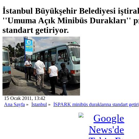
İstanbul Büyükşehir Belediyesi işti
''Umuma Açık Minibüs Durakları'' pr
standart getiriyor.
15 Ocak 2011, 13:42
Ana Sayfa
»
İstanbul
»
İSPARK minibüs duraklarına standart getir