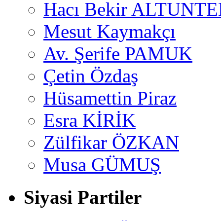
Hacı Bekir ALTUNTE
Mesut Kaymakçı
Av. Şerife PAMUK
Çetin Özdaş
Hüsamettin Piraz
Esra KİRİK
Zülfikar ÖZKAN
Musa GÜMUŞ
Siyasi Partiler