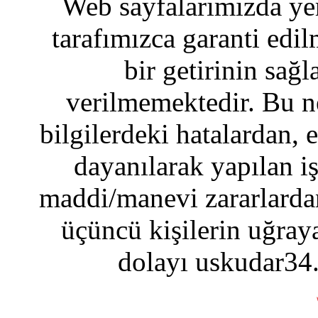
Web sayfalarımızda yer
tarafımızca garanti edil
bir getirinin sağ
verilmemektedir. Bu n
bilgilerdeki hatalardan, 
dayanılarak yapılan i
maddi/manevi zararlardan
üçüncü kişilerin uğraya
dolayı uskudar34