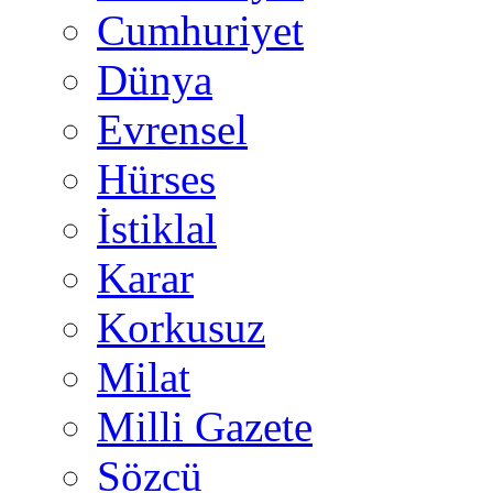
Cumhuriyet
Dünya
Evrensel
Hürses
İstiklal
Karar
Korkusuz
Milat
Milli Gazete
Sözcü