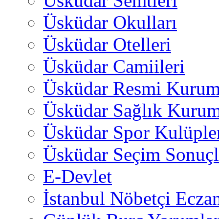
Üsküdar Semtleri
Üsküdar Okulları
Üsküdar Otelleri
Üsküdar Camiileri
Üsküdar Resmi Kurum
Üsküdar Sağlık Kurum
Üsküdar Spor Kulüple
Üsküdar Seçim Sonuçl
E-Devlet
İstanbul Nöbetçi Eczan