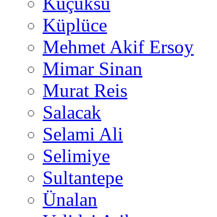
Küçüksu
Küplüce
Mehmet Akif Ersoy
Mimar Sinan
Murat Reis
Salacak
Selami Ali
Selimiye
Sultantepe
Ünalan