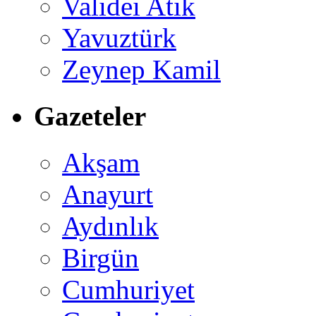
Validei Atik
Yavuztürk
Zeynep Kamil
Gazeteler
Akşam
Anayurt
Aydınlık
Birgün
Cumhuriyet