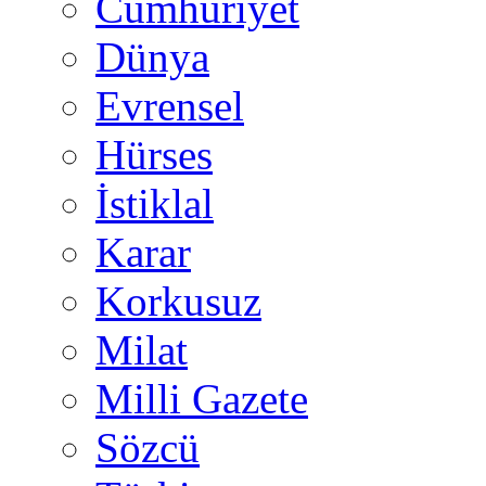
Cumhuriyet
Dünya
Evrensel
Hürses
İstiklal
Karar
Korkusuz
Milat
Milli Gazete
Sözcü