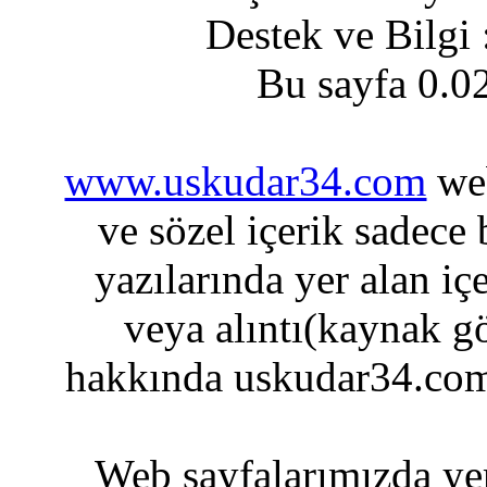
Destek ve Bilgi
Bu sayfa 0.0
www.uskudar34.com
web
ve sözel içerik sadece
yazılarında yer alan iç
veya alıntı(kaynak gö
hakkında uskudar34.com
Web sayfalarımızda yer