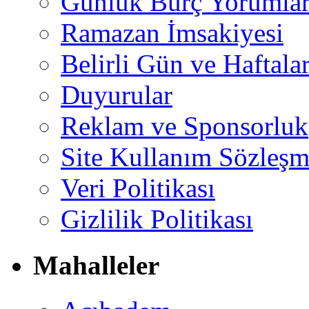
Günlük Burç Yorumlar
Ramazan İmsakiyesi
Belirli Gün ve Haftala
Duyurular
Reklam ve Sponsorluk
Site Kullanım Sözleşm
Veri Politikası
Gizlilik Politikası
Mahalleler