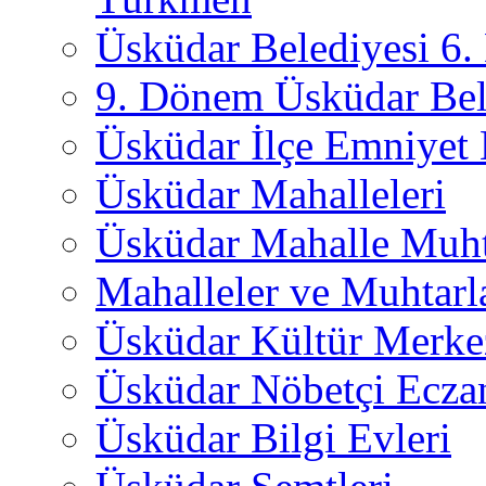
Üsküdar Belediyesi 6
9. Dönem Üsküdar Bel
Üsküdar İlçe Emniyet
Üsküdar Mahalleleri
Üsküdar Mahalle Muht
Mahalleler ve Muhtarl
Üsküdar Kültür Merkez
Üsküdar Nöbetçi Ecza
Üsküdar Bilgi Evleri