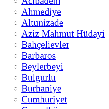
Acıbadem
Ahmediye
Altunizade
Aziz Mahmut Hüdayi
Bahçelievler
Barbaros
Beylerbeyi
Bulgurlu
Burhaniye
Cumhuriyet