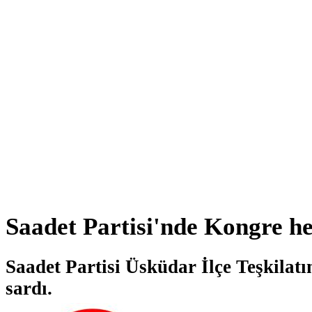
Saadet Partisi'nde Kongre h
Saadet Partisi Üsküdar İlçe Teşkilat
sardı.