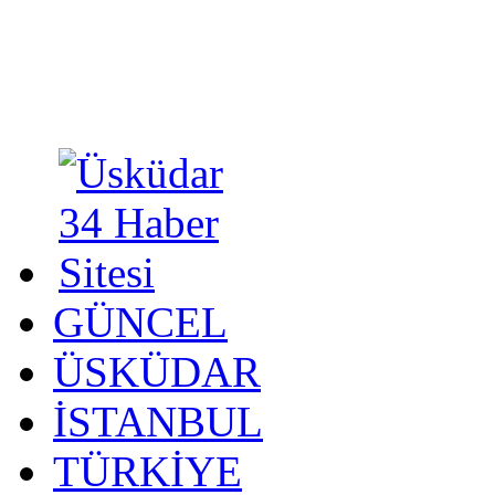
GÜNCEL
ÜSKÜDAR
İSTANBUL
TÜRKİYE