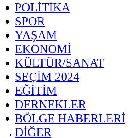
POLİTİKA
SPOR
YAŞAM
EKONOMİ
KÜLTÜR/SANAT
SEÇİM 2024
EĞİTİM
DERNEKLER
BÖLGE HABERLERİ
DİĞER