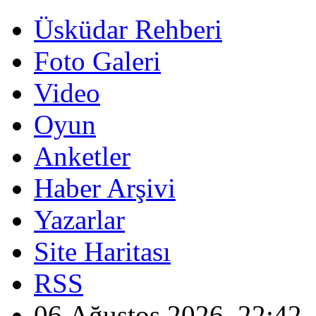
Üsküdar Rehberi
Foto Galeri
Video
Oyun
Anketler
Haber Arşivi
Yazarlar
Site Haritası
RSS
06 Ağustos 2026, 22:42