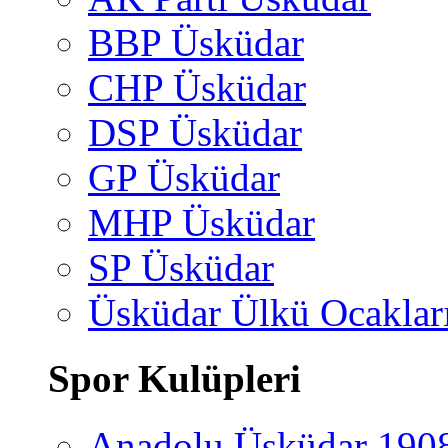
BBP Üsküdar
CHP Üsküdar
DSP Üsküdar
GP Üsküdar
MHP Üsküdar
SP Üsküdar
Üsküdar Ülkü Ocaklar
Spor Kulüpleri
Anadolu Üsküdar 190