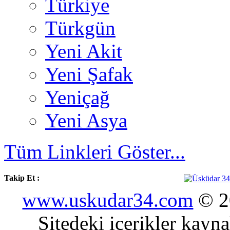
Türkiye
Türkgün
Yeni Akit
Yeni Şafak
Yeniçağ
Yeni Asya
Tüm Linkleri Göster...
Takip Et :
www.uskudar34.com
© 20
Sitedeki içerikler kayn