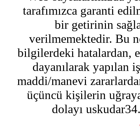
tarafımızca garanti edil
bir getirinin sağ
verilmemektedir. Bu n
bilgilerdeki hatalardan, 
dayanılarak yapılan i
maddi/manevi zararlardan
üçüncü kişilerin uğraya
dolayı uskudar34