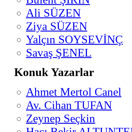
Ali SÜZEN
Ziya SÜZEN
Yalçın SOYSEVİNÇ
Savaş ŞENEL
Konuk Yazarlar
Ahmet Mertol Canel
Av. Cihan TUFAN
Zeynep Seçkin
Hacı Bekir ALTUNTE