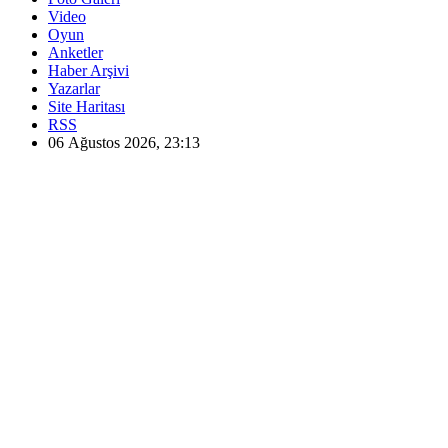
Video
Oyun
Anketler
Haber Arşivi
Yazarlar
Site Haritası
RSS
06 Ağustos 2026, 23:13